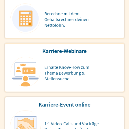
Berechne mit dem
Gehaltsrechner deinen
Nettolohn.
Karriere-Webinare
Erhalte Know-How zum
Thema Bewerbung &
Stellensuche.
Karriere-Event online
1:1 Video-Calls und Vorträge