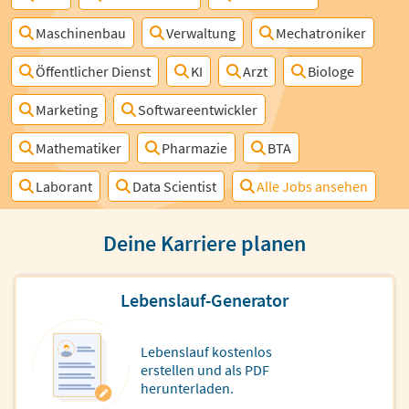
Maschinenbau
Verwaltung
Mechatroniker
Öffentlicher Dienst
KI
Arzt
Biologe
Marketing
Softwareentwickler
Mathematiker
Pharmazie
BTA
Laborant
Data Scientist
Alle Jobs ansehen
Deine Karriere planen
Lebenslauf-Generator
Lebenslauf kostenlos
erstellen und als PDF
herunterladen.