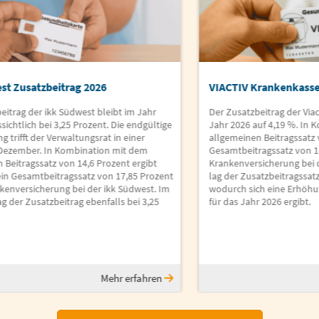
st Zusatzbeitrag 2026
VIACTIV Krankenkasse
eitrag der ikk Südwest bleibt im Jahr
Der Zusatzbeitrag der Via
sichtlich bei 3,25 Prozent. Die endgültige
Jahr 2026 auf 4,19 %. In
g trifft der Verwaltungsrat in einer
allgemeinen Beitragssatz v
 Dezember. In Kombination mit dem
Gesamtbeitragssatz von 18
 Beitragssatz von 14,6 Prozent ergibt
Krankenversicherung bei 
ein Gesamtbeitragssatz von 17,85 Prozent
lag der Zusatzbeitragssatz
nkenversicherung bei der ikk Südwest. Im
wodurch sich eine Erhöh
ag der Zusatzbeitrag ebenfalls bei 3,25
für das Jahr 2026 ergibt.
Mehr erfahren