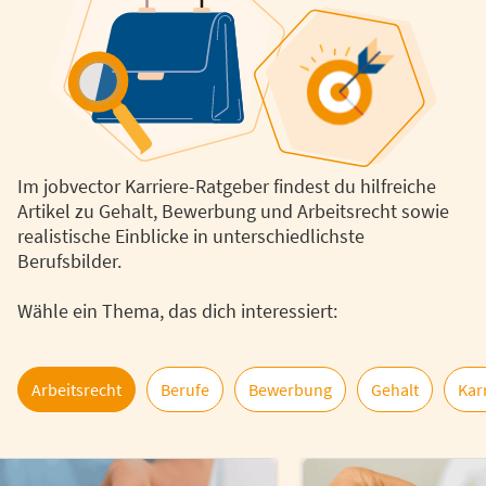
Im jobvector Karriere-Ratgeber findest du hilfreiche
Artikel zu Gehalt, Bewerbung und Arbeitsrecht sowie
realistische Einblicke in unterschiedlichste
Berufsbilder.
Wähle ein Thema, das dich interessiert:
Arbeitsrecht
Berufe
Bewerbung
Gehalt
Kar