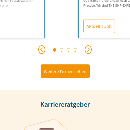
Qualitätsanforderungen nach 
rch den Einsatz unserer
Practice. Wir sind THE GMP-EXPER
ie Le...
Aktuell 1 Job
Weitere Firmen sehen
Karriereratgeber