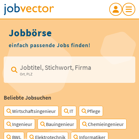
Jobbörse
einfach passende Jobs finden!
Jobtitel, Stichwort, Firma
Ort, PLZ
Beliebte Jobsuchen
Wirtschaftsingenieur
IT
Pflege
Ingenieur
Bauingenieur
Chemieingenieur
BWL
Elektrotechnik
Informatiker