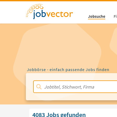
Jobsuche
F
Jobbörse - einfach passende Jobs finden
4083 Jobs gefunden