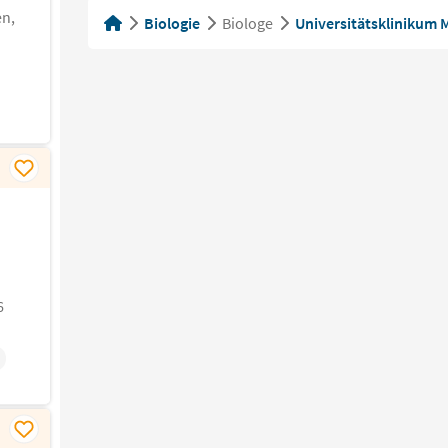
en,
Biologie
Biologe
Universitätsklinikum 
6