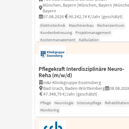
München, Bayern |München, Bayern |Münch
Bayern
07.08.2026
90.242,74 €/Jahr (geschätzt)
Elektrotechnik
Maschinenbau
Rechenzentrum
Kundenbetreuung
Projektmanagement
Kostenmanagement
Kalkulation
Pflegekraft Interdisziplinäre Neuro-
Reha (m/w/d)
m&i-Klinikgruppe Enzensberg
Bad Urach, Baden-Württemberg
08.08.202
47.348,79 €/Jahr (geschätzt)
Pflege
Neurologie
Intensivpflege
Rehabilitation
Monitoring