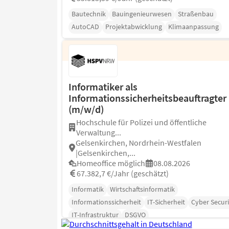
Bautechnik
Bauingenieurwesen
Straßenbau
AutoCAD
Projektabwicklung
Klimaanpassung
Informatiker als
Informationssicherheitsbeauftragter
(m/w/d)
Hochschule für Polizei und öffentliche
Verwaltung...
Gelsenkirchen, Nordrhein-Westfalen
|Gelsenkirchen,...
Homeoffice möglich
08.08.2026
67.382,7 €/Jahr (geschätzt)
Informatik
Wirtschaftsinformatik
Informationssicherheit
IT-Sicherheit
Cyber Securi
IT-Infrastruktur
DSGVO