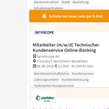
Baukonstruktion
Statik
Bauleitung
Schadensaufnahme
Schicke mir neue Jobs per E-Mail
Mitarbeiter (m/w/d) Technischer
Kundenservice Online-Banking
Serviscope AG
Troisdorf, Nordrhein-Westfalen
08.08.2026
32.000 - 42.000 €/Jahr
Betriebswirtschaftslehre
Kundenservice
Zahlungsverkehr
Kundenbetreuung
Technischer Kundenservice