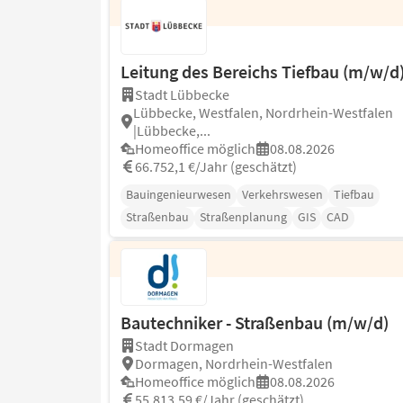
Leitung des Bereichs Tiefbau (m/w/d
Stadt Lübbecke
Lübbecke, Westfalen, Nordrhein-Westfalen
|Lübbecke,...
Homeoffice möglich
08.08.2026
66.752,1 €/Jahr (geschätzt)
Bauingenieurwesen
Verkehrswesen
Tiefbau
Straßenbau
Straßenplanung
GIS
CAD
Bautechniker - Straßenbau (m/w/d)
Stadt Dormagen
Dormagen, Nordrhein-Westfalen
Homeoffice möglich
08.08.2026
55.813,59 €/Jahr (geschätzt)