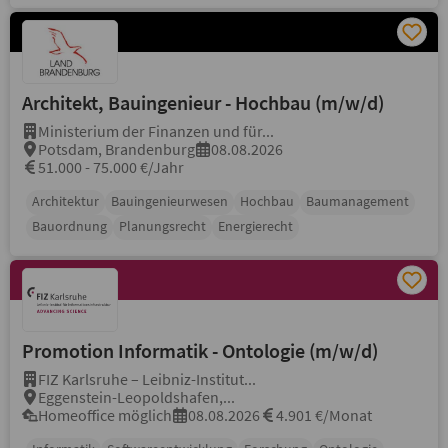
Architekt, Bauingenieur - Hochbau (m/w/d)
Ministerium der Finanzen und für...
Potsdam, Brandenburg
08.08.2026
51.000 - 75.000 €/Jahr
Architektur
Bauingenieurwesen
Hochbau
Baumanagement
Bauordnung
Planungsrecht
Energierecht
Promotion Informatik - Ontologie (m/w/d)
FIZ Karlsruhe – Leibniz-Institut...
Eggenstein-Leopoldshafen,...
Homeoffice möglich
08.08.2026
4.901 €/Monat