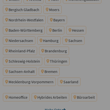
Bergisch Gladbach
Moers
Nordrhein-Westfalen
Bayern
Baden-Württemberg
Berlin
Hessen
Niedersachsen
Hamburg
Sachsen
Rheinland-Pfalz
Brandenburg
Schleswig-Holstein
Thüringen
Sachsen-Anhalt
Bremen
Mecklenburg-Vorpommern
Saarland
Homeoffice
Hybrides Arbeiten
Büroarbeit
Mehr Orte