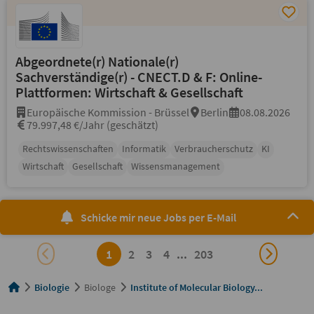
Abgeordnete(r) Nationale(r)
Sachverständige(r) - CNECT.D & F: Online-
Plattformen: Wirtschaft & Gesellschaft
Europäische Kommission - Brüssel
Berlin
08.08.2026
79.997,48 €/Jahr (geschätzt)
Rechtswissenschaften
Informatik
Verbraucherschutz
KI
Wirtschaft
Gesellschaft
Wissensmanagement
Schicke mir neue Jobs per E-Mail
1
2
3
4
...
203
Biologie
Biologe
Institute of Molecular Biology...