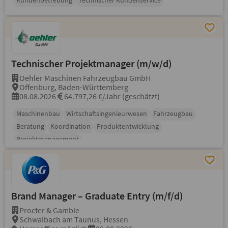
Kundenbetreuung
Technischer Kundenservice
Technischer Projektmanager (m/w/d)
Oehler Maschinen Fahrzeugbau GmbH
Offenburg, Baden-Württemberg
08.08.2026
64.797,26 €/Jahr (geschätzt)
Maschinenbau
Wirtschaftsingenieurwesen
Fahrzeugbau
Beratung
Koordination
Produktentwicklung
Projektmanagement
Brand Manager – Graduate Entry (m/f/d)
Procter & Gamble
Schwalbach am Taunus, Hessen