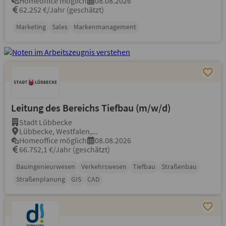
Homeoffice möglich
08.08.2026
62.252 €/Jahr (geschätzt)
Marketing
Sales
Markenmanagement
Leitung des Bereichs Tiefbau (m/w/d)
Stadt Lübbecke
Lübbecke, Westfalen,...
Homeoffice möglich
08.08.2026
66.752,1 €/Jahr (geschätzt)
Bauingenieurwesen
Verkehrswesen
Tiefbau
Straßenbau
Straßenplanung
GIS
CAD