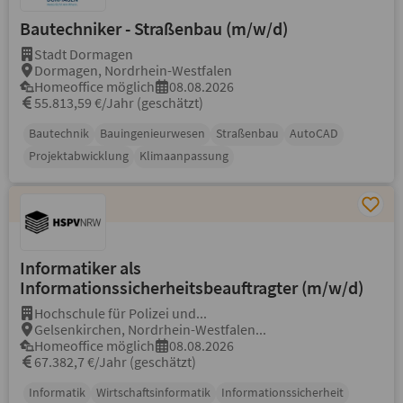
Bautechniker - Straßenbau (m/w/d)
Stadt Dormagen
Dormagen, Nordrhein-Westfalen
Homeoffice möglich
08.08.2026
55.813,59 €/Jahr (geschätzt)
Bautechnik
Bauingenieurwesen
Straßenbau
AutoCAD
Projektabwicklung
Klimaanpassung
Informatiker als
Informationssicherheitsbeauftragter (m/w/d)
Hochschule für Polizei und...
Gelsenkirchen, Nordrhein-Westfalen...
Homeoffice möglich
08.08.2026
67.382,7 €/Jahr (geschätzt)
Informatik
Wirtschaftsinformatik
Informationssicherheit