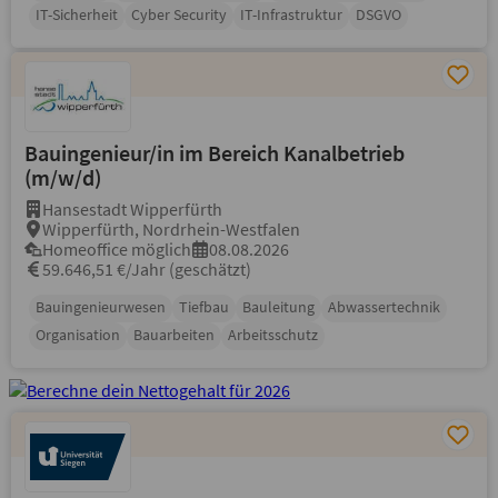
IT-Sicherheit
Cyber Security
IT-Infrastruktur
DSGVO
Bauingenieur/in im Bereich Kanalbetrieb
(m/w/d)
Hansestadt Wipperfürth
Wipperfürth, Nordrhein-Westfalen
Homeoffice möglich
08.08.2026
59.646,51 €/Jahr (geschätzt)
Bauingenieurwesen
Tiefbau
Bauleitung
Abwassertechnik
Organisation
Bauarbeiten
Arbeitsschutz