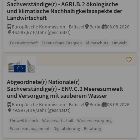
Sachverständige(r) - AGRI.B.2 ökologische
und klimatische Nachhaltigkeitsaspekte der
Landwirtschaft
Europäische Kommission - Brüssel
Berlin
08.08.2026
46.287,67 €/Jahr (geschätzt)
Forstwirtschaft
Erneuerbare Energien
Klimaschutz
Umwelt
Abgeordnete(r) Nationale(r)
Sachverständige(r) - ENV.C.2 Meeresumwelt
und Versorgung mit sauberem Wasser
Europäische Kommission - Brüssel
Berlin
08.08.2026
79.997,48 €/Jahr (geschätzt)
Umwelttechnik
Wasserwirtschaft
Wasserversorgung
Wissensmanagement
Digitalisierung
Beratung