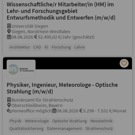
Wissenschaftliche/r Mitarbeiter/in (HM) im
Lehr- und Forschungsgebiet
Entwurfsmethodik und Entwerfen (m/w/d)
Universität Siegen
Siegen, Nordrhein-Westfalen
08.08.2026
52.490,02 €/Jahr (geschätzt)
Architektur
CAD
KI
Forschung
Lehre
Physiker, Ingenieur, Meteorologe - Optische
Strahlung (m/w/d)
Bundesamt für Strahlenschutz
Oberschleißheim, Bayern
Homeoffice möglich
08.08.2026
5.298 - 7.551 €/Monat
Physik
Meteorologie
Optische Strahlung
Messtechnik
Qualitätssicherung
Datenmanagement
Strahlenschutz