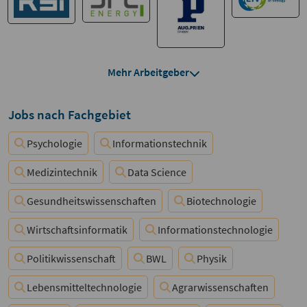
Mehr Arbeitgeber
Jobs nach Fachgebiet
Psychologie
Informationstechnik
Medizintechnik
Data Science
Gesundheitswissenschaften
Biotechnologie
Wirtschaftsinformatik
Informationstechnologie
Politikwissenschaft
BWL
Physik
Lebensmitteltechnologie
Agrarwissenschaften