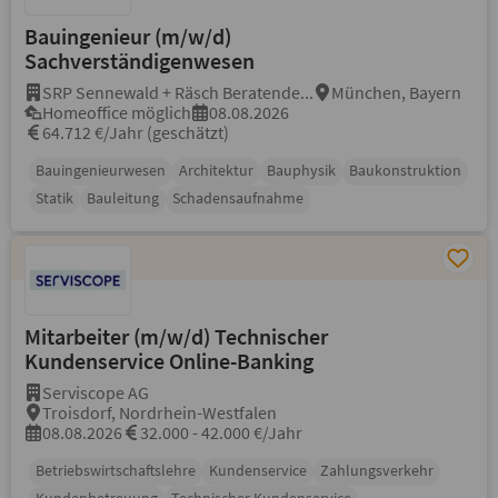
Bauingenieur (m/w/d)
Sachverständigenwesen
SRP Sennewald + Räsch Beratende...
München, Bayern
Homeoffice möglich
08.08.2026
64.712 €/Jahr (geschätzt)
Bauingenieurwesen
Architektur
Bauphysik
Baukonstruktion
Statik
Bauleitung
Schadensaufnahme
Mitarbeiter (m/w/d) Technischer
Kundenservice Online-Banking
Serviscope AG
Troisdorf, Nordrhein-Westfalen
08.08.2026
32.000 - 42.000 €/Jahr
Betriebswirtschaftslehre
Kundenservice
Zahlungsverkehr