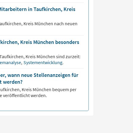
itarbeitern in Taufkirchen, Kreis
aufkirchen, Kreis München
nach neuen
ufkirchen, Kreis München besonders
Taufkirchen, Kreis München
sind zurzeit:
temanalyse
,
Systementwicklung
.
er, wann neue Stellenanzeigen für
ht werden?
ufkirchen, Kreis München
bequem per
e veröffentlicht werden.