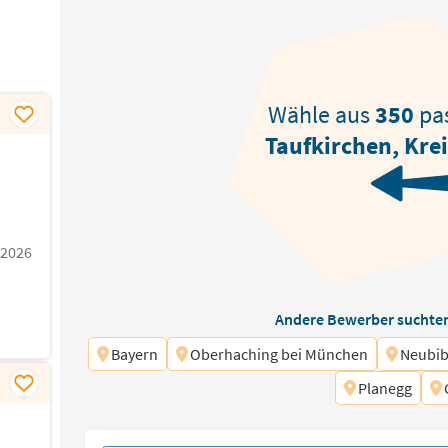
Wähle aus
350
pa
Taufkirchen, Kre
.2026
Andere Bewerber suchten
Bayern
Oberhaching bei München
Neubib
Planegg