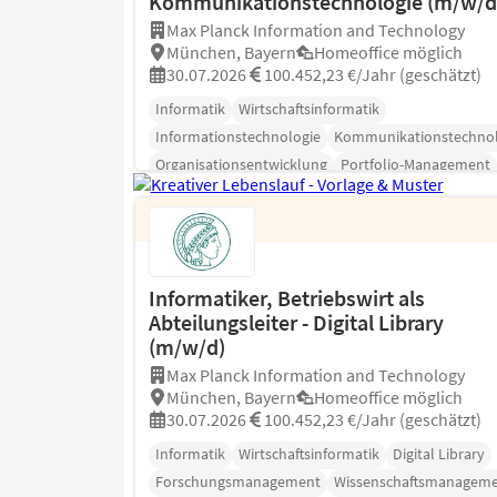
Kommunikationstechnologie (m/w/d
Max Planck Information and Technology
München, Bayern
Homeoffice möglich
30.07.2026
100.452,23 €/Jahr (geschätzt)
Informatik
Wirtschaftsinformatik
Informationstechnologie
Kommunikationstechnol
Organisationsentwicklung
Portfolio-Management
Projektmanagement
Informatiker, Betriebswirt als
Abteilungsleiter - Digital Library
(m/w/d)
Max Planck Information and Technology
München, Bayern
Homeoffice möglich
30.07.2026
100.452,23 €/Jahr (geschätzt)
Informatik
Wirtschaftsinformatik
Digital Library
Forschungsmanagement
Wissenschaftsmanagem