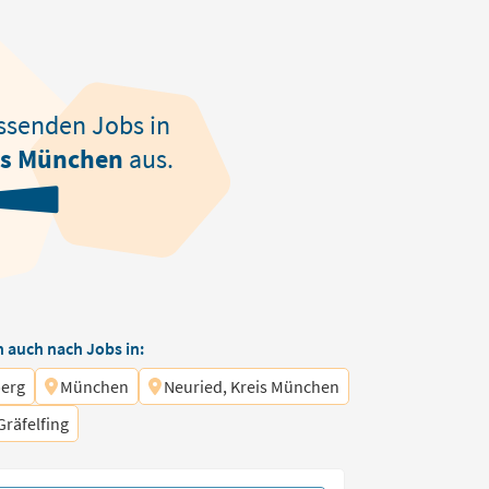
ssenden
Jobs in
is München
aus.
 auch nach Jobs in:
erg
München
Neuried, Kreis München
Gräfelfing