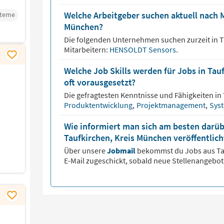
Welche Arbeitgeber suchen aktuell nach M
steme
München?
Die folgenden Unternehmen suchen zurzeit in
T
Mitarbeitern:
HENSOLDT Sensors
.
Welche Job Skills werden für Jobs in Ta
oft vorausgesetzt?
Die gefragtesten Kenntnisse und Fähigkeiten in
Produktentwicklung
,
Projektmanagement
,
Sys
Wie informiert man sich am besten darüb
Taufkirchen, Kreis München veröffentlic
Über unsere
Jobmail
bekommst du Jobs aus
Ta
E-Mail zugeschickt, sobald neue Stellenangebot