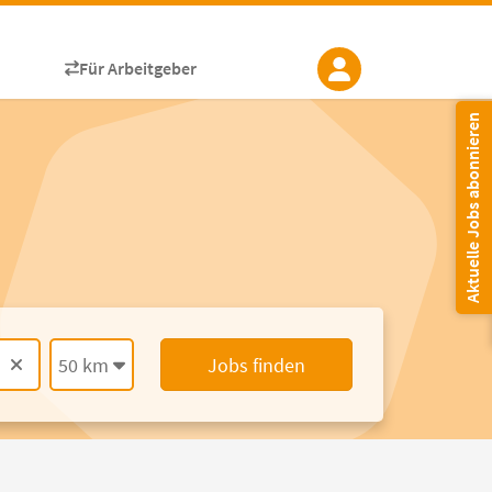
Für Arbeitgeber
Aktuelle Jobs abonnieren
50 km
Jobs finden