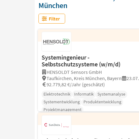
München
Filter
Systemingenieur -
Selbstschutzsysteme (w/m/d)
HENSOLDT Sensors GmbH
Taufkirchen, Kreis München, Bayern
23.07
92.779,82 €/Jahr (geschätzt)
Elektrotechnik
Informatik
Systemanalyse
Systementwicklung
Produktentwicklung
Projektmanagement