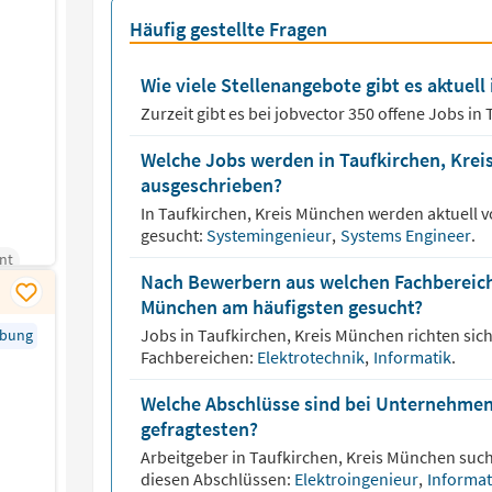
Häufig gestellte Fragen
Wie viele Stellenangebote gibt es aktuell
Zurzeit gibt es bei jobvector
350
offene Jobs in
Welche Jobs werden in Taufkirchen, Krei
ausgeschrieben?
In
Taufkirchen, Kreis München
werden aktuell v
gesucht:
Systemingenieur
,
Systems Engineer
.
nt
Nach Bewerbern aus welchen Fachbereiche
München am häufigsten gesucht?
Jobs in
Taufkirchen, Kreis München
richten sic
rbung
Fachbereichen:
Elektrotechnik
,
Informatik
.
Welche Abschlüsse sind bei Unternehmen
gefragtesten?
Arbeitgeber in
Taufkirchen, Kreis München
such
diesen Abschlüssen:
Elektroingenieur
,
Informat