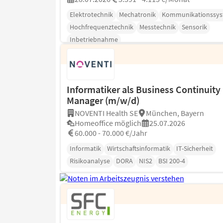
Elektrotechnik
Mechatronik
Kommunikationssy
Hochfrequenztechnik
Messtechnik
Sensorik
Inbetriebnahme
Informatiker als Business Continuity
Manager (m/w/d)
NOVENTI Health SE
München, Bayern
Homeoffice möglich
25.07.2026
60.000 - 70.000 €/Jahr
Informatik
Wirtschaftsinformatik
IT-Sicherheit
Risikoanalyse
DORA
NIS2
BSI 200-4