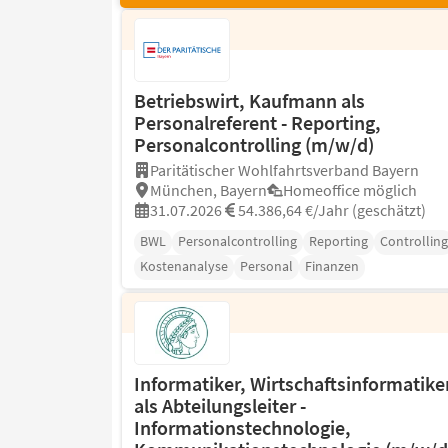
Betriebswirt, Kaufmann als
Personalreferent - Reporting,
Personalcontrolling (m/w/d)
Paritätischer Wohlfahrtsverband Bayern
München, Bayern
Homeoffice möglich
31.07.2026
54.386,64 €/Jahr (geschätzt)
BWL
Personalcontrolling
Reporting
Controlling
Kostenanalyse
Personal
Finanzen
Informatiker, Wirtschaftsinformatike
als Abteilungsleiter -
Informationstechnologie,