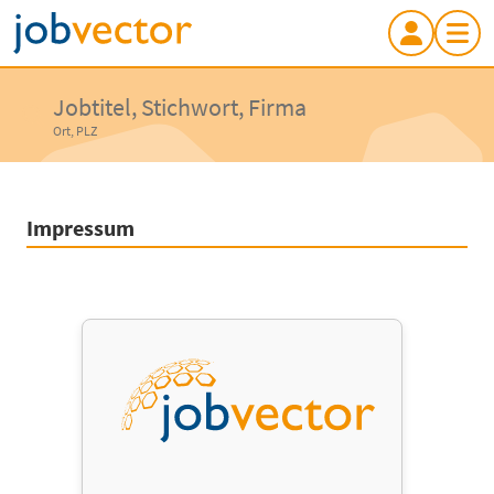
Jobtitel, Stichwort, Firma
Ort, PLZ
Impressum