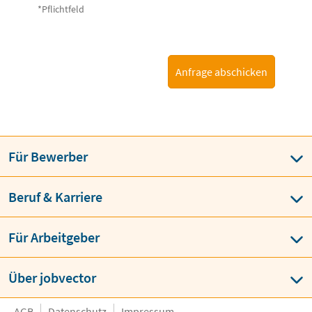
*Pflichtfeld
Anfrage abschicken
Für Bewerber
Beruf & Karriere
Für Arbeitgeber
Über jobvector
AGB
Datenschutz
Impressum