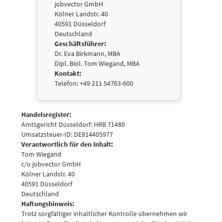
jobvector GmbH
Kölner Landstr. 40
40591 Düsseldorf
Deutschland
Geschäftsführer:
Dr. Eva Birkmann, MBA
Dipl. Biol. Tom Wiegand, MBA
Kontakt:
Telefon: +49 211 54763-600
Handelsregister:
Amtsgericht Düsseldorf: HRB 71480
Umsatzsteuer-ID: DE814405977
Verantwortlich für den Inhalt:
Tom Wiegand
c/o jobvector GmbH
Kölner Landstr. 40
40591 Düsseldorf
Deutschland
Haftungshinweis:
Trotz sorgfältiger inhaltlicher Kontrolle übernehmen wir