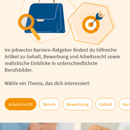
Im jobvector Karriere-Ratgeber findest du hilfreiche
Artikel zu Gehalt, Bewerbung und Arbeitsrecht sowie
realistische Einblicke in unterschiedlichste
Berufsbilder.
Wähle ein Thema, das dich interessiert:
Arbeitsrecht
Berufe
Bewerbung
Gehalt
Kar