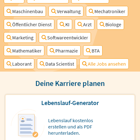
Maschinenbau
Verwaltung
Mechatroniker
Öffentlicher Dienst
KI
Arzt
Biologe
Marketing
Softwareentwickler
Mathematiker
Pharmazie
BTA
Laborant
Data Scientist
Alle Jobs ansehen
Deine Karriere planen
Lebenslauf-Generator
Lebenslauf kostenlos
erstellen und als PDF
herunterladen.