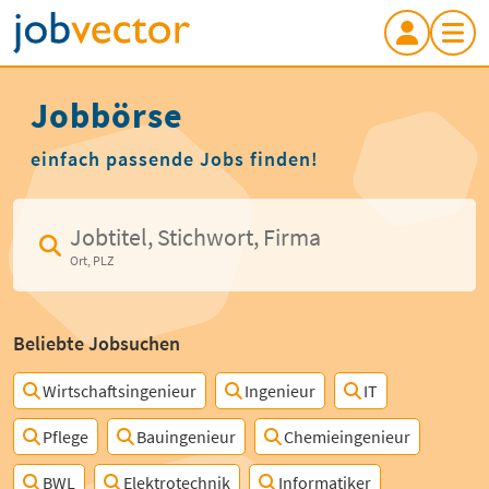
Jobbörse
einfach passende Jobs finden!
Jobtitel, Stichwort, Firma
Ort, PLZ
Beliebte Jobsuchen
Wirtschaftsingenieur
Ingenieur
IT
Pflege
Bauingenieur
Chemieingenieur
BWL
Elektrotechnik
Informatiker