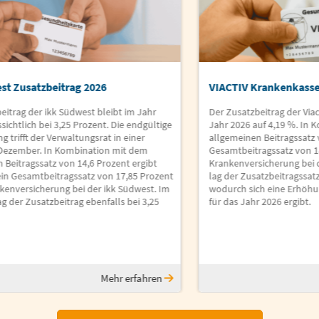
st Zusatzbeitrag 2026
VIACTIV Krankenkasse
eitrag der ikk Südwest bleibt im Jahr
Der Zusatzbeitrag der Via
sichtlich bei 3,25 Prozent. Die endgültige
Jahr 2026 auf 4,19 %. In
g trifft der Verwaltungsrat in einer
allgemeinen Beitragssatz v
 Dezember. In Kombination mit dem
Gesamtbeitragssatz von 18
 Beitragssatz von 14,6 Prozent ergibt
Krankenversicherung bei 
ein Gesamtbeitragssatz von 17,85 Prozent
lag der Zusatzbeitragssatz
nkenversicherung bei der ikk Südwest. Im
wodurch sich eine Erhöh
ag der Zusatzbeitrag ebenfalls bei 3,25
für das Jahr 2026 ergibt.
Mehr erfahren