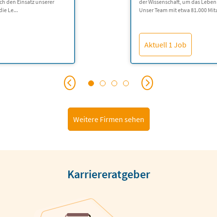
rch den Einsatz unserer
der Wissenschaft, um das Leben
ie Le...
Unser Team mit etwa 81.000 Mitar
Aktuell 1 Job
Weitere Firmen sehen
Karriereratgeber