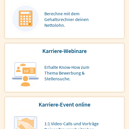
Berechne mit dem
Gehaltsrechner deinen
Nettolohn.
Karriere-Webinare
Erhalte Know-How zum
Thema Bewerbung &
Stellensuche.
Karriere-Event online
1:1 Video-Calls und Vorträge