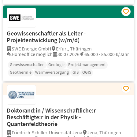
Geowissenschaftler als Leiter -
Projektentwicklung (w/m/d)
SWE Energie GmbH
Erfurt, Thüringen
Homeoffice möglich
30.07.2026
65.000 - 85.000 €/Jahr
Geowissenschaften
Geologie
Projektmanagement
Geothermie
Wärmeversorgung
GIS
QGIS
Doktorand:in / Wissenschaftliche:r
Beschäftigte:r in der Physik -
Quantenfeldtheorie
Friedrich-Schiller-Universität Jena
Jena, Thüringen