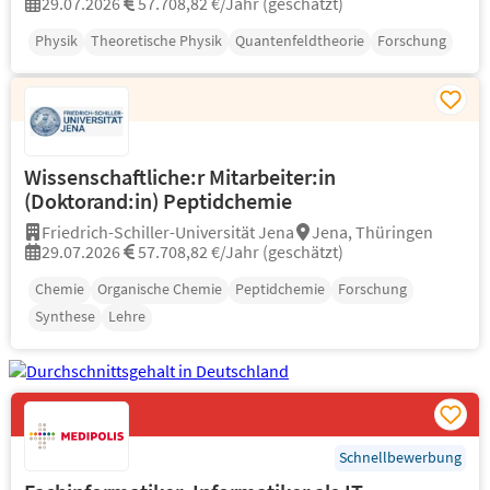
29.07.2026
57.708,82 €/Jahr (geschätzt)
Physik
Theoretische Physik
Quantenfeldtheorie
Forschung
Wissenschaftliche:r Mitarbeiter:in
(Doktorand:in) Peptidchemie
Friedrich-Schiller-Universität Jena
Jena, Thüringen
29.07.2026
57.708,82 €/Jahr (geschätzt)
Chemie
Organische Chemie
Peptidchemie
Forschung
Synthese
Lehre
Schnellbewerbung