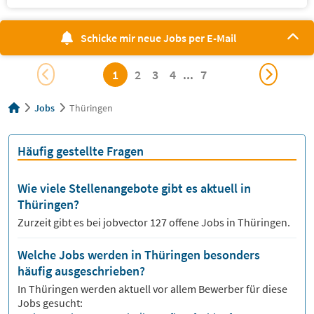
Schicke mir neue Jobs per E-Mail
1
2
3
4
...
7
Jobs
Thüringen
Häufig gestellte Fragen
Wie viele Stellenangebote gibt es aktuell in
Thüringen?
Zurzeit gibt es bei jobvector
127
offene Jobs in
Thüringen.
Welche Jobs werden in Thüringen besonders
häufig ausgeschrieben?
In
Thüringen
werden aktuell vor allem Bewerber für diese
Jobs gesucht: