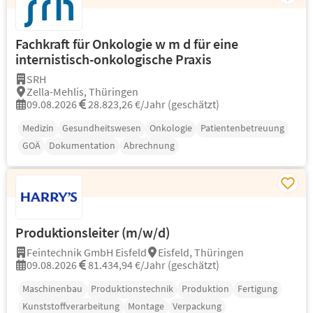
Fachkraft für Onkologie w m d für eine
internistisch-onkologische Praxis
SRH
Zella-Mehlis, Thüringen
09.08.2026
28.823,26 €/Jahr (geschätzt)
Medizin
Gesundheitswesen
Onkologie
Patientenbetreuung
GOÄ
Dokumentation
Abrechnung
Produktionsleiter (m/w/d)
Feintechnik GmbH Eisfeld
Eisfeld, Thüringen
09.08.2026
81.434,94 €/Jahr (geschätzt)
Maschinenbau
Produktionstechnik
Produktion
Fertigung
Kunststoffverarbeitung
Montage
Verpackung