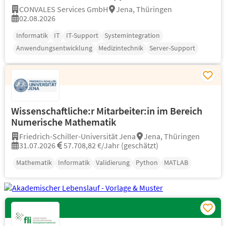
CONVALES Services GmbH
Jena, Thüringen
02.08.2026
Informatik
IT
IT-Support
Systemintegration
Anwendungsentwicklung
Medizintechnik
Server-Support
Wissenschaftliche:r Mitarbeiter:in im Bereich
Numerische Mathematik
Friedrich-Schiller-Universität Jena
Jena, Thüringen
31.07.2026
57.708,82 €/Jahr (geschätzt)
Mathematik
Informatik
Validierung
Python
MATLAB