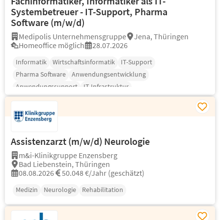
Fachinformatiker, Informatiker als IT-
Systembetreuer - IT-Support, Pharma
Software (m/w/d)
Medipolis Unternehmensgruppe
Jena, Thüringen
Homeoffice möglich
28.07.2026
Informatik
Wirtschaftsinformatik
IT-Support
Pharma Software
Anwendungsentwicklung
Anwendungssupport
IT-Infrastruktur
Assistenzarzt (m/w/d) Neurologie
m&i-Klinikgruppe Enzensberg
Bad Liebenstein, Thüringen
08.08.2026
50.048 €/Jahr (geschätzt)
Medizin
Neurologie
Rehabilitation