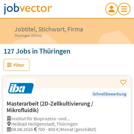
Jobtitel, Stichwort, Firma
Thüringen (50 km)
127 Jobs in Thüringen
Filter
Schnellbewerbung
Masterarbeit (2D-Zellkultivierung /
Mikrofluidik)
Institut für Bioprozess- und...
Heilbad Heiligenstadt, Thüringen
08.08.2026
700 - 800 €/Monat (geschätzt)