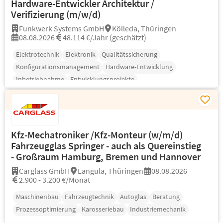
Hardware-Entwickler Architektur /
Verifizierung (m/w/d)
Funkwerk Systems GmbH
Kölleda, Thüringen
08.08.2026
48.114 €/Jahr (geschätzt)
Elektrotechnik
Elektronik
Qualitätssicherung
Konfigurationsmanagement
Hardware-Entwicklung
Inbetriebnahme
Entwicklungsprojekte
Kfz-Mechatroniker /Kfz-Monteur (w/m/d)
Fahrzeugglas Springer - auch als Quereinstieg
- Großraum Hamburg, Bremen und Hannover
Carglass GmbH
Langula, Thüringen
08.08.2026
2.900 - 3.200 €/Monat
Maschinenbau
Fahrzeugtechnik
Autoglas
Beratung
Prozessoptimierung
Karosseriebau
Industriemechanik