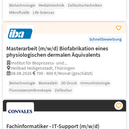
Biotechnologie
Medizintechnik
Zellkulturtechniken
Mikrofluidik
Life Sciences
Schnellbewerbung
Masterarbeit (m/w/d) Biofabrikation eines
physiologischen dermalen Äquivalents
Institut für Bioprozess- und...
Heilbad Heiligenstadt, Thüringen
08.08.2026
700 - 800 €/Monat (geschätzt)
Biotechnologie
Biomedizin
3D-Druck
Immunhistologie
Fluoreszenzmikroskopie
Zellkultur
Fachinformatiker - IT-Support (m/w/d)