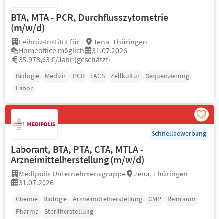
BTA, MTA - PCR, Durchflusszytometrie
(m/w/d)
Leibniz-Institut für...
Jena, Thüringen
Homeoffice möglich
31.07.2026
35.978,63 €/Jahr (geschätzt)
Biologie
Medizin
PCR
FACS
Zellkultur
Sequenzierung
Labor
Schnellbewerbung
Laborant, BTA, PTA, CTA, MTLA -
Arzneimittelherstellung (m/w/d)
Medipolis Unternehmensgruppe
Jena, Thüringen
31.07.2026
Chemie
Biologie
Arzneimittelherstellung
GMP
Reinraum
Pharma
Sterilherstellung