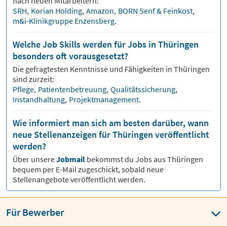
nach neuen Mitarbeitern:
SRH
,
Korian Holding
,
Amazon
,
BORN Senf & Feinkost
,
m&i-Klinikgruppe Enzensberg
.
Welche Job Skills werden für Jobs in Thüringen
besonders oft vorausgesetzt?
Die gefragtesten Kenntnisse und Fähigkeiten in
Thüringen
sind zurzeit:
Pflege
,
Patientenbetreuung
,
Qualitätssicherung
,
Instandhaltung
,
Projektmanagement
.
Wie informiert man sich am besten darüber, wann
neue Stellenanzeigen für Thüringen veröffentlicht
werden?
Über unsere
Jobmail
bekommst du Jobs aus
Thüringen
bequem per E-Mail zugeschickt, sobald neue
Stellenangebote veröffentlicht werden.
Für Bewerber