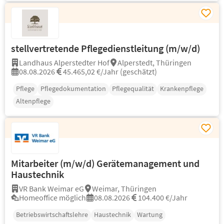
stellvertretende Pflegedienstleitung (m/w/d)
Landhaus Alperstedter Hof
Alperstedt, Thüringen
08.08.2026
45.465,02 €/Jahr (geschätzt)
Pflege
Pflegedokumentation
Pflegequalität
Krankenpflege
Altenpflege
Mitarbeiter (m/w/d) Gerätemanagement und
Haustechnik
VR Bank Weimar eG
Weimar, Thüringen
Homeoffice möglich
08.08.2026
104.400 €/Jahr
Betriebswirtschaftslehre
Haustechnik
Wartung