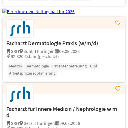
Facharzt Dermatologie Praxis (w/m/d)
SRH
Suhl, Thüringen
09.08.2026
92.320 €/Jahr (geschätzt)
Medizin
Dermatologie
Patientenbetreuung
GOÄ
Arbeitsprozessoptimierung
Facharzt für Innere Medizin / Nephrologie w m
d
SRH
Gera, Thüringen
09.08.2026