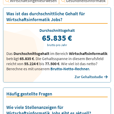
Wirtschaftsingenieurwesen
Gesundheitsinformatik
Was ist das durchschnittliche Gehalt für
Wirtschaftsinformatik Jobs?
Durchschnittsgehalt
65.835 €
brutto pro Jahr
Das
Durchschnittsgehalt
im Bereich
Wirtschaftsinformatik
beträgt
65.835 €
. Die Gehaltsspanne in diesem Berufsfeld
reicht von
55.224 €
bis
77.500 €
.
Wie viel ist das netto?
Berechne es mit unserem
Brutto-Netto-Rechner.
Zur Gehaltsstudie
Häufig gestellte Fragen
Wie viele Stellenanzeigen für
Wirtschaftsinformatik Jobs gibt es aktuell?