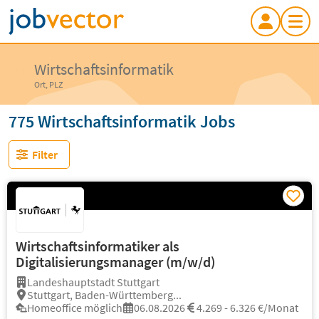
Wirtschaftsinformatik
Ort, PLZ
775 Wirtschaftsinformatik Jobs
Filter
Wirtschaftsinformatiker als
Digitalisierungsmanager (m/w/d)
Landeshauptstadt Stuttgart
Stuttgart, Baden-Württemberg...
Homeoffice möglich
06.08.2026
4.269 - 6.326 €/Monat