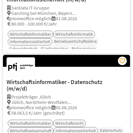
SanData IT-Gruppe
Garching bei München, Bayern...
Homeoffice möglich
01.08.2026
80.000 - 100.000 €/Jahr
Wirtschaftsinformatiker
Wirtschaftsinformatik
Betriebswirtschaftslehre
Informationssicherheit
Cybersicherheit
IT-Infrastruktur
Risikoanalyse
Wirtschaftsinformatiker - Datenschutz
(m/w/d)
Projektträger Jülich
Jülich, Nordrhein-Westfalen...
Homeoffice möglich
05.08.2026
58.063,5 €/Jahr (geschätzt)
Wirtschaftsinformatiker
Wirtschaftsrecht
Datenschutz
Wirtschaftswissenschaft
Informationssicherheit