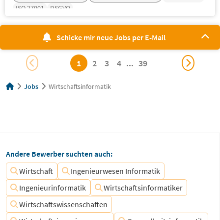
ISO 27001
DSGVO
Schicke mir neue Jobs per E-Mail
1
2
3
4
...
39
Jobs
Wirtschaftsinformatik
Andere Bewerber suchten auch:
Wirtschaft
Ingenieurwesen Informatik
Ingenieurinformatik
Wirtschaftsinformatiker
Wirtschaftswissenschaften