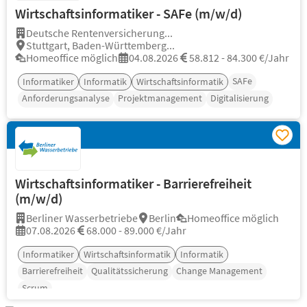
Wirtschaftsinformatiker - SAFe (m/w/d)
Deutsche Rentenversicherung...
Stuttgart, Baden-Württemberg...
Homeoffice möglich
04.08.2026
58.812 - 84.300 €/Jahr
SAFe
Informatiker
Informatik
Wirtschaftsinformatik
Anforderungsanalyse
Projektmanagement
Digitalisierung
Wirtschaftsinformatiker - Barrierefreiheit
(m/w/d)
Berliner Wasserbetriebe
Berlin
Homeoffice möglich
07.08.2026
68.000 - 89.000 €/Jahr
Informatiker
Wirtschaftsinformatik
Informatik
Barrierefreiheit
Qualitätssicherung
Change Management
Scrum