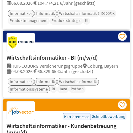
06.08.2026
104.774,21 €/Jahr (geschätzt)
Robotik
Informatiker
Informatik
Wirtschaftsinformatik
Produktmanagement
Produktstrategie
KI
Wirtschaftsinformatiker - BI (m/w/d)
HUK-COBURG Versicherungsgruppe
Coburg, Bayern
04.08.2026
66.829,65 €/Jahr (geschätzt)
Informatiker
Informatik
Wirtschaftsinformatik
BI
Java
Python
Informationssysteme
Schnellbewerbung
Karrieremesse
Wirtschaftsinformatiker - Kundenbetreuung
(m/w/d)