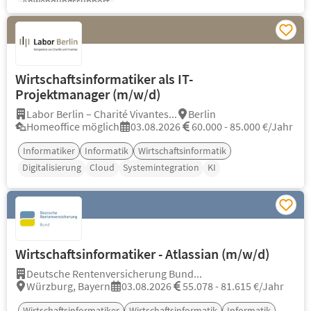
Anwendungssupport
Wirtschaftsinformatiker als IT-
Projektmanager (m/w/d)
Labor Berlin – Charité Vivantes...
Berlin
Homeoffice möglich
03.08.2026
60.000 - 85.000 €/Jahr
Informatiker
Informatik
Wirtschaftsinformatik
Digitalisierung
Cloud
Systemintegration
KI
Wirtschaftsinformatiker - Atlassian (m/w/d)
Deutsche Rentenversicherung Bund...
Würzburg, Bayern
03.08.2026
55.078 - 81.615 €/Jahr
Wirtschaftsinformatiker
Wirtschaftsinformatik
Informatik