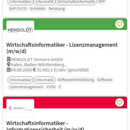
SAP
Informatiker
Informatik
Wirtschaftsinformatik
SAP FI/CO
S/4HANA
Beratung
Wirtschaftsinformatiker - Lizenzmanagement
(m/w/d)
HENSOLDT Sensors GmbH
Aalen, Baden-Württemberg...
04.08.2026
51.965,1 €/Jahr (geschätzt)
Softwareentwicklung
Software
Informatiker
Informatik
Lizenzmanagement
FOSS
C
Wirtschaftsinformatiker -
Informationssicherheit (m/w/d)