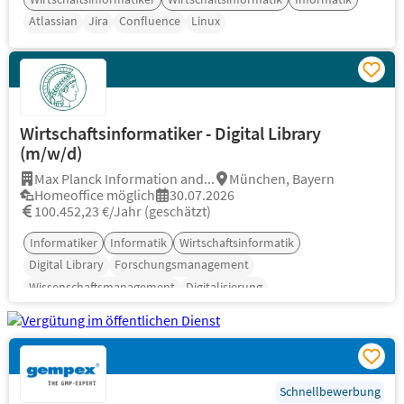
Atlassian
Jira
Confluence
Linux
Wirtschaftsinformatiker - Digital Library
(m/w/d)
Max Planck Information and...
München, Bayern
Homeoffice möglich
30.07.2026
100.452,23 €/Jahr (geschätzt)
Informatiker
Informatik
Wirtschaftsinformatik
Digital Library
Forschungsmanagement
Wissenschaftsmanagement
Digitalisierung
Schnellbewerbung