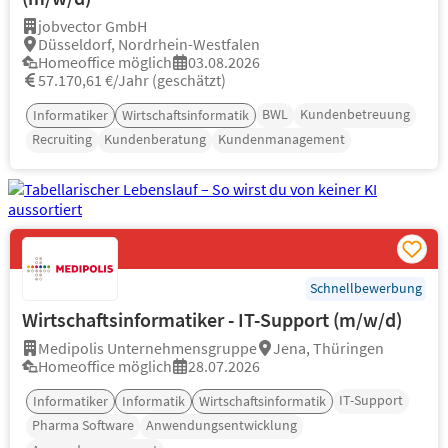
jobvector GmbH
Düsseldorf, Nordrhein-Westfalen
Homeoffice möglich
03.08.2026
57.170,61 €/Jahr (geschätzt)
BWL
Kundenbetreuung
Informatiker
Wirtschaftsinformatik
Recruiting
Kundenberatung
Kundenmanagement
Schnellbewerbung
Wirtschaftsinformatiker - IT-Support (m/w/d)
Medipolis Unternehmensgruppe
Jena, Thüringen
Homeoffice möglich
28.07.2026
IT-Support
Informatiker
Informatik
Wirtschaftsinformatik
Pharma Software
Anwendungsentwicklung