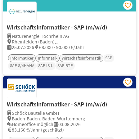
Wirtschaftsinformatiker - SAP (m/w/d)
Naturenergie Hochrhein AG
Rheinfelden (Baden),...
25.07.2026
68.000 - 90.000 €/Jahr
SAP
Informatiker
Informatik
Wirtschaftsinformatik
SAP S/4HANA
SAP IS-U
SAP BTP
Wirtschaftsinformatiker - SAP (m/w/d)
Schöck Bauteile GmbH
Baden-Baden, Baden-Württemberg
Homeoffice möglich
03.08.2026
83.160 €/Jahr (geschätzt)