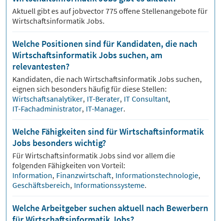
Aktuell gibt es auf jobvector
775
offene Stellenangebote für
Wirtschaftsinformatik Jobs.
Welche Positionen sind für Kandidaten, die nach
Wirtschaftsinformatik Jobs suchen, am
relevantesten?
Kandidaten, die nach
Wirtschaftsinformatik
Jobs suchen,
eignen sich besonders häufig für diese Stellen:
Wirtschaftsanalytiker
,
IT-Berater
,
IT Consultant
,
IT-Fachadministrator
,
IT-Manager
.
Welche Fähigkeiten sind für Wirtschaftsinformatik
Jobs besonders wichtig?
Für
Wirtschaftsinformatik
Jobs sind vor allem die
folgenden Fähigkeiten von Vorteil:
Information
,
Finanzwirtschaft
,
Informationstechnologie
,
Geschäftsbereich
,
Informationssysteme
.
Welche Arbeitgeber suchen aktuell nach Bewerbern
für Wirtschaftsinformatik Jobs?