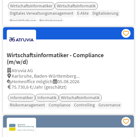
Wirtschaftsinformatiker
Wirtschaftsinformatik
Digitales Verwaltungsmanagement
E-Akte
Digitalisierung
Projektleitung
Posteingang
Wirtschaftsinformatiker - Compliance
(m/w/d)
Atruvia AG
Karlsruhe, Baden-Württemberg...
Homeoffice möglich
05.08.2026
75.730,6 €/Jahr (geschätzt)
Informatiker
Informatik
Wirtschaftsinformatik
Risikomanagement
Compliance
Controlling
Governance