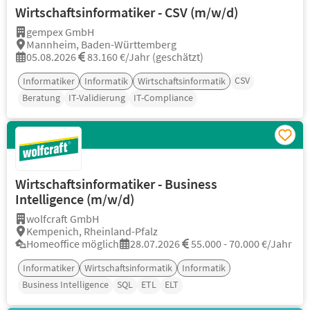
Wirtschaftsinformatiker - CSV (m/w/d)
gempex GmbH
Mannheim, Baden-Württemberg
05.08.2026
83.160 €/Jahr (geschätzt)
CSV
Informatiker
Informatik
Wirtschaftsinformatik
Beratung
IT-Validierung
IT-Compliance
Wirtschaftsinformatiker - Business
Intelligence (m/w/d)
wolfcraft GmbH
Kempenich, Rheinland-Pfalz
Homeoffice möglich
28.07.2026
55.000 - 70.000 €/Jahr
Informatiker
Wirtschaftsinformatik
Informatik
Business Intelligence
SQL
ETL
ELT