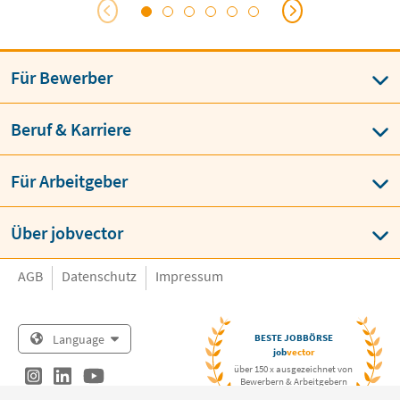
Für Bewerber
Beruf & Karriere
Für Arbeitgeber
Über jobvector
AGB
Datenschutz
Impressum
Language
BESTE JOBBÖRSE
job
vector
über 150 x ausgezeichnet von
Bewerbern & Arbeitgebern