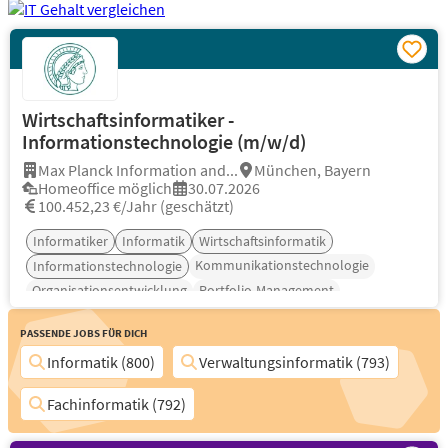
Wirtschaftsinformatiker -
Informationstechnologie (m/w/d)
Max Planck Information and...
München, Bayern
Homeoffice möglich
30.07.2026
100.452,23 €/Jahr (geschätzt)
Informatiker
Informatik
Wirtschaftsinformatik
Kommunikationstechnologie
Informationstechnologie
Organisationsentwicklung
Portfolio-Management
Passende Jobs für Dich
Informatik (800)
Verwaltungsinformatik (793)
Fachinformatik (792)