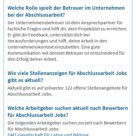
Welche Rolle spielt der Betreuer im Unternehmen
bei der Abschlussarbeit?
Der Unternehmensbetreuer ist dein Ansprechpartner für
fachliche Fragen und hilft dir, dein Projektziel zu erreichen.
Er gibt dir Feedback, unterstützt dich bei
Herausforderungen und hilft, deine Arbeit in den
Unternehmenskontext einzubetten. Eine gute
Kommunikation mit deinem Betreuer ist entscheidend für
den Erfolg deiner Arbeit.
Wie viele Stellenanzeigen für Abschlussarbeit Jobs
gibt es aktuell?
Aktuell gibt es auf jobvector
122
offene Stellenangebote für
Abschlussarbeit Jobs.
Welche Arbeitgeber suchen aktuell nach Bewerbern
für Abschlussarbeit Jobs?
Die folgenden Arbeitgeber suchen zurzeit nach Bewerbern
für
Abschlussarbeit
Jobs:
DMT-Gesellschaft für Lehre und Bildung
,