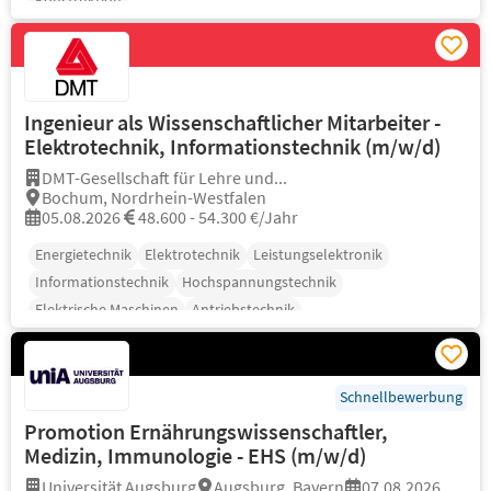
Konstruktion
Ingenieur als Wissenschaftlicher Mitarbeiter -
Elektrotechnik, Informationstechnik (m/w/d)
DMT-Gesellschaft für Lehre und...
Bochum, Nordrhein-Westfalen
05.08.2026
48.600 - 54.300 €/Jahr
Energietechnik
Elektrotechnik
Leistungselektronik
Informationstechnik
Hochspannungstechnik
Elektrische Maschinen
Antriebstechnik
Schnellbewerbung
Promotion Ernährungswissenschaftler,
Medizin, Immunologie - EHS (m/w/d)
Universität Augsburg
Augsburg, Bayern
07.08.2026