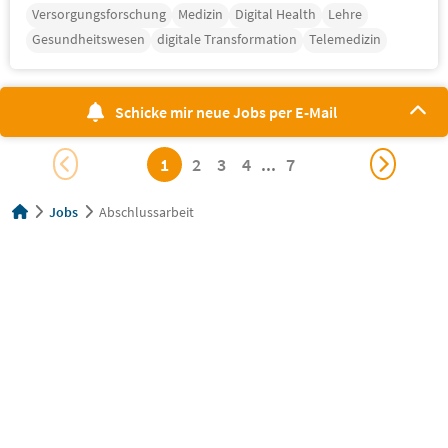
Versorgungsforschung
Medizin
Digital Health
Lehre
Gesundheitswesen
digitale Transformation
Telemedizin
Schicke mir neue Jobs per E-Mail
1
2
3
4
...
7
Jobs
Abschlussarbeit