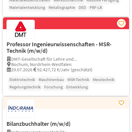
Materialwissenschaften
Werkstofftechnik
Additive Fertigung
Materialentwicklung
Metallographie
DED
PBF-LB
Professor Ingenieurwissenschaften - MSR-
Technik (m/w/d)
DMT-Gesellschaft für Lehre und...
Bochum, Nordrhein-Westfalen
29.07.2026
92.427,72 €/Jahr (geschätzt)
Elektrotechnik
Maschinenbau
MSR-Technik
Messtechnik
Regelungstechnik
Forschung
Entwicklung
Bilanzbuchhalter (m/w/d)