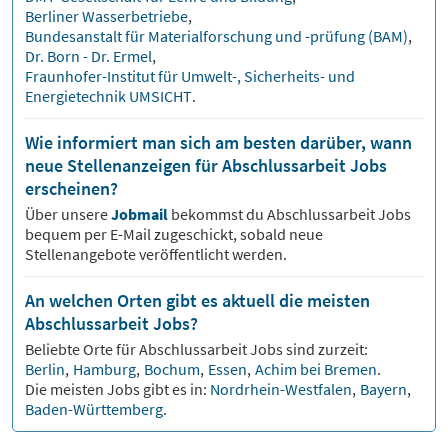
Berliner Wasserbetriebe
,
Bundesanstalt für Materialforschung und -prüfung (BAM)
,
Dr. Born - Dr. Ermel
,
Fraunhofer-Institut für Umwelt-, Sicherheits- und
Energietechnik UMSICHT
.
Wie informiert man sich am besten darüber, wann
neue Stellenanzeigen für Abschlussarbeit Jobs
erscheinen?
Über unsere
Jobmail
bekommst du
Abschlussarbeit
Jobs
bequem per E-Mail zugeschickt, sobald neue
Stellenangebote veröffentlicht werden.
An welchen Orten gibt es aktuell die meisten
Abschlussarbeit Jobs?
Beliebte Orte für
Abschlussarbeit
Jobs sind zurzeit:
Berlin
,
Hamburg
,
Bochum
,
Essen
,
Achim bei Bremen
.
Die meisten Jobs gibt es in:
Nordrhein-Westfalen
,
Bayern
,
Baden-Württemberg
.