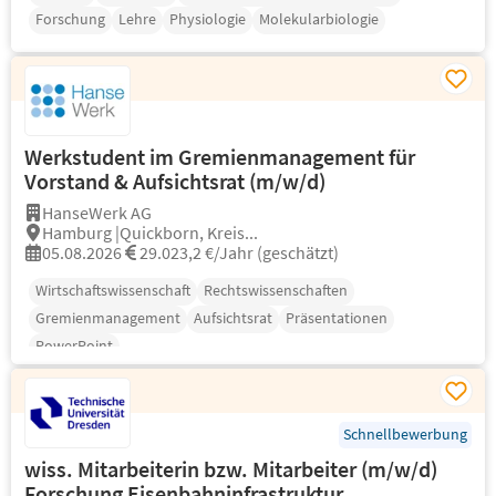
Forschung
Lehre
Physiologie
Molekularbiologie
Werkstudent im Gremienmanagement für
Vorstand & Aufsichtsrat (m/w/d)
HanseWerk AG
Hamburg |Quickborn, Kreis...
05.08.2026
29.023,2 €/Jahr (geschätzt)
Wirtschaftswissenschaft
Rechtswissenschaften
Gremienmanagement
Aufsichtsrat
Präsentationen
PowerPoint
Schnellbewerbung
wiss. Mitarbeiterin bzw. Mitarbeiter (m/w/d)
Forschung Eisenbahninfrastruktur