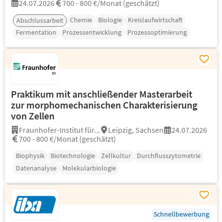
24.07.2026
700 - 800 €/Monat (geschätzt)
Chemie
Biologie
Kreislaufwirtschaft
Abschlussarbeit
Fermentation
Prozessentwicklung
Prozessoptimierung
Praktikum mit anschließender Masterarbeit
zur morphomechanischen Charakterisierung
von Zellen
Fraunhofer-Institut für...
Leipzig, Sachsen
24.07.2026
700 - 800 €/Monat (geschätzt)
Biophysik
Biotechnologie
Zellkultur
Durchflusszytometrie
Datenanalyse
Molekularbiologie
Schnellbewerbung