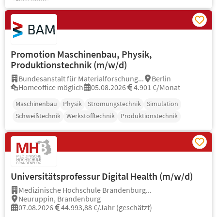
Forschung
Promotion Maschinenbau, Physik,
Produktionstechnik (m/w/d)
Bundesanstalt für Materialforschung...
Berlin
Homeoffice möglich
05.08.2026
4.901 €/Monat
Maschinenbau
Physik
Strömungstechnik
Simulation
Schweißtechnik
Werkstofftechnik
Produktionstechnik
Universitätsprofessur Digital Health (m/w/d)
Medizinische Hochschule Brandenburg...
Neuruppin, Brandenburg
07.08.2026
44.993,88 €/Jahr (geschätzt)