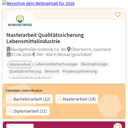
Masterarbeit Qualitätssicherung
Lebensmittelindustrie
Nordgetreide GmbH & Co. KG
Überherrn, Saarland
07.08.2026
700 - 800 €/Monat (geschätzt)
Lebensmitteltechnologie
Ökotrophologie
Masterarbeit
Qualitätssicherung
Sensorik
Prozessoptimierung
Lebensmittelproduktion
Passende Jobs für Dich
Bachelorarbeit (12)
Masterarbeit (14)
Diplomarbeit (11)