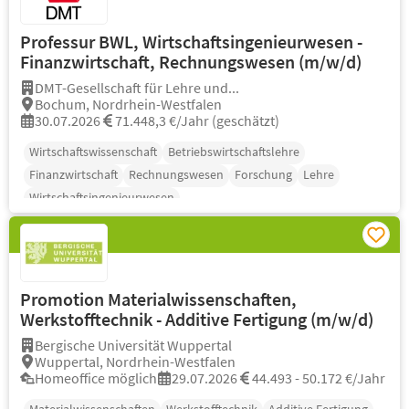
Professur BWL, Wirtschaftsingenieurwesen -
Finanzwirtschaft, Rechnungswesen (m/w/d)
DMT-Gesellschaft für Lehre und...
Bochum, Nordrhein-Westfalen
30.07.2026
71.448,3 €/Jahr (geschätzt)
Wirtschaftswissenschaft
Betriebswirtschaftslehre
Finanzwirtschaft
Rechnungswesen
Forschung
Lehre
Wirtschaftsingenieurwesen
Promotion Materialwissenschaften,
Werkstofftechnik - Additive Fertigung (m/w/d)
Bergische Universität Wuppertal
Wuppertal, Nordrhein-Westfalen
Homeoffice möglich
29.07.2026
44.493 - 50.172 €/Jahr