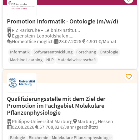
Promotion Informatik - Ontologie (m/w/d)
FIZ Karlsruhe – Leibniz-Institut...
Eggenstein-Leopoldshafen,...
Homeoffice möglich
28.07.2026
4.901 €/Monat
Informatik
Softwareentwicklung
Forschung
Ontologie
Machine Learning
NLP
Materialwissenschaft
Qualifizierungsstelle mit dem Ziel der
Promotion im Fachgebiet Molekulare
Pflanzenphysiologie
Philipps-Universität Marburg
Marburg, Hessen
02.08.2026
57.708,82 €/Jahr (geschätzt)
Biologie
Biochemie
Molekulare Pflanzenphysiologie