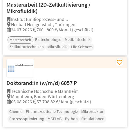
Masterarbeit (2D-Zellkultivierung /
Mikrofluidik)
Institut für Bioprozess- und...
Heilbad Heiligenstadt, Thüringen
24.07.2026
700 - 800 €/Monat (geschätzt)
Biotechnologie
Medizintechnik
Masterarbeit
Zellkulturtechniken
Mikrofluidik
Life Sciences
Doktorand:in (w/m/d) 6057 P
Technische Hochschule Mannheim
Mannheim, Baden-Württemberg
06.08.2026
57.708,82 €/Jahr (geschätzt)
Chemie
Pharmazeutische Technologie
Mikroreaktor
Prozessoptimierung
MATLAB
Python
Simulationen