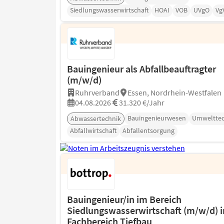
Siedlungswasserwirtschaft
HOAI
VOB
UVgO
Vg
Bauingenieur als Abfallbeauftragter
(m/w/d)
Ruhrverband
Essen, Nordrhein-Westfalen
04.08.2026
31.320 €/Jahr
Bauingenieurwesen
Umwelttec
Abwassertechnik
Abfallwirtschaft
Abfallentsorgung
Bauingenieur/in im Bereich
Siedlungswasserwirtschaft (m/w/d) 
Fachbereich Tiefbau