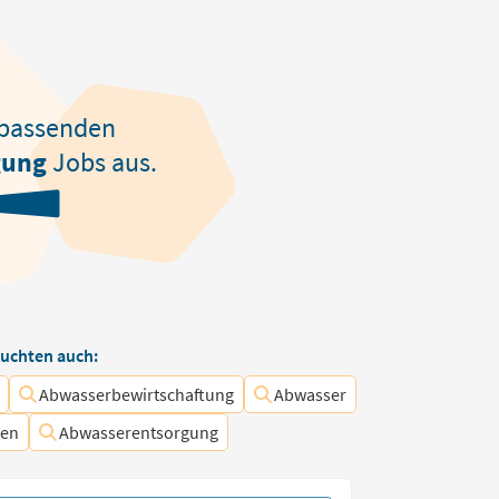
passenden
gung
Jobs aus.
uchten auch:
Abwasserbewirtschaftung
Abwasser
gen
Abwasserentsorgung