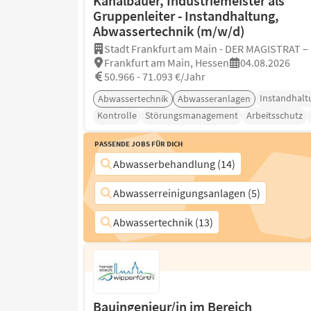
Kanalbauer, Industriemeister als
Gruppenleiter - Instandhaltung,
Abwassertechnik (m/w/d)
Stadt Frankfurt am Main - DER MAGISTRAT –
Frankfurt am Main, Hessen
04.08.2026
50.966 - 71.093 €/Jahr
Instandhalt
Abwassertechnik
Abwasseranlagen
Kontrolle
Störungsmanagement
Arbeitsschutz
Passende Jobs für Dich
Abwasserbehandlung (14)
Abwasserreinigungsanlagen (5)
Abwassertechnik (13)
Bauingenieur/in im Bereich