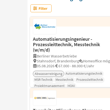
Filter
Automatisierungsingenieur -
Prozessleittechnik, Messtechnik
(w/m/d)
Berliner Wasserbetriebe
Stahnsdorf, Brandenburg
Homeoffice mög
05.08.2026
67.000 - 88.000 €/Jahr
Automatisierungstechnik
Abwasserreinigung
MSR-Technik
Messtechnik
Prozessleittechnik
Projektmanagement
HOAI