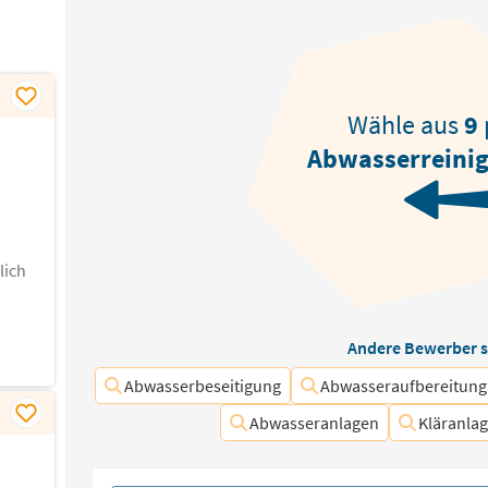
Wähle aus
9
Abwasserreini
lich
Andere Bewerber s
Abwasserbeseitigung
Abwasseraufbereitung
Abwasseranlagen
Kläranla