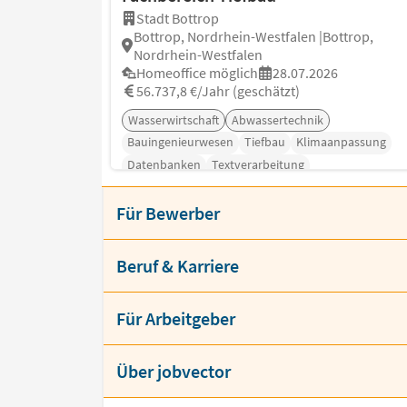
Stadt Bottrop
Bottrop, Nordrhein-Westfalen |Bottrop,
Nordrhein-Westfalen
Homeoffice möglich
28.07.2026
56.737,8 €/Jahr (geschätzt)
Wasserwirtschaft
Abwassertechnik
Bauingenieurwesen
Tiefbau
Klimaanpassung
Datenbanken
Textverarbeitung
Für Bewerber
Beruf & Karriere
Für Arbeitgeber
Über jobvector