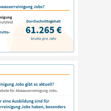
Abwasserreinigung Jobs?
inigung
Durchschnittsgehalt
rufsfeld
61.265 €
rutto-
brutto pro Jahr
nigung Jobs gibt es aktuell?
ebote für
Abwasserreinigung Jobs.
 eine Ausbildung sind für
erreinigung Jobs haben, besonders