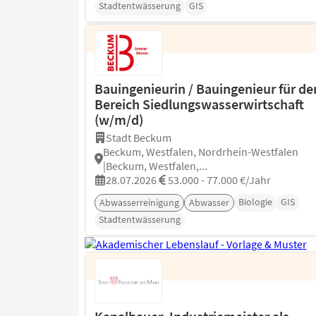
Stadtentwässerung
GIS
Bauingenieurin / Bauingenieur für de
Bereich Siedlungswasserwirtschaft
(w/m/d)
Stadt Beckum
Beckum, Westfalen, Nordrhein-Westfalen
|Beckum, Westfalen,...
28.07.2026
53.000 - 77.000 €/Jahr
Biologie
GIS
Abwasserreinigung
Abwasser
Stadtentwässerung