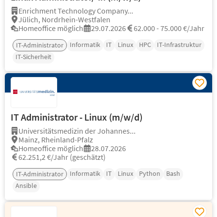
Enrichment Technology Company...
Jülich, Nordrhein-Westfalen
Homeoffice möglich
29.07.2026
62.000 - 75.000 €/Jahr
Informatik
IT
Linux
HPC
IT-Infrastruktur
IT-Administrator
IT-Sicherheit
IT Administrator - Linux (m/w/d)
Universitätsmedizin der Johannes...
Mainz, Rheinland-Pfalz
Homeoffice möglich
28.07.2026
62.251,2 €/Jahr (geschätzt)
Informatik
IT
Linux
Python
Bash
IT-Administrator
Ansible