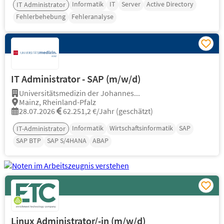
Informatik
IT
Server
Active Directory
IT Administrator
Fehlerbehebung
Fehleranalyse
IT Administrator - SAP (m/w/d)
Universitätsmedizin der Johannes...
Mainz, Rheinland-Pfalz
28.07.2026
62.251,2 €/Jahr (geschätzt)
Informatik
Wirtschaftsinformatik
SAP
IT-Administrator
SAP BTP
SAP S/4HANA
ABAP
Linux Administrator/-in (m/w/d)