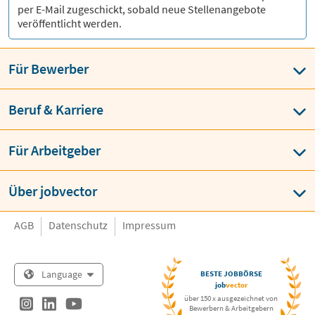
per E-Mail zugeschickt, sobald neue Stellenangebote
veröffentlicht werden.
Für Bewerber
Beruf & Karriere
Für Arbeitgeber
Über jobvector
AGB
Datenschutz
Impressum
Language
BESTE JOBBÖRSE
job
vector
über 150 x ausgezeichnet von
Bewerbern & Arbeitgebern