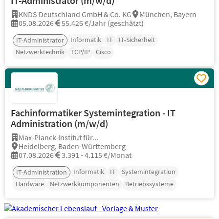
IT-Administrator (m/w/d)
KNDS Deutschland GmbH & Co. KG
München, Bayern
05.08.2026
55.426 €/Jahr (geschätzt)
Informatik
IT
IT-Sicherheit
IT-Administrator
Netzwerktechnik
TCP/IP
Cisco
Fachinformatiker Systemintegration - IT
Administration (m/w/d)
Max-Planck-Institut für...
Heidelberg, Baden-Württemberg
07.08.2026
3.391 - 4.115 €/Monat
Informatik
IT
Systemintegration
IT-Administration
Hardware
Netzwerkkomponenten
Betriebssysteme