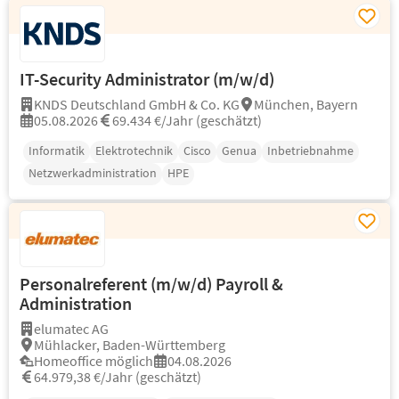
IT-Security Administrator (m/w/d)
KNDS Deutschland GmbH & Co. KG
München, Bayern
05.08.2026
69.434 €/Jahr (geschätzt)
Informatik
Elektrotechnik
Cisco
Genua
Inbetriebnahme
Netzwerkadministration
HPE
Personalreferent (m/w/d) Payroll &
Administration
elumatec AG
Mühlacker, Baden-Württemberg
Homeoffice möglich
04.08.2026
64.979,38 €/Jahr (geschätzt)