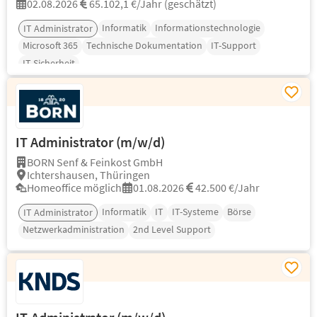
02.08.2026
65.102,1 €/Jahr (geschätzt)
Informatik
Informationstechnologie
IT Administrator
Microsoft 365
Technische Dokumentation
IT-Support
IT-Sicherheit
IT Administrator (m/w/d)
BORN Senf & Feinkost GmbH
Ichtershausen, Thüringen
Homeoffice möglich
01.08.2026
42.500 €/Jahr
Informatik
IT
IT-Systeme
Börse
IT Administrator
Netzwerkadministration
2nd Level Support