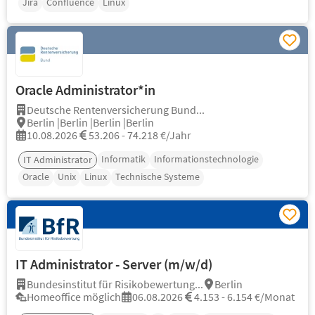
Jira
Confluence
Linux
Oracle Administrator*in
Deutsche Rentenversicherung Bund...
Berlin |Berlin |Berlin |Berlin
10.08.2026
53.206 - 74.218 €/Jahr
Informatik
Informationstechnologie
IT Administrator
Oracle
Unix
Linux
Technische Systeme
IT Administrator - Server (m/w/d)
Bundesinstitut für Risikobewertung...
Berlin
Homeoffice möglich
06.08.2026
4.153 - 6.154 €/Monat