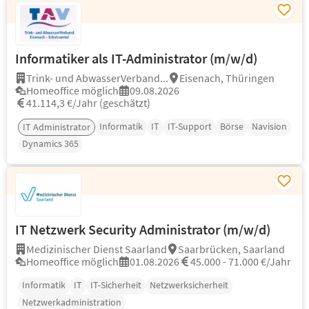
Informatiker als IT-Administrator (m/w/d)
Trink- und AbwasserVerband...
Eisenach, Thüringen
Homeoffice möglich
09.08.2026
41.114,3 €/Jahr (geschätzt)
Informatik
IT
IT-Support
Börse
Navision
IT Administrator
Dynamics 365
IT Netzwerk Security Administrator (m/w/d)
Medizinischer Dienst Saarland
Saarbrücken, Saarland
Homeoffice möglich
01.08.2026
45.000 - 71.000 €/Jahr
Informatik
IT
IT-Sicherheit
Netzwerksicherheit
Netzwerkadministration