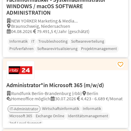
WINDOWS / macOS SOFTWARE
ADMINISTRATION
NEW YORKER Marketing & Media...
Braunschweig, Niedersachsen
04.08.2026
79.491,5 €/Jahr (geschätzt)
Informatik
IT
Troubleshooting
Softwareverteilung
Prüfverfahren
Softwarevirtualisierung
Projektmanagement
Administrator*in Microsoft 365 (m/w/d)
Rundfunk Berlin-Brandenburg (rbb)
Berlin
Homeoffice möglich
30.07.2026
4.423 - 6.689 €/Monat
Wirtschaftsinformatik
Informatik
IT-Administrator
Microsoft 365
Exchange Online
Identitätsmanagement
2nd Level Support