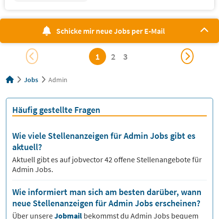
Schicke mir neue Jobs per E-Mail
1
2
3
Jobs
Admin
Häufig gestellte Fragen
Wie viele Stellenanzeigen für Admin Jobs gibt es
aktuell?
Aktuell gibt es auf jobvector
42
offene Stellenangebote für
Admin Jobs.
Wie informiert man sich am besten darüber, wann
neue Stellenanzeigen für Admin Jobs erscheinen?
Über unsere
Jobmail
bekommst du
Admin
Jobs bequem