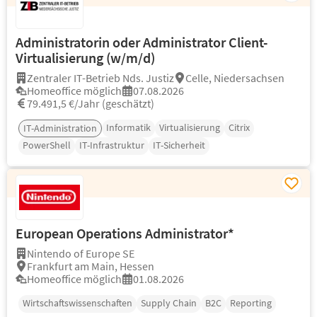
Administratorin oder Administrator Client-
Virtualisierung (w/m/d)
Zentraler IT-Betrieb Nds. Justiz
Celle, Niedersachsen
Homeoffice möglich
07.08.2026
79.491,5 €/Jahr (geschätzt)
Informatik
Virtualisierung
Citrix
IT-Administration
PowerShell
IT-Infrastruktur
IT-Sicherheit
European Operations Administrator*
Nintendo of Europe SE
Frankfurt am Main, Hessen
Homeoffice möglich
01.08.2026
Wirtschaftswissenschaften
Supply Chain
B2C
Reporting