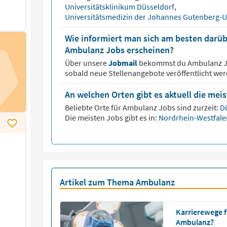
Universitätsklinikum Düsseldorf
,
Universitätsmedizin der Johannes Gutenberg-U
Wie informiert man sich am besten darüb
Ambulanz Jobs erscheinen?
Über unsere
Jobmail
bekommst du
Ambulanz
J
sobald neue Stellenangebote veröffentlicht wer
An welchen Orten gibt es aktuell die me
Beliebte Orte für
Ambulanz
Jobs sind zurzeit:
D
Die meisten Jobs gibt es in:
Nordrhein-Westfal
Artikel zum Thema Ambulanz
Karrierewege f
Ambulanz?