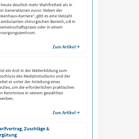
heute deutlich mehr Wahlfreiheit als in
hen Generationen zuvor. Neben der
kenhaus-Karriere“, gibt es eine Vielzahl
ambulanten chirurgischen Bereich, z.B in
 Gemeinschaftspraxis oder in einem
ersorgungszentrum.
Zum Artikel
 ist ein Arzt in der Weiterbildung zum
Abschluss des Medizinstudiums und der
itet er unter der Anleitung eines
rztes, um die erforderlichen praktischen
en Kenntnisse in seinem gewählten
rwerben.
Zum Artikel
arifvertrag, Zuschläge &
rgütung