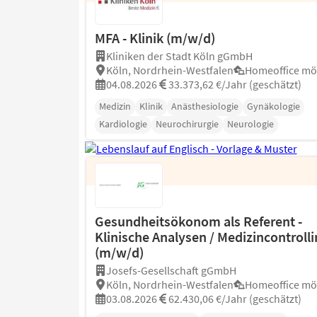
MFA - Klinik (m/w/d)
Kliniken der Stadt Köln gGmbH
Köln, Nordrhein-Westfalen
Homeoffice mö
04.08.2026
33.373,62 €/Jahr (geschätzt)
Medizin
Klinik
Anästhesiologie
Gynäkologie
Kardiologie
Neurochirurgie
Neurologie
Gesundheitsökonom als Referent -
Klinische Analysen / Medizincontrolli
(m/w/d)
Josefs-Gesellschaft gGmbH
Köln, Nordrhein-Westfalen
Homeoffice mö
03.08.2026
62.430,06 €/Jahr (geschätzt)