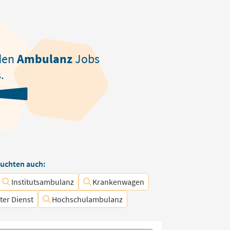
den
Ambulanz
Jobs
.
uchten auch:
Institutsambulanz
Krankenwagen
er Dienst
Hochschulambulanz