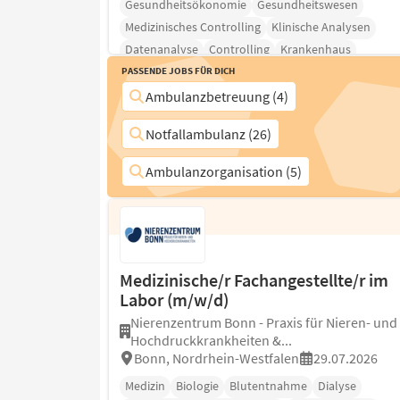
Gesundheitsökonomie
Gesundheitswesen
Medizinisches Controlling
Klinische Analysen
Datenanalyse
Controlling
Krankenhaus
Passende Jobs für Dich
Ambulanzbetreuung (4)
Notfallambulanz (26)
Ambulanzorganisation (5)
Medizinische/r Fachangestellte/r im
Labor (m/w/d)
Nierenzentrum Bonn - Praxis für Nieren- und
Hochdruckkrankheiten &...
Bonn, Nordrhein-Westfalen
29.07.2026
Medizin
Biologie
Blutentnahme
Dialyse