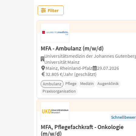
Filter
MFA - Ambulanz (m/w/d)
Universitätsmedizin der Johannes Gutenber
Universität Mainz
Mainz, Rheinland-Pfalz
29.07.2026
32.805 €/Jahr (geschätzt)
Pflege
Medizin
Augenklinik
Ambulanz
Praxisorganisation
Schnellbewe
MFA, Pflegefachkraft - Onkologie
(m/w/d)