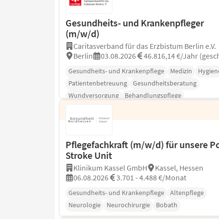
Gesundheits- und Krankenpfleger
(m/w/d)
Caritasverband für das Erzbistum Berlin e.V.
Berlin
03.08.2026
46.816,14 €/Jahr (gesch
Gesundheits- und Krankenpflege
Medizin
Hygien
Patientenbetreuung
Gesundheitsberatung
Wundversorgung
Behandlungspflege
Pflegefachkraft (m/w/d) für unsere P
Stroke Unit
Klinikum Kassel GmbH
Kassel, Hessen
06.08.2026
3.701 - 4.488 €/Monat
Gesundheits- und Krankenpflege
Altenpflege
Neurologie
Neurochirurgie
Bobath