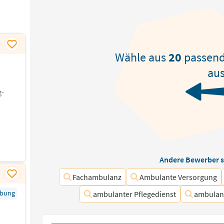
Wähle aus
20
passen
aus
g-
Andere Bewerber s
Fachambulanz
Ambulante Versorgung
rbung
ambulanter Pflegedienst
ambulant