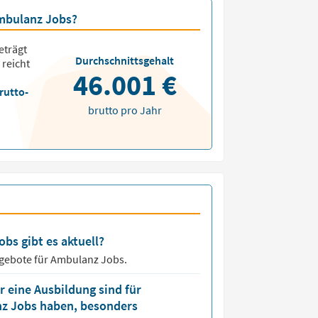
Ambulanz Jobs?
eträgt
Durchschnittsgehalt
 reicht
46.001 €
rutto-
brutto pro Jahr
bs gibt es aktuell?
ngebote für
Ambulanz Jobs.
 eine Ausbildung sind für
nz Jobs haben, besonders