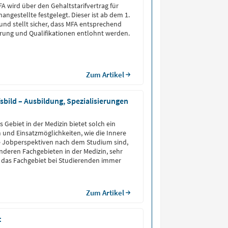
FA wird über den Gehaltstarifvertrag für
angestellte festgelegt. Dieser ist ab dem 1.
 und stellt sicher, dass MFA entsprechend
hrung und Qualifikationen entlohnt werden.
Zum Artikel
fsbild – Ausbildung, Spezialisierungen
 Gebiet in der Medizin bietet solch ein
 und Einsatzmöglichkeiten, wie die Innere
ie Jobperspektiven nach dem Studium sind,
anderen Fachgebieten in der Medizin, sehr
 das Fachgebiet bei Studierenden immer
Zum Artikel
t