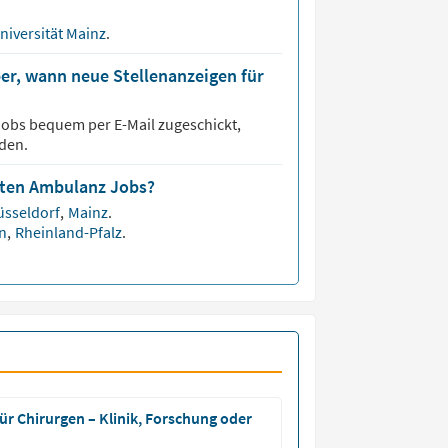
niversität Mainz
.
er, wann neue Stellenanzeigen für
obs bequem per E-Mail zugeschickt,
den.
isten Ambulanz Jobs?
üsseldorf
,
Mainz
.
en
,
Rheinland-Pfalz
.
ür Chirurgen – Klinik, Forschung oder