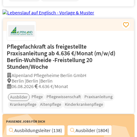
Pflegefachkraft als freigestellte
Praxisanleitung ab 4.636 €/Monat (m/w/d)
Berlin-Wuhlheide -Freistellung 20
Stunden/Woche
Alpenland Pflegeheime Berlin GmbH
Berlin |Berlin |Berlin
06.08.2026
4.636 €/Monat
Pflege
Pflegewissenschaft
Praxisanleitung
Ausbilder
Krankenpflege
Altenpflege
Kinderkrankenpflege
Passende Jobs für Dich
Ausbildungsleiter (138)
Ausbilder (1804)