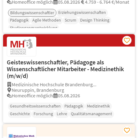
Homeoffice möglich
05.08.2026
4.759 - 6.764 €/Monat
Erziehungswissenschaften
Bildungswissenschaftler
Pädagogik
Agile Methoden
Scrum
Design Thinking
Studiengangsentwicklung
Geisteswissenschaftler, Pädagoge als
Wissenschaftlicher Mitarbeiter - Medizinethik
(m/w/d)
Medizinische Hochschule Brandenburg...
Neuruppin, Brandenburg
Homeoffice möglich
05.08.2026
Gesundheitswissenschaften
Pädagogik
Medizinethik
Geschichte
Forschung
Lehre
Qualitätsmanagement