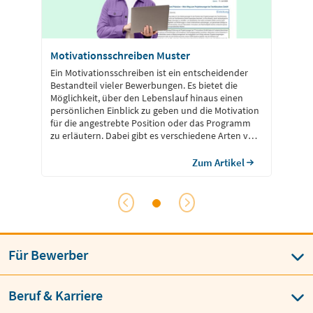
Motivationsschreiben Muster
Ein Motivationsschreiben ist ein entscheidender
Bestandteil vieler Bewerbungen. Es bietet die
Möglichkeit, über den Lebenslauf hinaus einen
persönlichen Einblick zu geben und die Motivation
für die angestrebte Position oder das Programm
zu erläutern. Dabei gibt es verschiedene Arten von
Motivationsschreiben, je nach Ziel der Bewerbung.
Wir stellen dir Motivationsschreiben Muster für
Zum Artikel
Praktikum, Ausbildung, Studium, Beruf und mehr
vor.
Für Bewerber
Beruf & Karriere