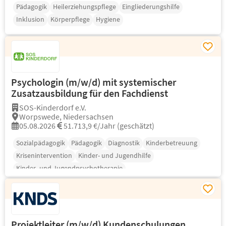
Pädagogik
Heilerziehungspflege
Eingliederungshilfe
Inklusion
Körperpflege
Hygiene
Psychologin (m/w/d) mit systemischer
Zusatzausbildung für den Fachdienst
SOS-Kinderdorf e.V.
Worpswede, Niedersachsen
05.08.2026
51.713,9 €/Jahr (geschätzt)
Sozialpädagogik
Pädagogik
Diagnostik
Kinderbetreuung
Krisenintervention
Kinder- und Jugendhilfe
Kinder- und Jugendpsychotherapie
Projektleiter (m/w/d) Kundenschulungen