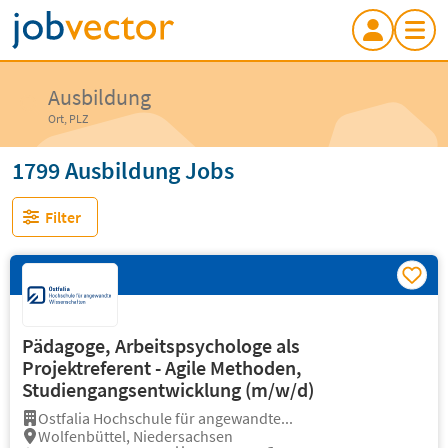
Ausbildung
Ort, PLZ
1799 Ausbildung Jobs
Filter
Pädagoge, Arbeitspsychologe als
Projektreferent - Agile Methoden,
Studiengangsentwicklung (m/w/d)
Ostfalia Hochschule für angewandte...
Wolfenbüttel, Niedersachsen