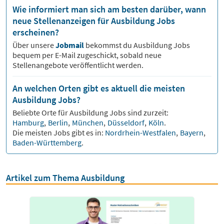
Wie informiert man sich am besten darüber, wann
neue Stellenanzeigen für Ausbildung Jobs
erscheinen?
Über unsere
Jobmail
bekommst du
Ausbildung
Jobs
bequem per E-Mail zugeschickt, sobald neue
Stellenangebote veröffentlicht werden.
An welchen Orten gibt es aktuell die meisten
Ausbildung Jobs?
Beliebte Orte für
Ausbildung
Jobs sind zurzeit:
Hamburg
,
Berlin
,
München
,
Düsseldorf
,
Köln
.
Die meisten Jobs gibt es in:
Nordrhein-Westfalen
,
Bayern
,
Baden-Württemberg
.
Artikel zum Thema Ausbildung