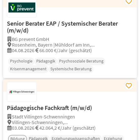
Senior Berater EAP / Systemischer Berater
(m/w/d)
BG prevent GmbH
Rosenheim, Bayern |Mühldorf am Inn,...
04.08.2026
66.000 €/Jahr (geschätzt)
Psychologie
Pädagogik
Psychosoziale Beratung
Krisenmanagement
Systemische Beratung
Pädagogische Fachkraft (m/w/d)
Stadt Villingen-Schwenningen
Villingen-Schwenningen,...
03.08.2026
42.064,2 €/Jahr (geschätzt)
Pädagogik
Erziehungswissenschaften
Erziehung
Bildung