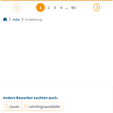
1
2
3
4
...
90
Jobs
Ausbildung
Andere Bewerber suchten auch:
Azubi
Lehrlingsausbilder