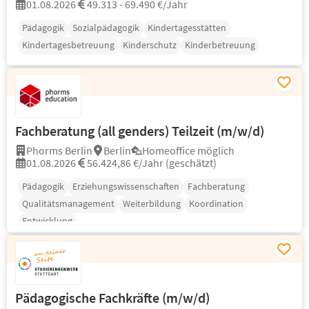
01.08.2026
49.313 - 69.490 €/Jahr
Pädagogik
Sozialpädagogik
Kindertagesstätten
Kindertagesbetreuung
Kinderschutz
Kinderbetreuung
Fachberatung (all genders) Teilzeit (m/w/d)
Phorms Berlin
Berlin
Homeoffice möglich
01.08.2026
56.424,86 €/Jahr (geschätzt)
Pädagogik
Erziehungswissenschaften
Fachberatung
Qualitätsmanagement
Weiterbildung
Koordination
Entwicklung
Pädagogische Fachkräfte (m/w/d)