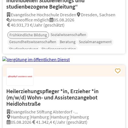
individuellen Studienerfolgs und
studienbezogene Begleitung“
Evangelische Hochschule Dresden
Dresden, Sachsen
Homeoffice möglich
05.08.2026
40.931,73 €/Jahr (geschätzt)
Sozialwissenschaften
Frühkindliche Bildung
Gesundheitswissenschaften
Beratung
Sozialmanagement
Studienberatung
Studienorganisation
Heilerziehungspfleger *in, Erzieher *in
(m/w/d) Wohn- und Assistenzangebot
Heidlohstraße
Evangelische Stiftung Alsterdorf -...
Hamburg |Hamburg |Hamburg |Hamburg
05.08.2026
41.342,4 €/Jahr (geschätzt)