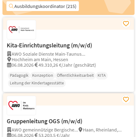
Ausbildungskoordinator (215)
Kita-Einrichtungsleitung (m/w/d)
AWO Soziale Dienste Main-Taunus...
Hochheim am Main, Hessen
06.08.2026
49.310,26 €/Jahr (geschätzt)
Pädagogik
Konzeption
Öffentlichkeitsarbeit
KITA
Leitung der Kindertagesstätte
Gruppenleitung OGS (m/w/d)
AWO gemeinnützige Bergische...
Haan, Rheinland,...
06.08.2026
53.203,5 €/Jahr