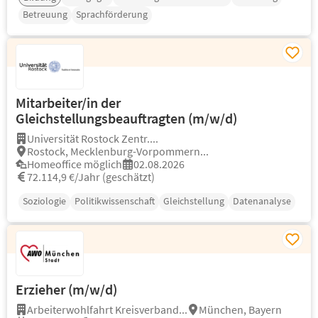
Betreuung
Sprachförderung
Mitarbeiter/in der
Gleichstellungsbeauftragten (m/w/d)
Universität Rostock Zentr....
Rostock, Mecklenburg-Vorpommern...
Homeoffice möglich
02.08.2026
72.114,9 €/Jahr (geschätzt)
Soziologie
Politikwissenschaft
Gleichstellung
Datenanalyse
Erzieher (m/w/d)
Arbeiterwohlfahrt Kreisverband...
München, Bayern