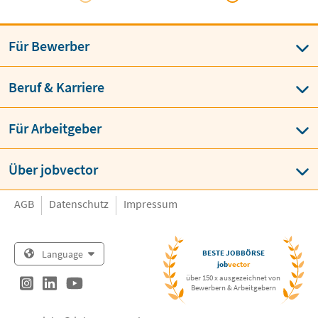
Für Bewerber
Beruf & Karriere
Für Arbeitgeber
Über jobvector
AGB
Datenschutz
Impressum
Language
BESTE JOBBÖRSE
job
vector
über 150 x ausgezeichnet von
Bewerbern & Arbeitgebern