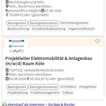
Bezirksregierung Köln
Köln, Nordrhein-Westfalen
Homeoffice möglich
07.08.2026
70.004 €/Jahr (geschätzt)
Vermessungswesen
Bauingenieur
Bauingenieurwesen
Bodenordnung
Grundstücksbewertung
Liegenschaftsrecht
Projektleiter Elektromobilität & Anlagenbau
(m/w/d) Raum Köln
TOPTEQ Tankstellentechnik GmbH
Köln, Nordrhein-Westfalen
06.08.2026
59.502,87 €/Jahr (geschätzt)
Architektur
Anlagenbau
Bauingenieur
Bauingenieurwesen
Projektleitung
Projektmanagement
Tiefbau