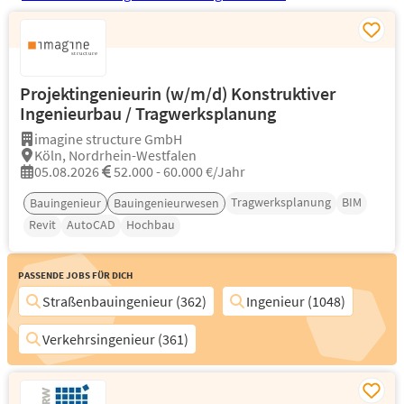
Projektingenieurin (w/m/d) Konstruktiver
Ingenieurbau / Tragwerksplanung
imagine structure GmbH
Köln, Nordrhein-Westfalen
05.08.2026
52.000 - 60.000 €/Jahr
Tragwerksplanung
BIM
Bauingenieur
Bauingenieurwesen
Revit
AutoCAD
Hochbau
Passende Jobs für Dich
Straßenbauingenieur (362)
Ingenieur (1048)
Verkehrsingenieur (361)