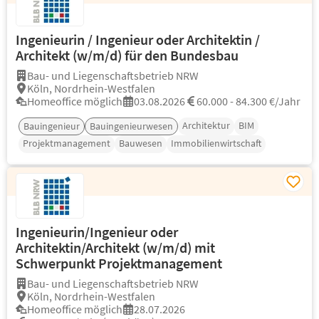
Ingenieurin / Ingenieur oder Architektin /
Architekt (w/m/d) für den Bundesbau
Bau- und Liegenschaftsbetrieb NRW
Köln, Nordrhein-Westfalen
Homeoffice möglich
03.08.2026
60.000 - 84.300 €/Jahr
Architektur
BIM
Bauingenieur
Bauingenieurwesen
Projektmanagement
Bauwesen
Immobilienwirtschaft
Ingenieurin/Ingenieur oder
Architektin/Architekt (w/m/d) mit
Schwerpunkt Projektmanagement
Bau- und Liegenschaftsbetrieb NRW
Köln, Nordrhein-Westfalen
Homeoffice möglich
28.07.2026