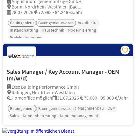
Augustinum gemeinnützige GmbH
Bonn, Nordrhein-Westfalen |Bad...
28.07.2026
72.983 - 84.248 €/Jahr
Architektur
Bauingenieur
Bauingenieurwesen
Instandhaltung
Haustechnik
Modernisierung
Projektsteuerung
Sales Manager / Key Account Manager - OEM
(m/w/d)
Etex Building Performance GmbH
Ratingen, Nordrhein-Westfalen
Homeoffice möglich
31.07.2026
75.000 - 95.000 €/Jahr
Maschinenbau
OEM
Bauingenieur
Bauingenieurwesen
Sales
Kundenbetreuung
Kundenmanagement