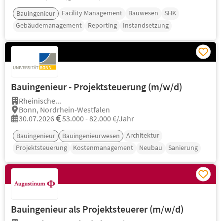
Facility Management
Bauwesen
SHK
Bauingenieur
Gebäudemanagement
Reporting
Instandsetzung
Bauingenieur - Projektsteuerung (m/w/d)
Rheinische...
Bonn, Nordrhein-Westfalen
30.07.2026
53.000 - 82.000 €/Jahr
Architektur
Bauingenieur
Bauingenieurwesen
Projektsteuerung
Kostenmanagement
Neubau
Sanierung
Bauingenieur als Projektsteuerer (m/w/d)