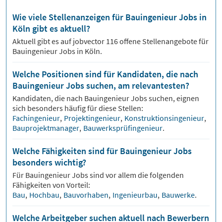
Wie viele Stellenanzeigen für Bauingenieur Jobs in
Köln gibt es aktuell?
Aktuell gibt es auf jobvector
116
offene Stellenangebote für
Bauingenieur Jobs
in Köln.
Welche Positionen sind für Kandidaten, die nach
Bauingenieur Jobs suchen, am relevantesten?
Kandidaten, die nach
Bauingenieur
Jobs suchen, eignen
sich besonders häufig für diese Stellen:
Fachingenieur
,
Projektingenieur
,
Konstruktionsingenieur
,
Bauprojektmanager
,
Bauwerksprüfingenieur
.
Welche Fähigkeiten sind für Bauingenieur Jobs
besonders wichtig?
Für
Bauingenieur
Jobs sind vor allem die folgenden
Fähigkeiten von Vorteil:
Bau
,
Hochbau
,
Bauvorhaben
,
Ingenieurbau
,
Bauwerke
.
Welche Arbeitgeber suchen aktuell nach Bewerbern