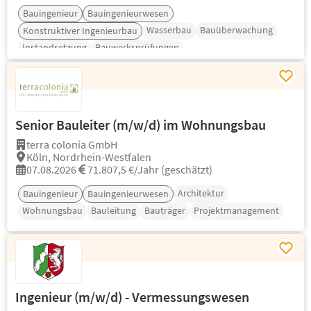
Bauingenieur
Bauingenieurwesen
Wasserbau
Bauüberwachung
Konstruktiver Ingenieurbau
Instandsetzung
Bauwerksprüfungen
Senior Bauleiter (m/w/d) im Wohnungsbau
terra colonia GmbH
Köln, Nordrhein-Westfalen
07.08.2026
71.807,5 €/Jahr (geschätzt)
Architektur
Bauingenieur
Bauingenieurwesen
Wohnungsbau
Bauleitung
Bauträger
Projektmanagement
Ingenieur (m/w/d) - Vermessungswesen