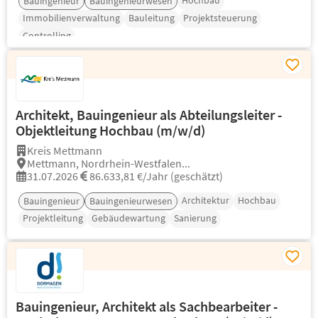
Hochbau
Bauingenieur
Bauingenieurwesen
Immobilienverwaltung
Bauleitung
Projektsteuerung
Controlling
Architekt, Bauingenieur als Abteilungsleiter -
Objektleitung Hochbau (m/w/d)
Kreis Mettmann
Mettmann, Nordrhein-Westfalen...
31.07.2026
86.633,81 €/Jahr (geschätzt)
Architektur
Hochbau
Bauingenieur
Bauingenieurwesen
Projektleitung
Gebäudewartung
Sanierung
Bauingenieur, Architekt als Sachbearbeiter -