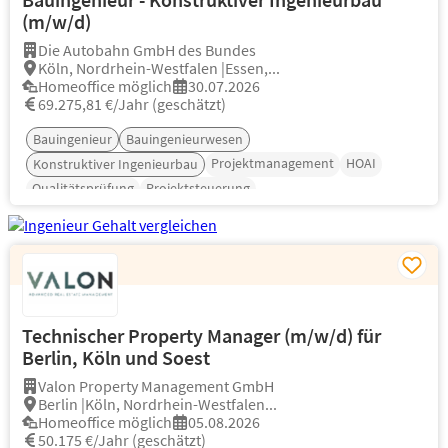
(m/w/d)
Die Autobahn GmbH des Bundes
Köln, Nordrhein-Westfalen |Essen,...
Homeoffice möglich
30.07.2026
69.275,81 €/Jahr (geschätzt)
Bauingenieur
Bauingenieurwesen
Projektmanagement
HOAI
Konstruktiver Ingenieurbau
Qualitätsprüfung
Projektsteuerung
Technischer Property Manager (m/w/d) für
Berlin, Köln und Soest
Valon Property Management GmbH
Berlin |Köln, Nordrhein-Westfalen...
Homeoffice möglich
05.08.2026
50.175 €/Jahr (geschätzt)