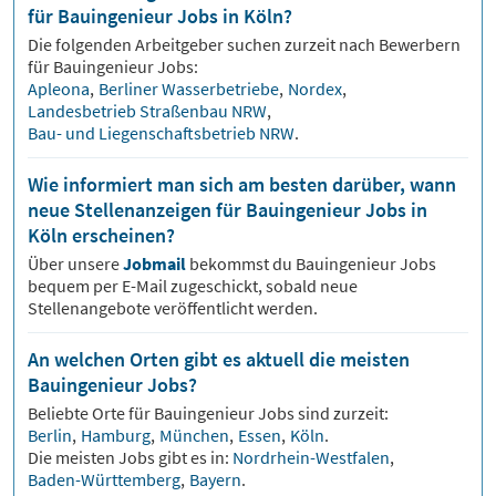
für Bauingenieur Jobs in Köln?
Die folgenden Arbeitgeber suchen zurzeit nach Bewerbern
für
Bauingenieur
Jobs:
Apleona
,
Berliner Wasserbetriebe
,
Nordex
,
Landesbetrieb Straßenbau NRW
,
Bau- und Liegenschaftsbetrieb NRW
.
Wie informiert man sich am besten darüber, wann
neue Stellenanzeigen für Bauingenieur Jobs in
Köln erscheinen?
Über unsere
Jobmail
bekommst du
Bauingenieur
Jobs
bequem per E-Mail zugeschickt, sobald neue
Stellenangebote veröffentlicht werden.
An welchen Orten gibt es aktuell die meisten
Bauingenieur Jobs?
Beliebte Orte für
Bauingenieur
Jobs sind zurzeit:
Berlin
,
Hamburg
,
München
,
Essen
,
Köln
.
Die meisten Jobs gibt es in:
Nordrhein-Westfalen
,
Baden-Württemberg
,
Bayern
.