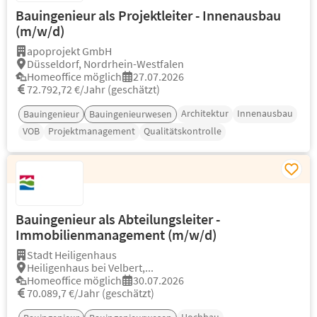
Bauingenieur als Projektleiter - Innenausbau
(m/w/d)
apoprojekt GmbH
Düsseldorf, Nordrhein-Westfalen
Homeoffice möglich
27.07.2026
72.792,72 €/Jahr (geschätzt)
Architektur
Innenausbau
Bauingenieur
Bauingenieurwesen
VOB
Projektmanagement
Qualitätskontrolle
Bauingenieur als Abteilungsleiter -
Immobilienmanagement (m/w/d)
Stadt Heiligenhaus
Heiligenhaus bei Velbert,...
Homeoffice möglich
30.07.2026
70.089,7 €/Jahr (geschätzt)