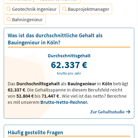
Geotechnik Ingenieur
Bauprojektmanager
Bahningenieur
Was ist das durchschnittliche Gehalt als
Bauingenieur in Köln?
Durchschnittsgehalt
62.337 €
brutto pro Jahr
Das
Durchschnittsgehalt
als
Bauingenieur
in
Köln
beträgt
62.337 €
. Die Gehaltsspanne in diesem Berufsfeld reicht
von
52.804 €
bis
71.447 €
.
Wie viel ist das netto? Berechne
es mit unserem
Brutto-Netto-Rechner.
Zur Gehaltsstudie
Häufig gestellte Fragen