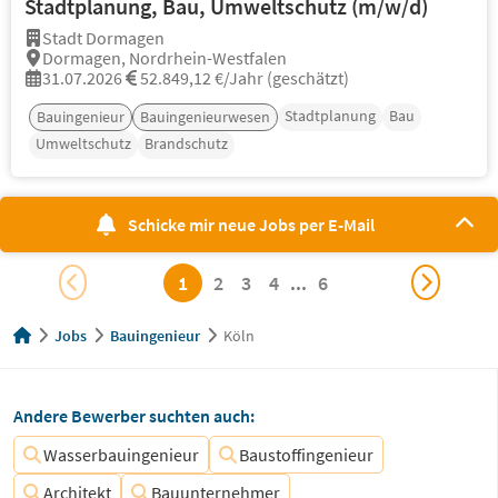
Stadtplanung, Bau, Umweltschutz (m/w/d)
Stadt Dormagen
Dormagen, Nordrhein-Westfalen
31.07.2026
52.849,12 €/Jahr (geschätzt)
Stadtplanung
Bau
Bauingenieur
Bauingenieurwesen
Umweltschutz
Brandschutz
Schicke mir neue Jobs per E-Mail
1
2
3
4
...
6
Jobs
Bauingenieur
Köln
Andere Bewerber suchten auch:
Wasserbauingenieur
Baustoffingenieur
Architekt
Bauunternehmer