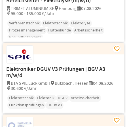
Bereichsleiter - Elektrolyse (m/w/d)
TRIMET ALUMINIUM SE
Hamburg
07.08.2026
95.000 - 135.000 €/Jahr
Verfahrenstechnik
Elektrotechnik
Elektrolyse
Prozessmanagement
Hüttenkunde
Arbeitssicherheit
Gesundheitsschutz
Elektroniker DGUV V3 Prüfungen | BGV A3
m/w/d
BTA SPIE Lück GmbH
Butzbach, Hessen
04.08.2026
30.600 €/Jahr
Elektrotechnik
Elektronik
DGUV
Arbeitssicherheit
Funktionsprüfungen
DGUV V3