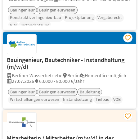
Bauingenieur
Bauingenieurwesen
Konstruktiver Ingenieurbau
Projektplanung
Vergaberecht
BIM
Instandsetzung
Bauingenieur, Bautechniker - Instandhaltung
(m/w/d)
Berliner Wasserbetriebe
Berlin
Homeoffice möglich
27.07.2026
63.000 - 80.000 €/Jahr
Bauingenieur
Bauingenieurwesen
Bauleitung
Wirtschaftsingenieurwesen
Instandsetzung
Tiefbau
VOB
Mitarbeiterin / Mitarbeiter (m/w/d) in der