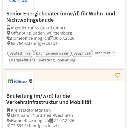
Senior Energieberater (m/w/d) für Wohn- und
Nichtwohngebäude
Ingenieurbüro Quarti GmbH
Offenburg, Baden-Württemberg
Homeoffice möglich
30.07.2026
65.764 €/Jahr (geschätzt)
Architektur
Bautechniker
Bauingenieurwesen
Bauphysik
Energieeffizienz
Beratung
Sanierung
Bauleitung (m/w/d) für die
Verkehrsinfrastruktur und Mobilität
Kreisstadt Mettmann
Mettmann, Nordrhein-Westfalen
Homeoffice möglich
27.07.2026
72.594 €/Jahr (geschätzt)