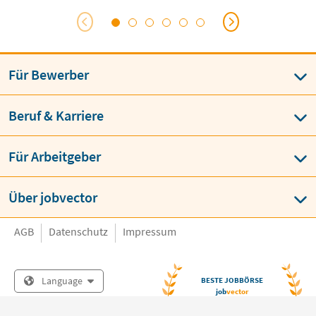
Für Bewerber
Beruf & Karriere
Für Arbeitgeber
Über jobvector
AGB
Datenschutz
Impressum
Language
BESTE JOBBÖRSE
job
vector
über 150 x ausgezeichnet von
Bewerbern & Arbeitgebern