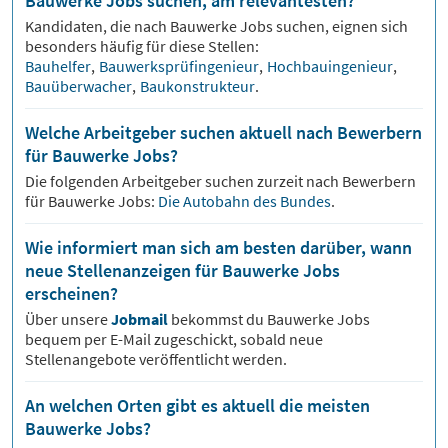
Bauwerke Jobs suchen, am relevantesten?
Kandidaten, die nach
Bauwerke
Jobs suchen, eignen sich
besonders häufig für diese Stellen:
Bauhelfer
,
Bauwerksprüfingenieur
,
Hochbauingenieur
,
Bauüberwacher
,
Baukonstrukteur
.
Welche Arbeitgeber suchen aktuell nach Bewerbern
für Bauwerke Jobs?
Die folgenden Arbeitgeber suchen zurzeit nach Bewerbern
für
Bauwerke
Jobs:
Die Autobahn des Bundes
.
Wie informiert man sich am besten darüber, wann
neue Stellenanzeigen für Bauwerke Jobs
erscheinen?
Über unsere
Jobmail
bekommst du
Bauwerke
Jobs
bequem per E-Mail zugeschickt, sobald neue
Stellenangebote veröffentlicht werden.
An welchen Orten gibt es aktuell die meisten
Bauwerke Jobs?