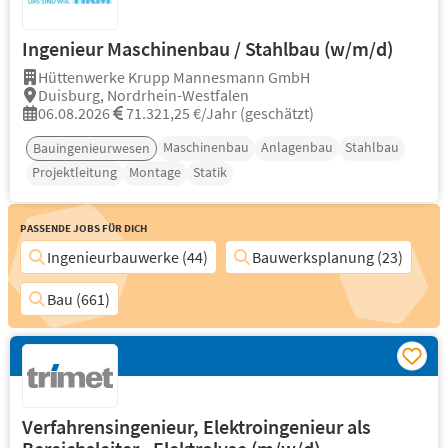
Ingenieur Maschinenbau / Stahlbau (w/m/d)
Hüttenwerke Krupp Mannesmann GmbH
Duisburg, Nordrhein-Westfalen
06.08.2026
71.321,25 €/Jahr (geschätzt)
Maschinenbau
Anlagenbau
Stahlbau
Bauingenieurwesen
Projektleitung
Montage
Statik
Passende Jobs für Dich
Ingenieurbauwerke (44)
Bauwerksplanung (23)
Bau (661)
Verfahrensingenieur, Elektroingenieur als