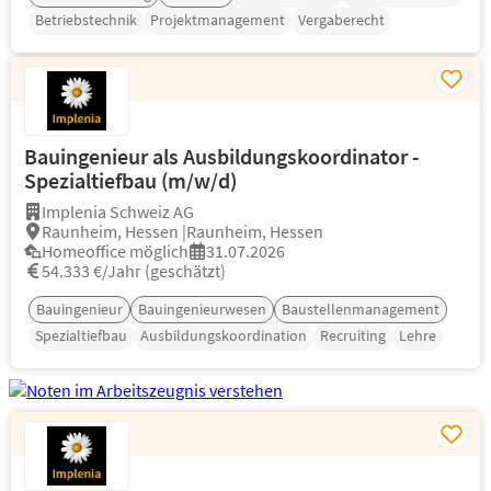
Betriebstechnik
Projektmanagement
Vergaberecht
Bauingenieur als Ausbildungskoordinator -
Spezialtiefbau (m/w/d)
Implenia Schweiz AG
Raunheim, Hessen |Raunheim, Hessen
Homeoffice möglich
31.07.2026
54.333 €/Jahr (geschätzt)
Bauingenieur
Bauingenieurwesen
Baustellenmanagement
Spezialtiefbau
Ausbildungskoordination
Recruiting
Lehre