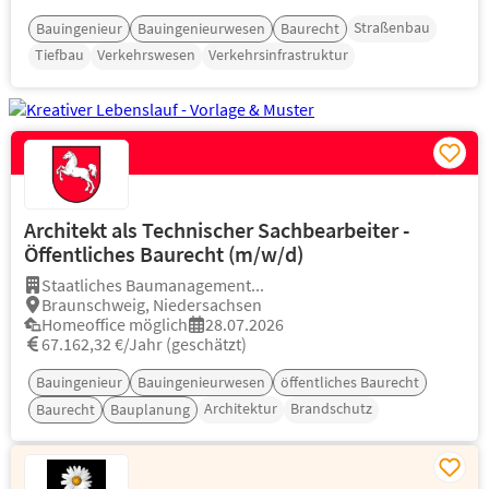
Straßenbau
Bauingenieur
Bauingenieurwesen
Baurecht
Tiefbau
Verkehrswesen
Verkehrsinfrastruktur
Architekt als Technischer Sachbearbeiter -
Öffentliches Baurecht (m/w/d)
Staatliches Baumanagement...
Braunschweig, Niedersachsen
Homeoffice möglich
28.07.2026
67.162,32 €/Jahr (geschätzt)
Bauingenieur
Bauingenieurwesen
öffentliches Baurecht
Architektur
Brandschutz
Baurecht
Bauplanung