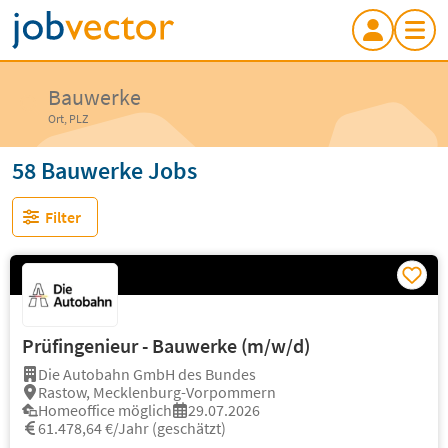
Bauwerke
Ort, PLZ
58 Bauwerke Jobs
Filter
Prüfingenieur - Bauwerke (m/w/d)
Die Autobahn GmbH des Bundes
Rastow, Mecklenburg-Vorpommern
Homeoffice möglich
29.07.2026
61.478,64 €/Jahr (geschätzt)