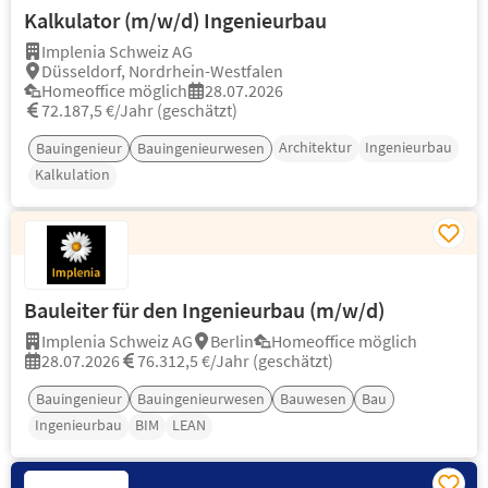
Kalkulator (m/w/d) Ingenieurbau
Implenia Schweiz AG
Düsseldorf, Nordrhein-Westfalen
Homeoffice möglich
28.07.2026
72.187,5 €/Jahr (geschätzt)
Architektur
Ingenieurbau
Bauingenieur
Bauingenieurwesen
Kalkulation
Bauleiter für den Ingenieurbau (m/w/d)
Implenia Schweiz AG
Berlin
Homeoffice möglich
28.07.2026
76.312,5 €/Jahr (geschätzt)
Bauingenieur
Bauingenieurwesen
Bauwesen
Bau
Ingenieurbau
BIM
LEAN