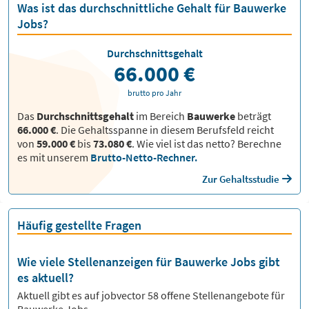
Was ist das durchschnittliche Gehalt für Bauwerke
Jobs?
Durchschnittsgehalt
66.000 €
brutto pro Jahr
Das
Durchschnittsgehalt
im Bereich
Bauwerke
beträgt
66.000 €
. Die Gehaltsspanne in diesem Berufsfeld reicht
von
59.000 €
bis
73.080 €
.
Wie viel ist das netto? Berechne
es mit unserem
Brutto-Netto-Rechner.
Zur Gehaltsstudie
Häufig gestellte Fragen
Wie viele Stellenanzeigen für Bauwerke Jobs gibt
es aktuell?
Aktuell gibt es auf jobvector
58
offene Stellenangebote für
Bauwerke Jobs.