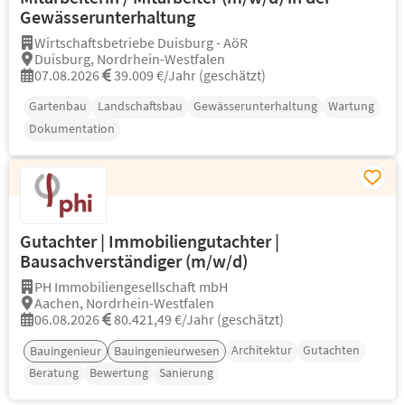
Gewässerunterhaltung
Wirtschaftsbetriebe Duisburg - AöR
Duisburg, Nordrhein-Westfalen
07.08.2026
39.009 €/Jahr (geschätzt)
Gartenbau
Landschaftsbau
Gewässerunterhaltung
Wartung
Dokumentation
Gutachter | Immobiliengutachter |
Bausachverständiger (m/w/d)
PH Immobiliengesellschaft mbH
Aachen, Nordrhein-Westfalen
06.08.2026
80.421,49 €/Jahr (geschätzt)
Architektur
Gutachten
Bauingenieur
Bauingenieurwesen
Beratung
Bewertung
Sanierung