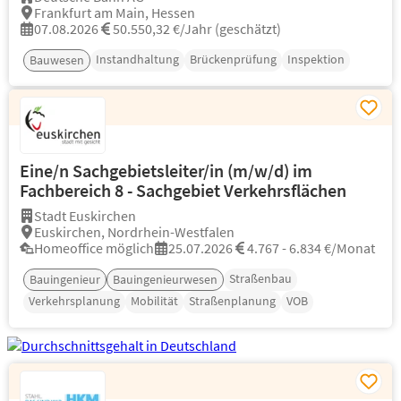
Frankfurt am Main, Hessen
07.08.2026
50.550,32 €/Jahr (geschätzt)
Instandhaltung
Brückenprüfung
Inspektion
Bauwesen
Eine/n Sachgebietsleiter/in (m/w/d) im
Fachbereich 8 - Sachgebiet Verkehrsflächen
Stadt Euskirchen
Euskirchen, Nordrhein-Westfalen
Homeoffice möglich
25.07.2026
4.767 - 6.834 €/Monat
Straßenbau
Bauingenieur
Bauingenieurwesen
Verkehrsplanung
Mobilität
Straßenplanung
VOB