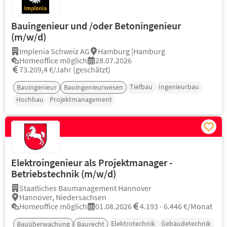
Bauingenieur und /oder Betoningenieur
(m/w/d)
Implenia Schweiz AG
Hamburg |Hamburg
Homeoffice möglich
28.07.2026
73.209,4 €/Jahr (geschätzt)
Tiefbau
Ingenieurbau
Bauingenieur
Bauingenieurwesen
Hochbau
Projektmanagement
Elektroingenieur als Projektmanager -
Betriebstechnik (m/w/d)
Staatliches Baumanagement Hannover
Hannover, Niedersachsen
Homeoffice möglich
01.08.2026
4.193 - 6.446 €/Monat
Elektrotechnik
Gebäudetechnik
Bauüberwachung
Baurecht