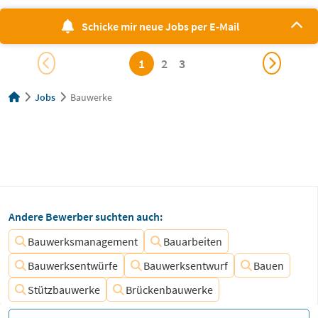
Schicke mir neue Jobs per E-Mail
1
2
3
Jobs
Bauwerke
Andere Bewerber suchten auch:
Bauwerksmanagement
Bauarbeiten
Bauwerksentwürfe
Bauwerksentwurf
Bauen
Stützbauwerke
Brückenbauwerke