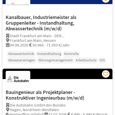
Kanalbauer, Industriemeister als
Gruppenleiter - Instandhaltung,
Abwassertechnik (m/w/d)
Stadt Frankfurt am Main - DER...
Frankfurt am Main, Hessen
04.08.2026
50.966 - 71.093 €/Jahr
Abwassertechnik
Instandhaltung
Kontrolle
Abwasseranlagen
Störungsmanagement
Arbeitsschutz
GIS
Bauingenieur als Projektplaner -
Konstruktiver Ingenieurbau (m/w/d)
Die Autobahn GmbH des Bundes
Hagen, Nordrhein-Westfalen
Homeoffice möglich
27.07.2026
4.445 - 6.940 €/Monat