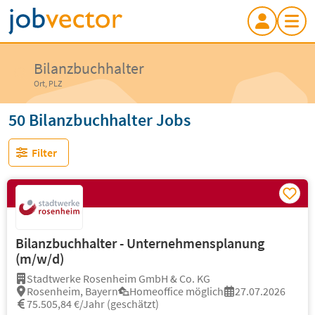
Bilanzbuchhalter
Ort, PLZ
50 Bilanzbuchhalter Jobs
Filter
Bilanzbuchhalter - Unternehmensplanung
(m/w/d)
Stadtwerke Rosenheim GmbH & Co. KG
Rosenheim, Bayern
Homeoffice möglich
27.07.2026
75.505,84 €/Jahr (geschätzt)