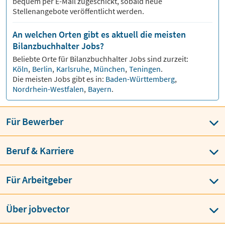
bequem per E-Mail zugeschickt, sobald neue
Stellenangebote veröffentlicht werden.
An welchen Orten gibt es aktuell die meisten
Bilanzbuchhalter Jobs?
Beliebte Orte für
Bilanzbuchhalter
Jobs sind zurzeit:
Köln
,
Berlin
,
Karlsruhe
,
München
,
Teningen
.
Die meisten Jobs gibt es in:
Baden-Württemberg
,
Nordrhein-Westfalen
,
Bayern
.
Für Bewerber
Beruf & Karriere
Für Arbeitgeber
Über jobvector