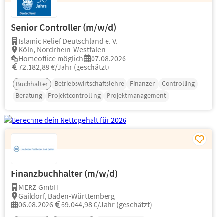
Senior Controller (m/w/d)
Islamic Relief Deutschland e. V.
Köln, Nordrhein-Westfalen
Homeoffice möglich
07.08.2026
72.182,88 €/Jahr (geschätzt)
Betriebswirtschaftslehre
Finanzen
Controlling
Buchhalter
Beratung
Projektcontrolling
Projektmanagement
Finanzbuchhalter (m/w/d)
MERZ GmbH
Gaildorf, Baden-Württemberg
06.08.2026
69.044,98 €/Jahr (geschätzt)