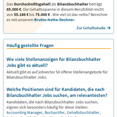
Das
Durchschnittsgehalt
als
Bilanzbuchhalter
beträgt
65.000 €
. Die Gehaltsspanne in diesem Berufsfeld reicht
von
55.186 €
bis
75.000 €
.
Wie viel ist das netto? Berechne
es mit unserem
Brutto-Netto-Rechner.
Zur Gehaltsstudie
Häufig gestellte Fragen
Wie viele Stellenanzeigen für Bilanzbuchhalter
Jobs gibt es aktuell?
Aktuell gibt es auf jobvector
50
offene Stellenangebote für
Bilanzbuchhalter Jobs.
Welche Positionen sind für Kandidaten, die nach
Bilanzbuchhalter Jobs suchen, am relevantesten?
Kandidaten, die nach
Bilanzbuchhalter
Jobs suchen,
eignen sich besonders häufig für diese Stellen:
Accounting Manager
,
Buchprüfer
,
Gehaltsbuchhalter
,