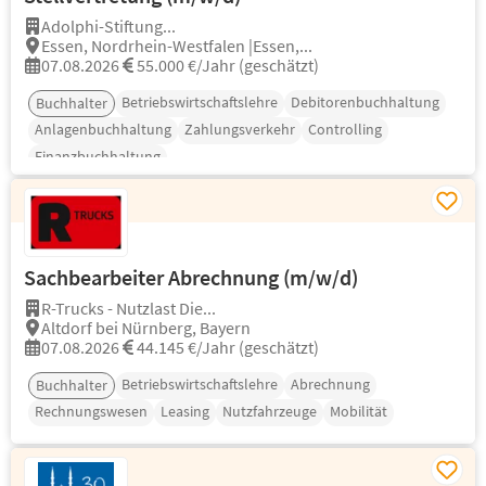
Adolphi-Stiftung...
Essen, Nordrhein-Westfalen |Essen,...
07.08.2026
55.000 €/Jahr (geschätzt)
Betriebswirtschaftslehre
Debitorenbuchhaltung
Buchhalter
Anlagenbuchhaltung
Zahlungsverkehr
Controlling
Finanzbuchhaltung
Sachbearbeiter Abrechnung (m/w/d)
R-Trucks - Nutzlast Die...
Altdorf bei Nürnberg, Bayern
07.08.2026
44.145 €/Jahr (geschätzt)
Betriebswirtschaftslehre
Abrechnung
Buchhalter
Rechnungswesen
Leasing
Nutzfahrzeuge
Mobilität