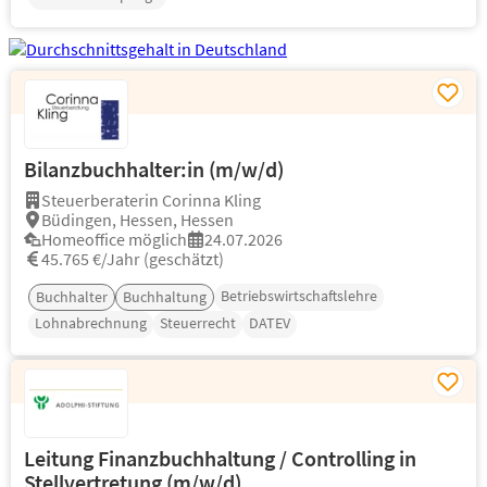
Bilanzbuchhalter:in (m/w/d)
Steuerberaterin Corinna Kling
Büdingen, Hessen, Hessen
Homeoffice möglich
24.07.2026
45.765 €/Jahr (geschätzt)
Betriebswirtschaftslehre
Buchhalter
Buchhaltung
Lohnabrechnung
Steuerrecht
DATEV
Leitung Finanzbuchhaltung / Controlling in
Stellvertretung (m/w/d)