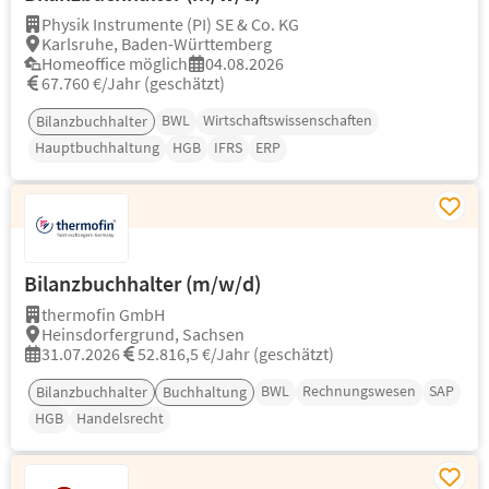
Physik Instrumente (PI) SE & Co. KG
Karlsruhe, Baden-Württemberg
Homeoffice möglich
04.08.2026
67.760 €/Jahr (geschätzt)
BWL
Wirtschaftswissenschaften
Bilanzbuchhalter
Hauptbuchhaltung
HGB
IFRS
ERP
Bilanzbuchhalter (m/w/d)
thermofin GmbH
Heinsdorfergrund, Sachsen
31.07.2026
52.816,5 €/Jahr (geschätzt)
BWL
Rechnungswesen
SAP
Bilanzbuchhalter
Buchhaltung
HGB
Handelsrecht