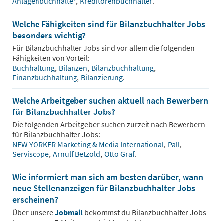
Anlagenbuchhalter
,
Kreditorenbuchhalter
.
Welche Fähigkeiten sind für Bilanzbuchhalter Jobs
besonders wichtig?
Für
Bilanzbuchhalter
Jobs sind vor allem die folgenden
Fähigkeiten von Vorteil:
Buchhaltung
,
Bilanzen
,
Bilanzbuchhaltung
,
Finanzbuchhaltung
,
Bilanzierung
.
Welche Arbeitgeber suchen aktuell nach Bewerbern
für Bilanzbuchhalter Jobs?
Die folgenden Arbeitgeber suchen zurzeit nach Bewerbern
für
Bilanzbuchhalter
Jobs:
NEW YORKER Marketing & Media International
,
Pall
,
Serviscope
,
Arnulf Betzold
,
Otto Graf
.
Wie informiert man sich am besten darüber, wann
neue Stellenanzeigen für Bilanzbuchhalter Jobs
erscheinen?
Über unsere
Jobmail
bekommst du
Bilanzbuchhalter
Jobs