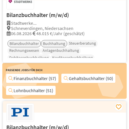
Bilanzbuchhalter (m/w/d)
Stadtwerke...
Schneverdingen, Niedersachsen
06.08.2026
48.015 €/Jahr (geschätzt)
Steuerberatung
Bilanzbuchhalter
Buchhaltung
Rechnungswesen
Anlagenbuchhaltung
Debitorenbuchhaltung
Kreditorenbuchhaltung
Passende Jobs für Dich
Finanzbuchhalter (57)
Gehaltsbuchhalter (50)
Lohnbuchhalter (51)
Bilanzbuchhalter (m/w/d)