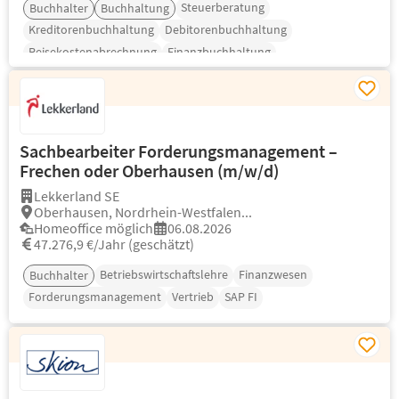
Steuerberatung
Buchhalter
Buchhaltung
Kreditorenbuchhaltung
Debitorenbuchhaltung
Reisekostenabrechnung
Finanzbuchhaltung
Sachbearbeiter Forderungsmanagement –
Frechen oder Oberhausen (m/w/d)
Lekkerland SE
Oberhausen, Nordrhein-Westfalen...
Homeoffice möglich
06.08.2026
47.276,9 €/Jahr (geschätzt)
Betriebswirtschaftslehre
Finanzwesen
Buchhalter
Forderungsmanagement
Vertrieb
SAP FI