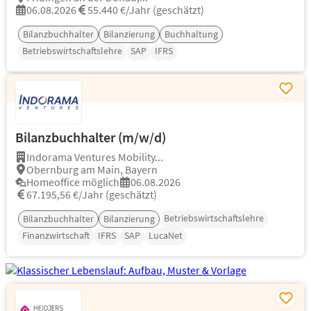
06.08.2026
55.440 €/Jahr (geschätzt)
Bilanzbuchhalter
Bilanzierung
Buchhaltung
Betriebswirtschaftslehre
SAP
IFRS
Bilanzbuchhalter (m/w/d)
Indorama Ventures Mobility...
Obernburg am Main, Bayern
Homeoffice möglich
06.08.2026
67.195,56 €/Jahr (geschätzt)
Betriebswirtschaftslehre
Bilanzbuchhalter
Bilanzierung
Finanzwirtschaft
IFRS
SAP
LucaNet