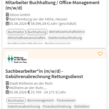
Mitarbeiter Buchhaltung / Office-Management
(m/w/d)
SKion GmbH
Bad Homburg vor der Höhe, Hessen
05.08.2026
58.096,58 €/Jahr (geschätzt)
Betriebswirtschaftslehre
Buchhalter
Buchhaltung
Wirtschaftswissenschaften
Debitorenbuchhaltung
Kreditorenbuchhaltung
Rechnungswesen
Sachbearbeiter*in (m/w/d) -
Gebührenabrechnung Rettungsdienst
Stadt Mülheim an der Ruhr
Mülheim an der Ruhr,...
05.08.2026
19.769 - 24.271 €/Jahr
Büromanagement
Finanzwesen
Buchhalter
Gebührenabrechnung
Finanzbuchhaltung
Statistiken