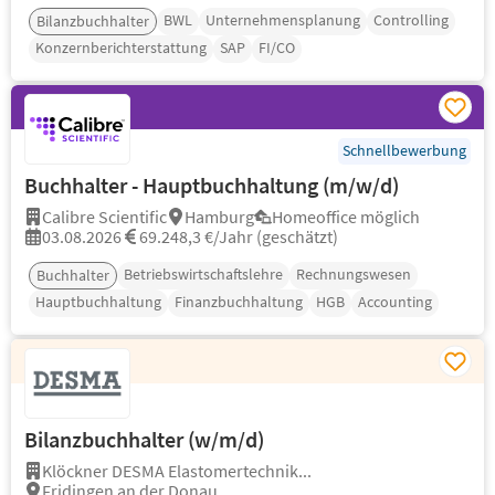
BWL
Unternehmensplanung
Controlling
Bilanzbuchhalter
Konzernberichterstattung
SAP
FI/CO
Schnellbewerbung
Buchhalter - Hauptbuchhaltung (m/w/d)
Calibre Scientific
Hamburg
Homeoffice möglich
03.08.2026
69.248,3 €/Jahr (geschätzt)
Betriebswirtschaftslehre
Rechnungswesen
Buchhalter
Hauptbuchhaltung
Finanzbuchhaltung
HGB
Accounting
Bilanzbuchhalter (w/m/d)
Klöckner DESMA Elastomertechnik...
Fridingen an der Donau,...