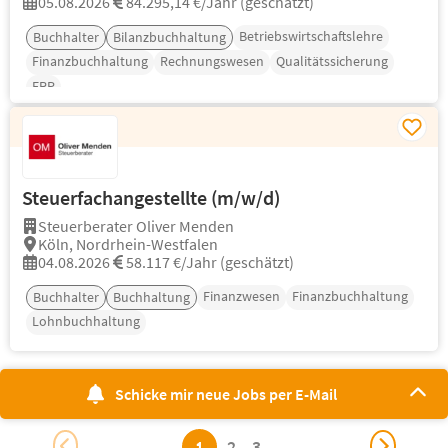
05.08.2026
84.295,14 €/Jahr (geschätzt)
Betriebswirtschaftslehre
Buchhalter
Bilanzbuchhaltung
Finanzbuchhaltung
Rechnungswesen
Qualitätssicherung
ERP
Steuerfachangestellte (m/w/d)
Steuerberater Oliver Menden
Köln, Nordrhein-Westfalen
04.08.2026
58.117 €/Jahr (geschätzt)
Finanzwesen
Finanzbuchhaltung
Buchhalter
Buchhaltung
Lohnbuchhaltung
Schicke mir neue Jobs per E-Mail
1
2
3