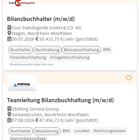
Bilanzbuchhalter (m/w/d)
Cosi Stahllogistik GmbH & CO. KG
Hagen, Nordrhein-Westfalen
30.07.2026
50.415,75 €/Jahr (geschätzt)
BWL
Buchhalter
Buchhaltung
Bilanzbuchhaltung
Finanzbuchhaltung
Anlagenbuchhaltung
Debitorenbuchhaltung
Teamleitung Bilanzbuchhaltung (m/w/d)
Stölting Service Group
Gelsenkirchen, Nordrhein-Westfalen
07.08.2026
87.956,72 €/Jahr (geschätzt)
BWL
LucaNet
Rechnungswesen
Buchhalter
Bilanzierung
Stammdatenpflege