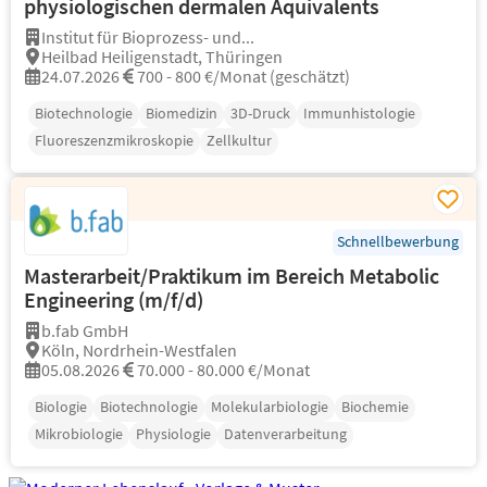
physiologischen dermalen Äquivalents
Institut für Bioprozess- und...
Heilbad Heiligenstadt, Thüringen
24.07.2026
700 - 800 €/Monat (geschätzt)
Biotechnologie
Biomedizin
3D-Druck
Immunhistologie
Fluoreszenzmikroskopie
Zellkultur
Schnellbewerbung
Masterarbeit/Praktikum im Bereich Metabolic
Engineering (m/f/d)
b.fab GmbH
Köln, Nordrhein-Westfalen
05.08.2026
70.000 - 80.000 €/Monat
Biologie
Biotechnologie
Molekularbiologie
Biochemie
Mikrobiologie
Physiologie
Datenverarbeitung