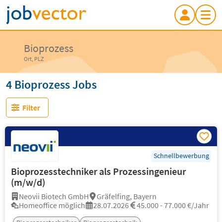
Bioprozess
Ort, PLZ
4 Bioprozess Jobs
Filter
Schnellbewerbung
Bioprozesstechniker als Prozessingenieur
(m/w/d)
Neovii Biotech GmbH
Gräfelfing, Bayern
Homeoffice möglich
28.07.2026
45.000 - 77.000 €/Jahr