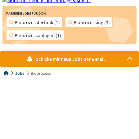
Passende Jobs für Dich
Bioprozesstechnik (1)
Bioprocessing (3)
Bioprozessanlagen (1)
Schicke mir neue Jobs per E-Mail
Jobs
Bioprozess