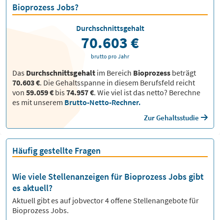
Bioprozess Jobs?
Durchschnittsgehalt
70.603 €
brutto pro Jahr
Das
Durchschnittsgehalt
im Bereich
Bioprozess
beträgt
70.603 €
. Die Gehaltsspanne in diesem Berufsfeld reicht
von
59.059 €
bis
74.957 €
.
Wie viel ist das netto? Berechne
es mit unserem
Brutto-Netto-Rechner.
Zur Gehaltsstudie
Häufig gestellte Fragen
Wie viele Stellenanzeigen für Bioprozess Jobs gibt
es aktuell?
Aktuell gibt es auf jobvector
4
offene Stellenangebote für
Bioprozess Jobs.