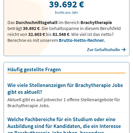
39.692 €
brutto pro Jahr
Das
Durchschnittsgehalt
im Bereich
Brachytherapie
beträgt
39.692 €
. Die Gehaltsspanne in diesem Berufsfeld
reicht von
32.603 €
bis
62.548 €
.
Wie viel ist das netto?
Berechne es mit unserem
Brutto-Netto-Rechner.
Zur Gehaltsstudie
Häufig gestellte Fragen
Wie viele Stellenanzeigen für Brachytherapie Jobs
gibt es aktuell?
Aktuell gibt es auf jobvector
1
offene Stellenangebote für
Brachytherapie Jobs.
Welche Fachbereiche für ein Studium oder eine
Ausbildung sind für Kandidaten, die ein Interesse
an Brachytherapie Jobs haben, besonders