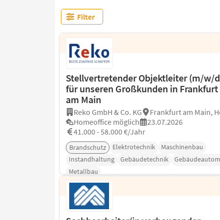
Filter
Stellvertretender Objektleiter (m/w/d
für unseren Großkunden in Frankfurt
am Main
Reko GmbH & Co. KG
Frankfurt am Main, 
Homeoffice möglich
23.07.2026
41.000 - 58.000 €/Jahr
Elektrotechnik
Maschinenbau
Brandschutz
Instandhaltung
Gebäudetechnik
Gebäudeautom
Metallbau