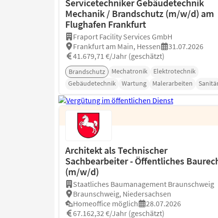
Servicetechniker Gebäudetechnik
Mechanik / Brandschutz (m/w/d) am
Flughafen Frankfurt
Fraport Facility Services GmbH
Frankfurt am Main, Hessen
31.07.2026
41.679,71 €/Jahr (geschätzt)
Mechatronik
Elektrotechnik
Brandschutz
Gebäudetechnik
Wartung
Malerarbeiten
Sanitä
Architekt als Technischer
Sachbearbeiter - Öffentliches Baurec
(m/w/d)
Staatliches Baumanagement Braunschweig
Braunschweig, Niedersachsen
Homeoffice möglich
28.07.2026
67.162,32 €/Jahr (geschätzt)