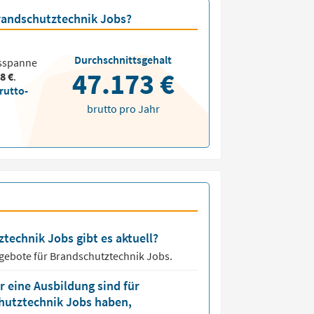
Brandschutztechnik Jobs?
Durchschnittsgehalt
tsspanne
47.173 €
8 €
.
rutto-
brutto pro Jahr
technik Jobs gibt es aktuell?
ngebote für
Brandschutztechnik Jobs.
 eine Ausbildung sind für
chutztechnik Jobs haben,