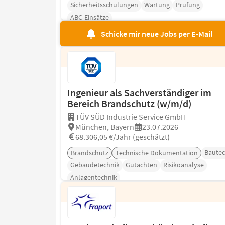
Sicherheitsschulungen
Wartung
Prüfung
ABC-Einsätze
Schicke mir neue Jobs per E-Mail
Ingenieur als Sachverständiger im
Bereich Brandschutz (w/m/d)
TÜV SÜD Industrie Service GmbH
München, Bayern
23.07.2026
68.306,05 €/Jahr (geschätzt)
Bautec
Brandschutz
Technische Dokumentation
Gebäudetechnik
Gutachten
Risikoanalyse
Anlagentechnik