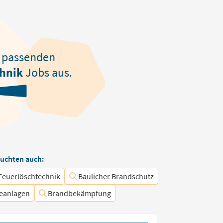
passenden
hnik
Jobs aus.
uchten auch:
Feuerlöschtechnik
Baulicher Brandschutz
eanlagen
Brandbekämpfung