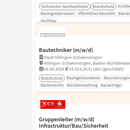
Archit
Technischer Sachbearbeiter
Brandschutz
Bauingenieurwesen
öffentliches Baurecht
Baure
Hochbau
Bautechniker (m/w/d)
Stadt Villingen-Schwenningen
Villingen-Schwenningen, Baden-Württembe
06.08.2026
61.016,26 €/Jahr (geschätzt)
Bauingenieurwesen
Bauordnungsr
Brandschutz
Baukontrolle
Bauüberwachung
Bauanträge
Gruppenleiter (m/w/d)
Infrastruktur/Bau/Sicherheit