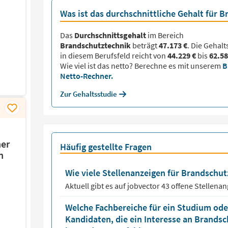
Was ist das durchschnittliche Gehalt für 
Das
Durchschnittsgehalt
im Bereich
Brandschutztechnik
beträgt
47.173 €
. Die Gehal
in diesem Berufsfeld reicht von
44.229 €
bis
62.58
Wie viel ist das netto? Berechne es mit unserem
B
Netto-Rechner.
Zur Gehaltsstudie
her
Häufig gestellte Fragen
n
Wie viele Stellenanzeigen für Brandschutz
Aktuell gibt es auf jobvector
43
offene Stellena
Welche Fachbereiche für ein Studium oder
Kandidaten, die ein Interesse an Brands