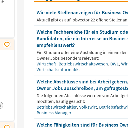
mbH
Wie viele Stellenanzeigen für Business Ow
Aktuell gibt es auf jobvector
22
offene Stellena
Welche Fachbereiche für ein Studium oder
Kandidaten, die ein Interesse an Busine
empfehlenswert?
Ein Studium oder eine Ausbildung in einem der 
Owner
Jobs besonders relevant:
Wirtschaft
,
Betriebswirtschaftswesen
,
BWL
,
Wir
Wirtschaftsinformatik
.
Welche Abschlüsse sind bei Arbeitgebern,
Owner Jobs ausschreiben, am gefragtest
Die folgenden Abschlüsse werden von Arbeitge
möchten, häufig gesucht:
s
Betriebswirtschaftler
,
Volkswirt
,
Betriebsfachwi
Business Manager
.
Welche Fähigkeiten sind für Business Ow