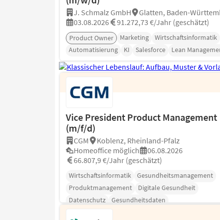
J. Schmalz GmbH
Glatten, Baden-Württem
03.08.2026
91.272,73 €/Jahr (geschätzt)
Marketing
Wirtschaftsinformatik
Product Owner
Automatisierung
KI
Salesforce
Lean Manageme
Vice President Product Management
(m/f/d)
CGM
Koblenz, Rheinland-Pfalz
Homeoffice möglich
06.08.2026
66.807,9 €/Jahr (geschätzt)
Wirtschaftsinformatik
Gesundheitsmanagement
Produktmanagement
Digitale Gesundheit
Datenschutz
Gesundheitsdaten