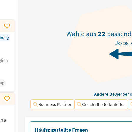
Wähle aus
22
passen
rbung
Jobs 
lich
ng
Andere Bewerber s
Business Partner
Geschäftsstellenleiter
ons
Häufig gestellte Fragen