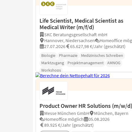
Life Scientist, Medical Scientist as
Medical Writer (m/f/d)
SKC Beratungsgesellschaft mbH
Hannover, Niedersachsen
Homeoffice mög
27.07.2026
65.627,98 €/Jahr (geschätzt)
Biologie
Pharmazie
Medizinisches Schreiben
Marktzugang
Projektmanagement
AMNOG
Workshops
Product Owner HR Solutions (m/w/d
Messe München GmbH
München, Bayern
Homeoffice möglich
05.08.2026
89.925 €/Jahr (geschätzt)