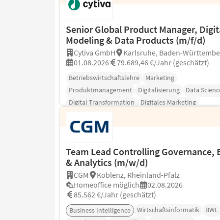
Senior Global Product Manager, Digit
Modeling & Data Products (m/f/d)
Cytiva GmbH
Karlsruhe, Baden-Württembe
01.08.2026
79.689,46 €/Jahr (geschätzt)
Betriebswirtschaftslehre
Marketing
Produktmanagement
Digitalisierung
Data Scienc
Digital Transformation
Digitales Marketing
Team Lead Controlling Governance, 
& Analytics (m/w/d)
CGM
Koblenz, Rheinland-Pfalz
Homeoffice möglich
02.08.2026
85.562 €/Jahr (geschätzt)
Wirtschaftsinformatik
BWL
Business Intelligence