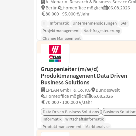
A. Menarini Research & Business Service G
Berlin
Homeoffice möglich
06.08.2026
80.000 - 95.000 €/Jahr
IT
Informatik
Unternehmenslösungen
SAP
Projektmanagement
Nachfragesteuerung
Change Management
Gruppenleiter (m/w/d)
Produktmanagement Data Driven
Business Solutions
EPLAN GmbH & Co. KG
Bundesweit
Homeoffice möglich
06.08.2026
70.000 - 100.000 €/Jahr
Data Driven Business Solutions
Business Solution
Informatik
Wirtschaftsinformatik
Produktmanagement
Marktanalyse
Kundenbetreuung