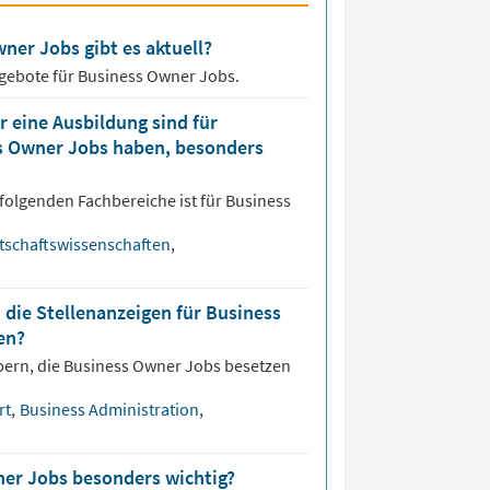
ner Jobs gibt es aktuell?
ngebote für
Business Owner Jobs.
 eine Ausbildung sind für
ss Owner Jobs haben, besonders
folgenden Fachbereiche ist für
Business
tschaftswissenschaften
,
 die Stellenanzeigen für Business
en?
bern, die
Business Owner
Jobs besetzen
rt
,
Business Administration
,
ner Jobs besonders wichtig?