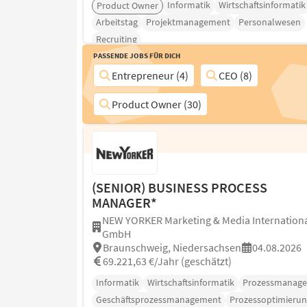
Informatik
Wirtschaftsinformatik
Product Owner
Arbeitstag
Projektmanagement
Personalwesen
Recruiting
Passende Jobs für Dich
Entrepreneur (4)
CEO (8)
Product Owner (30)
(SENIOR) BUSINESS PROCESS
MANAGER*
NEW YORKER Marketing & Media Internation
GmbH
Braunschweig, Niedersachsen
04.08.2026
69.221,63 €/Jahr (geschätzt)
Informatik
Wirtschaftsinformatik
Prozessmanag
Geschäftsprozessmanagement
Prozessoptimierun