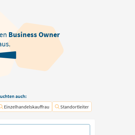
den
Business Owner
aus.
uchten auch:
Einzelhandelskauffrau
Standortleiter