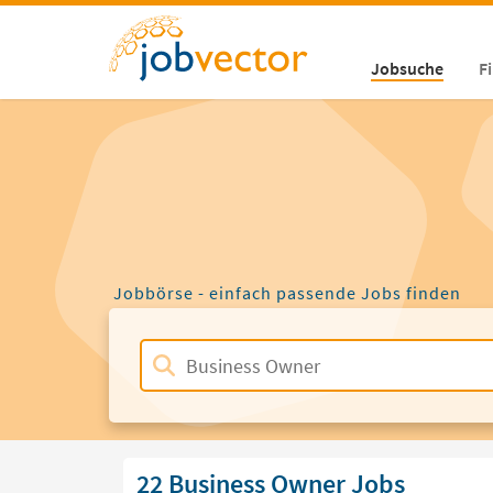
Jobsuche
F
Jobbörse - einfach passende Jobs finden
22 Business Owner Jobs