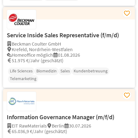
Service Inside Sales Representative (f/m/d)
Beckman Coulter GmbH
Krefeld, Nordrhein-Westfalen
Homeoffice möglich
01.08.2026
51.975 €/Jahr (geschätzt)
Life Sciences
Biomedizin
Sales
Kundenbetreuung
Telemarketing
Information Governance Manager (m/f/d)
EIT RawMaterials
Berlin
30.07.2026
65.036,9 €/Jahr (geschätzt)