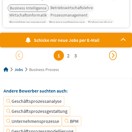
Betriebswirtschaftslehre
Business Intelligence
Wirtschaftsinformatik
Prozessmanagement
Projektmanagement
Prozessoptimierung
Datenanalyse
Schicke mir neue Jobs per E-Mail
1
2
3
Jobs
Business Process
Andere Bewerber suchten auch:
Geschäftsprozessanalyse
Geschäftsprozessgestaltung
Unternehmensprozesse
BPM
Geschäftsprozessmodellierung