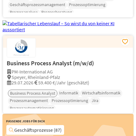
Geschäftsprozessmanagement
Prozessoptimierung
Prozessanalyse
Prozessberatung
Business Process Analyst (m/w/d)
PM-International AG
Speyer, Rheinland-Pfalz
29.07.2026
59.400 €/Jahr (geschätzt)
Informatik
Wirtschaftsinformatik
Business Process Analyst
Prozessmanagement
Prozessoptimierung
Jira
Prozessautomatisierung
Passende Jobs für Dich
Geschäftsprozesse (87)