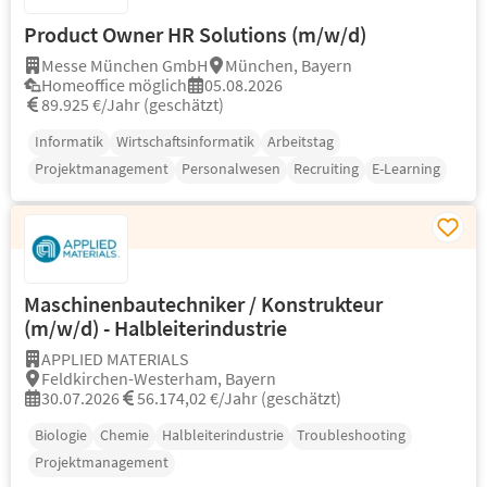
Product Owner HR Solutions (m/w/d)
Messe München GmbH
München, Bayern
Homeoffice möglich
05.08.2026
89.925 €/Jahr (geschätzt)
Informatik
Wirtschaftsinformatik
Arbeitstag
Projektmanagement
Personalwesen
Recruiting
E-Learning
Maschinenbautechniker / Konstrukteur
(m/w/d) - Halbleiterindustrie
APPLIED MATERIALS
Feldkirchen-Westerham, Bayern
30.07.2026
56.174,02 €/Jahr (geschätzt)
Biologie
Chemie
Halbleiterindustrie
Troubleshooting
Projektmanagement