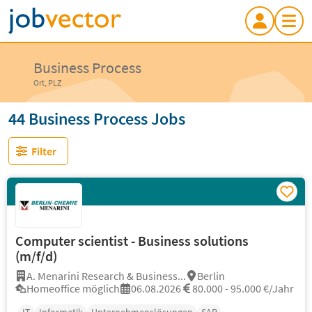
Business Process
Ort, PLZ
44 Business Process Jobs
Filter
Computer scientist - Business solutions
(m/f/d)
A. Menarini Research & Business...
Berlin
Homeoffice möglich
06.08.2026
80.000 - 95.000 €/Jahr