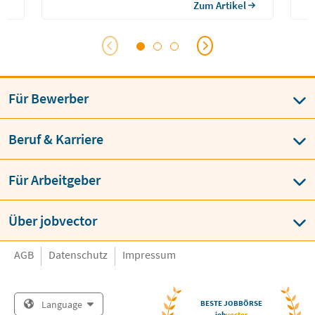
strategische Entscheidungen erfordert […]
Zum Artikel
Für Bewerber
Beruf & Karriere
Für Arbeitgeber
Über jobvector
AGB
Datenschutz
Impressum
Language
BESTE JOBBÖRSE
job
vector