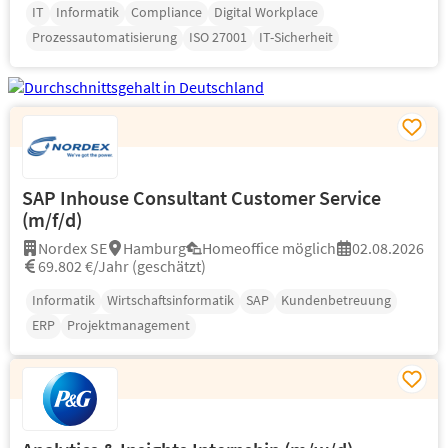
IT
Informatik
Compliance
Digital Workplace
Prozessautomatisierung
ISO 27001
IT-Sicherheit
SAP Inhouse Consultant Customer Service
(m/f/d)
Nordex SE
Hamburg
Homeoffice möglich
02.08.2026
69.802 €/Jahr (geschätzt)
Informatik
Wirtschaftsinformatik
SAP
Kundenbetreuung
ERP
Projektmanagement