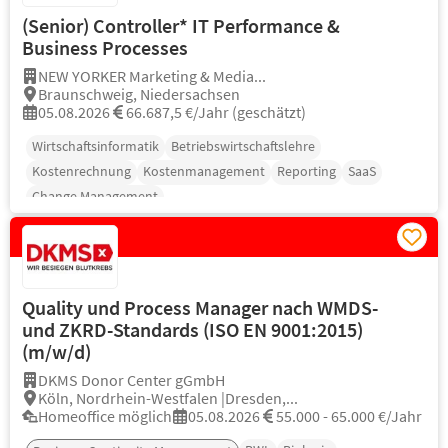
(Senior) Controller* IT Performance &
Business Processes
NEW YORKER Marketing & Media...
Braunschweig, Niedersachsen
05.08.2026
66.687,5 €/Jahr (geschätzt)
Wirtschaftsinformatik
Betriebswirtschaftslehre
Kostenrechnung
Kostenmanagement
Reporting
SaaS
Change Management
Quality und Process Manager nach WMDS-
und ZKRD-Standards (ISO EN 9001:2015)
(m/w/d)
DKMS Donor Center gGmbH
Köln, Nordrhein-Westfalen |Dresden,...
Homeoffice möglich
05.08.2026
55.000 - 65.000 €/Jahr