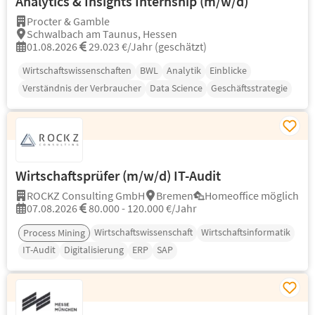
Analytics & Insights Internship (m/w/d)
Procter & Gamble
Schwalbach am Taunus, Hessen
01.08.2026
29.023 €/Jahr (geschätzt)
Wirtschaftswissenschaften
BWL
Analytik
Einblicke
Verständnis der Verbraucher
Data Science
Geschäftsstrategie
Wirtschaftsprüfer (m/w/d) IT-Audit
ROCKZ Consulting GmbH
Bremen
Homeoffice möglich
07.08.2026
80.000 - 120.000 €/Jahr
Wirtschaftswissenschaft
Wirtschaftsinformatik
Process Mining
IT-Audit
Digitalisierung
ERP
SAP