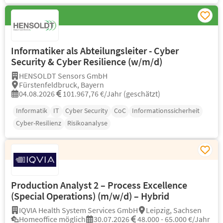
Informatiker als Abteilungsleiter - Cyber
Security & Cyber Resilience (w/m/d)
HENSOLDT Sensors GmbH
Fürstenfeldbruck, Bayern
04.08.2026
101.967,76 €/Jahr (geschätzt)
Informatik
IT
Cyber Security
CoC
Informationssicherheit
Cyber-Resilienz
Risikoanalyse
Production Analyst 2 – Process Excellence
(Special Operations) (m/w/d) – Hybrid
IQVIA Health System Services GmbH
Leipzig, Sachsen
Homeoffice möglich
30.07.2026
48.000 - 65.000 €/Jahr