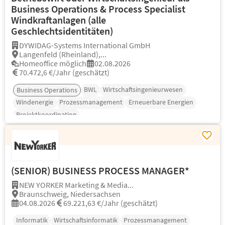
Business Operations & Process Specialist
Windkraftanlagen (alle
Geschlechtsidentitäten)
DYWIDAG-Systems International GmbH
Langenfeld (Rheinland),...
Homeoffice möglich
02.08.2026
70.472,6 €/Jahr (geschätzt)
BWL
Wirtschaftsingenieurwesen
Business Operations
Windenergie
Prozessmanagement
Erneuerbare Energien
Projektkoordination
(SENIOR) BUSINESS PROCESS MANAGER*
NEW YORKER Marketing & Media...
Braunschweig, Niedersachsen
04.08.2026
69.221,63 €/Jahr (geschätzt)
Informatik
Wirtschaftsinformatik
Prozessmanagement