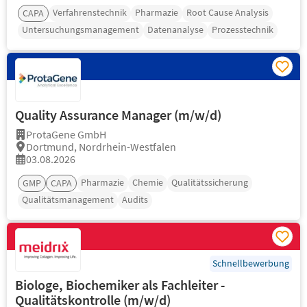
Verfahrenstechnik
Pharmazie
Root Cause Analysis
CAPA
Untersuchungsmanagement
Datenanalyse
Prozesstechnik
Quality Assurance Manager (m/w/d)
ProtaGene GmbH
Dortmund, Nordrhein-Westfalen
03.08.2026
Pharmazie
Chemie
Qualitätssicherung
GMP
CAPA
Qualitätsmanagement
Audits
Schnellbewerbung
Biologe, Biochemiker als Fachleiter -
Qualitätskontrolle (m/w/d)