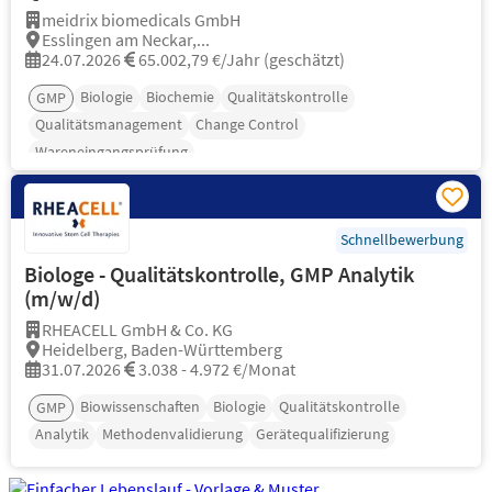
meidrix biomedicals GmbH
Esslingen am Neckar,...
24.07.2026
65.002,79 €/Jahr (geschätzt)
Biologie
Biochemie
Qualitätskontrolle
GMP
Qualitätsmanagement
Change Control
Wareneingangsprüfung
Schnellbewerbung
Biologe - Qualitätskontrolle, GMP Analytik
(m/w/d)
RHEACELL GmbH & Co. KG
Heidelberg, Baden-Württemberg
31.07.2026
3.038 - 4.972 €/Monat
Biowissenschaften
Biologie
Qualitätskontrolle
GMP
Analytik
Methodenvalidierung
Gerätequalifizierung