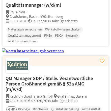
Qualitätsmanager (w/d/m)
Pall GmbH
Crailsheim, Baden-Württemberg
30.07.2026
67.127,98 €/Jahr (geschätzt)
Materialwissenschaften
Werkstoffwissenschaften
Qualitätsmanagement
FMEA
PDCA
Keramik
Risikomanagement
QM Manager GDP / Stellv. Verantwortliche
Person Großhandel gemäß § 52a AMG
(m/w/d)
Kedrion Biopharma GmbH
Gräfelfing, Bayern
28.07.2026
57.426,76 €/Jahr (geschätzt)
Biologie
Biochemie
Qualitätssicherung
Arzneimittel
GMP