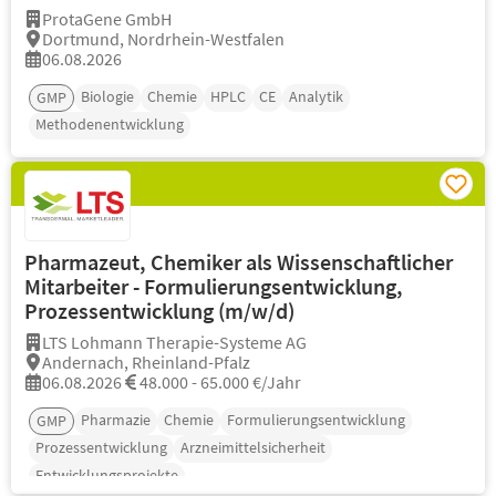
ProtaGene GmbH
Dortmund, Nordrhein-Westfalen
06.08.2026
Biologie
Chemie
HPLC
CE
Analytik
GMP
Methodenentwicklung
Pharmazeut, Chemiker als Wissenschaftlicher
Mitarbeiter - Formulierungsentwicklung,
Prozessentwicklung (m/w/d)
LTS Lohmann Therapie-Systeme AG
Andernach, Rheinland-Pfalz
06.08.2026
48.000 - 65.000 €/Jahr
Pharmazie
Chemie
Formulierungsentwicklung
GMP
Prozessentwicklung
Arzneimittelsicherheit
Entwicklungsprojekte