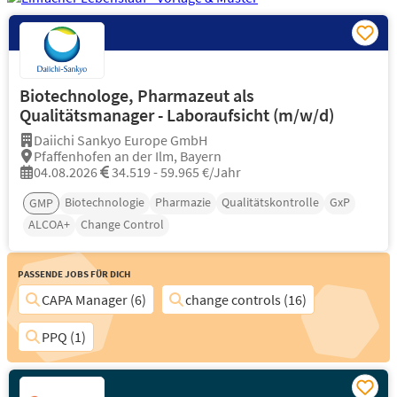
Biotechnologe, Pharmazeut als
Qualitätsmanager - Laboraufsicht (m/w/d)
Daiichi Sankyo Europe GmbH
Pfaffenhofen an der Ilm, Bayern
04.08.2026
34.519 - 59.965 €/Jahr
Biotechnologie
Pharmazie
Qualitätskontrolle
GxP
GMP
ALCOA+
Change Control
Passende Jobs für Dich
CAPA Manager (6)
change controls (16)
PPQ (1)