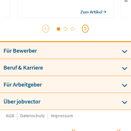
ode
Zum Artikel
kte
Für Bewerber
Beruf & Karriere
Für Arbeitgeber
Über jobvector
AGB
Datenschutz
Impressum