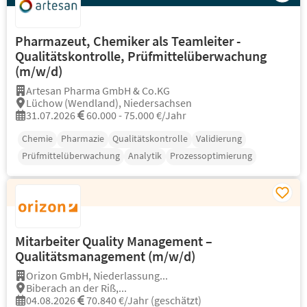
Pharmazeut, Chemiker als Teamleiter -
Qualitätskontrolle, Prüfmittelüberwachung
(m/w/d)
Artesan Pharma GmbH & Co.KG
Lüchow (Wendland), Niedersachsen
31.07.2026
60.000 - 75.000 €/Jahr
Chemie
Pharmazie
Qualitätskontrolle
Validierung
Prüfmittelüberwachung
Analytik
Prozessoptimierung
Mitarbeiter Quality Management –
Qualitätsmanagement (m/w/d)
Orizon GmbH, Niederlassung...
Biberach an der Riß,...
04.08.2026
70.840 €/Jahr (geschätzt)