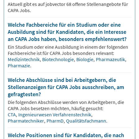
Aktuell gibt es auf jobvector
68
offene Stellenangebote für
CAPA Jobs.
Welche Fachbereiche für ein Studium oder eine
Ausbildung sind für Kandidaten, die ein Interesse
an CAPA Jobs haben, besonders empfehlenswert?
Ein Studium oder eine Ausbildung in einem der folgenden
Fachbereiche ist für
CAPA
Jobs besonders relevant:
Medizintechnik
,
Biotechnologie
,
Biologie
,
Pharmazeutik
,
Pharmazie
.
Welche Abschlüsse sind bei Arbeitgebern, die
Stellenanzeigen für CAPA Jobs ausschreiben, am
gefragtesten?
Die folgenden Abschlüsse werden von Arbeitgebern, die
CAPA
Jobs besetzen möchten, häufig gesucht:
CTA
,
Ingenieurwesen Verfahrenstechnik
,
Pharmatechniker
,
PharmD
,
Qualitätsfachmann
.
Welche Positionen sind für Kandidaten, die nach