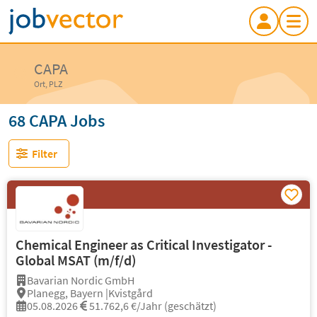
CAPA
Ort, PLZ
68 CAPA Jobs
Filter
Chemical Engineer as Critical Investigator -
Global MSAT (m/f/d)
Bavarian Nordic GmbH
Planegg, Bayern |Kvistgård
05.08.2026
51.762,6 €/Jahr (geschätzt)