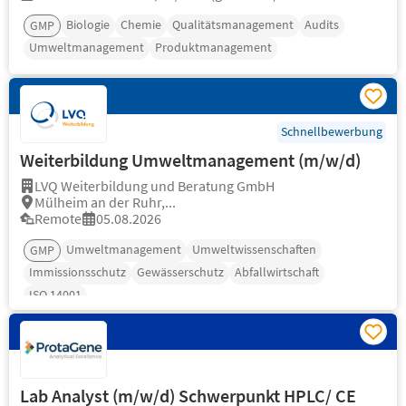
Biologie
Chemie
Qualitätsmanagement
Audits
GMP
Umweltmanagement
Produktmanagement
Schnellbewerbung
Weiterbildung Umweltmanagement (m/w/d)
LVQ Weiterbildung und Beratung GmbH
Mülheim an der Ruhr,...
Remote
05.08.2026
Umweltmanagement
Umweltwissenschaften
GMP
Immissionsschutz
Gewässerschutz
Abfallwirtschaft
ISO 14001
Lab Analyst (m/w/d) Schwerpunkt HPLC/ CE