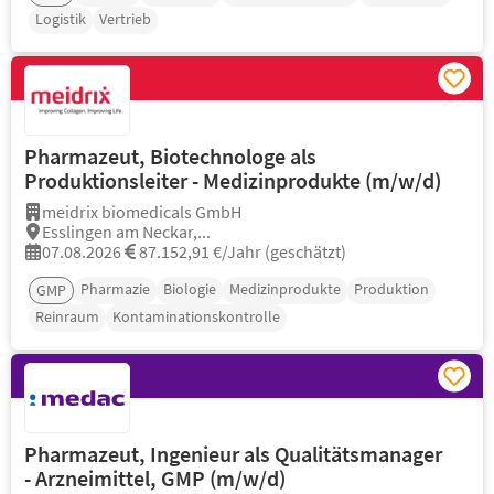
Logistik
Vertrieb
Pharmazeut, Biotechnologe als
Produktionsleiter - Medizinprodukte (m/w/d)
meidrix biomedicals GmbH
Esslingen am Neckar,...
07.08.2026
87.152,91 €/Jahr (geschätzt)
Pharmazie
Biologie
Medizinprodukte
Produktion
GMP
Reinraum
Kontaminationskontrolle
Pharmazeut, Ingenieur als Qualitätsmanager
- Arzneimittel, GMP (m/w/d)