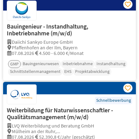
Bauingenieur - Instandhaltung,
Inbetriebnahme (m/w/d)
Daiichi Sankyo Europe GmbH
Pfaffenhofen an der Ilm, Bayern
07.08.2026
4.500 - 6.000 €/Monat
Bauingenieurwesen
Inbetriebnahme
Instandhaltung
GMP
Schnittstellenmanagement
EHS
Projektabwicklung
Schnellbewerbung
Weiterbildung für Naturwissenschaftler -
Qualitätsmanagement (m/w/d)
LVQ Weiterbildung und Beratung GmbH
Mülheim an der Ruhr,...
07.08.2026
52.390,8 €/Jahr (geschätzt)