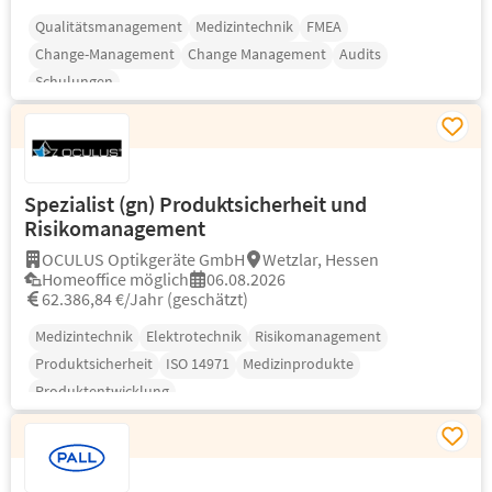
Qualitätsmanagement
Medizintechnik
FMEA
Change-Management
Change Management
Audits
Schulungen
Spezialist (gn) Produktsicherheit und
Risikomanagement
OCULUS Optikgeräte GmbH
Wetzlar, Hessen
Homeoffice möglich
06.08.2026
62.386,84 €/Jahr (geschätzt)
Medizintechnik
Elektrotechnik
Risikomanagement
Produktsicherheit
ISO 14971
Medizinprodukte
Produktentwicklung