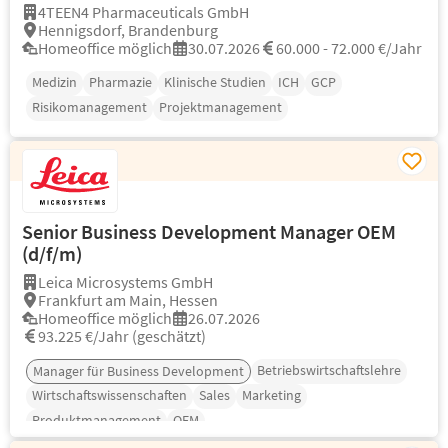
4TEEN4 Pharmaceuticals GmbH
Hennigsdorf, Brandenburg
Homeoffice möglich
30.07.2026
60.000 - 72.000 €/Jahr
Medizin
Pharmazie
Klinische Studien
ICH
GCP
Risikomanagement
Projektmanagement
Senior Business Development Manager OEM
(d/f/m)
Leica Microsystems GmbH
Frankfurt am Main, Hessen
Homeoffice möglich
26.07.2026
93.225 €/Jahr (geschätzt)
Betriebswirtschaftslehre
Manager für Business Development
Wirtschaftswissenschaften
Sales
Marketing
Produktmanagement
OEM