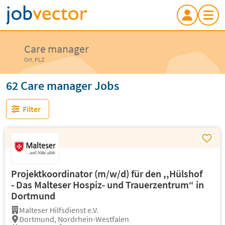
Care manager
Ort, PLZ
62 Care manager Jobs
Filter
Projektkoordinator (m/w/d) für den ,,Hülshof
- Das Malteser Hospiz- und Trauerzentrum“ in
Dortmund
Malteser Hilfsdienst e.V.
Dortmund, Nordrhein-Westfalen