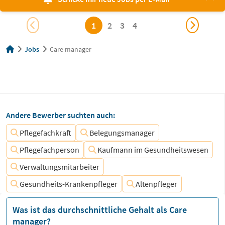
1
2
3
4
Jobs
Care manager
Andere Bewerber suchten auch:
Pflegefachkraft
Belegungsmanager
Pflegefachperson
Kaufmann im Gesundheitswesen
Verwaltungsmitarbeiter
Gesundheits-Krankenpfleger
Altenpfleger
Was ist das durchschnittliche Gehalt als Care
manager?