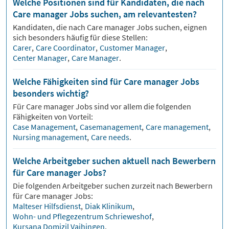
Welche Positionen sind für Kandidaten, die nach
Care manager Jobs suchen, am relevantesten?
Kandidaten, die nach
Care manager
Jobs suchen, eignen
sich besonders häufig für diese Stellen:
Carer
,
Care Coordinator
,
Customer Manager
,
Center Manager
,
Care Manager
.
Welche Fähigkeiten sind für Care manager Jobs
besonders wichtig?
Für
Care manager
Jobs sind vor allem die folgenden
Fähigkeiten von Vorteil:
Case Management
,
Casemanagement
,
Care management
,
Nursing management
,
Care needs
.
Welche Arbeitgeber suchen aktuell nach Bewerbern
für Care manager Jobs?
Die folgenden Arbeitgeber suchen zurzeit nach Bewerbern
für
Care manager
Jobs:
Malteser Hilfsdienst
,
Diak Klinikum
,
Wohn- und Pflegezentrum Schrieweshof
,
Kursana Domizil Vaihingen
.