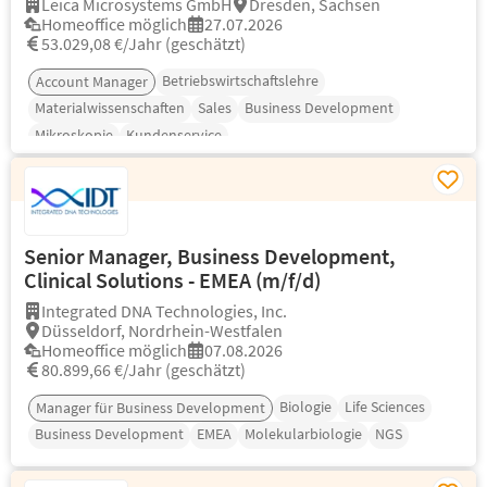
Leica Microsystems GmbH
Dresden, Sachsen
Homeoffice möglich
27.07.2026
53.029,08 €/Jahr (geschätzt)
Betriebswirtschaftslehre
Account Manager
Materialwissenschaften
Sales
Business Development
Mikroskopie
Kundenservice
Senior Manager, Business Development,
Clinical Solutions - EMEA (m/f/d)
Integrated DNA Technologies, Inc.
Düsseldorf, Nordrhein-Westfalen
Homeoffice möglich
07.08.2026
80.899,66 €/Jahr (geschätzt)
Biologie
Life Sciences
Manager für Business Development
Business Development
EMEA
Molekularbiologie
NGS