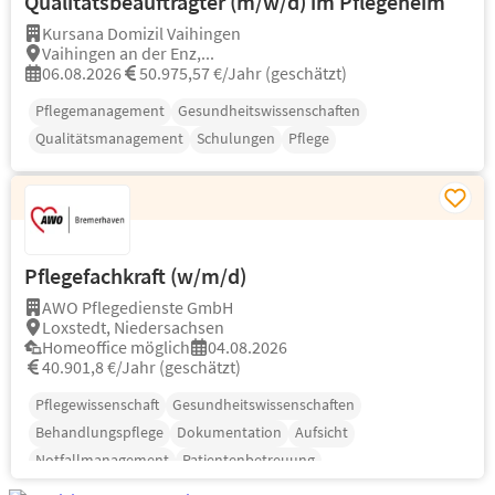
Qualitätsbeauftragter (m/w/d) im Pflegeheim
Kursana Domizil Vaihingen
Vaihingen an der Enz,...
06.08.2026
50.975,57 €/Jahr (geschätzt)
Pflegemanagement
Gesundheitswissenschaften
Qualitätsmanagement
Schulungen
Pflege
Pflegefachkraft (w/m/d)
AWO Pflegedienste GmbH
Loxstedt, Niedersachsen
Homeoffice möglich
04.08.2026
40.901,8 €/Jahr (geschätzt)
Pflegewissenschaft
Gesundheitswissenschaften
Behandlungspflege
Dokumentation
Aufsicht
Notfallmanagement
Patientenbetreuung