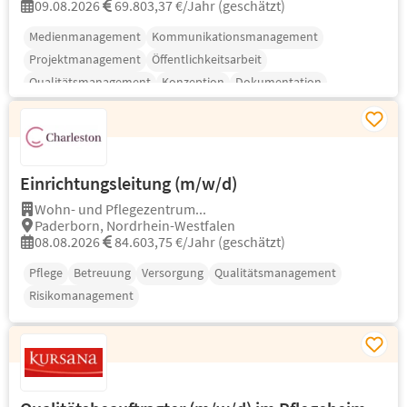
09.08.2026
69.803,37 €/Jahr (geschätzt)
Medienmanagement
Kommunikationsmanagement
Projektmanagement
Öffentlichkeitsarbeit
Qualitätsmanagement
Konzeption
Dokumentation
Einrichtungsleitung (m/w/d)
Wohn- und Pflegezentrum...
Paderborn, Nordrhein-Westfalen
08.08.2026
84.603,75 €/Jahr (geschätzt)
Pflege
Betreuung
Versorgung
Qualitätsmanagement
Risikomanagement