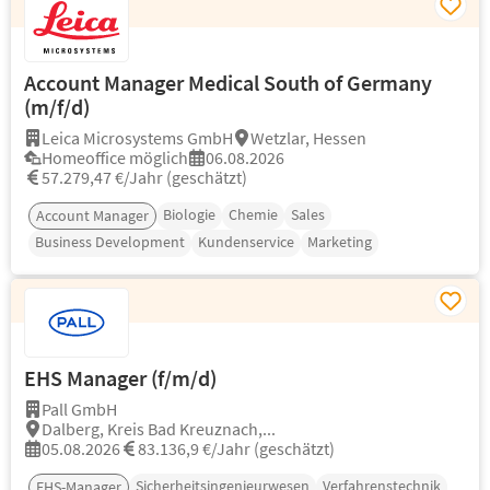
Account Manager Medical South of Germany
(m/f/d)
Leica Microsystems GmbH
Wetzlar, Hessen
Homeoffice möglich
06.08.2026
57.279,47 €/Jahr (geschätzt)
Biologie
Chemie
Sales
Account Manager
Business Development
Kundenservice
Marketing
EHS Manager (f/m/d)
Pall GmbH
Dalberg, Kreis Bad Kreuznach,...
05.08.2026
83.136,9 €/Jahr (geschätzt)
Sicherheitsingenieurwesen
Verfahrenstechnik
EHS-Manager