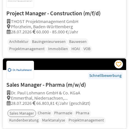
Project Manager - Construction (m/f/d)
THOST Projektmanagement GmbH
Pforzheim, Baden-Württemberg
28.07.2026
60.000 - 85.000 €/Jahr
Architektur
Bauingenieurwesen
Bauwesen
Projektmanagement
Immobilien
HOAI
VOB
Schnellbewerbung
Sales Manager - Pharma (m/w/d)
Dr. Paul Lohmann GmbH & Co. KGaA
Emmerthal, Niedersachsen,...
28.07.2026
66.803,81 €/Jahr (geschätzt)
Chemie
Pharmazie
Pharma
Sales Manager
Kundenberatung
Marktanalyse
Projektmanagement