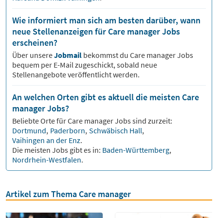
Wie informiert man sich am besten darüber, wann
neue Stellenanzeigen für Care manager Jobs
erscheinen?
Über unsere
Jobmail
bekommst du
Care manager
Jobs
bequem per E-Mail zugeschickt, sobald neue
Stellenangebote veröffentlicht werden.
An welchen Orten gibt es aktuell die meisten Care
manager Jobs?
Beliebte Orte für
Care manager
Jobs sind zurzeit:
Dortmund
,
Paderborn
,
Schwäbisch Hall
,
Vaihingen an der Enz
.
Die meisten Jobs gibt es in:
Baden-Württemberg
,
Nordrhein-Westfalen
.
Artikel zum Thema Care manager