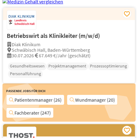
Betriebswirt als Klinikleiter (m/w/d)
Diak Klinikum
Schwäbisch Hall, Baden-Württemberg
30.07.2026
67.649 €/Jahr (geschätzt)
Gesundheitswesen
Projektmanagement
Prozessoptimierung
Personalführung
Passende Jobs für Dich
Patientenmanager (26)
Wundmanager (20)
Fachberater (247)