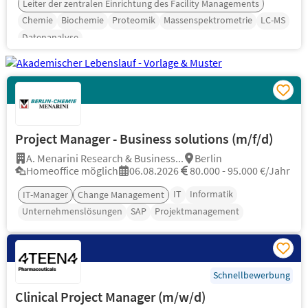
Leiter der zentralen Einrichtung des Facility Managements
Chemie
Biochemie
Proteomik
Massenspektrometrie
LC-MS
Datenanalyse
Project Manager - Business solutions (m/f/d)
A. Menarini Research & Business...
Berlin
Homeoffice möglich
06.08.2026
80.000 - 95.000 €/Jahr
IT
Informatik
IT-Manager
Change Management
Unternehmenslösungen
SAP
Projektmanagement
Schnellbewerbung
Clinical Project Manager (m/w/d)