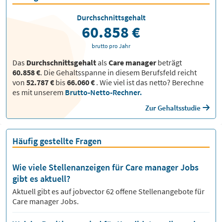
Durchschnittsgehalt
60.858 €
brutto pro Jahr
Das
Durchschnittsgehalt
als
Care manager
beträgt
60.858 €
. Die Gehaltsspanne in diesem Berufsfeld reicht
von
52.787 €
bis
66.060 €
.
Wie viel ist das netto? Berechne
es mit unserem
Brutto-Netto-Rechner.
Zur Gehaltsstudie
Häufig gestellte Fragen
Wie viele Stellenanzeigen für Care manager Jobs
gibt es aktuell?
Aktuell gibt es auf jobvector
62
offene Stellenangebote für
Care manager Jobs.