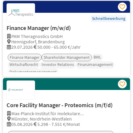
Schnellbewerbung
Finance Manager (m/w/d)
PAM Theragnostics GmbH
Hennigsdorf, Brandenburg
29.07.2026
50.000 - 65.000 €/Jahr
BWL
Finance Manager
Shareholder Management
Wirtschaftsrecht
Investor Relations
Finanzmanagement
Dokumentenmanagement
Core Facility Manager - Proteomics (m/f/d)
Max-Planck-Institut für molekulare...
Münster, Nordrhein-Westfalen
05.08.2026
5.298 - 7.551 €/Monat