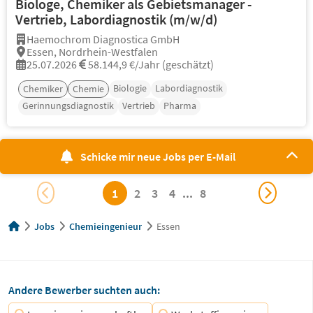
Biologe, Chemiker als Gebietsmanager -
Vertrieb, Labordiagnostik (m/w/d)
Haemochrom Diagnostica GmbH
Essen, Nordrhein-Westfalen
25.07.2026
58.144,9 €/Jahr (geschätzt)
Biologie
Labordiagnostik
Chemiker
Chemie
Gerinnungsdiagnostik
Vertrieb
Pharma
Schicke mir neue Jobs per E-Mail
1
2
3
4
...
8
Jobs
Chemieingenieur
Essen
Andere Bewerber suchten auch: