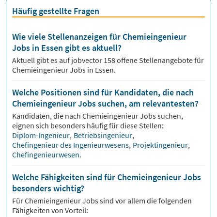
Häufig gestellte Fragen
Wie viele Stellenanzeigen für Chemieingenieur
Jobs in Essen gibt es aktuell?
Aktuell gibt es auf jobvector
158
offene Stellenangebote für
Chemieingenieur Jobs
in Essen.
Welche Positionen sind für Kandidaten, die nach
Chemieingenieur Jobs suchen, am relevantesten?
Kandidaten, die nach
Chemieingenieur
Jobs suchen,
eignen sich besonders häufig für diese Stellen:
Diplom-Ingenieur
,
Betriebsingenieur
,
Chefingenieur des Ingenieurwesens
,
Projektingenieur
,
Chefingenieurwesen
.
Welche Fähigkeiten sind für Chemieingenieur Jobs
besonders wichtig?
Für
Chemieingenieur
Jobs sind vor allem die folgenden
Fähigkeiten von Vorteil: