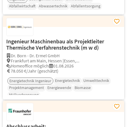
Abfallwirtschaft
Abwassertechnik
Abfallentsorgung
Ingenieur Maschinenbau als Projektleiter
Thermische Verfahrenstechnik (m w d)
Dr. Born - Dr. Ermel GmbH
Frankfurt am Main, Hessen |Essen,...
Homeoffice möglich
01.08.2026
78.050 €/Jahr (geschätzt)
Energietechnik
Umwelttechnik
Energietechnik Ingenieur
Projektmanagement
Energiewende
Biomasse
Müllverbrennung
Abschlussarbeit: