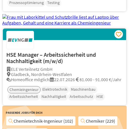
Prozessoptimierung
Testing
HSE Manager – Arbeitssicherheit und
Nachhaltigkeit (m/w/d)
ELE Verteilnetz GmbH
Gladbeck, Nordrhein-Westfalen
Homeoffice möglich
22.07.2026
81.000 - 91.000 €/Jahr
Elektrotechnik
Maschinenbau
Chemieingenieur
Arbeitssicherheit
Nachhaltigkeit
Arbeitsschutz
HSE
Passende Jobs für Dich
Chemietechnik-Ingenieur (102)
Chemiker (229)