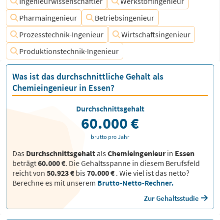
Ingenieurwissenschaftler
Werkstoffingenieur
Pharmaingenieur
Betriebsingenieur
Prozesstechnik-Ingenieur
Wirtschaftsingenieur
Produktionstechnik-Ingenieur
Was ist das durchschnittliche Gehalt als
Chemieingenieur in Essen?
Durchschnittsgehalt
60.000 €
brutto pro Jahr
Das
Durchschnittsgehalt
als
Chemieingenieur
in
Essen
beträgt
60.000 €
. Die Gehaltsspanne in diesem Berufsfeld
reicht von
50.923 €
bis
70.000 €
.
Wie viel ist das netto?
Berechne es mit unserem
Brutto-Netto-Rechner.
Zur Gehaltsstudie