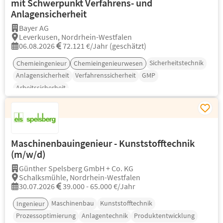
mit Schwerpunkt Verfahrens- und
Anlagensicherheit
Bayer AG
Leverkusen, Nordrhein-Westfalen
06.08.2026
72.121 €/Jahr (geschätzt)
Sicherheitstechnik
Chemieingenieur
Chemieingenieurwesen
Anlagensicherheit
Verfahrenssicherheit
GMP
Arbeitssicherheit
Maschinenbauingenieur - Kunststofftechnik
(m/w/d)
Günther Spelsberg GmbH + Co. KG
Schalksmühle, Nordrhein-Westfalen
30.07.2026
39.000 - 65.000 €/Jahr
Maschinenbau
Kunststofftechnik
Ingenieur
Prozessoptimierung
Anlagentechnik
Produktentwicklung