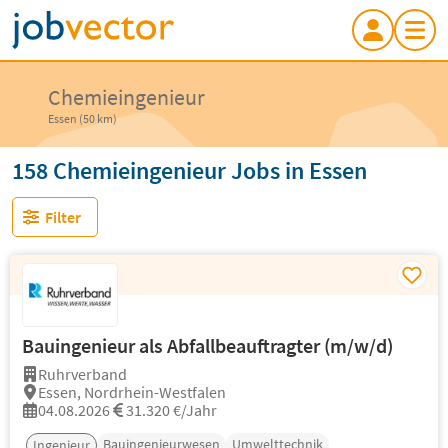
Chemieingenieur
Essen (50 km)
158 Chemieingenieur Jobs in Essen
Filter
Bauingenieur als Abfallbeauftragter (m/w/d)
Ruhrverband
Essen, Nordrhein-Westfalen
04.08.2026
31.320 €/Jahr
Bauingenieurwesen
Umwelttechnik
Ingenieur