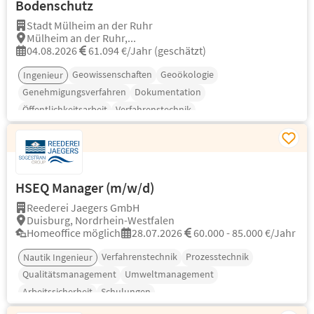
Bodenschutz
Stadt Mülheim an der Ruhr
Mülheim an der Ruhr,...
04.08.2026
61.094 €/Jahr (geschätzt)
Geowissenschaften
Geoökologie
Ingenieur
Genehmigungsverfahren
Dokumentation
Öffentlichkeitsarbeit
Verfahrenstechnik
HSEQ Manager (m⁠/⁠w⁠/⁠d)
Reederei Jaegers GmbH
Duisburg, Nordrhein-Westfalen
Homeoffice möglich
28.07.2026
60.000 - 85.000 €/Jahr
Verfahrenstechnik
Prozesstechnik
Nautik Ingenieur
Qualitätsmanagement
Umweltmanagement
Arbeitssicherheit
Schulungen