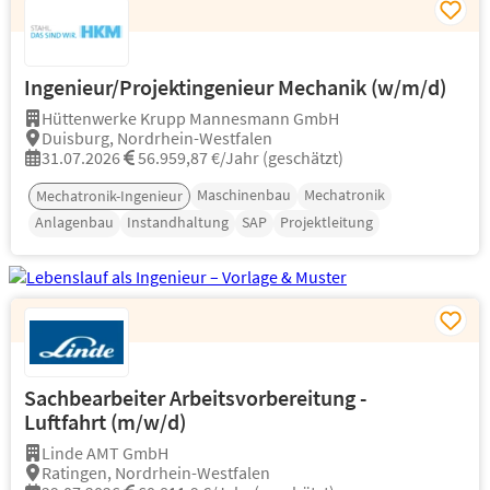
Ingenieur/Projektingenieur Mechanik (w/m/d)
Hüttenwerke Krupp Mannesmann GmbH
Duisburg, Nordrhein-Westfalen
31.07.2026
56.959,87 €/Jahr (geschätzt)
Maschinenbau
Mechatronik
Mechatronik-Ingenieur
Anlagenbau
Instandhaltung
SAP
Projektleitung
Sachbearbeiter Arbeitsvorbereitung -
Luftfahrt (m/w/d)
Linde AMT GmbH
Ratingen, Nordrhein-Westfalen