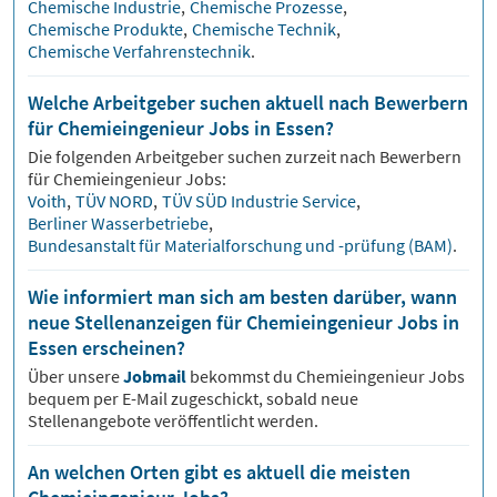
Chemische Industrie
,
Chemische Prozesse
,
Chemische Produkte
,
Chemische Technik
,
Chemische Verfahrenstechnik
.
Welche Arbeitgeber suchen aktuell nach Bewerbern
für Chemieingenieur Jobs in Essen?
Die folgenden Arbeitgeber suchen zurzeit nach Bewerbern
für
Chemieingenieur
Jobs:
Voith
,
TÜV NORD
,
TÜV SÜD Industrie Service
,
Berliner Wasserbetriebe
,
Bundesanstalt für Materialforschung und -prüfung (BAM)
.
Wie informiert man sich am besten darüber, wann
neue Stellenanzeigen für Chemieingenieur Jobs in
Essen erscheinen?
Über unsere
Jobmail
bekommst du
Chemieingenieur
Jobs
bequem per E-Mail zugeschickt, sobald neue
Stellenangebote veröffentlicht werden.
An welchen Orten gibt es aktuell die meisten