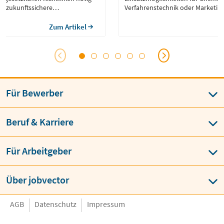
ruf zukunftssichere
Verfahrenstechnik oder Marketin
ven.
Produktmanagement.
Zum Artikel
Für Bewerber
Beruf & Karriere
Für Arbeitgeber
Über jobvector
AGB
Datenschutz
Impressum