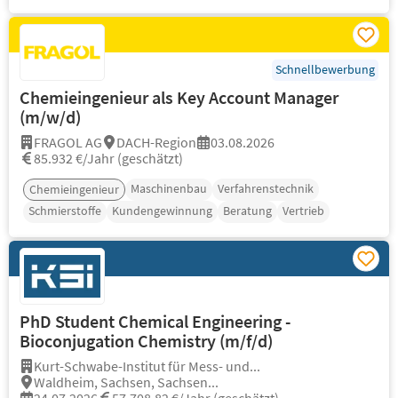
Schnellbewerbung
Chemieingenieur als Key Account Manager
(m/w/d)
FRAGOL AG
DACH-Region
03.08.2026
85.932 €/Jahr (geschätzt)
Maschinenbau
Verfahrenstechnik
Chemieingenieur
Schmierstoffe
Kundengewinnung
Beratung
Vertrieb
PhD Student Chemical Engineering -
Bioconjugation Chemistry (m/f/d)
Kurt-Schwabe-Institut für Mess- und...
Waldheim, Sachsen, Sachsen...