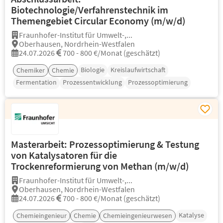
Biotechnologie/Verfahrenstechnik im
Themengebiet Circular Economy (m/w/d)
Fraunhofer-Institut für Umwelt-,...
Oberhausen, Nordrhein-Westfalen
24.07.2026
700 - 800 €/Monat (geschätzt)
Biologie
Kreislaufwirtschaft
Chemiker
Chemie
Fermentation
Prozessentwicklung
Prozessoptimierung
Masterarbeit: Prozessoptimierung & Testung
von Katalysatoren für die
Trockenreformierung von Methan (m/w/d)
Fraunhofer-Institut für Umwelt-,...
Oberhausen, Nordrhein-Westfalen
24.07.2026
700 - 800 €/Monat (geschätzt)
Katalyse
Chemieingenieur
Chemie
Chemieingenieurwesen