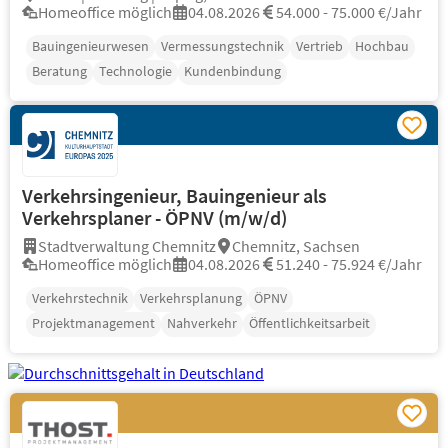
Homeoffice möglich
04.08.2026
54.000 - 75.000 €/Jahr
Bauingenieurwesen
Vermessungstechnik
Vertrieb
Hochbau
Beratung
Technologie
Kundenbindung
Verkehrsingenieur, Bauingenieur als
Verkehrsplaner - ÖPNV (m/w/d)
Stadtverwaltung Chemnitz
Chemnitz, Sachsen
Homeoffice möglich
04.08.2026
51.240 - 75.924 €/Jahr
Verkehrstechnik
Verkehrsplanung
ÖPNV
Projektmanagement
Nahverkehr
Öffentlichkeitsarbeit