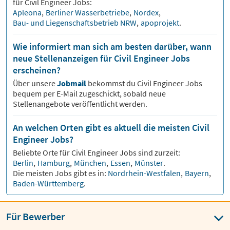
für
Civil Engineer
Jobs:
Apleona
,
Berliner Wasserbetriebe
,
Nordex
,
Bau- und Liegenschaftsbetrieb NRW
,
apoprojekt
.
Wie informiert man sich am besten darüber, wann
neue Stellenanzeigen für Civil Engineer Jobs
erscheinen?
Über unsere
Jobmail
bekommst du
Civil Engineer
Jobs
bequem per E-Mail zugeschickt, sobald neue
Stellenangebote veröffentlicht werden.
An welchen Orten gibt es aktuell die meisten Civil
Engineer Jobs?
Beliebte Orte für
Civil Engineer
Jobs sind zurzeit:
Berlin
,
Hamburg
,
München
,
Essen
,
Münster
.
Die meisten Jobs gibt es in:
Nordrhein-Westfalen
,
Bayern
,
Baden-Württemberg
.
Für Bewerber