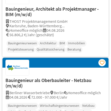
Bauingenieur, Architekt als Projektmanager -
BIM (m/w/d)
THOST Projektmanagement GmbH
Karlsruhe, Baden-Württemberg...
Homeoffice möglich
04.08.2026
56.806,2 €/Jahr (geschätzt)
Bauingenieurwesen
Architektur
BIM
Immobilien
Projektsteuerung
Qualitätssicherung
Beratung
Bauingenieur als Oberbauleiter - Netzbau
(m/w/d)
Berliner Wasserbetriebe
Berlin
Homeoffice möglich
04.08.2026
72.000 - 97.000 €/Jahr
Bauingenieurwesen
Wirtschaftsingenieurwesen
Netzbau