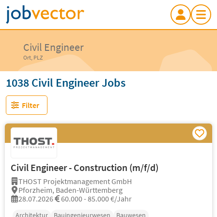
Civil Engineer
Ort, PLZ
1038 Civil Engineer Jobs
Filter
Civil Engineer - Construction (m/f/d)
THOST Projektmanagement GmbH
Pforzheim, Baden-Württemberg
28.07.2026
60.000 - 85.000 €/Jahr
Architektur
Bauingenieurwesen
Bauwesen