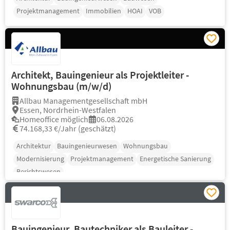
Projektmanagement
Immobilien
HOAI
VOB
Architekt, Bauingenieur als Projektleiter -
Wohnungsbau (m/w/d)
Allbau Managementgesellschaft mbH
Essen, Nordrhein-Westfalen
Homeoffice möglich
06.08.2026
74.168,33 €/Jahr (geschätzt)
Architektur
Bauingenieurwesen
Wohnungsbau
Modernisierung
Projektmanagement
Energetische Sanierung
Berichtswesen
Bauingenieur, Bautechniker als Bauleiter -