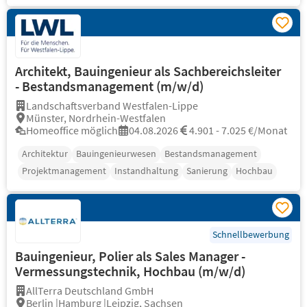
Architekt, Bauingenieur als Sachbereichsleiter
- Bestandsmanagement (m/w/d)
Landschaftsverband Westfalen-Lippe
Münster, Nordrhein-Westfalen
Homeoffice möglich
04.08.2026
4.901 - 7.025 €/Monat
Architektur
Bauingenieurwesen
Bestandsmanagement
Projektmanagement
Instandhaltung
Sanierung
Hochbau
Schnellbewerbung
Bauingenieur, Polier als Sales Manager -
Vermessungstechnik, Hochbau (m/w/d)
AllTerra Deutschland GmbH
Berlin |Hamburg |Leipzig, Sachsen