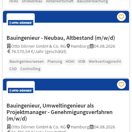
HOAI
Straßenbau
Abfallwirtschaft
Bauüberwachung
Bauingenieur - Neubau, Altbestand (m/w/d)
Otto Dörner GmbH & Co. KG
Hamburg
04.08.2026
78.570,54 €/Jahr (geschätzt)
Bauingenieurwesen
Planung
HOAI
VOB
Werkvertragsrecht
CAD
Controlling
Bauingenieur, Umweltingenieur als
Projektmanager - Genehmigungsverfahren
(m/w/d)
Otto Dörner GmbH & Co. KG
Hamburg
04.08.2026