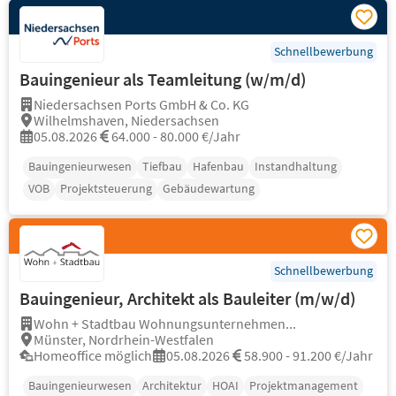
Schnellbewerbung
Bauingenieur als Teamleitung (w/m/d)
Niedersachsen Ports GmbH & Co. KG
Wilhelmshaven, Niedersachsen
05.08.2026
64.000 - 80.000 €/Jahr
Bauingenieurwesen
Tiefbau
Hafenbau
Instandhaltung
VOB
Projektsteuerung
Gebäudewartung
Schnellbewerbung
Bauingenieur, Architekt als Bauleiter (m/w/d)
Wohn + Stadtbau Wohnungsunternehmen...
Münster, Nordrhein-Westfalen
Homeoffice möglich
05.08.2026
58.900 - 91.200 €/Jahr
Bauingenieurwesen
Architektur
HOAI
Projektmanagement