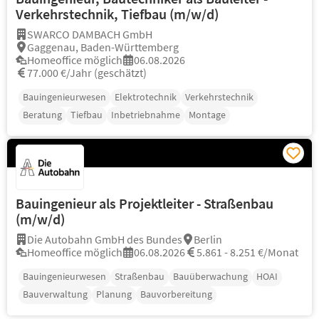
Verkehrstechnik, Tiefbau (m/w/d)
SWARCO DAMBACH GmbH
Gaggenau, Baden-Württemberg
Homeoffice möglich
06.08.2026
77.000 €/Jahr (geschätzt)
Bauingenieurwesen
Elektrotechnik
Verkehrstechnik
Beratung
Tiefbau
Inbetriebnahme
Montage
Bauingenieur als Projektleiter - Straßenbau
(m/w/d)
Die Autobahn GmbH des Bundes
Berlin
Homeoffice möglich
06.08.2026
5.861 - 8.251 €/Monat
Bauingenieurwesen
Straßenbau
Bauüberwachung
HOAI
Bauverwaltung
Planung
Bauvorbereitung