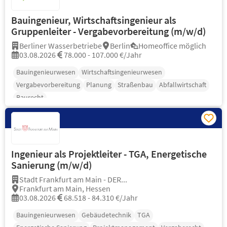
Bauingenieur, Wirtschaftsingenieur als
Gruppenleiter - Vergabevorbereitung (m/w/d)
Berliner Wasserbetriebe
Berlin
Homeoffice möglich
03.08.2026
78.000 - 107.000 €/Jahr
Bauingenieurwesen
Wirtschaftsingenieurwesen
Vergabevorbereitung
Planung
Straßenbau
Abfallwirtschaft
Baurecht
Ingenieur als Projektleiter - TGA, Energetische
Sanierung (m/w/d)
Stadt Frankfurt am Main - DER...
Frankfurt am Main, Hessen
03.08.2026
68.518 - 84.310 €/Jahr
Bauingenieurwesen
Gebäudetechnik
TGA