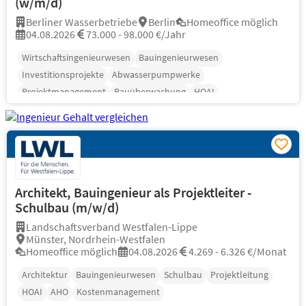
(w/m/d)
Berliner Wasserbetriebe
Berlin
Homeoffice möglich
04.08.2026
73.000 - 98.000 €/Jahr
Wirtschaftsingenieurwesen
Bauingenieurwesen
Investitionsprojekte
Abwasserpumpwerke
Projektmanagement
Bauüberwachung
HOAI
Architekt, Bauingenieur als Projektleiter -
Schulbau (m/w/d)
Landschaftsverband Westfalen-Lippe
Münster, Nordrhein-Westfalen
Homeoffice möglich
04.08.2026
4.269 - 6.326 €/Monat
Architektur
Bauingenieurwesen
Schulbau
Projektleitung
HOAI
AHO
Kostenmanagement