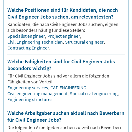
Welche Positionen sind für Kandidaten, die nach
Civil Engineer Jobs suchen, am relevantesten?
Kandidaten, die nach
Civil Engineer
Jobs suchen, eignen
sich besonders häufig für diese Stellen:
Specialist engineer
,
Project engineer
,
Civil Engineering Technician
,
Structural engineer
,
Contracting Engineer
.
Welche Fähigkeiten sind für Civil Engineer Jobs
besonders wichtig?
Für
Civil Engineer
Jobs sind vor allem die folgenden
Fähigkeiten von Vorteil:
Engineering services
,
CAD ENGINEERING
,
Civil engineering management
,
Special civil engineering
,
Engineering structures
.
Welche Arbeitgeber suchen aktuell nach Bewerbern
für Civil Engineer Jobs?
Die folgenden Arbeitgeber suchen zurzeit nach Bewerbern