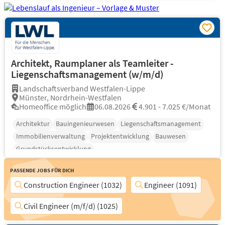
Architekt, Raumplaner als Teamleiter -
Liegenschaftsmanagement (w/m/d)
Landschaftsverband Westfalen-Lippe
Münster, Nordrhein-Westfalen
Homeoffice möglich
06.08.2026
4.901 - 7.025 €/Monat
Architektur
Bauingenieurwesen
Liegenschaftsmanagement
Immobilienverwaltung
Projektentwicklung
Bauwesen
Grundstücksentwicklung
Passende Jobs für Dich
Construction Engineer (1032)
Engineer (1091)
Civil Engineer (m/f/d) (1025)