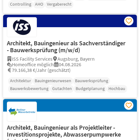
Controlling
AHO
Vergaberecht
Architekt, Bauingenieur als Sachverständiger
- Bauwerksprüfung (m/w/d)
ISS Facility Services
Augsburg, Bayern
Homeoffice möglich
04.08.2026
79.166,38 €/Jahr (geschätzt)
Architektur
Bauingenieurwesen
Bauwerksprüfung
Bauwerksbewertung
Gutachten
Budgetplanung
Hochbau
Architekt, Bauingenieur als Projektleiter -
Investitionsprojekte, Abwasserpumpwerke