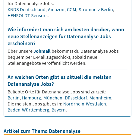
für
Datenanalyse
Jobs:
KNDS Deutschland
,
Amazon
,
CGM
,
Stromnetz Berlin
,
HENSOLDT Sensors
.
Wie informiert man sich am besten darüber, wann
neue Stellenanzeigen für Datenanalyse Jobs
erscheinen?
Über unsere
Jobmail
bekommst du
Datenanalyse
Jobs
bequem per E-Mail zugeschickt, sobald neue
Stellenangebote veröffentlicht werden.
An welchen Orten gibt es aktuell die meisten
Datenanalyse Jobs?
Beliebte Orte für
Datenanalyse
Jobs sind zurzeit:
Berlin
,
Hamburg
,
München
,
Düsseldorf
,
Mannheim
.
Die meisten Jobs gibt es in:
Nordrhein-Westfalen
,
Baden-Württemberg
,
Bayern
.
Artikel zum Thema Datenanalyse