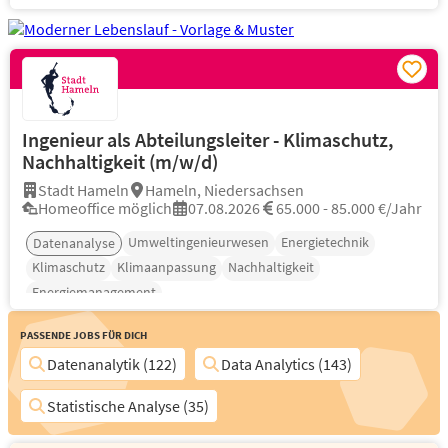
Ingenieur als Abteilungsleiter - Klimaschutz,
Nachhaltigkeit (m/w/d)
Stadt Hameln
Hameln, Niedersachsen
Homeoffice möglich
07.08.2026
65.000 - 85.000 €/Jahr
Umweltingenieurwesen
Energietechnik
Datenanalyse
Klimaschutz
Klimaanpassung
Nachhaltigkeit
Energiemanagement
Passende Jobs für Dich
Datenanalytik (122)
Data Analytics (143)
Statistische Analyse (35)