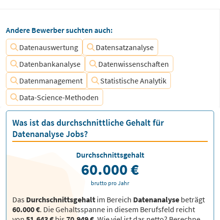
Andere Bewerber suchten auch:
Datenauswertung
Datensatzanalyse
Datenbankanalyse
Datenwissenschaften
Datenmanagement
Statistische Analytik
Data-Science-Methoden
Was ist das durchschnittliche Gehalt für
Datenanalyse Jobs?
Durchschnittsgehalt
60.000 €
brutto pro Jahr
Das
Durchschnittsgehalt
im Bereich
Datenanalyse
beträgt
60.000 €
. Die Gehaltsspanne in diesem Berufsfeld reicht
von
51.643 €
bis
70.949 €
.
Wie viel ist das netto? Berechne