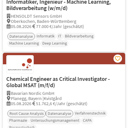
Informatiker, Ingenieur - Machine Learning,
Bildverarbeitung (w/m/d)
HENSOLDT Sensors GmbH
Oberkochen, Baden-Württemberg
05.08.2026
77.000 €/Jahr (geschätzt)
Informatik
IT
Bildverarbeitung
Datenanalyse
Machine Learning
Deep Learning
Chemical Engineer as Critical Investigator -
Global MSAT (m/f/d)
Bavarian Nordic GmbH
Planegg, Bayern |Kvistgård
05.08.2026
51.762,6 €/Jahr (geschätzt)
Verfahrenstechnik
Root Cause Analysis
Datenanalyse
Pharmazie
Untersuchungsmanagement
CAPA
Prozesstechnik