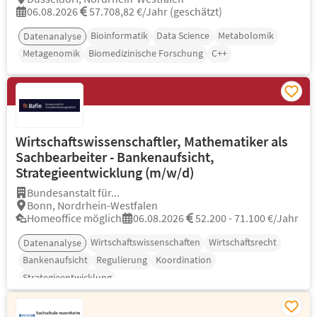
06.08.2026
57.708,82 €/Jahr (geschätzt)
Bioinformatik
Data Science
Metabolomik
Datenanalyse
Metagenomik
Biomedizinische Forschung
C++
Wirtschaftswissenschaftler, Mathematiker als
Sachbearbeiter - Bankenaufsicht,
Strategieentwicklung (m/w/d)
Bundesanstalt für...
Bonn, Nordrhein-Westfalen
Homeoffice möglich
06.08.2026
52.200 - 71.100 €/Jahr
Wirtschaftswissenschaften
Wirtschaftsrecht
Datenanalyse
Bankenaufsicht
Regulierung
Koordination
Strategieentwicklung