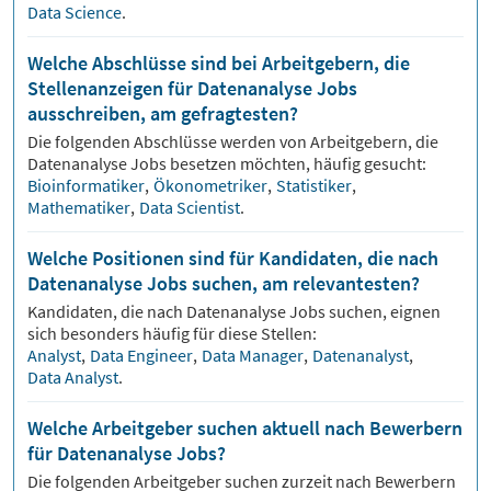
Data Science
.
Welche Abschlüsse sind bei Arbeitgebern, die
Stellenanzeigen für Datenanalyse Jobs
ausschreiben, am gefragtesten?
Die folgenden Abschlüsse werden von Arbeitgebern, die
Datenanalyse
Jobs besetzen möchten, häufig gesucht:
Bioinformatiker
,
Ökonometriker
,
Statistiker
,
Mathematiker
,
Data Scientist
.
Welche Positionen sind für Kandidaten, die nach
Datenanalyse Jobs suchen, am relevantesten?
Kandidaten, die nach
Datenanalyse
Jobs suchen, eignen
sich besonders häufig für diese Stellen:
Analyst
,
Data Engineer
,
Data Manager
,
Datenanalyst
,
Data Analyst
.
Welche Arbeitgeber suchen aktuell nach Bewerbern
für Datenanalyse Jobs?
Die folgenden Arbeitgeber suchen zurzeit nach Bewerbern