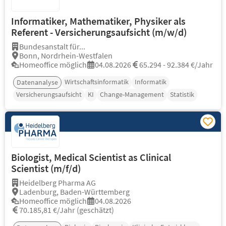
Informatiker, Mathematiker, Physiker als
Referent - Versicherungsaufsicht (m/w/d)
Bundesanstalt für...
Bonn, Nordrhein-Westfalen
Homeoffice möglich
04.08.2026
65.294 - 92.384 €/Jahr
Wirtschaftsinformatik
Informatik
Datenanalyse
Versicherungsaufsicht
KI
Change-Management
Statistik
Biologist, Medical Scientist as Clinical
Scientist (m/f/d)
Heidelberg Pharma AG
Ladenburg, Baden-Württemberg
Homeoffice möglich
04.08.2026
70.185,81 €/Jahr (geschätzt)