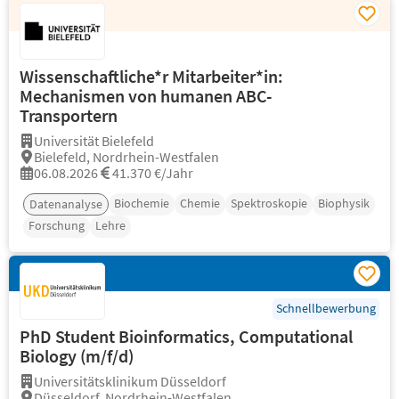
Wissenschaftliche*r Mitarbeiter*in:
Mechanismen von humanen ABC-
Transportern
Universität Bielefeld
Bielefeld, Nordrhein-Westfalen
06.08.2026
41.370 €/Jahr
Biochemie
Chemie
Spektroskopie
Biophysik
Datenanalyse
Forschung
Lehre
Schnellbewerbung
PhD Student Bioinformatics, Computational
Biology (m/f/d)
Universitätsklinikum Düsseldorf
Düsseldorf, Nordrhein-Westfalen