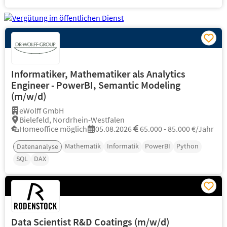
Informatiker, Mathematiker als Analytics
Engineer - PowerBI, Semantic Modeling
(m/w/d)
eWolff GmbH
Bielefeld, Nordrhein-Westfalen
Homeoffice möglich
05.08.2026
65.000 - 85.000 €/Jahr
Mathematik
Informatik
PowerBI
Python
Datenanalyse
SQL
DAX
Data Scientist R&D Coatings (m/w/d)