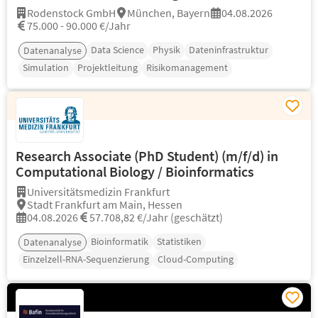
Rodenstock GmbH
München, Bayern
04.08.2026
75.000 - 90.000 €/Jahr
Data Science
Physik
Dateninfrastruktur
Datenanalyse
Simulation
Projektleitung
Risikomanagement
Research Associate (PhD Student) (m/f/d) in
Computational Biology / Bioinformatics
Universitätsmedizin Frankfurt
Stadt Frankfurt am Main, Hessen
04.08.2026
57.708,82 €/Jahr (geschätzt)
Bioinformatik
Statistiken
Datenanalyse
Einzelzell-RNA-Sequenzierung
Cloud-Computing