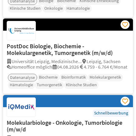
Biologie
Biochemie
Klinische Entwicklung
Datenanalyse
Klinische Studien
Onkologie
Hämatologie
PostDoc Biologie, Biochemie -
Molekulargenetik, Tumorgenetik (m/w/d)
Universität Leipzig, Medizinische...
Leipzig, Sachsen
Homeoffice möglich
04.08.2026
4.759 - 6.764 €/Monat
Biochemie
Bioinformatik
Molekulargenetik
Datenanalyse
Hämatologie
Tumorgenetik
Klinische Studien
Schnellbewerbung
Molekularbiologe - Onkologie, Tumorbiologie
(m/w/d