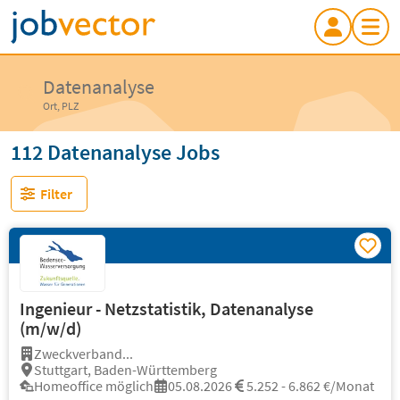
Datenanalyse
Ort, PLZ
112 Datenanalyse Jobs
Filter
Ingenieur - Netzstatistik, Datenanalyse
(m/w/d)
Zweckverband...
Stuttgart, Baden-Württemberg
Homeoffice möglich
05.08.2026
5.252 - 6.862 €/Monat