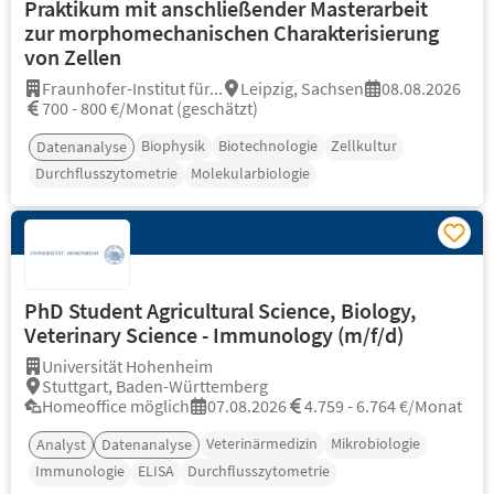
Praktikum mit anschließender Masterarbeit
zur morphomechanischen Charakterisierung
von Zellen
Fraunhofer-Institut für...
Leipzig, Sachsen
08.08.2026
700 - 800 €/Monat (geschätzt)
Biophysik
Biotechnologie
Zellkultur
Datenanalyse
Durchflusszytometrie
Molekularbiologie
PhD Student Agricultural Science, Biology,
Veterinary Science - Immunology (m/f/d)
Universität Hohenheim
Stuttgart, Baden-Württemberg
Homeoffice möglich
07.08.2026
4.759 - 6.764 €/Monat
Veterinärmedizin
Mikrobiologie
Analyst
Datenanalyse
Immunologie
ELISA
Durchflusszytometrie