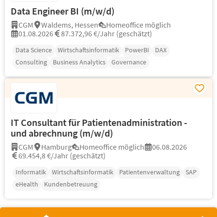
Data Engineer BI (m/w/d)
CGM
Waldems, Hessen
Homeoffice möglich
01.08.2026
87.372,96 €/Jahr (geschätzt)
Data Science
Wirtschaftsinformatik
PowerBI
DAX
Consulting
Business Analytics
Governance
IT Consultant für Patientenadministration -
und abrechnung (m/w/d)
CGM
Hamburg
Homeoffice möglich
06.08.2026
69.454,8 €/Jahr (geschätzt)
Informatik
Wirtschaftsinformatik
Patientenverwaltung
SAP
eHealth
Kundenbetreuung