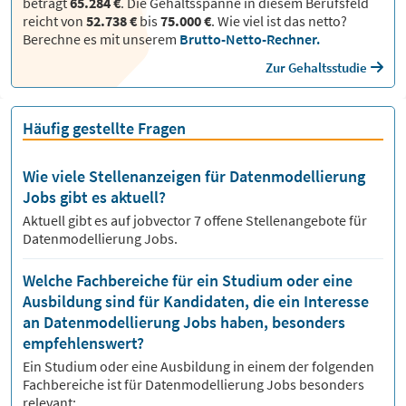
beträgt
65.284 €
. Die Gehaltsspanne in diesem Berufsfeld
reicht von
52.738 €
bis
75.000 €
.
Wie viel ist das netto?
Berechne es mit unserem
Brutto-Netto-Rechner.
Zur Gehaltsstudie
Häufig gestellte Fragen
Wie viele Stellenanzeigen für Datenmodellierung
Jobs gibt es aktuell?
Aktuell gibt es auf jobvector
7
offene Stellenangebote für
Datenmodellierung Jobs.
Welche Fachbereiche für ein Studium oder eine
Ausbildung sind für Kandidaten, die ein Interesse
an Datenmodellierung Jobs haben, besonders
empfehlenswert?
Ein Studium oder eine Ausbildung in einem der folgenden
Fachbereiche ist für
Datenmodellierung
Jobs besonders
relevant: