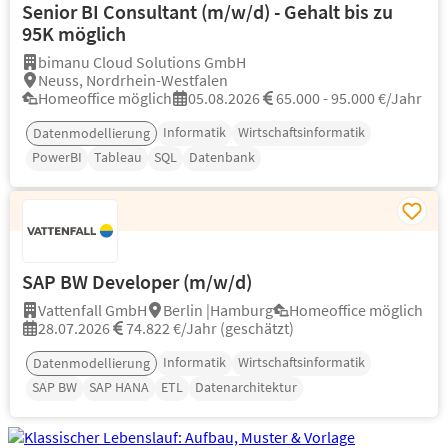
Senior BI Consultant (m/w/d) - Gehalt bis zu
95K möglich
bimanu Cloud Solutions GmbH
Neuss, Nordrhein-Westfalen
Homeoffice möglich
05.08.2026
65.000 - 95.000 €/Jahr
Informatik
Wirtschaftsinformatik
Datenmodellierung
PowerBI
Tableau
SQL
Datenbank
SAP BW Developer (m/w/d)
Vattenfall GmbH
Berlin |Hamburg
Homeoffice möglich
28.07.2026
74.822 €/Jahr (geschätzt)
Informatik
Wirtschaftsinformatik
Datenmodellierung
SAP BW
SAP HANA
ETL
Datenarchitektur