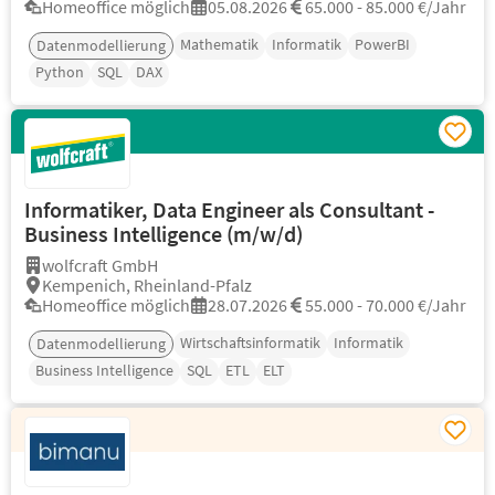
Homeoffice möglich
05.08.2026
65.000 - 85.000 €/Jahr
Mathematik
Informatik
PowerBI
Datenmodellierung
Python
SQL
DAX
Informatiker, Data Engineer als Consultant -
Business Intelligence (m/w/d)
wolfcraft GmbH
Kempenich, Rheinland-Pfalz
Homeoffice möglich
28.07.2026
55.000 - 70.000 €/Jahr
Wirtschaftsinformatik
Informatik
Datenmodellierung
Business Intelligence
SQL
ETL
ELT