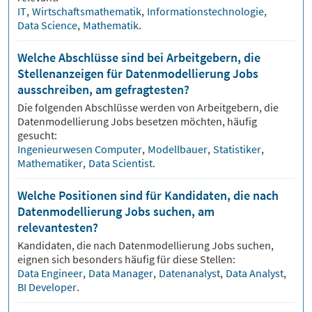
IT
,
Wirtschaftsmathematik
,
Informationstechnologie
,
Data Science
,
Mathematik
.
Welche Abschlüsse sind bei Arbeitgebern, die
Stellenanzeigen für Datenmodellierung Jobs
ausschreiben, am gefragtesten?
Die folgenden Abschlüsse werden von Arbeitgebern, die
Datenmodellierung
Jobs besetzen möchten, häufig
gesucht:
Ingenieurwesen Computer
,
Modellbauer
,
Statistiker
,
Mathematiker
,
Data Scientist
.
Welche Positionen sind für Kandidaten, die nach
Datenmodellierung Jobs suchen, am
relevantesten?
Kandidaten, die nach
Datenmodellierung
Jobs suchen,
eignen sich besonders häufig für diese Stellen:
Data Engineer
,
Data Manager
,
Datenanalyst
,
Data Analyst
,
BI Developer
.