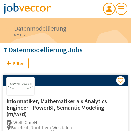
Datenmodellierung
Ort, PLZ
7 Datenmodellierung Jobs
Filter
Informatiker, Mathematiker als Analytics
Engineer - PowerBI, Semantic Modeling
(m/w/d)
eWolff GmbH
Bielefeld, Nordrhein-Westfalen