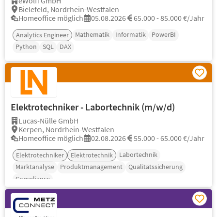
eWolff GmbH
Bielefeld, Nordrhein-Westfalen
Homeoffice möglich
05.08.2026
65.000 - 85.000 €/Jahr
Mathematik
Informatik
PowerBI
Analytics Engineer
Python
SQL
DAX
Elektrotechniker - Labortechnik (m/w/d)
Lucas-Nülle GmbH
Kerpen, Nordrhein-Westfalen
Homeoffice möglich
02.08.2026
55.000 - 65.000 €/Jahr
Labortechnik
Elektrotechniker
Elektrotechnik
Marktanalyse
Produktmanagement
Qualitätssicherung
Compliance