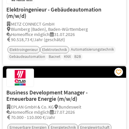
Elektroingenieur - Gebäudeautomation
(m/w/d)
METZ CONNECT GmbH
Blumberg (Baden), Baden-Württemberg
Homeoffice möglich
31.07.2026
90.518,73 €/Jahr (geschätzt)
Automatisierungstechnik
Elektroingenieur
Elektrotechnik
Gebäudeautomation
Bacnet
KNX
B2B
Business Development Manager -
Erneuerbare Energie (m/w/d)
EPLAN GmbH & Co. KG
Bundesweit
Homeoffice möglich
27.07.2026
70.000 - 110.000 €/Jahr
Erneuerbare Energien
Energietechnik
Energiewirtschaft