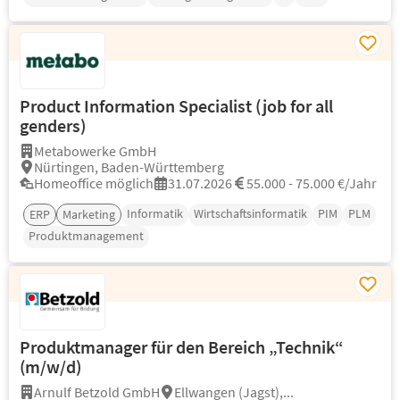
Product Information Specialist (job for all
genders)
Metabowerke GmbH
Nürtingen, Baden-Württemberg
Homeoffice möglich
31.07.2026
55.000 - 75.000 €/Jahr
Informatik
Wirtschaftsinformatik
PIM
PLM
ERP
Marketing
Produktmanagement
Produktmanager für den Bereich „Technik“
(m/w/d)
Arnulf Betzold GmbH
Ellwangen (Jagst),...