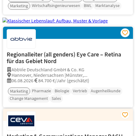
Wirtschaftsingenieurwesen
BWL
Marktanalyse
Marketing
Regionalleiter (all genders) Eye Care – Retina
für das Gebiet Nord
AbbVie Deutschland GmbH & Co. KG
Hannover, Niedersachsen |Münster,...
06.08.2026
84.700 €/Jahr (geschätzt)
Pharmazie
Biologie
Vertrieb
Augenheilkunde
Marketing
Change Management
Sales