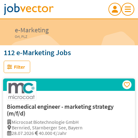
e-Marketing
Ort, PLZ
112 e-Marketing Jobs
Filter
Biomedical engineer - marketing strategy
(m/f/d)
Microcoat Biotechnologie GmbH
Bernried, Starnberger See, Bayern
28.07.2026
40.000 €/Jahr