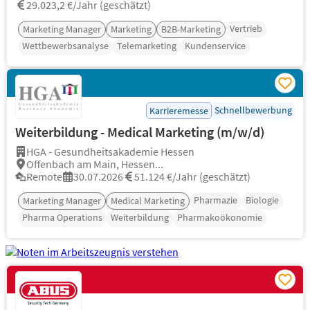
29.023,2 €/Jahr (geschätzt)
Vertrieb
Marketing Manager
Marketing
B2B-Marketing
Wettbewerbsanalyse
Telemarketing
Kundenservice
Schnellbewerbung
Karrieremesse
Weiterbildung - Medical Marketing (m/w/d)
HGA - Gesundheitsakademie Hessen
Offenbach am Main, Hessen...
Remote
30.07.2026
51.124 €/Jahr (geschätzt)
Pharmazie
Biologie
Marketing Manager
Medical Marketing
Pharma Operations
Weiterbildung
Pharmakoökonomie