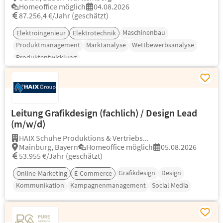
Homeoffice möglich
04.08.2026
87.256,4 €/Jahr (geschätzt)
Maschinenbau
Elektroingenieur
Elektrotechnik
Produktmanagement
Marktanalyse
Wettbewerbsanalyse
Produktentwicklung
Leitung Grafikdesign (fachlich) / Design Lead
(m/w/d)
HAIX Schuhe Produktions & Vertriebs...
Mainburg, Bayern
Homeoffice möglich
05.08.2026
53.955 €/Jahr (geschätzt)
Grafikdesign
Design
Online-Marketing
E-Commerce
Kommunikation
Kampagnenmanagement
Social Media