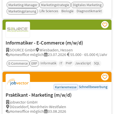
Marketing-Manager
Marketingstrategie
Digitales Marketing
Life Sciences
Biologie
Diagnostikmarkt
Marketingplanung
Informatiker - E-Commerce (m/w/d)
SOURCE GmbH
Wiesbaden, Hessen
Homeoffice möglich
23.07.2026
55.000 - 65.000 €/Jahr
Informatik
IT
PHP
JavaScript
SQL
E-Commerce
ERP
Schnellbewerbung
Karrieremesse
Praktikant - Marketing (m/w/d)
jobvector GmbH
Düsseldorf, Nordrhein-Westfalen
Homeoffice möglich
03.08.2026