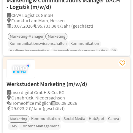
Marketing & Communications Manager DACH
- Logistik (m/w/d)
CEVA Logistics GmbH
Frankfurt am Main, Hessen
30.07.2026
95.733,38 €/Jahr (geschätzt)
Marketing-Manager
Marketing
Kommunikationswissenschaften
Kommunikation
Medienwissenschaften
Unternehmenskommunikation
PR
Werkstudent Marketing (m/w/d)
mso digital GmbH & Co. KG
Osnabrück, Niedersachsen
Homeoffice möglich
06.08.2026
29.023,2 €/Jahr (geschätzt)
Kommunikation
Social Media
HubSpot
Canva
Marketing
CMS
Content Management