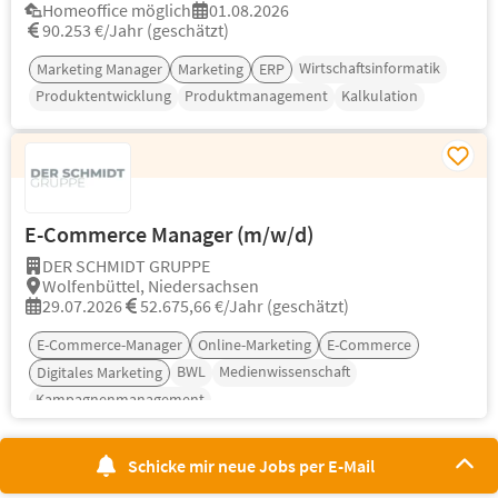
Homeoffice möglich
01.08.2026
90.253 €/Jahr (geschätzt)
Wirtschaftsinformatik
Marketing Manager
Marketing
ERP
Produktentwicklung
Produktmanagement
Kalkulation
E-Commerce Manager (m/w/d)
DER SCHMIDT GRUPPE
Wolfenbüttel, Niedersachsen
29.07.2026
52.675,66 €/Jahr (geschätzt)
E-Commerce-Manager
Online-Marketing
E-Commerce
BWL
Medienwissenschaft
Digitales Marketing
Kampagnenmanagement
Schicke mir neue Jobs per E-Mail