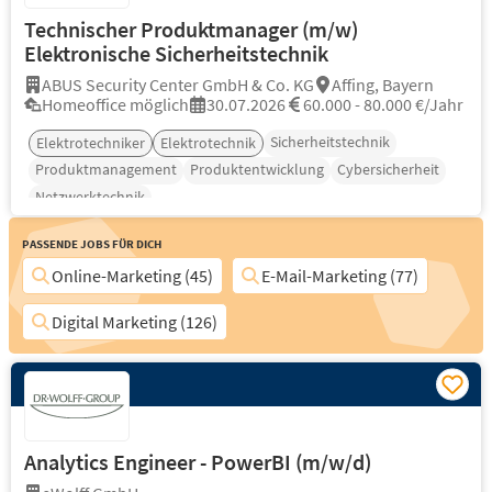
Technischer Produktmanager (m/w)
Elektronische Sicherheitstechnik
ABUS Security Center GmbH & Co. KG
Affing, Bayern
Homeoffice möglich
30.07.2026
60.000 - 80.000 €/Jahr
Sicherheitstechnik
Elektrotechniker
Elektrotechnik
Produktmanagement
Produktentwicklung
Cybersicherheit
Netzwerktechnik
Passende Jobs für Dich
Online-Marketing (45)
E-Mail-Marketing (77)
Digital Marketing (126)
Analytics Engineer - PowerBI (m/w/d)