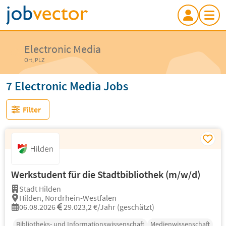
Electronic Media
Ort, PLZ
7 Electronic Media Jobs
Filter
Werkstudent für die Stadtbibliothek (m/w/d)
Stadt Hilden
Hilden, Nordrhein-Westfalen
06.08.2026
29.023,2 €/Jahr (geschätzt)
Bibliotheks- und Informationswissenschaft
Medienwissenschaft