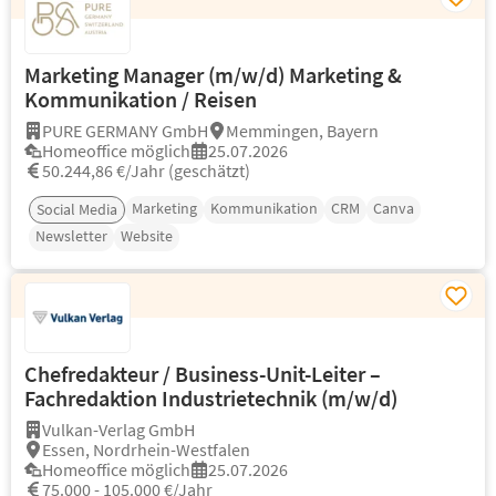
Marketing Manager (m/w/d) Marketing &
Kommunikation / Reisen
PURE GERMANY GmbH
Memmingen, Bayern
Homeoffice möglich
25.07.2026
50.244,86 €/Jahr (geschätzt)
Marketing
Kommunikation
CRM
Canva
Social Media
Newsletter
Website
Chefredakteur / Business-Unit-Leiter –
Fachredaktion Industrietechnik (m/w/d)
Vulkan-Verlag GmbH
Essen, Nordrhein-Westfalen
Homeoffice möglich
25.07.2026
75.000 - 105.000 €/Jahr