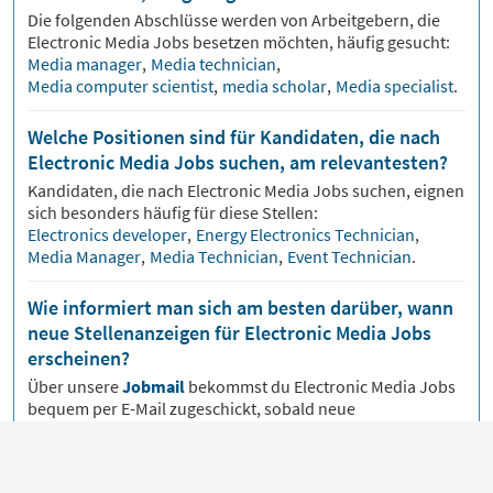
Die folgenden Abschlüsse werden von Arbeitgebern, die
Electronic Media
Jobs besetzen möchten, häufig gesucht:
Media manager
,
Media technician
,
Media computer scientist
,
media scholar
,
Media specialist
.
Welche Positionen sind für Kandidaten, die nach
Electronic Media Jobs suchen, am relevantesten?
Kandidaten, die nach
Electronic Media
Jobs suchen, eignen
sich besonders häufig für diese Stellen:
Electronics developer
,
Energy Electronics Technician
,
Media Manager
,
Media Technician
,
Event Technician
.
Wie informiert man sich am besten darüber, wann
neue Stellenanzeigen für Electronic Media Jobs
erscheinen?
Über unsere
Jobmail
bekommst du
Electronic Media
Jobs
bequem per E-Mail zugeschickt, sobald neue
Stellenangebote veröffentlicht werden.