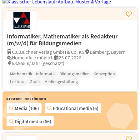
Informatiker, Mathematiker als Redakteur
(m/w/d) für Bildungsmedien
C.C.Buchner Verlag GmbH & Co. KG
Bamberg, Bayern
Homeoffice möglich
25.07.2026
53.955 €/Jahr (geschätzt)
Mathematik
Informatik
Bildungsmedien
Konzeption
Lektorat
Grafik
Mediengestaltung
Passende Jobs für Dich
Media (106)
Educational media (6)
Digital media (66)