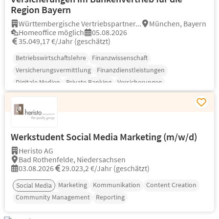
Region Bayern
Württembergische Vertriebspartner...
München, Bayern
Homeoffice möglich
05.08.2026
35.049,17 €/Jahr (geschätzt)
Betriebswirtschaftslehre
Finanzwissenschaft
Versicherungsvermittlung
Finanzdienstleistungen
Digitale Medien
Private Banking
Versicherungen
Werkstudent Social Media Marketing (m/w/d)
Heristo AG
Bad Rothenfelde, Niedersachsen
03.08.2026
29.023,2 €/Jahr (geschätzt)
Marketing
Kommunikation
Content Creation
Social Media
Community Management
Reporting