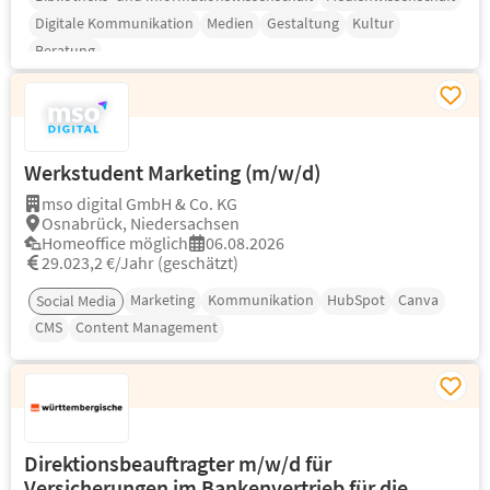
Digitale Kommunikation
Medien
Gestaltung
Kultur
Beratung
Werkstudent Marketing (m/w/d)
mso digital GmbH & Co. KG
Osnabrück, Niedersachsen
Homeoffice möglich
06.08.2026
29.023,2 €/Jahr (geschätzt)
Marketing
Kommunikation
HubSpot
Canva
Social Media
CMS
Content Management
Direktionsbeauftragter m/w/d für
Versicherungen im Bankenvertrieb für die