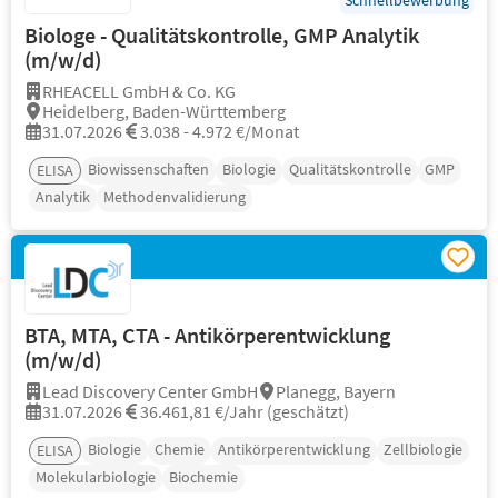
Schnellbewerbung
Biologe - Qualitätskontrolle, GMP Analytik
(m/w/d)
RHEACELL GmbH & Co. KG
Heidelberg, Baden-Württemberg
31.07.2026
3.038 - 4.972 €/Monat
Biowissenschaften
Biologie
Qualitätskontrolle
GMP
ELISA
Analytik
Methodenvalidierung
BTA, MTA, CTA - Antikörperentwicklung
(m/w/d)
Lead Discovery Center GmbH
Planegg, Bayern
31.07.2026
36.461,81 €/Jahr (geschätzt)
Biologie
Chemie
Antikörperentwicklung
Zellbiologie
ELISA
Molekularbiologie
Biochemie