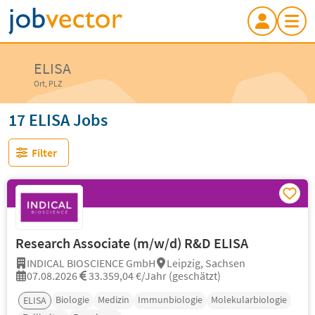
ELISA
Ort, PLZ
17 ELISA Jobs
Filter
Research Associate (m/w/d) R&D ELISA
INDICAL BIOSCIENCE GmbH
Leipzig, Sachsen
07.08.2026
33.359,04 €/Jahr (geschätzt)
Biologie
Medizin
Immunbiologie
Molekularbiologie
ELISA