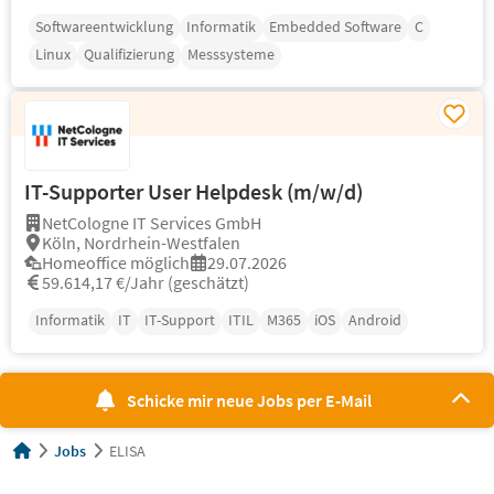
Softwareentwicklung
Informatik
Embedded Software
C
Linux
Qualifizierung
Messsysteme
IT-Supporter User Helpdesk (m/w/d)
NetCologne IT Services GmbH
Köln, Nordrhein-Westfalen
Homeoffice möglich
29.07.2026
59.614,17 €/Jahr (geschätzt)
Informatik
IT
IT-Support
ITIL
M365
iOS
Android
Schicke mir neue Jobs per E-Mail
Jobs
ELISA