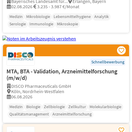
Bayerisches Landesamt für...
Erlangen, Bayern
02.08.2026
3.235 - 3.987 €/Monat
Medizin
Mikrobiologie
Lebensmittelhygiene
Analytik
Serologie
Immunologie
Mikroskopie
Schnellbewerbung
MTA, BTA - Validation, Arzneimittelforschung
(m/w/d)
DISCO Pharmaceuticals GmbH
Köln, Nordrhein-Westfalen
06.08.2026
Medizin
Biologie
Zellbiologie
Zellkultur
Molekularbiologie
Qualitätsmanagement
Arzneimittelforschung