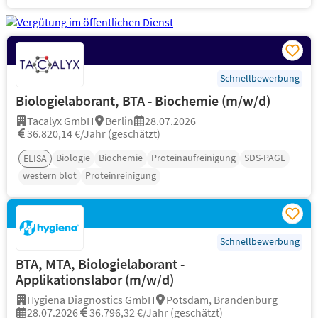
Schnellbewerbung
Biologielaborant, BTA - Biochemie (m/w/d)
Tacalyx GmbH
Berlin
28.07.2026
36.820,14 €/Jahr (geschätzt)
Biologie
Biochemie
Proteinaufreinigung
SDS-PAGE
ELISA
western blot
Proteinreinigung
Schnellbewerbung
BTA, MTA, Biologielaborant -
Applikationslabor (m/w/d)
Hygiena Diagnostics GmbH
Potsdam, Brandenburg
28.07.2026
36.796,32 €/Jahr (geschätzt)