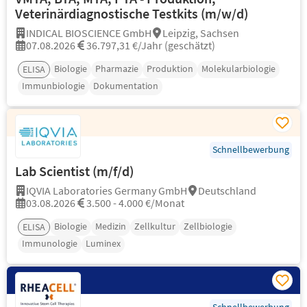
Veterinärdiagnostische Testkits (m/w/d)
INDICAL BIOSCIENCE GmbH
Leipzig, Sachsen
07.08.2026
36.797,31 €/Jahr (geschätzt)
Biologie
Pharmazie
Produktion
Molekularbiologie
ELISA
Immunbiologie
Dokumentation
Schnellbewerbung
Lab Scientist (m/f/d)
IQVIA Laboratories Germany GmbH
Deutschland
03.08.2026
3.500 - 4.000 €/Monat
Biologie
Medizin
Zellkultur
Zellbiologie
ELISA
Immunologie
Luminex