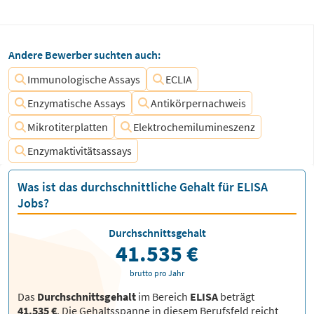
Andere Bewerber suchten auch:
Immunologische Assays
ECLIA
Enzymatische Assays
Antikörpernachweis
Mikrotiterplatten
Elektrochemilumineszenz
Enzymaktivitätsassays
Was ist das durchschnittliche Gehalt für ELISA
Jobs?
Durchschnittsgehalt
41.535 €
brutto pro Jahr
Das
Durchschnittsgehalt
im Bereich
ELISA
beträgt
41.535 €
. Die Gehaltsspanne in diesem Berufsfeld reicht