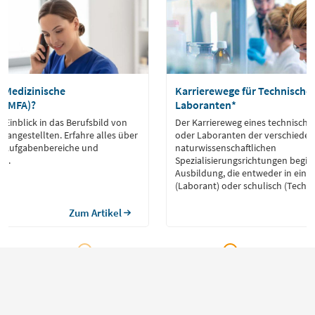
 Medizinische
Karrierewege für Technische 
e (MFA)?
Laboranten*
 Einblick in das Berufsbild von
Der Karriereweg eines technische
hangestellten. Erfahre alles über
oder Laboranten der verschiede
r, Aufgabenbereiche und
naturwissenschaftlichen
te.
Spezialisierungsrichtungen beginn
Ausbildung, die entweder in eine
(Laborant) oder schulisch (Techni
absolviert werden kann.
Zum Artikel
Für Bewerber