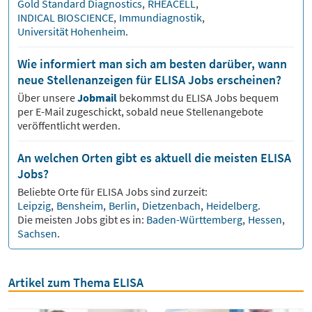
Gold Standard Diagnostics
,
RHEACELL
,
INDICAL BIOSCIENCE
,
Immundiagnostik
,
Universität Hohenheim
.
Wie informiert man sich am besten darüber, wann
neue Stellenanzeigen für ELISA Jobs erscheinen?
Über unsere
Jobmail
bekommst du
ELISA
Jobs bequem
per E-Mail zugeschickt, sobald neue Stellenangebote
veröffentlicht werden.
An welchen Orten gibt es aktuell die meisten ELISA
Jobs?
Beliebte Orte für
ELISA
Jobs sind zurzeit:
Leipzig
,
Bensheim
,
Berlin
,
Dietzenbach
,
Heidelberg
.
Die meisten Jobs gibt es in:
Baden-Württemberg
,
Hessen
,
Sachsen
.
Artikel zum Thema ELISA