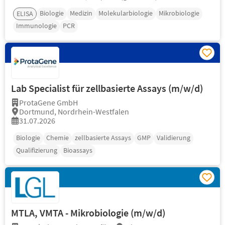
Biologie
Medizin
Molekularbiologie
Mikrobiologie
ELISA
Immunologie
PCR
Lab Specialist für zellbasierte Assays (m/w/d)
ProtaGene GmbH
Dortmund, Nordrhein-Westfalen
31.07.2026
Biologie
Chemie
zellbasierte Assays
GMP
Validierung
Qualifizierung
Bioassays
MTLA, VMTA - Mikrobiologie (m/w/d)