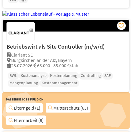
Betriebswirt als Site Controller (m/w/d)
Clariant SE
Burgkirchen an der Alz, Bayern
28.07.2026
65.000 - 85.000 €/Jahr
BWL
Kostenanalyse
Kostenplanung
Controlling
SAP
Mengenplanung
Kostenmanagement
Passende Jobs für Dich
Elterngeld (1)
Mutterschutz (63)
Elternarbeit (8)