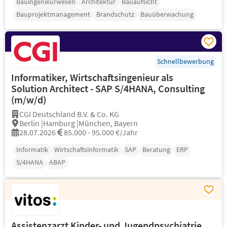
Bauingenieurwesen
Architektur
Bauaufsicht
Bauprojektmanagement
Brandschutz
Bauüberwachung
Schnellbewerbung
Informatiker, Wirtschaftsingenieur als
Solution Architect - SAP S/4HANA, Consulting
(m/w/d)
CGI Deutschland B.V. & Co. KG
Berlin |Hamburg |München, Bayern
28.07.2026
85.000 - 95.000 €/Jahr
Informatik
Wirtschaftsinformatik
SAP
Beratung
ERP
S/4HANA
ABAP
Assistenzarzt Kinder- und Jugendpsychiatrie