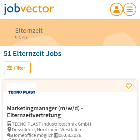
Elternzeit
Ort, PLZ
51 Elternzeit Jobs
Filter
Marketingmanager (m/w/d) -
Elternzeitvertretung
TECNO PLAST Industrietechnik GmbH
Düsseldorf, Nordrhein-Westfalen
Homeoffice möglich
06.08.2026