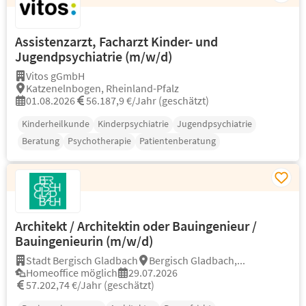
Assistenzarzt, Facharzt Kinder- und
Jugendpsychiatrie (m/w/d)
Vitos gGmbH
Katzenelnbogen, Rheinland-Pfalz
01.08.2026
56.187,9 €/Jahr (geschätzt)
Kinderheilkunde
Kinderpsychiatrie
Jugendpsychiatrie
Beratung
Psychotherapie
Patientenberatung
Architekt / Architektin oder Bauingenieur /
Bauingenieurin (m/w/d)
Stadt Bergisch Gladbach
Bergisch Gladbach,...
Homeoffice möglich
29.07.2026
57.202,74 €/Jahr (geschätzt)