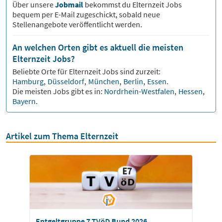
Über unsere
Jobmail
bekommst du
Elternzeit
Jobs
bequem per E-Mail zugeschickt, sobald neue
Stellenangebote veröffentlicht werden.
An welchen Orten gibt es aktuell die meisten
Elternzeit Jobs?
Beliebte Orte für
Elternzeit
Jobs sind zurzeit:
Hamburg
,
Düsseldorf
,
München
,
Berlin
,
Essen
.
Die meisten Jobs gibt es in:
Nordrhein-Westfalen
,
Hessen
,
Bayern
.
Artikel zum Thema Elternzeit
Entgeltgruppe 7 TVöD Bund 2026