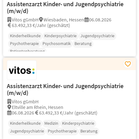
Assistenzarzt Kinder- und Jugendpsychiatrie
(m/w/d)
Vitos gGmbH
Wiesbaden, Hessen
06.08.2026
63.492,33 €/Jahr (geschätzt)
Kinderheilkunde
Kinderpsychiatrie
Jugendpsychiatrie
Psychotherapie
Psychosomatik
Beratung
Patientenberatung
Assistenzarzt Kinder- und Jugendpsychiatrie
(m/w/d)
Vitos gGmbH
Eltville am Rhein, Hessen
06.08.2026
63.492,33 €/Jahr (geschätzt)
Kinderheilkunde
Medizin
Kinderpsychiatrie
Jugendpsychiatrie
Psychotherapie
Beratung