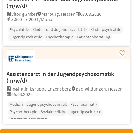
(m/w/d)
Vitos gGmbH
Marburg, Hessen
07.08.2026
5.600 - 7.200 €/Monat
Psychiatrie
Kinder- und Jugendpsychiatrie
Kinderpsychiatrie
Jugendpsychiatrie
Psychotherapie
Patientenberatung
Assistenzarzt in der Jugendpsychosomatik
(m/w/d)
m&i-Klinikgruppe Enzensberg
Bad Wildungen, Hessen
05.08.2026
Medizin
Jugendpsychosomatik
Psychosomatik
Psychotherapie
Sozialmedizin
Jugendpsychiatrie
Patientenversorgung