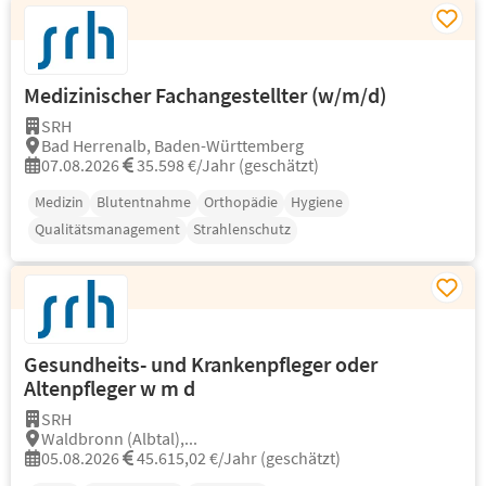
Medizinischer Fachangestellter (w/m/d)
SRH
Bad Herrenalb, Baden-Württemberg
07.08.2026
35.598 €/Jahr (geschätzt)
Medizin
Blutentnahme
Orthopädie
Hygiene
Qualitätsmanagement
Strahlenschutz
Gesundheits- und Krankenpfleger oder
Altenpfleger w m d
SRH
Waldbronn (Albtal),...
05.08.2026
45.615,02 €/Jahr (geschätzt)