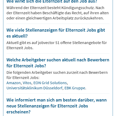
Wie wirkt sich die Elternzeit auf den Job aus?
Während der Elternzeit besteht Kündigungsschutz. Nach
der Elternzeit haben Beschäftigte das Recht, auf ihren alten
oder einen gleichwertigen Arbeitsplatz zurückzukehren.
Wie viele Stellenanzeigen für Elternzeit Jobs gibt
es aktuell?
Aktuell gibt es auf jobvector
51
offene Stellenangebote für
Elternzeit Jobs.
Welche Arbeitgeber suchen aktuell nach Bewerbern
für Elternzeit Jobs?
Die folgenden Arbeitgeber suchen zurzeit nach Bewerbern
für
Elternzeit
Jobs:
Amazon
,
Vitos
,
EON Grid Solutions
,
Universitätsklinikum Düsseldorf
,
EBK Gruppe
.
Wie informiert man sich am besten darüber, wann
neue Stellenanzeigen für Elternzeit Jobs
erscheinen?