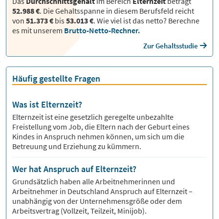
Das
Durchschnittsgehalt
im Bereich
Elternzeit
beträgt
52.988 €
. Die Gehaltsspanne in diesem Berufsfeld reicht
von
51.373 €
bis
53.013 €
.
Wie viel ist das netto? Berechne
es mit unserem
Brutto-Netto-Rechner.
Zur Gehaltsstudie
Häufig gestellte Fragen
Was ist Elternzeit?
Elternzeit ist eine gesetzlich geregelte unbezahlte
Freistellung vom Job, die Eltern nach der Geburt eines
Kindes in Anspruch nehmen können, um sich um die
Betreuung und Erziehung zu kümmern.
Wer hat Anspruch auf Elternzeit?
Grundsätzlich haben alle Arbeitnehmerinnen und
Arbeitnehmer in Deutschland Anspruch auf Elternzeit –
unabhängig von der Unternehmensgröße oder dem
Arbeitsvertrag (Vollzeit, Teilzeit, Minijob).