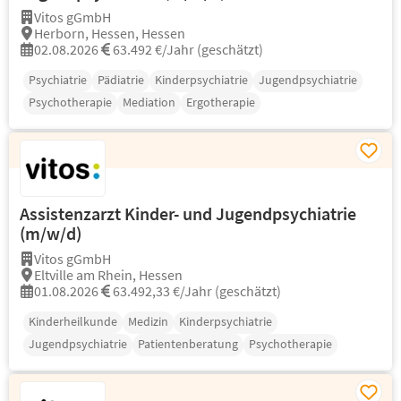
Vitos gGmbH
Herborn, Hessen, Hessen
02.08.2026
63.492 €/Jahr (geschätzt)
Psychiatrie
Pädiatrie
Kinderpsychiatrie
Jugendpsychiatrie
Psychotherapie
Mediation
Ergotherapie
Assistenzarzt Kinder- und Jugendpsychiatrie
(m/w/d)
Vitos gGmbH
Eltville am Rhein, Hessen
01.08.2026
63.492,33 €/Jahr (geschätzt)
Kinderheilkunde
Medizin
Kinderpsychiatrie
Jugendpsychiatrie
Patientenberatung
Psychotherapie