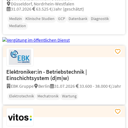
Düsseldorf, Nordrhein-Westfalen
31.07.2026
63.525 €/Jahr (geschätzt)
Medizin
Klinische Studien
GCP
Datenbank
Diagnostik
Mediation
Elektroniker:in - Betriebstechnik |
Einschichtsystem (d|m|w)
EBK Gruppe
Berlin
31.07.2026
33.600 - 38.000 €/Jahr
Elektrotechnik
Mechatronik
Wartung