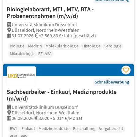
Biologielaborant, MTL, MTV, BTA -
Probenentnahmen (m/w/d)
Universitätsklinikum Düsseldorf
Düsseldorf, Nordrhein-Westfalen
31.07.2026
42.569,83 €/Jahr (geschätzt)
Biologie
Medizin
Molekularbiologie
Histologie
Serologie
Mikrobiologie
FELASA
Schnellbewerbung
Sachbearbeiter - Einkauf, Medizinprodukte
(m/w/d)
Universitätsklinikum Düsseldorf
Düsseldorf, Nordrhein-Westfalen
06.08.2026
3.620 - 5.014 €/Monat
BWL
Einkauf
Medizinprodukte
Beschaffung
Vergaberecht
VOB
VgV