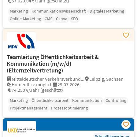
57.020,04 €/Jahr (geschätzt)
Marketing
Kommunikationswissenschaft
Digitales Marketing
Online-Marketing
CMS
Canva
SEO
Teamleitung Öffentlichkeitsarbeit &
Kommunikation (m/w/d)
(Elternzeitvertretung)
Mitteldeutscher Verkehrsverbund...
Leipzig, Sachsen
Homeoffice möglich
29.07.2026
74.250 €/Jahr (geschätzt)
Marketing
Öffentlichkeitsarbeit
Kommunikation
Controlling
Projektmanagement
Prozessoptimierung
Schnellbewerbung