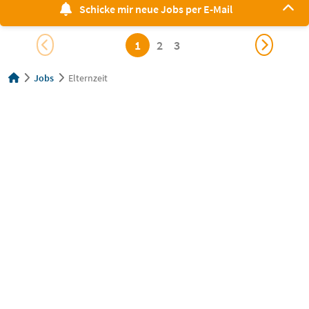
Schicke mir neue Jobs per E-Mail
1
2
3
Jobs
Elternzeit