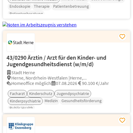
Endoskopie
Therapie
Patientenbetreuung
Patientenberatung
43/0290 Ärztin / Arzt für den Kinder- und
Jugendgesundheitsdienst (w/m/d)
Stadt Herne
Herne, Nordrhein-Westfalen |Herne,...
Homeoffice möglich
07.08.2026
90.100 €/Jahr
Facharzt
Kinderschutz
Jugendpsychiatrie
Medizin
Gesundheitsförderung
Kinderpsychiatrie
Public Health