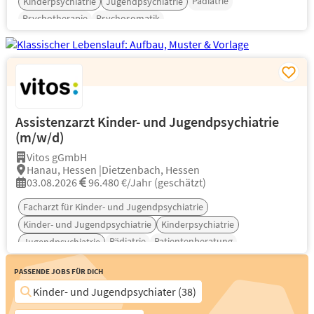
Pädiatrie
Kinderpsychiatrie
Jugendpsychiatrie
Psychotherapie
Psychosomatik
Assistenzarzt Kinder- und Jugendpsychiatrie
(m/w/d)
Vitos gGmbH
Hanau, Hessen |Dietzenbach, Hessen
03.08.2026
96.480 €/Jahr (geschätzt)
Facharzt für Kinder- und Jugendpsychiatrie
Kinder- und Jugendpsychiatrie
Kinderpsychiatrie
Pädiatrie
Patientenberatung
Jugendpsychiatrie
Psychotherapie
Passende Jobs für Dich
Kinder- und Jugendpsychiater (38)