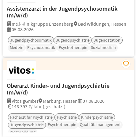
Assistenzarzt in der Jugendpsychosomatik
(m/w/d)
m&i-Klinikgruppe Enzensberg
Bad Wildungen, Hessen
05.08.2026
Jugendpsychosomatik
Jugendpsychiatrie
Jugendstation
Medizin
Psychosomatik
Psychotherapie
Sozialmedizin
Oberarzt Kinder- und Jugendpsychiatrie
(m/w/d)
Vitos gGmbH
Marburg, Hessen
07.08.2026
146.393 €/Jahr (geschätzt)
Facharzt für Psychiatrie
Psychiatrie
Kinderpsychiatrie
Psychotherapie
Qualitätsmanagement
Jugendpsychiatrie
Weiterbildung