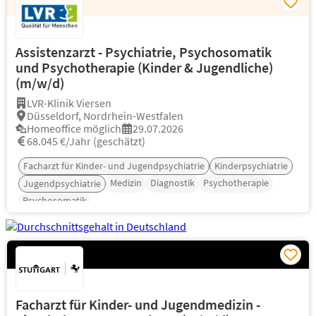
Assistenzarzt - Psychiatrie, Psychosomatik
und Psychotherapie (Kinder & Jugendliche)
(m/w/d)
LVR-Klinik Viersen
Düsseldorf, Nordrhein-Westfalen
Homeoffice möglich
29.07.2026
68.045 €/Jahr (geschätzt)
Facharzt für Kinder- und Jugendpsychiatrie
Kinderpsychiatrie
Medizin
Diagnostik
Psychotherapie
Jugendpsychiatrie
Psychosomatik
Facharzt für Kinder- und Jugendmedizin -