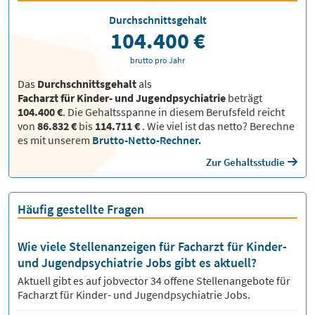
Durchschnittsgehalt
104.400 €
brutto pro Jahr
Das
Durchschnittsgehalt
als
Facharzt für Kinder- und Jugendpsychiatrie
beträgt
104.400 €
. Die Gehaltsspanne in diesem Berufsfeld reicht
von
86.832 €
bis
114.711 €
.
Wie viel ist das netto? Berechne
es mit unserem
Brutto-Netto-Rechner.
Zur Gehaltsstudie
Häufig gestellte Fragen
Wie viele Stellenanzeigen für Facharzt für Kinder-
und Jugendpsychiatrie Jobs gibt es aktuell?
Aktuell gibt es auf jobvector
34
offene Stellenangebote für
Facharzt für Kinder- und Jugendpsychiatrie Jobs.