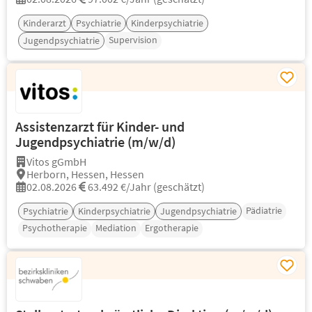
Kinderarzt
Psychiatrie
Kinderpsychiatrie
Supervision
Jugendpsychiatrie
Assistenzarzt für Kinder- und
Jugendpsychiatrie (m/w/d)
Vitos gGmbH
Herborn, Hessen, Hessen
02.08.2026
63.492 €/Jahr (geschätzt)
Pädiatrie
Psychiatrie
Kinderpsychiatrie
Jugendpsychiatrie
Psychotherapie
Mediation
Ergotherapie