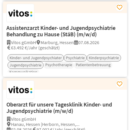
Assistenzarzt Kinder- und Jugendpsychiatrie
Behandlung zu Hause (StäB) (m/w/d)
Vitos gGmbH
Marburg, Hessen
07.08.2026
63.492 €/Jahr (geschätzt)
Kinder- und Jugendpsychiater
Psychiatrie
Kinderpsychiatrie
Psychotherapie
Patientenbetreuung
Jugendpsychiatrie
Kommunikation
Oberarzt für unsere Tagesklinik Kinder- und
Jugendpsychiatrie (m/w/d)
Vitos gGmbH
Hanau, Hessen |Herborn, Hessen,...
02.08.2026
97.002 €/Jahr (geschätzt)