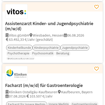
Assistenzarzt Kinder- und Jugendpsychiatrie
(m/w/d)
Vitos gGmbH
Wiesbaden, Hessen
06.08.2026
63.492,33 €/Jahr (geschätzt)
Kinderheilkunde
Kinderpsychiatrie
Jugendpsychiatrie
Psychotherapie
Psychosomatik
Beratung
Patientenberatung
Facharzt (m/w/d) für Gastroenterologie
Kliniken Ostallgäu-Kaufbeuren
Kaufbeuren, Bayern
07.08.2026
103.507 €/Jahr
Innere Medizin
Gastroenterologie
Facharzt für Innere Medizin