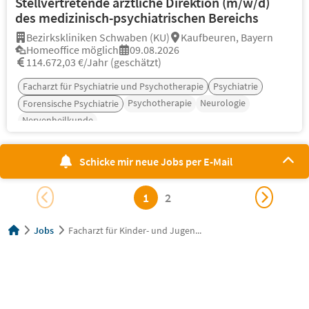
Stellvertretende ärztliche Direktion (m/w/d)
des medizinisch-psychiatrischen Bereichs
Bezirkskliniken Schwaben (KU)
Kaufbeuren, Bayern
Homeoffice möglich
09.08.2026
114.672,03 €/Jahr (geschätzt)
Facharzt für Psychiatrie und Psychotherapie
Psychiatrie
Psychotherapie
Neurologie
Forensische Psychiatrie
Nervenheilkunde
Schicke mir neue Jobs per E-Mail
1
2
Jobs
Facharzt für Kinder- und Jugen...