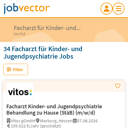
Facharzt für Kinder- und...
Ort, PLZ
34 Facharzt für Kinder- und
Jugendpsychiatrie Jobs
Filter
Facharzt Kinder- und Jugendpsychiatrie
Behandlung zu Hause (StäB) (m/w/d)
Vitos gGmbH
Marburg, Hessen
07.08.2026
109.022 €/Jahr (geschätzt)