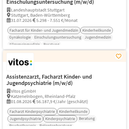
Einschulungsuntersuchung (m/w/d)
Landeshauptstadt Stuttgart
Stuttgart, Baden-Württemberg
31.07.2026
5.298 - 7.551 €/Monat
Facharzt für Kinder- und Jugendmedizin
Kinderheilkunde
Gynäkologie
Einschulungsuntersuchung
Jugendmedizin
Allgemeinmedizin
Beratung
Assistenzarzt, Facharzt Kinder- und
Jugendpsychiatrie (m/w/d)
Vitos gGmbH
Katzenelnbogen, Rheinland-Pfalz
01.08.2026
56.187,9 €/Jahr (geschätzt)
Facharzt Kinderpsychiatrie
Kinderheilkunde
Beratung
Jugendpsychiatrie
Kinderpsychiatrie
Psychotherapie
Patientenberatung