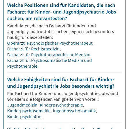
Welche Positionen sind für Kandidaten, die nach
Facharzt für Kinder- und Jugendpsychiatrie Jobs
suchen, am relevantesten?
Kandidaten, die nach
Facharzt für Kinder- und
Jugendpsychiatrie
Jobs suchen, eignen sich besonders
häufig für diese Stellen:
Oberarzt
,
Psychologischer Psychotherapeut
,
Facharzt für Rechtsmedizin
,
Facharzt für Psychotherapeutische Medizin
,
Facharzt für Psychosomatische Medizin und
Psychotherapie
.
Welche Fähigkeiten sind für Facharzt für Kinder-
und Jugendpsychiatrie Jobs besonders wichtig?
Für
Facharzt für Kinder- und Jugendpsychiatrie
Jobs sind
vor allem die folgenden Fähigkeiten von Vorteil:
Jugendmedizin
,
Kinderpsychotherapie
,
Kinderpsychosomatik
,
Jugendpsychosomatik
,
Kinderpsychiatrie
.