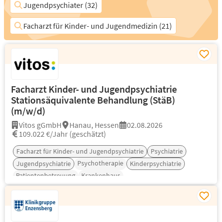
Jugendpsychiater (32)
Facharzt für Kinder- und Jugendmedizin (21)
Facharzt Kinder- und Jugendpsychiatrie
Stationsäquivalente Behandlung (StäB)
(m/w/d)
Vitos gGmbH
Hanau, Hessen
02.08.2026
109.022 €/Jahr (geschätzt)
Facharzt für Kinder- und Jugendpsychiatrie
Psychiatrie
Psychotherapie
Jugendpsychiatrie
Kinderpsychiatrie
Patientenbetreuung
Krankenhaus