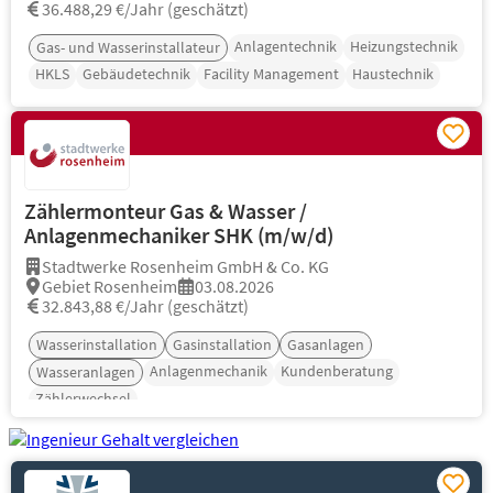
36.488,29 €/Jahr (geschätzt)
Anlagentechnik
Heizungstechnik
Gas- und Wasserinstallateur
HKLS
Gebäudetechnik
Facility Management
Haustechnik
Zählermonteur Gas & Wasser /
Anlagenmechaniker SHK (m/w/d)
Stadtwerke Rosenheim GmbH & Co. KG
Gebiet Rosenheim
03.08.2026
32.843,88 €/Jahr (geschätzt)
Wasserinstallation
Gasinstallation
Gasanlagen
Anlagenmechanik
Kundenberatung
Wasseranlagen
Zählerwechsel