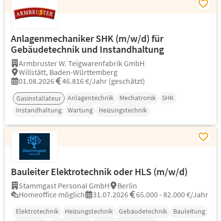
Anlagenmechaniker SHK (m/w/d) für
Gebäudetechnik und Instandhaltung
Armbruster W. Teigwarenfabrik GmbH
Willstätt, Baden-Württemberg
01.08.2026
46.816 €/Jahr (geschätzt)
Anlagentechnik
Mechatronik
SHK
Gasinstallateur
Instandhaltung
Wartung
Heizungstechnik
Bauleiter Elektrotechnik oder HLS (m/w/d)
Stammgast Personal GmbH
Berlin
Homeoffice möglich
31.07.2026
65.000 - 82.000 €/Jahr
Elektrotechnik
Heizungstechnik
Gebäudetechnik
Bauleitung