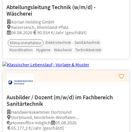
Abteilungsleitung Technik (w/m/d) -
Wäscherei
Korian Holding GmbH
Kaisersesch, Rheinland-Pfalz
06.08.2026
90.554 €/Jahr (geschätzt)
Elektrotechnik
Sanitärtechnik
Klima-Installateur
Koordination
Hygiene
Wäscherei
Technikbetrieb
Ausbilder / Dozent (m/w/d) im Fachbereich
Sanitärtechnik
Handwerkskammer Dortmund
Dortmund, Nordrhein-Westfalen...
Homeoffice möglich
05.08.2026
65.177,2 €/Jahr (geschätzt)