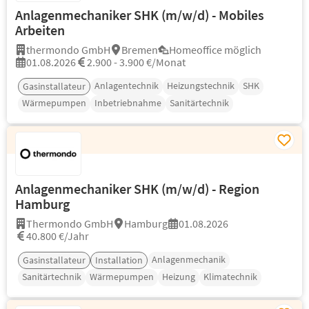
Anlagenmechaniker SHK (m/w/d) - Mobiles
Arbeiten
thermondo GmbH
Bremen
Homeoffice möglich
01.08.2026
2.900 - 3.900 €/Monat
Anlagentechnik
Heizungstechnik
SHK
Gasinstallateur
Wärmepumpen
Inbetriebnahme
Sanitärtechnik
Anlagenmechaniker SHK (m/w/d) - Region
Hamburg
Thermondo GmbH
Hamburg
01.08.2026
40.800 €/Jahr
Anlagenmechanik
Gasinstallateur
Installation
Sanitärtechnik
Wärmepumpen
Heizung
Klimatechnik