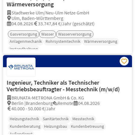
Wärmeversorgung
Stadtwerke Ulm/Neu-Ulm Netze GmbH
Ulm, Baden-Württemberg
04.08.2026
33.747,84 €/Jahr (geschätzt)
Gasversorgung
Wasser
Wasserversorgung
Anlagenmechanik
Rohrsystemtechnik
Wärmeversorgung
Instandhaltung
Ingenieur, Techniker als Technischer
Vertriebsbeauftragter - Messtechnik (m/w/d)
BRUNATA-METRONA GmbH & Co. KG
Berlin |Brandenburg
Remote
04.08.2026
40.000 - 50.000 €/Jahr
Heizungstechnik
Sanitärtechnik
Messtechnik
Kundenberatung
Heizungsbau
Kundenbetreuung
Außendienst