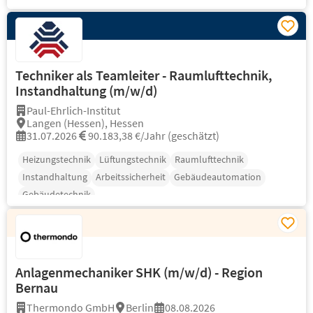
Techniker als Teamleiter - Raumlufttechnik,
Instandhaltung (m/w/d)
Paul-Ehrlich-Institut
Langen (Hessen), Hessen
31.07.2026
90.183,38 €/Jahr (geschätzt)
Heizungstechnik
Lüftungstechnik
Raumlufttechnik
Instandhaltung
Arbeitssicherheit
Gebäudeautomation
Gebäudetechnik
Anlagenmechaniker SHK (m/w/d) - Region
Bernau
Thermondo GmbH
Berlin
08.08.2026