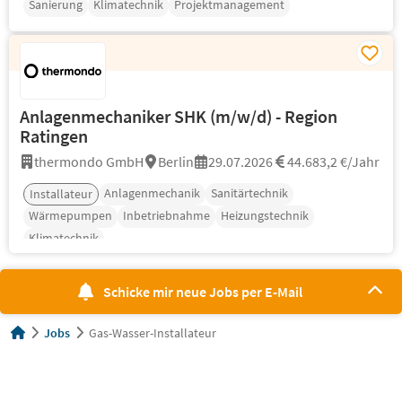
Sanierung
Klimatechnik
Projektmanagement
Anlagenmechaniker SHK (m/w/d) - Region
Ratingen
thermondo GmbH
Berlin
29.07.2026
44.683,2 €/Jahr
Anlagenmechanik
Sanitärtechnik
Installateur
Wärmepumpen
Inbetriebnahme
Heizungstechnik
Klimatechnik
Schicke mir neue Jobs per E-Mail
Jobs
Gas-Wasser-Installateur