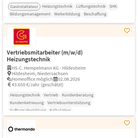
Heizungstechnik
Lüftungstechnik
SHK
Gasinstallateur
Bildungsmanagement
Weiterbildung
Beschaffung
Vertriebsmitarbeiter (m/w/d)
Heizungstechnik
HS-C. Hempelmann KG - Hildesheim
Hildesheim, Niedersachsen
Homeoffice möglich
02.08.2026
43.650 €/Jahr (geschätzt)
Heizungstechnik
Vertrieb
Kundenberatung
Kundenbetreuung
Vertriebsunterstützung
Auftragsabwicklung
Kalkulation