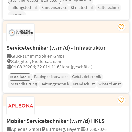
Heizungstechnik
Gas- und Wasserinstallateur
Lüftungstechnik
Kundenservice
Klimatechnik
Kältetechnik
Wartung
Servicetechniker (w/m/d) - Infrastruktur
Glückauf Immobilien GmbH
Salzgitter, Niedersachsen
04.08.2026
32.614,41 €/Jahr (geschätzt)
Bauingenieurwesen
Gebäudetechnik
Installateur
Instandhaltung
Heizungstechnik
Brandschutz
Winterdienst
Mobiler Servicetechniker (w/m/d) HKLS
Apleona GmbH
Nürnberg, Bayern
01.08.2026