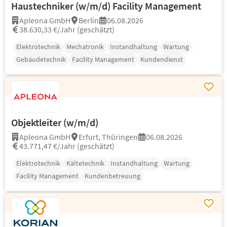
Haustechniker (w/m/d) Facility Management
Apleona GmbH
Berlin
06.08.2026
38.630,33 €/Jahr (geschätzt)
Elektrotechnik
Mechatronik
Instandhaltung
Wartung
Gebäudetechnik
Facility Management
Kundendienst
Objektleiter (w/m/d)
Apleona GmbH
Erfurt, Thüringen
06.08.2026
43.771,47 €/Jahr (geschätzt)
Elektrotechnik
Kältetechnik
Instandhaltung
Wartung
Facility Management
Kundenbetreuung