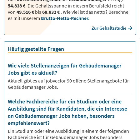
54.838 €
. Die Gehaltsspanne in diesem Berufsfeld reicht
von
49.516 €
bis
68.832 €
.
Wie viel ist das netto? Berechne
es mit unserem
Brutto-Netto-Rechner.
Zur Gehaltsstudie
Häufig gestellte Fragen
Wie viele Stellenanzeigen für Gebäudemanager
Jobs gibt es aktuell?
Aktuell gibt es auf jobvector
90
offene Stellenangebote für
Gebäudemanager Jobs.
Welche Fachbereiche für ein Studium oder eine
Ausbildung sind für Kandidaten, die ein Interesse
an Gebäudemanager Jobs haben, besonders
empfehlenswert?
Ein Studium oder eine Ausbildung in einem der folgenden
Fachbereiche ist für
Gebäudemanager
Jobs besonders