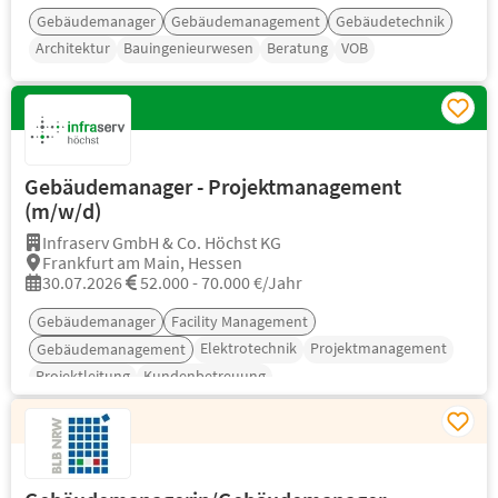
Gebäudemanager
Gebäudemanagement
Gebäudetechnik
Architektur
Bauingenieurwesen
Beratung
VOB
Gebäudemanager - Projektmanagement
(m/w/d)
Infraserv GmbH & Co. Höchst KG
Frankfurt am Main, Hessen
30.07.2026
52.000 - 70.000 €/Jahr
Gebäudemanager
Facility Management
Elektrotechnik
Projektmanagement
Gebäudemanagement
Projektleitung
Kundenbetreuung