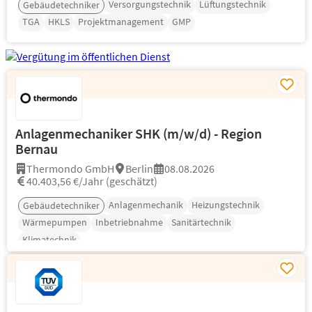
Versorgungstechnik
Lüftungstechnik
Gebäudetechniker
TGA
HKLS
Projektmanagement
GMP
Anlagenmechaniker SHK (m/w/d) - Region
Bernau
Thermondo GmbH
Berlin
08.08.2026
40.403,56 €/Jahr (geschätzt)
Anlagenmechanik
Heizungstechnik
Gebäudetechniker
Wärmepumpen
Inbetriebnahme
Sanitärtechnik
Klimatechnik