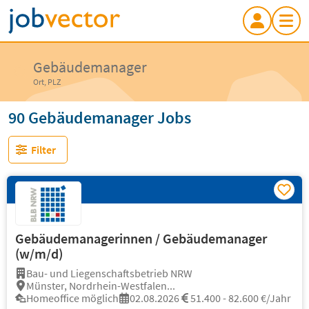
Gebäudemanager
Ort, PLZ
90 Gebäudemanager Jobs
Filter
Gebäudemanagerinnen / Gebäudemanager
(w/m/d)
Bau- und Liegenschaftsbetrieb NRW
Münster, Nordrhein-Westfalen...
Homeoffice möglich
02.08.2026
51.400 - 82.600 €/Jahr