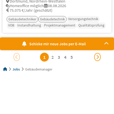
Dortmund, Nordrhein-Westfalen
Homeoffice möglich
08.08.2026
75.075 €/Jahr (geschätzt)
Versorgungstechnik
Gebäudetechniker
Gebäudetechnik
VOB
Instandhaltung
Projektmanagement
Qualitätsprüfung
Schicke mir neue Jobs per E-Mail
1
2
3
4
5
Jobs
Gebäudemanager