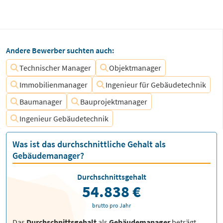
Andere Bewerber suchten auch:
Technischer Manager
Objektmanager
Immobilienmanager
Ingenieur für Gebäudetechnik
Baumanager
Bauprojektmanager
Ingenieur Gebäudetechnik
Was ist das durchschnittliche Gehalt als
Gebäudemanager?
Durchschnittsgehalt
54.838 €
brutto pro Jahr
Das
Durchschnittsgehalt
als
Gebäudemanager
beträgt