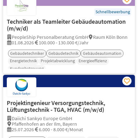
Schnellbewerbung
Techniker als Teamleiter Gebäudeautomation
(m/w/d)
PeopleShip Personalberatung GmbH
Raum Köln Bonn
01.08.2026
100.000 - 130.000 €/Jahr
Gebäudetechniker
Gebäudetechnik
Gebäudeautomation
Energietechnik
Projektabwicklung
Energieeffizienz
Kundenbetreuung
Projektingenieur Versorgungstechnik,
Lüftungstechnik - TGA, HVAC (m/w/d)
Daiichi Sankyo Europe GmbH
Pfaffenhofen an der Ilm, Bayern
25.07.2026
6.000 - 8.000 €/Monat