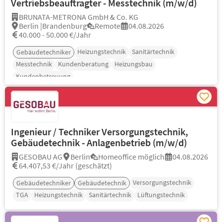
Vertriebsbeauftragter - Messtechnik (m/w/d)
BRUNATA-METRONA GmbH & Co. KG
Berlin |Brandenburg
Remote
04.08.2026
40.000 - 50.000 €/Jahr
Heizungstechnik
Sanitärtechnik
Gebäudetechniker
Messtechnik
Kundenberatung
Heizungsbau
Kundenbetreuung
Ingenieur / Techniker Versorgungstechnik,
Gebäudetechnik - Anlagenbetrieb (m/w/d)
GESOBAU AG
Berlin
Homeoffice möglich
04.08.2026
64.407,53 €/Jahr (geschätzt)
Versorgungstechnik
Gebäudetechniker
Gebäudetechnik
TGA
Heizungstechnik
Sanitärtechnik
Lüftungstechnik