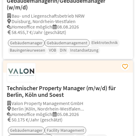
Gebäudemanagerin/Gebäudemanager
(w/m/d)
Bau- und Liegenschaftsbetrieb NRW
Duisburg, Nordrhein-Westfalen
Homeoffice möglich
08.08.2026
58.455,7 €/Jahr (geschätzt)
Elektrotechnik
Gebäudemanager
Gebäudemanagement
Bauingenieurwesen
VOB
DIN
Instandsetzung
Technischer Property Manager (m/w/d) für
Berlin, Köln und Soest
Valon Property Management GmbH
Berlin |Köln, Nordrhein-Westfalen...
Homeoffice möglich
05.08.2026
50.175 €/Jahr (geschätzt)
Gebäudemanager
Facility Management