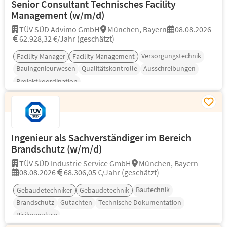
Senior Consultant Technisches Facility
Management (w/m/d)
TÜV SÜD Advimo GmbH
München, Bayern
08.08.2026
62.928,32 €/Jahr (geschätzt)
Versorgungstechnik
Facility Manager
Facility Management
Bauingenieurwesen
Qualitätskontrolle
Ausschreibungen
Projektkoordination
Ingenieur als Sachverständiger im Bereich
Brandschutz (w/m/d)
TÜV SÜD Industrie Service GmbH
München, Bayern
08.08.2026
68.306,05 €/Jahr (geschätzt)
Bautechnik
Gebäudetechniker
Gebäudetechnik
Brandschutz
Gutachten
Technische Dokumentation
Risikoanalyse