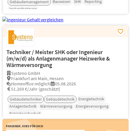
Bauwesen
SHK
Reporting
Gebäudemanagement
Instandsetzung
Techniker / Meister SHK oder Ingenieur
(m/w/d) als Anlagenmanager Heizwerke &
Wärmeversorgung
Systeno GmbH
Frankfurt am Main, Hessen
Homeoffice möglich
05.08.2026
51.269 €/Jahr (geschätzt)
Energietechnik
Gebäudetechniker
Gebäudetechnik
Anlagentechnik
Wärmeversorgung
Energieversorgung
Betriebssicherheit
Passende Jobs für Dich