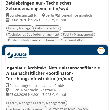
Betriebsingenieur - Technisches
Gebäudemanagement (m/w/d)
Bundesanstalt für...
Berlin
Homeoffice möglich
07.08.2026
4.269 - 6.326 €/Monat
Facility Manager
Gebäudetechnik
Technisches Gebäudemanagement
Facility Management
Elektrotechnik
Ausschreibungen
Dokumentation
Ingenieur, Architekt, Naturwissenschaftler als
Wissenschaftlicher Koordinator -
Forschungsinfrastruktur (m/w/d)
Forschungszentrum Jülich GmbH
Jülich, Nordrhein-Westfalen
07.08.2026
4.901 - 7.025 €/Monat
Facility Manager
Facility Management
Wirtschaftsingenieurwesen
Technisches Management