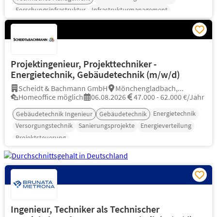
Forschungsinfrastruktur
Infrastrukturmanagement
Projektkoordination
Projektingenieur, Projekttechniker -
Energietechnik, Gebäudetechnik (m/w/d)
Scheidt & Bachmann GmbH
Mönchengladbach,...
Homeoffice möglich
06.08.2026
47.000 - 62.000 €/Jahr
Energietechnik
Gebäudetechnik Ingenieur
Gebäudetechnik
Versorgungstechnik
Sanierungsprojekte
Energieverteilung
Projektsteuerung
Ingenieur, Techniker als Technischer