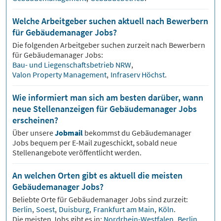
Welche Arbeitgeber suchen aktuell nach Bewerbern
für Gebäudemanager Jobs?
Die folgenden Arbeitgeber suchen zurzeit nach Bewerbern
für
Gebäudemanager
Jobs:
Bau- und Liegenschaftsbetrieb NRW
,
Valon Property Management
,
Infraserv Höchst
.
Wie informiert man sich am besten darüber, wann
neue Stellenanzeigen für Gebäudemanager Jobs
erscheinen?
Über unsere
Jobmail
bekommst du
Gebäudemanager
Jobs bequem per E-Mail zugeschickt, sobald neue
Stellenangebote veröffentlicht werden.
An welchen Orten gibt es aktuell die meisten
Gebäudemanager Jobs?
Beliebte Orte für
Gebäudemanager
Jobs sind zurzeit:
Berlin
,
Soest
,
Duisburg
,
Frankfurt am Main
,
Köln
.
Die meisten Jobs gibt es in:
Nordrhein-Westfalen
,
Berlin
,