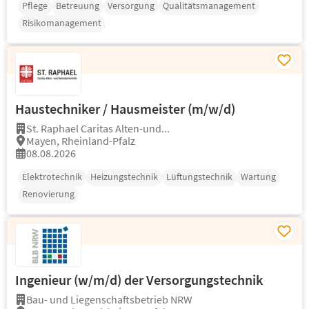
Pflege
Betreuung
Versorgung
Qualitätsmanagement
Risikomanagement
Haustechniker / Hausmeister (m/w/d)
St. Raphael Caritas Alten-und...
Mayen, Rheinland-Pfalz
08.08.2026
Elektrotechnik
Heizungstechnik
Lüftungstechnik
Wartung
Renovierung
Ingenieur (w/m/d) der Versorgungstechnik
Bau- und Liegenschaftsbetrieb NRW