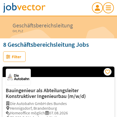
Geschäftsbereichsleitung
Ort, PLZ
8 Geschäftsbereichsleitung Jobs
Filter
Bauingenieur als Abteilungsleiter
Konstruktiver Ingenieurbau (m/w/d)
Die Autobahn GmbH des Bundes
Hennigsdorf, Brandenburg
Homeoffice möglich
07.08.2026