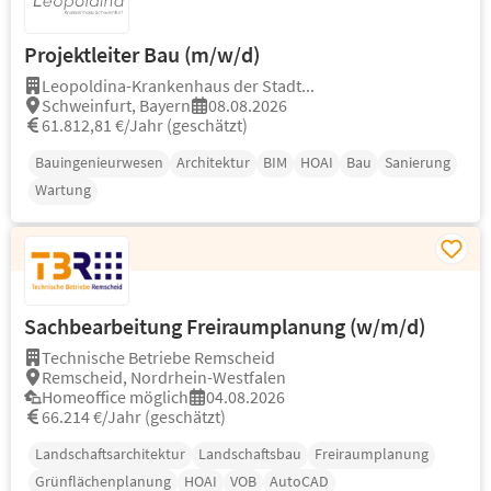
Projektleiter Bau (m/w/d)
Leopoldina-Krankenhaus der Stadt...
Schweinfurt, Bayern
08.08.2026
61.812,81 €/Jahr (geschätzt)
Bauingenieurwesen
Architektur
BIM
HOAI
Bau
Sanierung
Wartung
Sachbearbeitung Freiraumplanung (w/m/d)
Technische Betriebe Remscheid
Remscheid, Nordrhein-Westfalen
Homeoffice möglich
04.08.2026
66.214 €/Jahr (geschätzt)
Landschaftsarchitektur
Landschaftsbau
Freiraumplanung
Grünflächenplanung
HOAI
VOB
AutoCAD