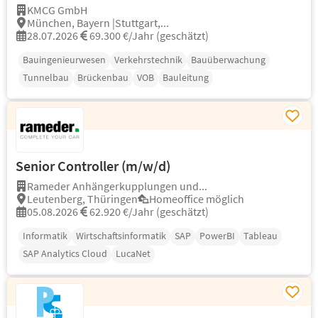
KMCG GmbH
München, Bayern |Stuttgart,...
28.07.2026
69.300 €/Jahr (geschätzt)
Bauingenieurwesen
Verkehrstechnik
Bauüberwachung
Tunnelbau
Brückenbau
VOB
Bauleitung
Senior Controller (m/w/d)
Rameder Anhängerkupplungen und...
Leutenberg, Thüringen
Homeoffice möglich
05.08.2026
62.920 €/Jahr (geschätzt)
Informatik
Wirtschaftsinformatik
SAP
PowerBI
Tableau
SAP Analytics Cloud
LucaNet