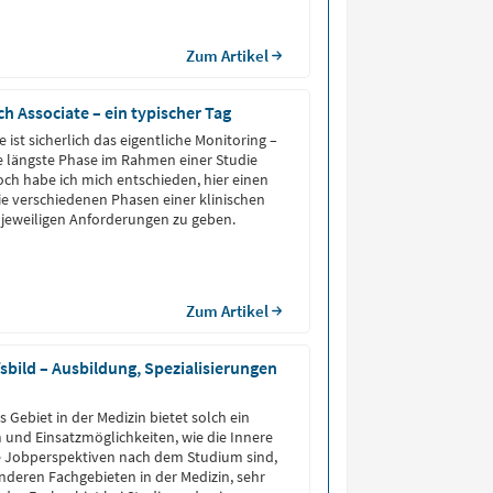
Zum Artikel
ch Associate – ein typischer Tag
ist sicherlich das eigentliche Monitoring –
ie längste Phase im Rahmen einer Studie
h habe ich mich entschieden, hier einen
ie verschiedenen Phasen einer klinischen
 jeweiligen Anforderungen zu geben.
Zum Artikel
fsbild – Ausbildung, Spezialisierungen
 Gebiet in der Medizin bietet solch ein
 und Einsatzmöglichkeiten, wie die Innere
ie Jobperspektiven nach dem Studium sind,
anderen Fachgebieten in der Medizin, sehr