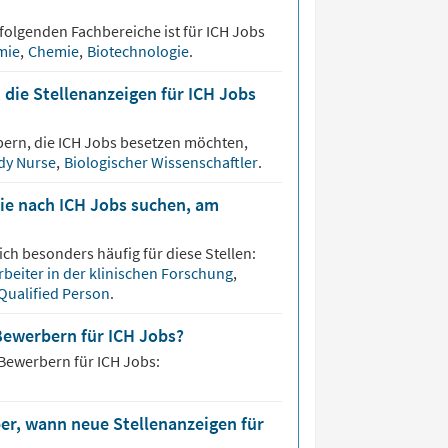
folgenden Fachbereiche ist für
ICH
Jobs
mie
,
Chemie
,
Biotechnologie
.
 die Stellenanzeigen für ICH Jobs
bern, die
ICH
Jobs besetzen möchten,
dy Nurse
,
Biologischer Wissenschaftler
.
die nach ICH Jobs suchen, am
ch besonders häufig für diese Stellen:
rbeiter in der klinischen Forschung
,
Qualified Person
.
Bewerbern für ICH Jobs?
 Bewerbern für
ICH
Jobs:
er, wann neue Stellenanzeigen für