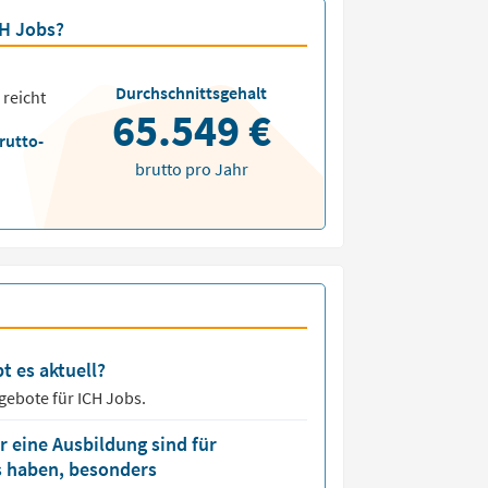
CH Jobs?
Durchschnittsgehalt
 reicht
65.549 €
rutto-
brutto pro Jahr
t es aktuell?
ngebote für
ICH Jobs.
 eine Ausbildung sind für
s haben, besonders