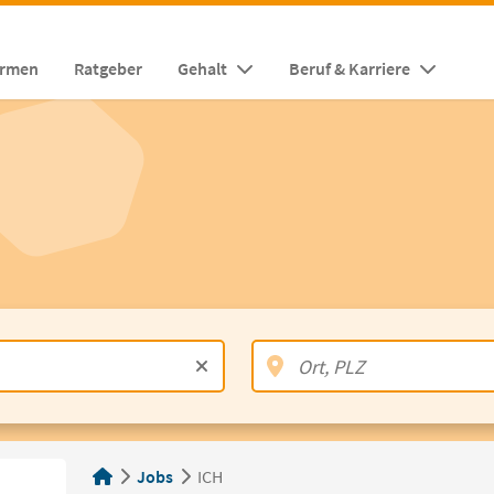
irmen
Ratgeber
Gehalt
Beruf & Karriere
Jobs
ICH