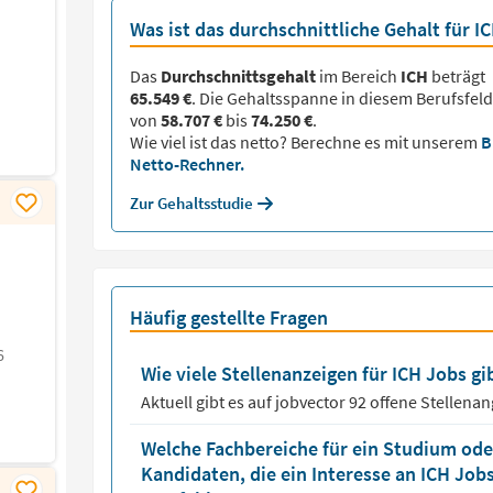
Was ist das durchschnittliche Gehalt für I
Das
Durchschnittsgehalt
im Bereich
ICH
beträgt
65.549 €
. Die Gehaltsspanne in diesem Berufsfeld
von
58.707 €
bis
74.250 €
.
Wie viel ist das netto? Berechne es mit unserem
B
Netto-Rechner.
Zur Gehaltsstudie
Häufig gestellte Fragen
6
Wie viele Stellenanzeigen für ICH Jobs gib
Aktuell gibt es auf jobvector
92
offene Stellena
Welche Fachbereiche für ein Studium oder
Kandidaten, die ein Interesse an ICH Job