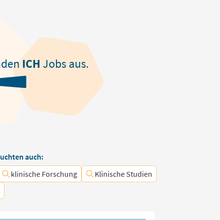
nden
ICH
Jobs aus.
uchten auch:
klinische Forschung
Klinische Studien
s