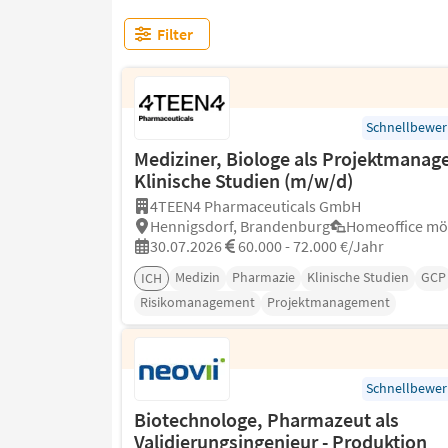
Filter
Schnellbewe
Mediziner, Biologe als Projektmanage
Klinische Studien (m/w/d)
4TEEN4 Pharmaceuticals GmbH
Hennigsdorf, Brandenburg
Homeoffice mö
30.07.2026
60.000 - 72.000 €/Jahr
Medizin
Pharmazie
Klinische Studien
GCP
ICH
Risikomanagement
Projektmanagement
Schnellbewe
Biotechnologe, Pharmazeut als
Validierungsingenieur - Produktion