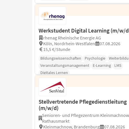
Werkstudent Digital Learning (m/w/d
rhenag Rheinische Energie AG
Köln, Nordrhein-Westfalen
07.08.2026
15,5 €/Stunde
Bildungswissenschaften
Psychologie
Weiterbild
Veranstaltungsmanagement
E-Learning
LMS
Digitales Lernen
Stellvertretende Pflegedienstleitung
(m/w/d)
Senioren- und Pflegezentrum Kleinmachno
Rathausmarkt
Kleinmachnow, Brandenburg
07.08.2026