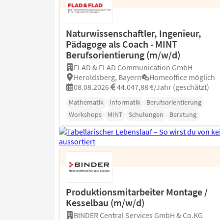
Naturwissenschaftler, Ingenieur,
Pädagoge als Coach - MINT
Berufsorientierung (m/w/d)
FLAD & FLAD Communication GmbH
Heroldsberg, Bayern
Homeoffice möglich
08.08.2026
44.047,88 €/Jahr (geschätzt)
Mathematik
Informatik
Berufsorientierung
Workshops
MINT
Schulungen
Beratung
Produktionsmitarbeiter Montage /
Kesselbau (m/w/d)
BINDER Central Services GmbH & Co.KG