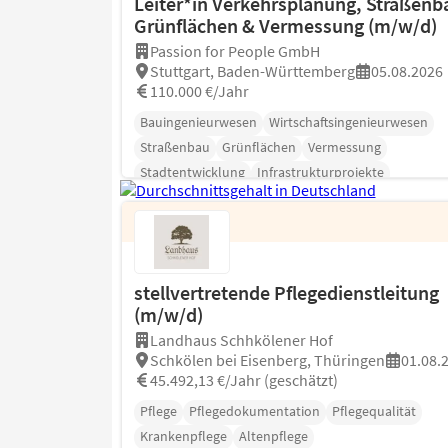
Leiter*in Verkehrsplanung, Straßenb
Grünflächen & Vermessung (m/w/d)
Passion for People GmbH
Stuttgart, Baden-Württemberg
05.08.2026
110.000 €/Jahr
Bauingenieurwesen
Wirtschaftsingenieurwesen
Straßenbau
Grünflächen
Vermessung
Stadtentwicklung
Infrastrukturprojekte
stellvertretende Pflegedienstleitung
(m/w/d)
Landhaus Schhkölener Hof
Schkölen bei Eisenberg, Thüringen
01.08.
45.492,13 €/Jahr (geschätzt)
Pflege
Pflegedokumentation
Pflegequalität
Krankenpflege
Altenpflege