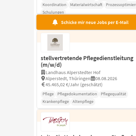
Koordination
Materialwirtschaft
Prozessoptimie
Schulungen
Schicke mir neue Jobs per E-Mail
stellvertretende Pflegedienstleitung
(m/w/d)
Landhaus Alperstedter Hof
Alperstedt, Thüringen
08.08.2026
45.465,02 €/Jahr (geschätzt)
Pflege
Pflegedokumentation
Pflegequalität
Krankenpflege
Altenpflege