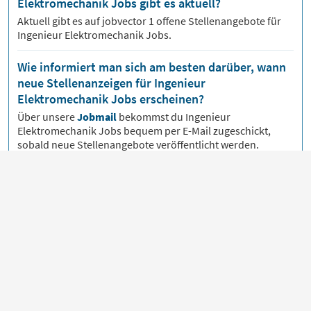
Elektromechanik Jobs gibt es aktuell?
Aktuell gibt es auf jobvector
1
offene Stellenangebote für
Ingenieur Elektromechanik Jobs.
Wie informiert man sich am besten darüber, wann
neue Stellenanzeigen für Ingenieur
Elektromechanik Jobs erscheinen?
Über unsere
Jobmail
bekommst du
Ingenieur
Elektromechanik
Jobs bequem per E-Mail zugeschickt,
sobald neue Stellenangebote veröffentlicht werden.
Für Bewerber
Beruf & Karriere
Für Arbeitgeber
Über jobvector