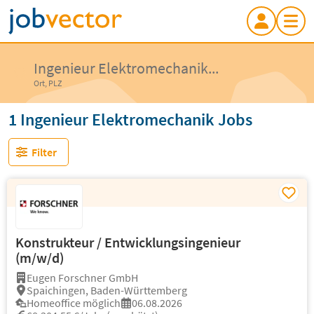
Ingenieur Elektromechanik...
Ort, PLZ
1 Ingenieur Elektromechanik Jobs
Filter
Konstrukteur / Entwicklungsingenieur
(m/w/d)
Eugen Forschner GmbH
Spaichingen, Baden-Württemberg
Homeoffice möglich
06.08.2026