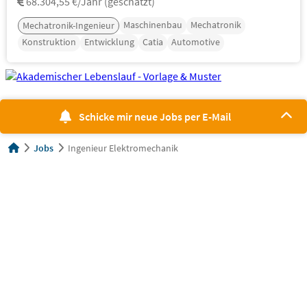
68.304,55 €/Jahr (geschätzt)
Maschinenbau
Mechatronik
Mechatronik-Ingenieur
Konstruktion
Entwicklung
Catia
Automotive
Schicke mir neue Jobs per E-Mail
Jobs
Ingenieur Elektromechanik