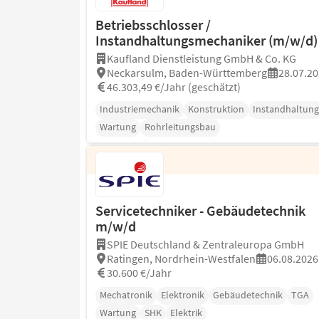
Betriebsschlosser /
Instandhaltungsmechaniker (m/w/d)
Kaufland Dienstleistung GmbH & Co. KG
Neckarsulm, Baden-Württemberg
28.07.2
46.303,49 €/Jahr (geschätzt)
Industriemechanik
Konstruktion
Instandhaltung
Wartung
Rohrleitungsbau
Servicetechniker - Gebäudetechnik
m/w/d
SPIE Deutschland & Zentraleuropa GmbH
Ratingen, Nordrhein-Westfalen
06.08.2026
30.600 €/Jahr
Mechatronik
Elektronik
Gebäudetechnik
TGA
Wartung
SHK
Elektrik