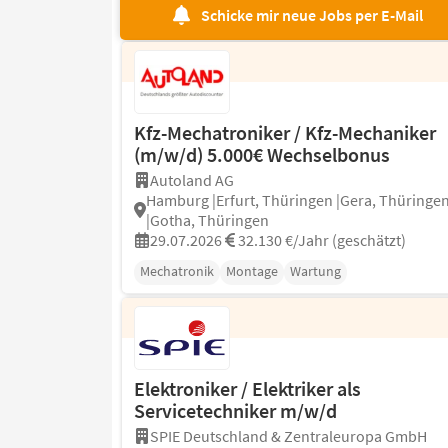
Schicke mir neue Jobs per E-Mail
Kfz-Mechatroniker / Kfz-Mechaniker
(m/w/d) 5.000€ Wechselbonus
Autoland AG
Hamburg |Erfurt, Thüringen |Gera, Thüringe
|Gotha, Thüringen
29.07.2026
32.130 €/Jahr (geschätzt)
Mechatronik
Montage
Wartung
Elektroniker / Elektriker als
Servicetechniker m/w/d
SPIE Deutschland & Zentraleuropa GmbH