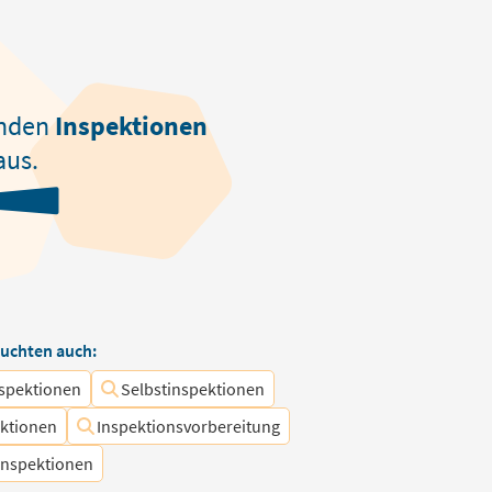
nden
Inspektionen
aus.
uchten auch:
spektionen
Selbstinspektionen
ektionen
Inspektionsvorbereitung
Inspektionen