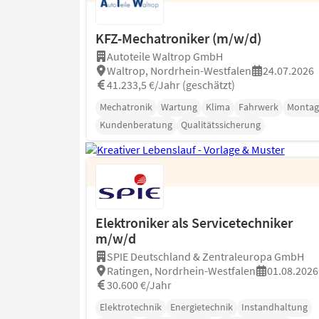
KFZ-Mechatroniker (m/w/d)
Autoteile Waltrop GmbH
Waltrop, Nordrhein-Westfalen
24.07.2026
41.233,5 €/Jahr (geschätzt)
Mechatronik
Wartung
Klima
Fahrwerk
Montag
Kundenberatung
Qualitätssicherung
Elektroniker als Servicetechniker
m/w/d
SPIE Deutschland & Zentraleuropa GmbH
Ratingen, Nordrhein-Westfalen
01.08.2026
30.600 €/Jahr
Elektrotechnik
Energietechnik
Instandhaltung