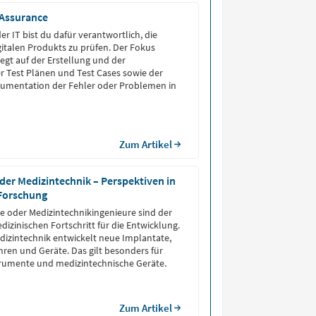
 Assurance
der IT bist du dafür verantwortlich, die
igitalen Produkts zu prüfen. Der Fokus
iegt auf der Erstellung und der
 Test Plänen und Test Cases sowie der
umentation der Fehler oder Problemen in
Zum Artikel
 der Medizintechnik – Perspektiven in
 Forschung
e oder Medizintechnikingenieure sind der
dizinischen Fortschritt für die Entwicklung.
dizintechnik entwickelt neue Implantate,
hren und Geräte. Das gilt besonders für
trumente und medizintechnische Geräte.
Zum Artikel