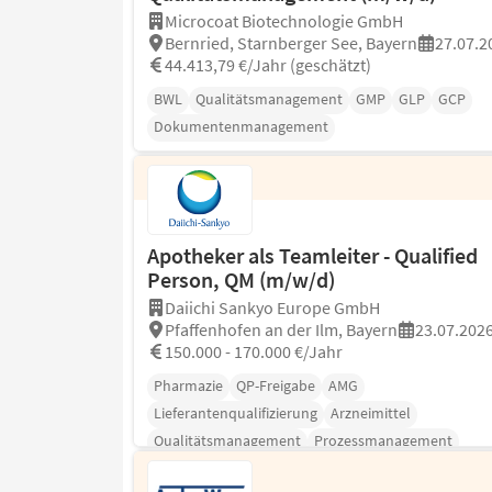
Microcoat Biotechnologie GmbH
Bernried, Starnberger See, Bayern
27.07.2
44.413,79 €/Jahr (geschätzt)
BWL
Qualitätsmanagement
GMP
GLP
GCP
Dokumentenmanagement
Apotheker als Teamleiter - Qualified
Person, QM (m/w/d)
Daiichi Sankyo Europe GmbH
Pfaffenhofen an der Ilm, Bayern
23.07.202
150.000 - 170.000 €/Jahr
Pharmazie
QP-Freigabe
AMG
Lieferantenqualifizierung
Arzneimittel
Qualitätsmanagement
Prozessmanagement