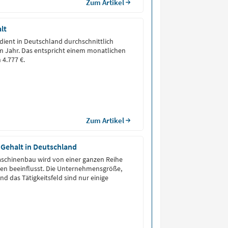
Zum Artikel
lt
rdient in Deutschland durchschnittlich
im Jahr. Das entspricht einem monatlichen
 4.777 €.
Zum Artikel
Gehalt in Deutschland
aschinenbau wird von einer ganzen Reihe
ren beeinflusst. Die Unternehmensgröße,
d das Tätigkeitsfeld sind nur einige