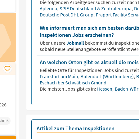
Die folgenden Arbeitgeber suchen zurzeit nach
Apleona
,
SPIE Deutschland & Zentraleuropa
,
De
Deutsche Post DHL Group
,
Fraport Facility Serv
Wie informiert man sich am besten darüb
Inspektionen Jobs erscheinen?
Über unsere
Jobmail
bekommst du
Inspektion
sobald neue Stellenangebote veröffentlicht wer
An welchen Orten gibt es aktuell die mei
Beliebte Orte für
Inspektionen
Jobs sind zurzeit
Frankfurt am Main
,
Aulendorf (Württemberg)
,
B
Eschach bei Schwäbisch Gmünd
.
Die meisten Jobs gibt es in:
Hessen
,
Baden-Wür
026
chnik
Artikel zum Thema Inspektionen