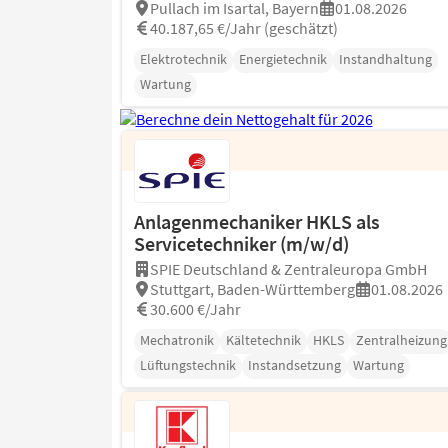
Pullach im Isartal, Bayern
01.08.2026
40.187,65 €/Jahr (geschätzt)
Elektrotechnik
Energietechnik
Instandhaltung
Wartung
Anlagenmechaniker HKLS als
Servicetechniker (m/w/d)
SPIE Deutschland & Zentraleuropa GmbH
Stuttgart, Baden-Württemberg
01.08.2026
30.600 €/Jahr
Mechatronik
Kältetechnik
HKLS
Zentralheizung
Lüftungstechnik
Instandsetzung
Wartung