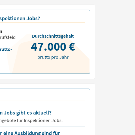
nspektionen Jobs?
n
Durchschnittsgehalt
rufsfeld
47.000 €
rutto-
brutto pro Jahr
n Jobs gibt es aktuell?
angebote für
Inspektionen Jobs.
 eine Ausbildung sind für