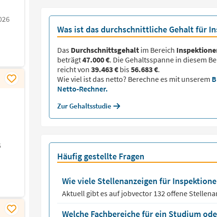
026
Was ist das durchschnittliche Gehalt für I
Das
Durchschnittsgehalt
im Bereich
Inspektione
beträgt
47.000 €
. Die Gehaltsspanne in diesem Be
reicht von
39.463 €
bis
56.683 €
.
Wie viel ist das netto? Berechne es mit unserem
B
Netto-Rechner.
Zur Gehaltsstudie
6
Häufig gestellte Fragen
Wie viele Stellenanzeigen für Inspektione
Aktuell gibt es auf jobvector
132
offene Stellen
Welche Fachbereiche für ein Studium oder