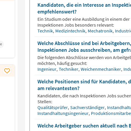
Kandidaten, die ein Interesse an Inspek
empfehlenswert?
Ein Studium oder eine Ausbildung in einem der 
Inspektionen
Jobs besonders relevant:
Technik
,
Medizintechnik
,
Mechatronik
,
Industr
Welche Abschlüsse sind bei Arbeitgebern,
e
Inspektionen Jobs ausschreiben, am gefr
Die folgenden Abschlüsse werden von Arbeitge
möchten, häufig gesucht:
Ingenieur
,
Techniker
,
Weichenmechaniker
,
Ind
Welche Positionen sind für Kandidaten, 
am relevantesten?
Kandidaten, die nach
Inspektionen
Jobs suchen,
Stellen:
Qualitätsprüfer
,
Sachverständiger
,
Instandhalt
Instandhaltungsingenieur
,
Produktionsmitarbe
Welche Arbeitgeber suchen aktuell nach 