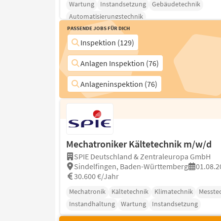
Wartung
Instandsetzung
Gebäudetechnik
Automatisierungstechnik
Passende Jobs für Dich
Inspektion (129)
Anlagen Inspektion (76)
Anlageninspektion (76)
Mechatroniker Kältetechnik m/w/d
SPIE Deutschland & Zentraleuropa GmbH
Sindelfingen, Baden-Württemberg
01.08.2
30.600 €/Jahr
Mechatronik
Kältetechnik
Klimatechnik
Messte
Instandhaltung
Wartung
Instandsetzung