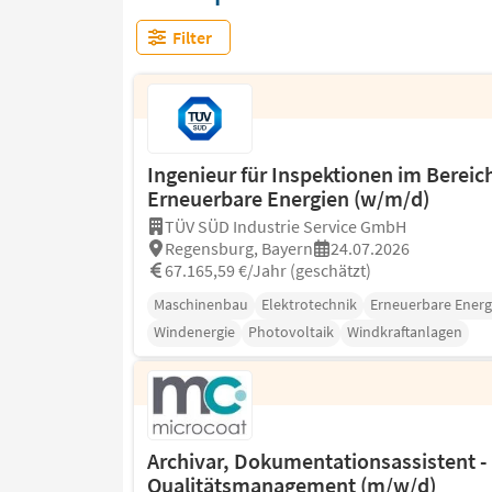
Filter
Ingenieur für Inspektionen im Bereic
Erneuerbare Energien (w/m/d)
TÜV SÜD Industrie Service GmbH
Regensburg, Bayern
24.07.2026
67.165,59 €/Jahr (geschätzt)
Maschinenbau
Elektrotechnik
Erneuerbare Energ
Windenergie
Photovoltaik
Windkraftanlagen
Archivar, Dokumentationsassistent -
Qualitätsmanagement (m/w/d)