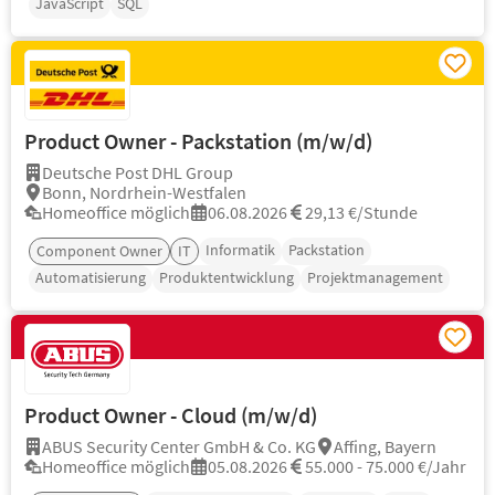
JavaScript
SQL
Product Owner - Packstation (m/w/d)
Deutsche Post DHL Group
Bonn, Nordrhein-Westfalen
Homeoffice möglich
06.08.2026
29,13 €/Stunde
Informatik
Packstation
Component Owner
IT
Automatisierung
Produktentwicklung
Projektmanagement
Product Owner - Cloud (m/w/d)
ABUS Security Center GmbH & Co. KG
Affing, Bayern
Homeoffice möglich
05.08.2026
55.000 - 75.000 €/Jahr