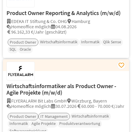
Product Owner Reporting & Analytics (m/w/d)
EDEKA IT Stiftung & Co. OHG
Hamburg
Homeoffice möglich
04.08.2026
96.162,33 €/Jahr (geschätzt)
Wirtschaftsinformatik
Informatik
Qlik Sense
Product Owner
SQL
Oracle
Wirtschaftsinformatiker als Product Owner -
Agile Projekte (m/w/d)
FLYERALARM Bit Labs GmbH
Würzburg, Bayern
Homeoffice möglich
30.07.2026
60.000 - 70.000 €/Jahr
Wirtschaftsinformatik
Product Owner
IT Management
Informatik
Agile Projekte
Produktverantwortung
Softwareentwicklung