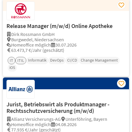
Release Manager (m/w/d) Online Apotheke
Dirk Rossmann GmbH
Burgwedel, Niedersachsen
Homeoffice möglich
30.07.2026
63.473,7 €/Jahr (geschätzt)
Informatik
DevOps
CI/CD
Change Management
IT
ITIL
iOS
Jurist, Betriebswirt als Produktmanager -
Rechtsschutzversicherung (m/w/d)
Allianz Versicherungs-AG
Unterföhring, Bayern
Homeoffice möglich
04.08.2026
77.935 €/Jahr (geschätzt)