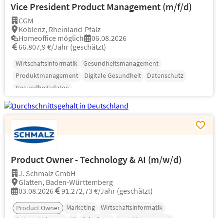
Vice President Product Management (m/f/d)
CGM
Koblenz, Rheinland-Pfalz
Homeoffice möglich
06.08.2026
66.807,9 €/Jahr (geschätzt)
Wirtschaftsinformatik
Gesundheitsmanagement
Produktmanagement
Digitale Gesundheit
Datenschutz
Gesundheitsdaten
Product Owner - Technology & AI (m/w/d)
J. Schmalz GmbH
Glatten, Baden-Württemberg
03.08.2026
91.272,73 €/Jahr (geschätzt)
Marketing
Wirtschaftsinformatik
Product Owner