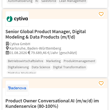
Automatisierung
KI
Salesforce
Lean Management
Senior Global Product Manager, Digital
Modeling & Data Products (m/f/d)
Cytiva GmbH
Karlsruhe, Baden-Württemberg
01.08.2026
79.689,46 €/Jahr (geschätzt)
Betriebswirtschaftslehre
Marketing
Produktmanagement
Digitalisierung
Data Science
Digital Transformation
Digitales Marketing
Product Owner Conversational AI (m/w/d) im
Kundenservice (80-100%)