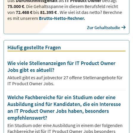
Das
Durchschnittsgehalt
als
IT Product Owner
beträgt
75.000 €
. Die Gehaltsspanne in diesem Berufsfeld reicht
von
72.468 €
bis
81.395 €
.
Wie viel ist das netto? Berechne
es mit unserem
Brutto-Netto-Rechner.
Zur Gehaltsstudie
Häufig gestellte Fragen
Wie viele Stellenanzeigen für IT Product Owner
Jobs gibt es aktuell?
Aktuell gibt es auf jobvector
27
offene Stellenangebote für
IT Product Owner Jobs.
Welche Fachbereiche für ein Studium oder eine
Ausbildung sind für Kandidaten, die ein Interesse
an IT Product Owner Jobs haben, besonders
empfehlenswert?
Ein Studium oder eine Ausbildung in einem der folgenden
Fachbereiche ist für
IT Product Owner
Jobs besonders