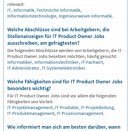
relevant:
IT
,
Informatik
,
Technische Informatik
,
Informationstechnologie
,
Ingenieurwesen Informatik
.
Welche Abschlüsse sind bei Arbeitgebern, die
Stellenanzeigen für IT Product Owner Jobs
ausschreiben, am gefragtesten?
Die folgenden Abschlüsse werden von Arbeitgebern, die
IT
Product Owner
Jobs besetzen möchten, häufig gesucht:
Informatiker
,
Informationstechniker
,
IT-Fachwirt
,
IT Administrator
,
IT-Systemelektroniker
.
Welche Fähigkeiten sind für IT Product Owner Jobs
besonders wichtig?
Für
IT Product Owner
Jobs sind vor allem die folgenden
Fähigkeiten von Vorteil:
IT-Projektmanagement
,
IT-Produkte
,
IT-Projektleitung
,
IT-Produktmanagement
,
IT-Prozessmanagement
.
Wie informiert man sich am besten darüber, wann