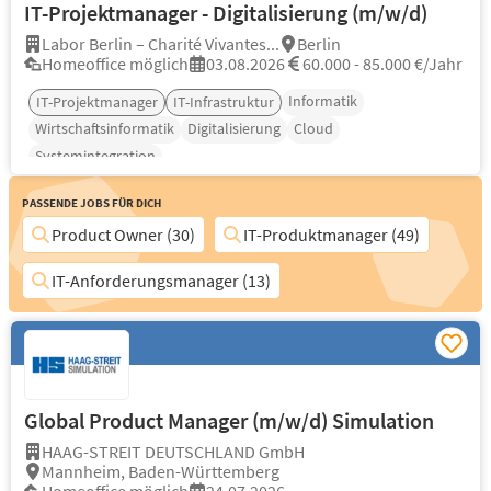
IT-Projektmanager - Digitalisierung (m/w/d)
Labor Berlin – Charité Vivantes...
Berlin
Homeoffice möglich
03.08.2026
60.000 - 85.000 €/Jahr
Informatik
IT-Projektmanager
IT-Infrastruktur
Wirtschaftsinformatik
Digitalisierung
Cloud
Systemintegration
Passende Jobs für Dich
Product Owner (30)
IT-Produktmanager (49)
IT-Anforderungsmanager (13)
Global Product Manager (m/w/d) Simulation
HAAG-STREIT DEUTSCHLAND GmbH
Mannheim, Baden-Württemberg