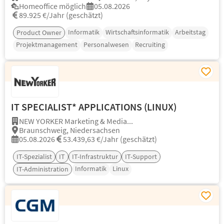
Homeoffice möglich
05.08.2026
89.925 €/Jahr (geschätzt)
Informatik
Wirtschaftsinformatik
Arbeitstag
Product Owner
Projektmanagement
Personalwesen
Recruiting
IT SPECIALIST* APPLICATIONS (LINUX)
NEW YORKER Marketing & Media...
Braunschweig, Niedersachsen
05.08.2026
53.439,63 €/Jahr (geschätzt)
IT-Spezialist
IT
IT-Infrastruktur
IT-Support
Informatik
Linux
IT-Administration