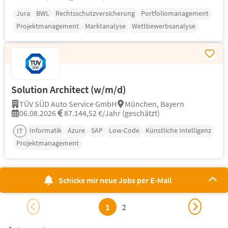
Jura
BWL
Rechtsschutzversicherung
Portfoliomanagement
Projektmanagement
Marktanalyse
Wettbewerbsanalyse
Solution Architect (w/m/d)
TÜV SÜD Auto Service GmbH
München, Bayern
06.08.2026
87.144,52 €/Jahr (geschätzt)
Informatik
Azure
SAP
Low-Code
Künstliche Intelligenz
IT
Projektmanagement
Schicke mir neue Jobs per E-Mail
1
2