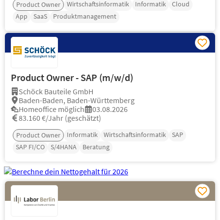
Wirtschaftsinformatik
Informatik
Cloud
Product Owner
App
SaaS
Produktmanagement
Product Owner - SAP (m/w/d)
Schöck Bauteile GmbH
Baden-Baden, Baden-Württemberg
Homeoffice möglich
03.08.2026
83.160 €/Jahr (geschätzt)
Informatik
Wirtschaftsinformatik
SAP
Product Owner
SAP FI/CO
S/4HANA
Beratung