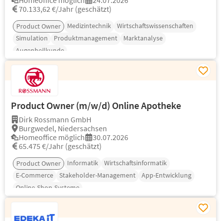
Homeoffice möglich
24.07.2026
70.133,62 €/Jahr (geschätzt)
Medizintechnik
Wirtschaftswissenschaften
Product Owner
Simulation
Produktmanagement
Marktanalyse
Augenheilkunde
Product Owner (m/w/d) Online Apotheke
Dirk Rossmann GmbH
Burgwedel, Niedersachsen
Homeoffice möglich
30.07.2026
65.475 €/Jahr (geschätzt)
Informatik
Wirtschaftsinformatik
Product Owner
E-Commerce
Stakeholder-Management
App-Entwicklung
Online-Shop-Systeme