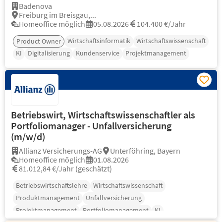
Badenova
Freiburg im Breisgau,...
Homeoffice möglich
05.08.2026
104.400 €/Jahr
Wirtschaftsinformatik
Wirtschaftswissenschaft
Product Owner
KI
Digitalisierung
Kundenservice
Projektmanagement
Betriebswirt, Wirtschaftswissenschaftler als
Portfoliomanager - Unfallversicherung
(m/w/d)
Allianz Versicherungs-AG
Unterföhring, Bayern
Homeoffice möglich
01.08.2026
81.012,84 €/Jahr (geschätzt)
Betriebswirtschaftslehre
Wirtschaftswissenschaft
Produktmanagement
Unfallversicherung
Projektmanagement
Portfoliomanagement
KI