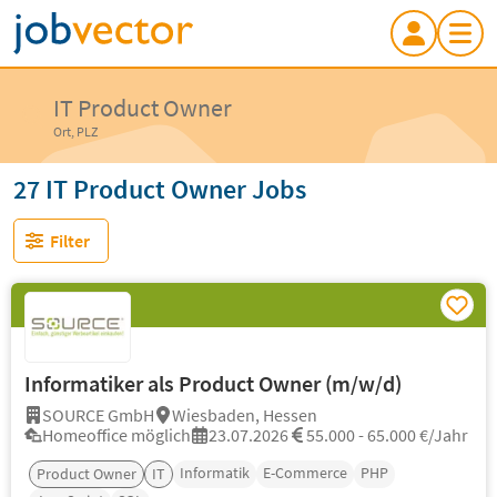
IT Product Owner
Ort, PLZ
27 IT Product Owner Jobs
Filter
Informatiker als Product Owner (m/w/d)
SOURCE GmbH
Wiesbaden, Hessen
Homeoffice möglich
23.07.2026
55.000 - 65.000 €/Jahr
Informatik
E-Commerce
PHP
Product Owner
IT