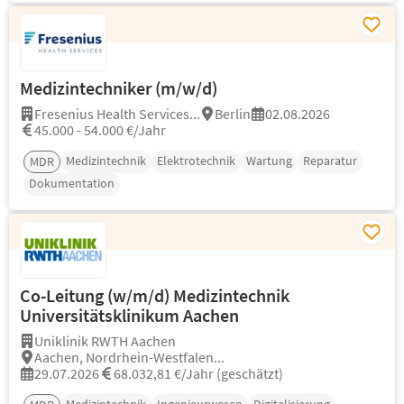
Medizintechniker (m/w/d)
Fresenius Health Services...
Berlin
02.08.2026
45.000 - 54.000 €/Jahr
Medizintechnik
Elektrotechnik
Wartung
Reparatur
MDR
Dokumentation
Co-Leitung (w/m/d) Medizintechnik
Universitätsklinikum Aachen
Uniklinik RWTH Aachen
Aachen, Nordrhein-Westfalen...
29.07.2026
68.032,81 €/Jahr (geschätzt)