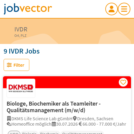
IVDR
Ort, PLZ
9 IVDR Jobs
Filter
Biologe, Biochemiker als Teamleiter -
Qualitätsmanagement (m/w/d)
DKMS Life Science Lab gGmbH
Dresden, Sachsen
Homeoffice möglich
30.07.2026
66.000 - 77.000 €/Jahr