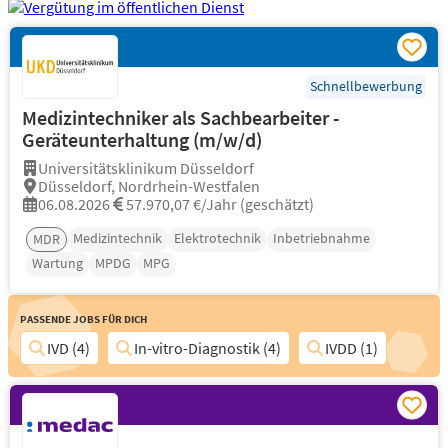
Schnellbewerbung
Medizintechniker als Sachbearbeiter -
Geräteunterhaltung (m/w/d)
Universitätsklinikum Düsseldorf
Düsseldorf, Nordrhein-Westfalen
06.08.2026
57.970,07 €/Jahr (geschätzt)
Medizintechnik
Elektrotechnik
Inbetriebnahme
MDR
Wartung
MPDG
MPG
Passende Jobs für Dich
IVD (4)
In-vitro-Diagnostik (4)
IVDD (1)