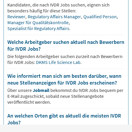
Kandidaten, die nach
IVDR
Jobs suchen, eignen sich
besonders häufig für diese Stellen:
Reviewer
,
Regulatory Affairs Manager
,
Qualified Person
,
Manager für Qualitätskontrolle
,
Spezialist für Regulatory Affairs
.
Welche Arbeitgeber suchen aktuell nach Bewerbern
für IVDR Jobs?
Die folgenden Arbeitgeber suchen zurzeit nach Bewerbern
für
IVDR
Jobs:
DKMS Life Science Lab
.
Wie informiert man sich am besten darüber, wann
neue Stellenanzeigen für IVDR Jobs erscheinen?
Über unsere
Jobmail
bekommst du
IVDR
Jobs bequem per
E-Mail zugeschickt, sobald neue Stellenangebote
veröffentlicht werden.
An welchen Orten gibt es aktuell die meisten IVDR
Jobs?
Beliebte Orte für
IVDR
Jobs sind zurzeit:
Dresden
.