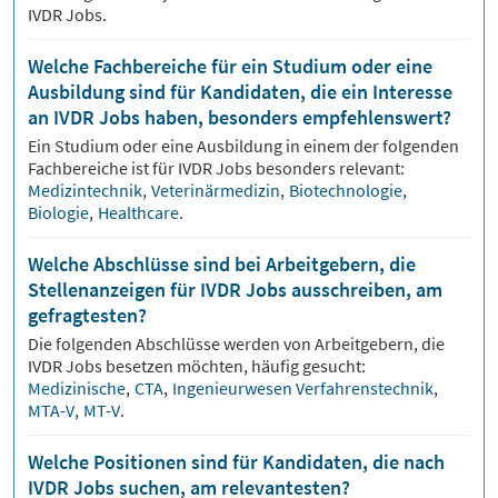
IVDR Jobs.
Welche Fachbereiche für ein Studium oder eine
Ausbildung sind für Kandidaten, die ein Interesse
an IVDR Jobs haben, besonders empfehlenswert?
Ein Studium oder eine Ausbildung in einem der folgenden
Fachbereiche ist für
IVDR
Jobs besonders relevant:
Medizintechnik
,
Veterinärmedizin
,
Biotechnologie
,
Biologie
,
Healthcare
.
Welche Abschlüsse sind bei Arbeitgebern, die
Stellenanzeigen für IVDR Jobs ausschreiben, am
gefragtesten?
Die folgenden Abschlüsse werden von Arbeitgebern, die
IVDR
Jobs besetzen möchten, häufig gesucht:
Medizinische
,
CTA
,
Ingenieurwesen Verfahrenstechnik
,
MTA-V
,
MT-V
.
Welche Positionen sind für Kandidaten, die nach
IVDR Jobs suchen, am relevantesten?