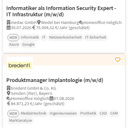
Informatiker als Information Security Expert -
IT Infrastruktur (m/w/d)
medac GmbH
Wedel bei Hamburg
Homeoffice möglich
30.07.2026
75.004,52 €/Jahr (geschätzt)
Informatik
IT
Netzwerksicherheit
IT-Sicherheit
MDR
Azure
Google
Produktmanager Implantologie (m/w/d)
bredent GmbH & Co. KG
Senden (Iller), Bayern
Homeoffice möglich
07.08.2026
84.871,23 €/Jahr (geschätzt)
Medizintechnik
Ingenieurwesen
Prothetik
CAD
CAM
MDR
Marktanalyse