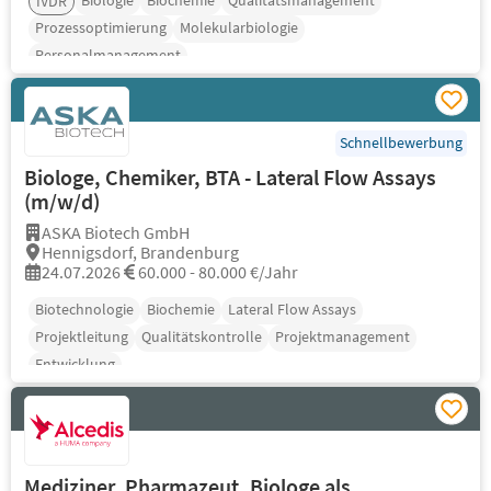
Biologie
Biochemie
Qualitätsmanagement
IVDR
Prozessoptimierung
Molekularbiologie
Personalmanagement
Schnellbewerbung
Biologe, Chemiker, BTA - Lateral Flow Assays
(m/w/d)
ASKA Biotech GmbH
Hennigsdorf, Brandenburg
24.07.2026
60.000 - 80.000 €/Jahr
Biotechnologie
Biochemie
Lateral Flow Assays
Projektleitung
Qualitätskontrolle
Projektmanagement
Entwicklung
Mediziner, Pharmazeut, Biologe als