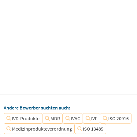
Andere Bewerber suchten auch:
IVD-Produkte
MDR
IVAC
IVF
ISO 20916
Medizinprodukteverordnung
ISO 13485