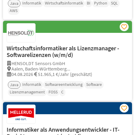
Informatik
Wirtschaftsinformatik
BI
Python
SQL
Java
AWS
Wirtschaftsinformatiker als Lizenzmanager -
Softwarelizenzen (w/m/d)
HENSOLDT Sensors GmbH
Aalen, Baden-Württemberg...
04.08.2026
51.965,1 €/Jahr (geschätzt)
Informatik
Softwareentwicklung
Software
Java
Lizenzmanagement
FOSS
C
Informatiker als Anwendungsentwickler - IT-