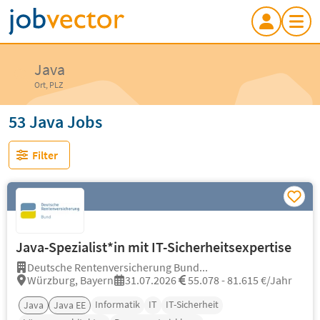
Java
Ort, PLZ
53 Java Jobs
Filter
Java-Spezialist*in mit IT-Sicherheitsexpertise
Deutsche Rentenversicherung Bund...
Würzburg, Bayern
31.07.2026
55.078 - 81.615 €/Jahr
Informatik
IT
IT-Sicherheit
Java
Java EE