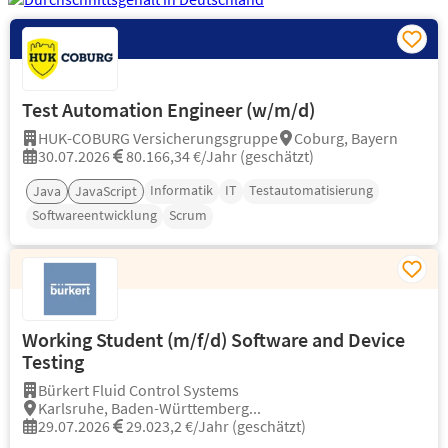
Test Automation Engineer (w/m/d)
HUK-COBURG Versicherungsgruppe
Coburg, Bayern
30.07.2026
80.166,34 €/Jahr (geschätzt)
Informatik
IT
Testautomatisierung
Java
JavaScript
Softwareentwicklung
Scrum
Working Student (m/f/d) Software and Device
Testing
Bürkert Fluid Control Systems
Karlsruhe, Baden-Württemberg...
29.07.2026
29.023,2 €/Jahr (geschätzt)