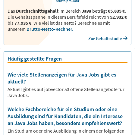
brutto pro Jahr
Das
Durchschnittsgehalt
im Bereich
Java
beträgt
65.835 €
.
Die Gehaltsspanne in diesem Berufsfeld reicht von
52.932 €
bis
77.935 €
.
Wie viel ist das netto? Berechne es mit
unserem
Brutto-Netto-Rechner.
Zur Gehaltsstudie
Häufig gestellte Fragen
Wie viele Stellenanzeigen für Java Jobs gibt es
aktuell?
Aktuell gibt es auf jobvector
53
offene Stellenangebote für
Java Jobs.
Welche Fachbereiche für ein Studium oder eine
Ausbildung sind für Kandidaten, die ein Interesse
an Java Jobs haben, besonders empfehlenswert?
Ein Studium oder eine Ausbildung in einem der folgenden