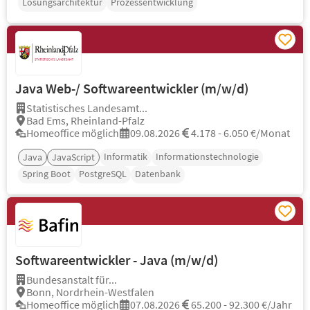
Lösungsarchitektur
Prozessentwicklung
Java Web-/ Softwareentwickler (m/w/d)
Statistisches Landesamt...
Bad Ems, Rheinland-Pfalz
Homeoffice möglich
09.08.2026
4.178 - 6.050 €/Monat
Informatik
Informationstechnologie
Java
JavaScript
Spring Boot
PostgreSQL
Datenbank
Softwareentwickler - Java (m/w/d)
Bundesanstalt für...
Bonn, Nordrhein-Westfalen
Homeoffice möglich
07.08.2026
65.200 - 92.300 €/Jahr