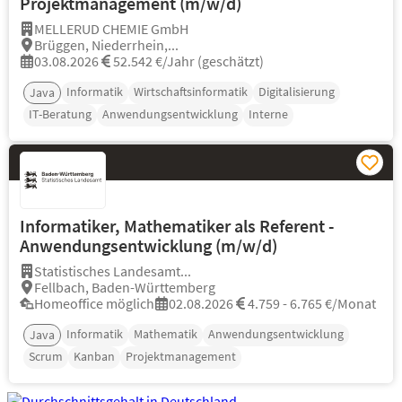
Projektmanagement (m/w/d)
MELLERUD CHEMIE GmbH
Brüggen, Niederrhein,...
03.08.2026
52.542 €/Jahr (geschätzt)
Informatik
Wirtschaftsinformatik
Digitalisierung
Java
IT-Beratung
Anwendungsentwicklung
Interne
Informatiker, Mathematiker als Referent -
Anwendungsentwicklung (m/w/d)
Statistisches Landesamt...
Fellbach, Baden-Württemberg
Homeoffice möglich
02.08.2026
4.759 - 6.765 €/Monat
Informatik
Mathematik
Anwendungsentwicklung
Java
Scrum
Kanban
Projektmanagement