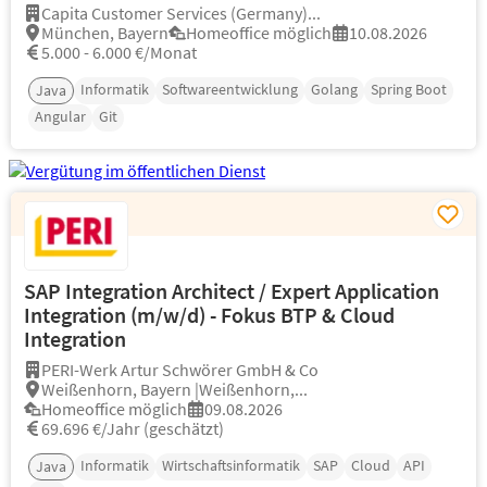
Capita Customer Services (Germany)...
München, Bayern
Homeoffice möglich
10.08.2026
5.000 - 6.000 €/Monat
Informatik
Softwareentwicklung
Golang
Spring Boot
Java
Angular
Git
SAP Integration Architect / Expert Application
Integration (m/w/d) - Fokus BTP & Cloud
Integration
PERI-Werk Artur Schwörer GmbH & Co
Weißenhorn, Bayern |Weißenhorn,...
Homeoffice möglich
09.08.2026
69.696 €/Jahr (geschätzt)
Informatik
Wirtschaftsinformatik
SAP
Cloud
API
Java