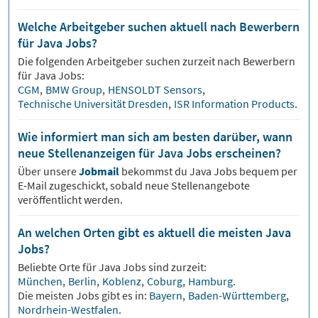
Welche Arbeitgeber suchen aktuell nach Bewerbern
für Java Jobs?
Die folgenden Arbeitgeber suchen zurzeit nach Bewerbern
für
Java
Jobs:
CGM
,
BMW Group
,
HENSOLDT Sensors
,
Technische Universität Dresden
,
ISR Information Products
.
Wie informiert man sich am besten darüber, wann
neue Stellenanzeigen für Java Jobs erscheinen?
Über unsere
Jobmail
bekommst du
Java
Jobs bequem per
E-Mail zugeschickt, sobald neue Stellenangebote
veröffentlicht werden.
An welchen Orten gibt es aktuell die meisten Java
Jobs?
Beliebte Orte für
Java
Jobs sind zurzeit:
München
,
Berlin
,
Koblenz
,
Coburg
,
Hamburg
.
Die meisten Jobs gibt es in:
Bayern
,
Baden-Württemberg
,
Nordrhein-Westfalen
.