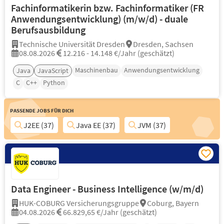
Fachinformatikerin bzw. Fachinformatiker (FR
Anwendungsentwicklung) (m/w/d) - duale
Berufsausbildung
Technische Universität Dresden
Dresden, Sachsen
08.08.2026
12.216 - 14.148 €/Jahr (geschätzt)
Maschinenbau
Anwendungsentwicklung
Java
JavaScript
C
C++
Python
Passende Jobs für Dich
J2EE (37)
Java EE (37)
JVM (37)
Data Engineer - Business Intelligence (w/m/d)
HUK-COBURG Versicherungsgruppe
Coburg, Bayern
04.08.2026
66.829,65 €/Jahr (geschätzt)