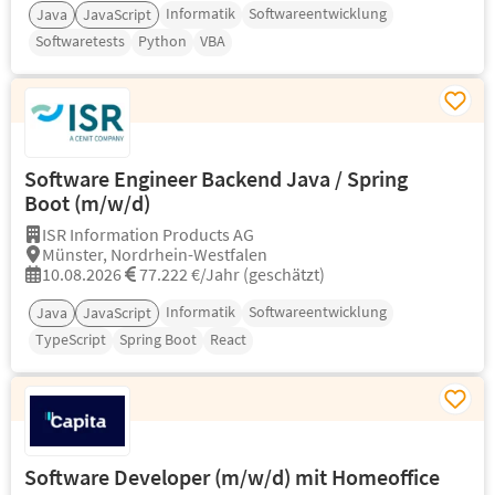
Informatik
Softwareentwicklung
Java
JavaScript
Softwaretests
Python
VBA
Software Engineer Backend Java / Spring
Boot (m/w/d)
ISR Information Products AG
Münster, Nordrhein-Westfalen
10.08.2026
77.222 €/Jahr (geschätzt)
Informatik
Softwareentwicklung
Java
JavaScript
TypeScript
Spring Boot
React
Software Developer (m/w/d) mit Homeoffice