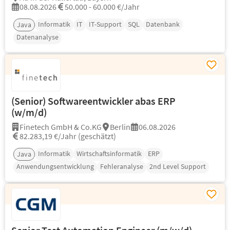
08.08.2026
50.000 - 60.000 €/Jahr
Informatik
IT
IT-Support
SQL
Datenbank
Java
Datenanalyse
(Senior) Softwareentwickler abas ERP
(w/m/d)
Finetech GmbH & Co.KG
Berlin
06.08.2026
82.283,19 €/Jahr (geschätzt)
Informatik
Wirtschaftsinformatik
ERP
Java
Anwendungsentwicklung
Fehleranalyse
2nd Level Support