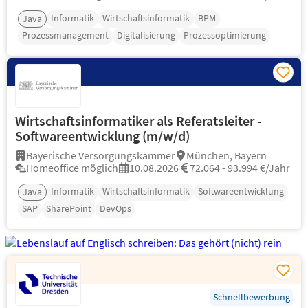
Informatik
Wirtschaftsinformatik
BPM
Java
Prozessmanagement
Digitalisierung
Prozessoptimierung
Wirtschaftsinformatiker als Referatsleiter -
Softwareentwicklung (m/w/d)
Bayerische Versorgungskammer
München, Bayern
Homeoffice möglich
10.08.2026
72.064 - 93.994 €/Jahr
Informatik
Wirtschaftsinformatik
Softwareentwicklung
Java
SAP
SharePoint
DevOps
Schnellbewerbung