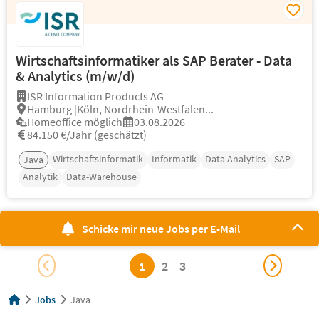
Wirtschaftsinformatiker als SAP Berater - Data
& Analytics (m/w/d)
ISR Information Products AG
Hamburg |Köln, Nordrhein-Westfalen...
Homeoffice möglich
03.08.2026
84.150 €/Jahr (geschätzt)
Wirtschaftsinformatik
Informatik
Data Analytics
SAP
Java
Analytik
Data-Warehouse
Schicke mir neue Jobs per E-Mail
1
2
3
Jobs
Java