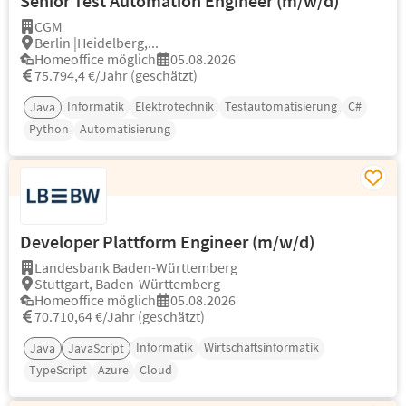
Senior Test Automation Engineer (m/w/d)
CGM
Berlin |Heidelberg,...
Homeoffice möglich
05.08.2026
75.794,4 €/Jahr (geschätzt)
Informatik
Elektrotechnik
Testautomatisierung
C#
Java
Python
Automatisierung
Developer Plattform Engineer (m/w/d)
Landesbank Baden-Württemberg
Stuttgart, Baden-Württemberg
Homeoffice möglich
05.08.2026
70.710,64 €/Jahr (geschätzt)
Informatik
Wirtschaftsinformatik
Java
JavaScript
TypeScript
Azure
Cloud