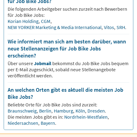
für Job Bike Jobs?
Die folgenden Arbeitgeber suchen zurzeit nach Bewerbern
für
Job Bike
Jobs:
Korian Holding
,
CGM
,
NEW YORKER Marketing & Media International
,
Vitos
,
SRH
.
Wie informiert man sich am besten darüber, wann
neue Stellenanzeigen für Job Bike Jobs
erscheinen?
Über unsere
Jobmail
bekommst du
Job Bike
Jobs bequem
per E-Mail zugeschickt, sobald neue Stellenangebote
veröffentlicht werden.
An welchen Orten gibt es aktuell die meisten Job
Bike Jobs?
Beliebte Orte für
Job Bike
Jobs sind zurzeit:
Braunschweig
,
Berlin
,
Hamburg
,
Köln
,
Dresden
.
Die meisten Jobs gibt es in:
Nordrhein-Westfalen
,
Niedersachsen
,
Bayern
.