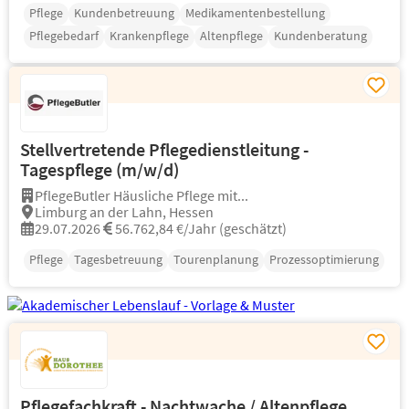
Pflege
Kundenbetreuung
Medikamentenbestellung
Pflegebedarf
Krankenpflege
Altenpflege
Kundenberatung
Stellvertretende Pflegedienstleitung -
Tagespflege (m/w/d)
PflegeButler Häusliche Pflege mit...
Limburg an der Lahn, Hessen
29.07.2026
56.762,84 €/Jahr (geschätzt)
Pflege
Tagesbetreuung
Tourenplanung
Prozessoptimierung
Pflegefachkraft - Nachtwache / Altenpflege