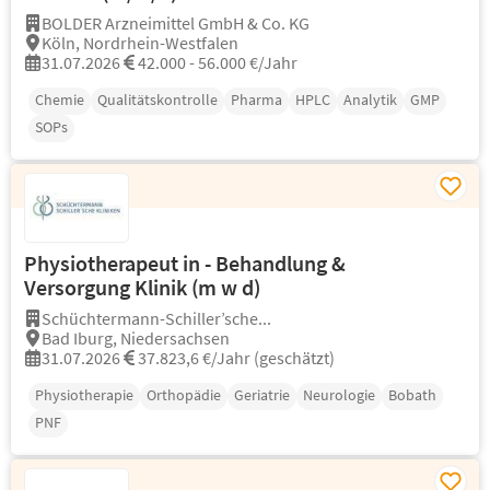
BOLDER Arzneimittel GmbH & Co. KG
Köln, Nordrhein-Westfalen
31.07.2026
42.000 - 56.000 €/Jahr
Chemie
Qualitätskontrolle
Pharma
HPLC
Analytik
GMP
SOPs
Physiotherapeut in - Behandlung &
Versorgung Klinik (m w d)
Schüchtermann-Schiller’sche...
Bad Iburg, Niedersachsen
31.07.2026
37.823,6 €/Jahr (geschätzt)
Physiotherapie
Orthopädie
Geriatrie
Neurologie
Bobath
PNF