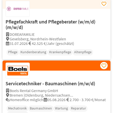
Pflegefachkraft und Pflegeberater (w/m/d)
(m/w/d)
DOREAFAMILIE
Gevelsberg, Nordrhein-Westfalen
31.07.2026
42.525 €/Jahr (geschätzt)
Pflege
Kundenberatung
Krankenpflege
Altenpflege
Servicetechniker - Baumaschinen (m/w/d)
Boels Rental Germany GmbH
Bremen |Oldenburg, Niedersachsen...
Homeoffice möglich
05.08.2026
2.700 - 3.700 €/Monat
Mechatronik
Baumaschinen
Wartung
Reparatur