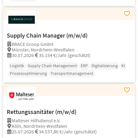
Supply Chain Manager (m/w/d)
BRACE Group GmbH
Münster, Nordrhein-Westfalen
30.07.2026
35.154 €/Jahr (geschätzt)
Logistik
Supply Chain Management
ERP
Digitalisierung
KI
Prozessoptimierung
Transportmanagement
Rettungssanitäter (m/w/d)
Malteser Hilfsdienst e.V.
Köln, Nordrhein-Westfalen
25.07.2026
34.537,86 €/Jahr (geschätzt)