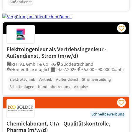
Außendienst
Elektroingenieur als Vertriebsingenieur -
Außendienst, Strom (m/w/d)
RITTAL GmbH & Co. KG
Süddeutschland
Homeoffice möglich
24.07.2026
65.000 - 90.000 €/Jahr
Elektrotechnik
Vertrieb
Außendienst
Stromverteilung
Schaltanlagen
Kundenbetreuung
Akquise
Schnellbewerbung
Chemielaborant, CTA - Qualitätskontrolle,
Pharma (m/w/d)