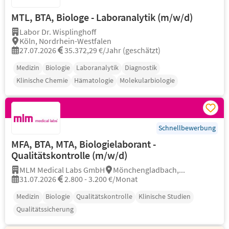
MTL, BTA, Biologe - Laboranalytik (m/w/d)
Labor Dr. Wisplinghoff
Köln, Nordrhein-Westfalen
27.07.2026
35.372,29 €/Jahr (geschätzt)
Medizin
Biologie
Laboranalytik
Diagnostik
Klinische Chemie
Hämatologie
Molekularbiologie
Schnellbewerbung
MFA, BTA, MTA, Biologielaborant -
Qualitätskontrolle (m/w/d)
MLM Medical Labs GmbH
Mönchengladbach,...
31.07.2026
2.800 - 3.200 €/Monat
Medizin
Biologie
Qualitätskontrolle
Klinische Studien
Qualitätssicherung