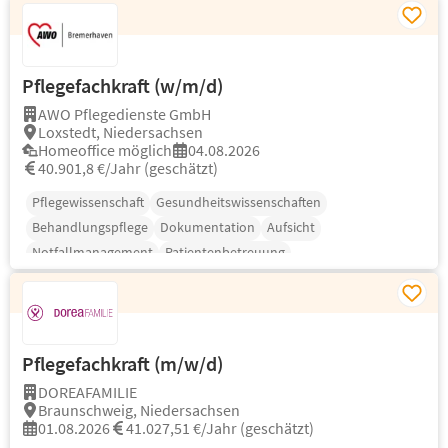
Pflegefachkraft (w/m/d)
AWO Pflegedienste GmbH
Loxstedt, Niedersachsen
Homeoffice möglich
04.08.2026
40.901,8 €/Jahr (geschätzt)
Pflegewissenschaft
Gesundheitswissenschaften
Behandlungspflege
Dokumentation
Aufsicht
Notfallmanagement
Patientenbetreuung
Pflegefachkraft (m/w/d)
DOREAFAMILIE
Braunschweig, Niedersachsen
01.08.2026
41.027,51 €/Jahr (geschätzt)