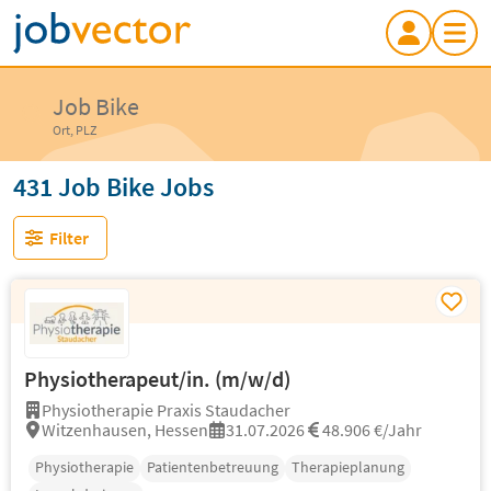
Job Bike
Ort, PLZ
431 Job Bike Jobs
Filter
Physiotherapeut/in. (m/w/d)
Physiotherapie Praxis Staudacher
Witzenhausen, Hessen
31.07.2026
48.906 €/Jahr
Physiotherapie
Patientenbetreuung
Therapieplanung