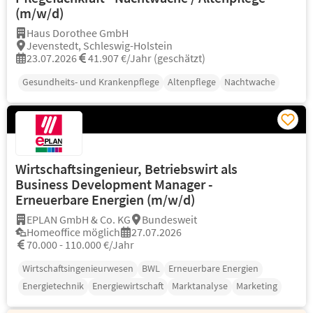
(m/w/d)
Haus Dorothee GmbH
Jevenstedt, Schleswig-Holstein
23.07.2026
41.907 €/Jahr (geschätzt)
Gesundheits- und Krankenpflege
Altenpflege
Nachtwache
Wirtschaftsingenieur, Betriebswirt als
Business Development Manager -
Erneuerbare Energien (m/w/d)
EPLAN GmbH & Co. KG
Bundesweit
Homeoffice möglich
27.07.2026
70.000 - 110.000 €/Jahr
Wirtschaftsingenieurwesen
BWL
Erneuerbare Energien
Energietechnik
Energiewirtschaft
Marktanalyse
Marketing