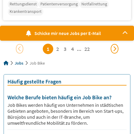
Rettungsdienst
Patientenversorgung
Notfallrettung
Krankentransport
Schicke mir neue Jobs per E-Mail
1
2
3
4
...
22
Jobs
Job Bike
Häufig gestellte Fragen
Welche Berufe bieten häufig ein Job Bike an?
Job Bikes werden häufig von Unternehmen in städtischen
Gebieten angeboten, besonders im Bereich von Start-ups,
Bürojobs und auch in der IT-Branche, um
umweltfreundliche Mobilität zu fördern.