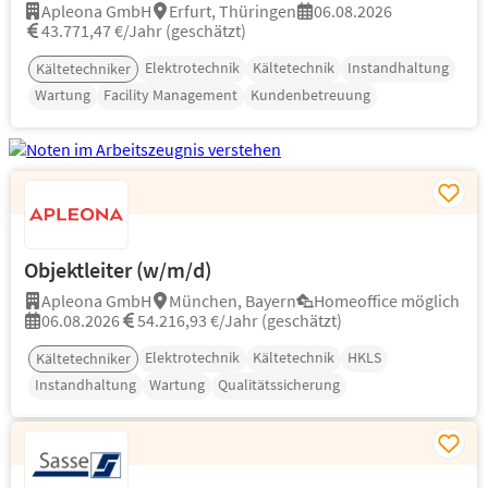
Apleona GmbH
Erfurt, Thüringen
06.08.2026
43.771,47 €/Jahr (geschätzt)
Elektrotechnik
Kältetechnik
Instandhaltung
Kältetechniker
Wartung
Facility Management
Kundenbetreuung
Objektleiter (w/m/d)
Apleona GmbH
München, Bayern
Homeoffice möglich
06.08.2026
54.216,93 €/Jahr (geschätzt)
Elektrotechnik
Kältetechnik
HKLS
Kältetechniker
Instandhaltung
Wartung
Qualitätssicherung