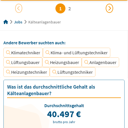
1
2
Jobs
Kälteanlagenbauer
Andere Bewerber suchten auch:
Klimatechniker
Klima- und Lüftungstechniker
Lüftungsbauer
Heizungsbauer
Anlagenbauer
Heizungstechniker
Lüftungstechniker
Was ist das durchschnittliche Gehalt als
Kälteanlagenbauer?
Durchschnittsgehalt
40.497 €
brutto pro Jahr