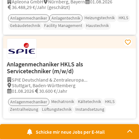
Apleona GmbH
Nürnberg, Bayern
01.08.2026
36.488,29 €/Jahr (geschätzt)
Heizungstechnik
HKLS
Anlagenmechaniker
Anlagentechnik
Gebäudetechnik
Facility Management
Haustechnik
Anlagenmechaniker HKLS als
Servicetechniker (m/w/d)
SPIE Deutschland & Zentraleuropa...
Stuttgart, Baden-Württemberg
01.08.2026
30.600 €/Jahr
Mechatronik
Kältetechnik
HKLS
Anlagenmechaniker
Zentralheizung
Lüftungstechnik
Instandsetzung
Schicke mir neue Jobs per E-Mail