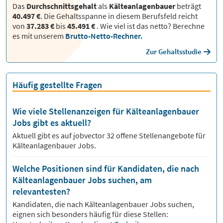
Das
Durchschnittsgehalt
als
Kälteanlagenbauer
beträgt
40.497 €
. Die Gehaltsspanne in diesem Berufsfeld reicht
von
37.283 €
bis
45.491 €
.
Wie viel ist das netto? Berechne
es mit unserem
Brutto-Netto-Rechner.
Zur Gehaltsstudie
Häufig gestellte Fragen
Wie viele Stellenanzeigen für Kälteanlagenbauer
Jobs gibt es aktuell?
Aktuell gibt es auf jobvector
32
offene Stellenangebote für
Kälteanlagenbauer Jobs.
Welche Positionen sind für Kandidaten, die nach
Kälteanlagenbauer Jobs suchen, am
relevantesten?
Kandidaten, die nach
Kälteanlagenbauer
Jobs suchen,
eignen sich besonders häufig für diese Stellen: