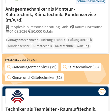
Schnellbewerbung
Anlagenmechaniker als Monteur -
Kältetechnik, Klimatechnik, Kundenservice
(m/w/d)
PeopleShip Personalberatung GmbH
Raum Dortmund
04.08.2026
50.000 €/Jahr
Heizungstechnik
Lüftungstechnik
Anlagenmechaniker
Kundenservice
Klimatechnik
Kältetechnik
Wartung
Passende Jobs für Dich
Kälteanlagentechniker (29)
Kältetechniker (35)
Klima- und Kältetechniker (32)
Techniker als Teamleiter - Raumlufttechnik,