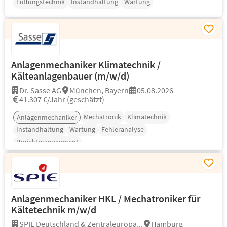
Lüftungstechnik
Instandhaltung
Wartung
Anlagenmechaniker Klimatechnik /
Kälteanlagenbauer (m/w/d)
Dr. Sasse AG
München, Bayern
05.08.2026
41.307 €/Jahr (geschätzt)
Mechatronik
Klimatechnik
Anlagenmechaniker
Instandhaltung
Wartung
Fehleranalyse
Projektmanagement
Anlagenmechaniker HKL / Mechatroniker für
Kältetechnik m/w/d
SPIE Deutschland & Zentraleuropa...
Hamburg