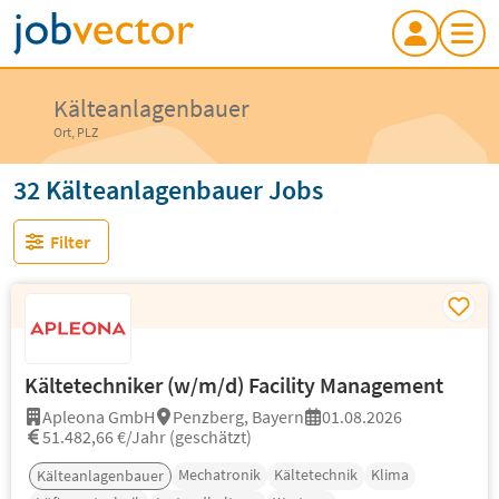
Kälteanlagenbauer
Ort, PLZ
32 Kälteanlagenbauer Jobs
Filter
Kältetechniker (w/m/d) Facility Management
Apleona GmbH
Penzberg, Bayern
01.08.2026
51.482,66 €/Jahr (geschätzt)
Mechatronik
Kältetechnik
Klima
Kälteanlagenbauer