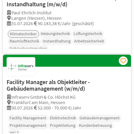
Instandhaltung (m/w/d)
Paul-Ehrlich-Institut
Langen (Hessen), Hessen
31.07.2026
90.183,38 €/Jahr (geschätzt)
Heizungstechnik
Lüftungstechnik
Klimatechniker
Raumlufttechnik
Instandhaltung
Arbeitssicherheit
Gebäudeautomation
Facility Manager als Objektleiter -
Gebäudemanagement (w/m/d)
Infraserv GmbH & Co. Höchst KG
Frankfurt am Main, Hessen
30.07.2026
52.000 - 70.000 €/Jahr
Facility Management
Elektrotechnik
Gebäudemanagement
Projektmanagement
Projektleitung
Kundenbetreuung
HKLS