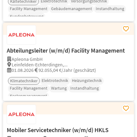
Elektrotechnik
Versorgungstechnik
Kältetechniker
Facility Management
Gebäudemanagement
Instandhaltung
Kundenbetreuung
Abteilungsleiter (w/m/d) Facility Management
Apleona GmbH
Leinfelden-Echterdingen,...
01.08.2026
92.055,04 €/Jahr (geschätzt)
Elektrotechnik
Heizungstechnik
Klimatechniker
Facility Management
Wartung
Instandhaltung
Kostenmanagement
Mobiler Servicetechniker (w/m/d) HKLS