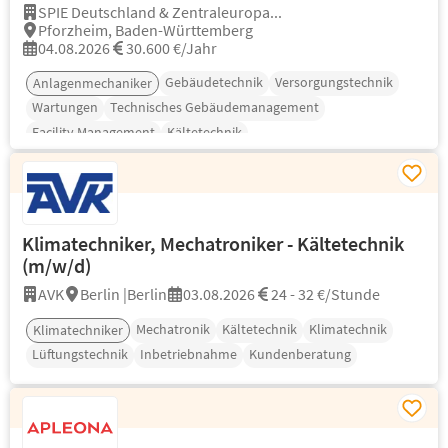
SPIE Deutschland & Zentraleuropa...
Pforzheim, Baden-Württemberg
04.08.2026
30.600 €/Jahr
Gebäudetechnik
Versorgungstechnik
Anlagenmechaniker
Wartungen
Technisches Gebäudemanagement
Facility Management
Kältetechnik
Klimatechniker, Mechatroniker - Kältetechnik
(m/w/d)
AVK
Berlin |Berlin
03.08.2026
24 - 32 €/Stunde
Mechatronik
Kältetechnik
Klimatechnik
Klimatechniker
Lüftungstechnik
Inbetriebnahme
Kundenberatung