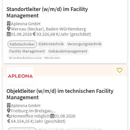
Standortleiter (w/m/d) im Facility
Management
Apleona GmbH
Wernau (Neckar), Baden-Württemberg
01.08.2026
93.226,68 €/Jahr (geschätzt)
Elektrotechnik
Versorgungstechnik
Kältetechniker
Facility Management
Gebäudemanagement
Kundenbetreuung
Wartung
Objektleiter (w/m/d) im technischen Facility
Management
Apleona GmbH
Freiburg im Breisgau,...
Homeoffice möglich
01.08.2026
64.154,16 €/Jahr (geschätzt)