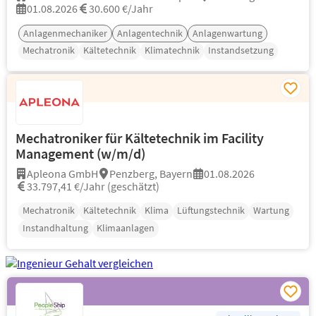
01.08.2026
30.600 €/Jahr
Anlagenmechaniker
Anlagentechnik
Anlagenwartung
Mechatronik
Kältetechnik
Klimatechnik
Instandsetzung
Mechatroniker für Kältetechnik im Facility
Management (w/m/d)
Apleona GmbH
Penzberg, Bayern
01.08.2026
33.797,41 €/Jahr (geschätzt)
Mechatronik
Kältetechnik
Klima
Lüftungstechnik
Wartung
Instandhaltung
Klimaanlagen