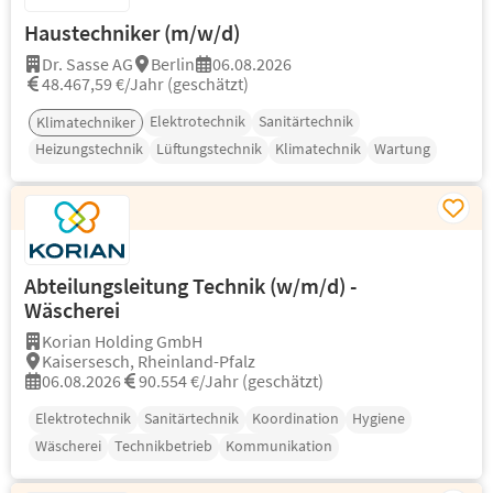
Haustechniker (m/w/d)
Dr. Sasse AG
Berlin
06.08.2026
48.467,59 €/Jahr (geschätzt)
Elektrotechnik
Sanitärtechnik
Klimatechniker
Heizungstechnik
Lüftungstechnik
Klimatechnik
Wartung
Abteilungsleitung Technik (w/m/d) -
Wäscherei
Korian Holding GmbH
Kaisersesch, Rheinland-Pfalz
06.08.2026
90.554 €/Jahr (geschätzt)
Elektrotechnik
Sanitärtechnik
Koordination
Hygiene
Wäscherei
Technikbetrieb
Kommunikation