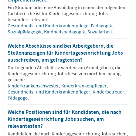
Ein Studium oder eine Ausbildung in einem der folgenden
Fachbereiche ist für
Kindertageseinrichtung
Jobs
besonders relevant:
Gesundheits- und Kinderkrankenpflege
,
Pädagogik
,
Sozialpädagogik
,
Kindheitspädagogik
,
Sozialarbeit
.
Welche Abschlüsse sind bei Arbeitgebern, die
Stellenanzeigen für Kindertageseinrichtung Jobs
ausschreiben, am gefragtesten?
Die folgenden Abschlüsse werden von Arbeitgebern, die
Kindertageseinrichtung
Jobs besetzen möchten, häufig
gesucht:
Kinderkrankenschwester
,
Kinderkrankenpfleger
,
Gesundheits- und Kinderkrankenpfleger
,
Kinderbetreuer
,
Pädagoge
.
Welche Positionen sind für Kandidaten, die nach
Kindertageseinrichtung Jobs suchen, am
relevantesten?
Kandidaten, die nach
Kindertageseinrichtung
Jobs suchen,