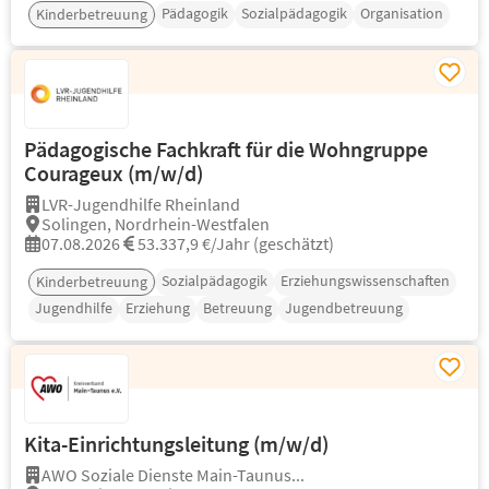
Pädagogik
Sozialpädagogik
Organisation
Kinderbetreuung
Pädagogische Fachkraft für die Wohngruppe
Courageux (m/w/d)
LVR-Jugendhilfe Rheinland
Solingen, Nordrhein-Westfalen
07.08.2026
53.337,9 €/Jahr (geschätzt)
Sozialpädagogik
Erziehungswissenschaften
Kinderbetreuung
Jugendhilfe
Erziehung
Betreuung
Jugendbetreuung
Kita-Einrichtungsleitung (m/w/d)
AWO Soziale Dienste Main-Taunus...