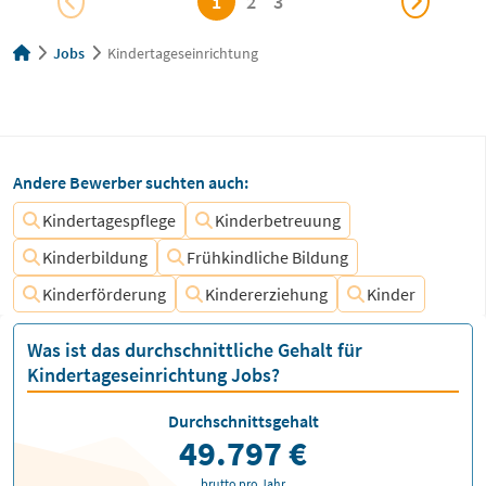
1
2
3
Jobs
Kindertageseinrichtung
Andere Bewerber suchten auch:
Kindertagespflege
Kinderbetreuung
Kinderbildung
Frühkindliche Bildung
Kinderförderung
Kindererziehung
Kinder
Was ist das durchschnittliche Gehalt für
Kindertageseinrichtung Jobs?
Durchschnittsgehalt
49.797 €
brutto pro Jahr