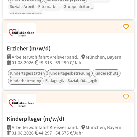
Soziale Arbeit
Elternarbeit
Gruppenleitung
Bildungsprozesse
Erzieher (m/w/d)
Arbeiterwohlfahrt Kreisverband...
München, Bayern
01.08.2026
49.313 - 69.490 €/Jahr
Kindertagesstätten
Kindertagesbetreuung
Kinderschutz
Pädagogik
Sozialpädagogik
Kinderbetreuung
Kinderpfleger (m/w/d)
Arbeiterwohlfahrt Kreisverband...
München, Bayern
01.08.2026
44.297 - 54.675 €/Jahr