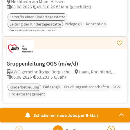
Hochheim am Main, Hessen
06.08.2026
49.310,26 €/Jahr (geschätzt)
Leiter/in einer Kindertagesstätte
Pädagogik
Konzeption
Leitung der Kindertagesstätte
Öffentlichkeitsarbeit
KITA
Gruppenleitung OGS (m/w/d)
AWO gemeinnützige Bergische...
Haan, Rheinland,...
06.08.2026
53.203,5 €/Jahr
Pädagogik
Erziehungswissenschaften
OGS
Kinderbetreuung
Projektmanagement
Schicke mir neue Jobs per E-Mail