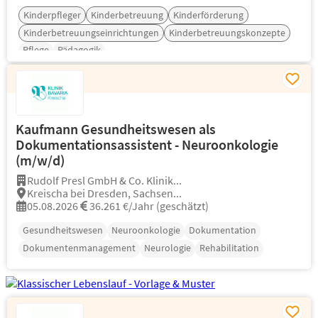
Kinderpfleger
Kinderbetreuung
Kinderförderung
Kinderbetreuungseinrichtungen
Kinderbetreuungskonzepte
Pflege
Pädagogik
Kaufmann Gesundheitswesen als
Dokumentationsassistent - Neuroonkologie
(m/w/d)
Rudolf Presl GmbH & Co. Klinik...
Kreischa bei Dresden, Sachsen...
05.08.2026
36.261 €/Jahr (geschätzt)
Gesundheitswesen
Neuroonkologie
Dokumentation
Dokumentenmanagement
Neurologie
Rehabilitation