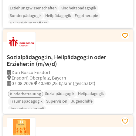
Erziehungswissenschaften
Kindheitspädagogik
Sonderpädagogik
Heilpädagogik
Ergotherapie
Heilerziehungspflege
Sozialpädagog:in, Heilpädagog:in oder
Erzieher:in (m/w/d)
Don Bosco Ensdorf
Ensdorf, Oberpfalz, Bayern
07.08.2026
40.982,25 €/Jahr (geschätzt)
Sozialpädagogik
Heilpädagogik
Kinderbetreuung
Traumapädagogik
Supervision
Jugendhilfe
Jugendsozialarbeit