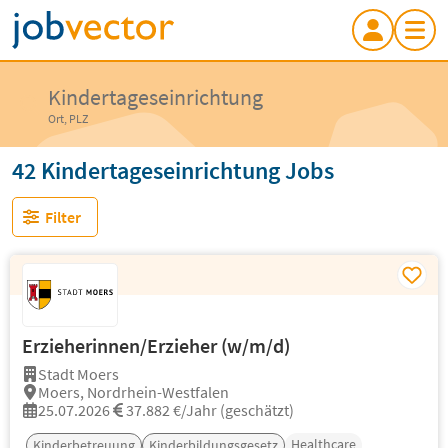
Kindertageseinrichtung
Ort, PLZ
42 Kindertageseinrichtung Jobs
Filter
Erzieherinnen/Erzieher (w/m/d)
Stadt Moers
Moers, Nordrhein-Westfalen
25.07.2026
37.882 €/Jahr (geschätzt)
Healthcare
Kinderbetreuung
Kinderbildungsgesetz