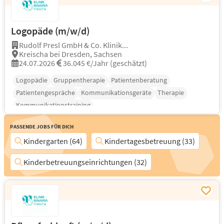
Logopäde (m/w/d)
Rudolf Presl GmbH & Co. Klinik...
Kreischa bei Dresden, Sachsen
24.07.2026
36.045 €/Jahr (geschätzt)
Logopädie
Gruppentherapie
Patientenberatung
Patientengespräche
Kommunikationsgeräte
Therapie
Kommunikationstraining
Passende Jobs für Dich
Kindergarten (64)
Kindertagesbetreuung (33)
Kinderbetreuungseinrichtungen (32)