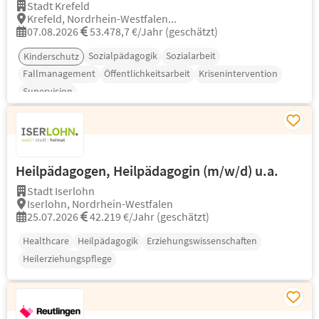
Stadt Krefeld
Krefeld, Nordrhein-Westfalen...
07.08.2026
53.478,7 €/Jahr (geschätzt)
Sozialpädagogik
Sozialarbeit
Kinderschutz
Fallmanagement
Öffentlichkeitsarbeit
Krisenintervention
Supervision
Heilpädagogen, Heilpädagogin (m/w/d) u.a.
Stadt Iserlohn
Iserlohn, Nordrhein-Westfalen
25.07.2026
42.219 €/Jahr (geschätzt)
Healthcare
Heilpädagogik
Erziehungswissenschaften
Heilerziehungspflege