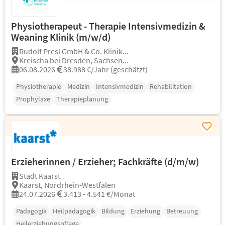
Physiotherapeut - Therapie Intensivmedizin &
Weaning Klinik (m/w/d)
Rudolf Presl GmbH & Co. Klinik...
Kreischa bei Dresden, Sachsen...
06.08.2026
38.988 €/Jahr (geschätzt)
Physiotherapie
Medizin
Intensivmedizin
Rehabilitation
Prophylaxe
Therapieplanung
Erzieherinnen / Erzieher; Fachkräfte (d/m/w)
Stadt Kaarst
Kaarst, Nordrhein-Westfalen
24.07.2026
3.413 - 4.541 €/Monat
Pädagogik
Heilpädagogik
Bildung
Erziehung
Betreuung
Heilerziehungspflege