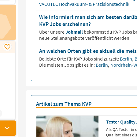
VACUTEC Hochvakuum- & Präzisionstechnik
.
Wie informiert man sich am besten darüb
KVP Jobs erscheinen?
Über unsere
Jobmail
bekommst du
KVP
Jobs b
neue Stellenangebote veröffentlicht werden.
An welchen Orten gibt es aktuell die mei
Beliebte Orte für
KVP
Jobs sind zurzeit:
Berlin
,
Die meisten Jobs gibt es in:
Berlin
,
Nordrhein-W
Artikel zum Thema KVP
t
Tester Quality
Als QA Tester in 
Qualität eines d