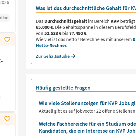
.2026
Was ist das durchschnittliche Gehalt für K
ktion
Das
Durchschnittsgehalt
im Bereich
KVP
beträgt
65.000 €
. Die Gehaltsspanne in diesem Berufsfeld
von
52.533 €
bis
77.490 €
.
Wie viel ist das netto? Berechne es mit unserem
B
Netto-Rechner.
Zur Gehaltsstudie
E-
6
Häufig gestellte Fragen
Wie viele Stellenanzeigen für KVP Jobs gi
Aktuell gibt es auf jobvector
22
offene Stellena
Welche Fachbereiche für ein Studium oder
Kandidaten, die ein Interesse an KVP Jo