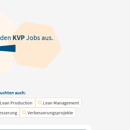
nden
KVP
Jobs aus.
uchten auch:
Lean Production
Lean Management
besserung
Verbesserungsprojekte