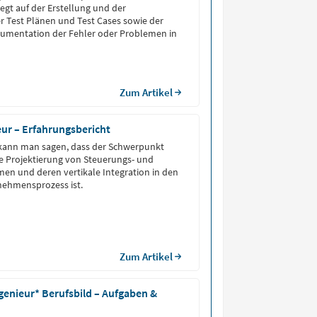
iegt auf der Erstellung und der
 Test Plänen und Test Cases sowie der
umentation der Fehler oder Problemen in
Zum Artikel
ur – Erfahrungsbericht
kann man sagen, dass der Schwerpunkt
ie Projektierung von Steuerungs- und
men und deren vertikale Integration in den
ehmensprozess ist.
Zum Artikel
genieur* Berufsbild – Aufgaben &