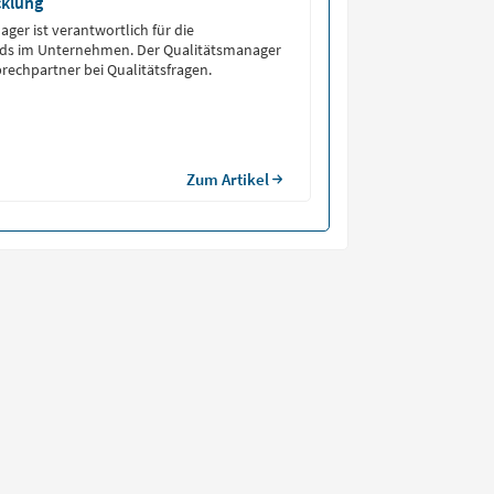
cklung
ger ist verantwortlich für die
rds im Unternehmen. Der Qualitätsmanager
prechpartner bei Qualitätsfragen.
Zum Artikel