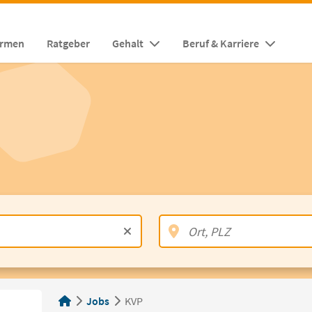
irmen
Ratgeber
Gehalt
Beruf & Karriere
Jobs
KVP