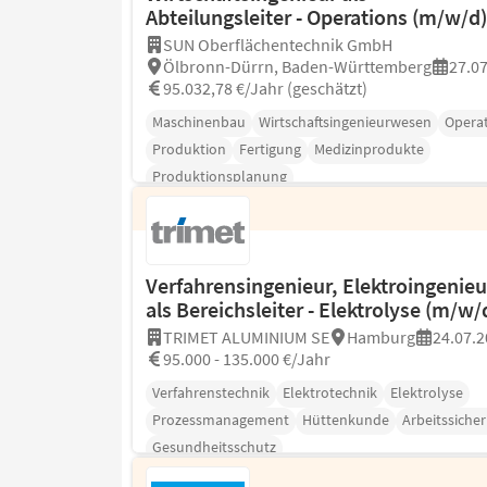
Abteilungsleiter - Operations (m/w/d)
SUN Oberflächentechnik GmbH
Ölbronn-Dürrn, Baden-Württemberg
27.0
95.032,78 €/Jahr (geschätzt)
Maschinenbau
Wirtschaftsingenieurwesen
Opera
Produktion
Fertigung
Medizinprodukte
Produktionsplanung
Verfahrensingenieur, Elektroingenieu
als Bereichsleiter - Elektrolyse (m/w/
TRIMET ALUMINIUM SE
Hamburg
24.07.2
95.000 - 135.000 €/Jahr
Verfahrenstechnik
Elektrotechnik
Elektrolyse
Prozessmanagement
Hüttenkunde
Arbeitssicher
Gesundheitsschutz