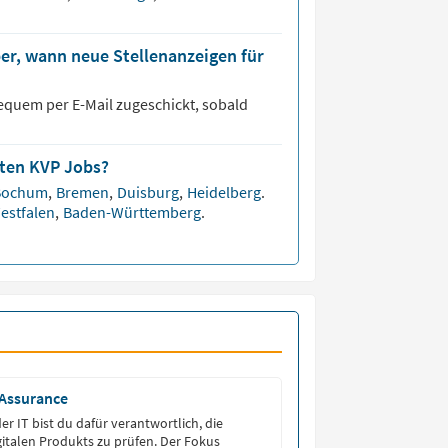
er, wann neue Stellenanzeigen für
equem per E-Mail zugeschickt, sobald
sten KVP Jobs?
Bochum
,
Bremen
,
Duisburg
,
Heidelberg
.
estfalen
,
Baden-Württemberg
.
 Assurance
der IT bist du dafür verantwortlich, die
igitalen Produkts zu prüfen. Der Fokus