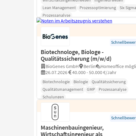
Wirtschaftsingenieurwesen
Ingenieurwesen
Lean Management
Prozessoptimierung
Six Sigm
Prozessanalyse
Schnellbewe
Biotechnologe, Biologe -
Qualitätssicherung (m/w/d)
BioGenes GmbH
Berlin
Homeoffice mögl
26.07.2026
40.000 - 50.000 €/Jahr
Biotechnologie
Biologie
Qualitätssicherung
Qualitätsmanagement
GMP
Prozessanalyse
Schulungen
Schnellbewe
Maschinenbauingenieur,
Wirtschaftsingenieur als