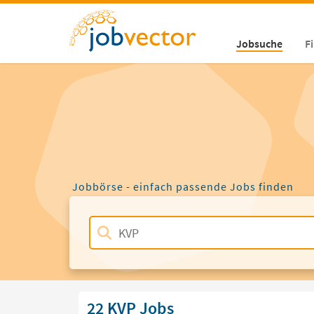
Jobsuche
F
Jobbörse - einfach passende Jobs finden
22 KVP Jobs