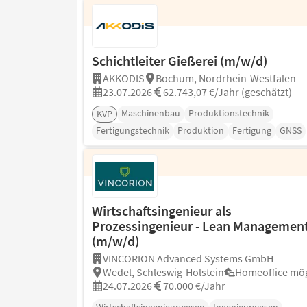
Schichtleiter Gießerei (m/w/d)
AKKODIS
Bochum, Nordrhein-Westfalen
23.07.2026
62.743,07 €/Jahr (geschätzt)
Maschinenbau
Produktionstechnik
KVP
Fertigungstechnik
Produktion
Fertigung
GNSS
Wirtschaftsingenieur als
Prozessingenieur - Lean Managemen
(m/w/d)
VINCORION Advanced Systems GmbH
Wedel, Schleswig-Holstein
Homeoffice mög
24.07.2026
70.000 €/Jahr