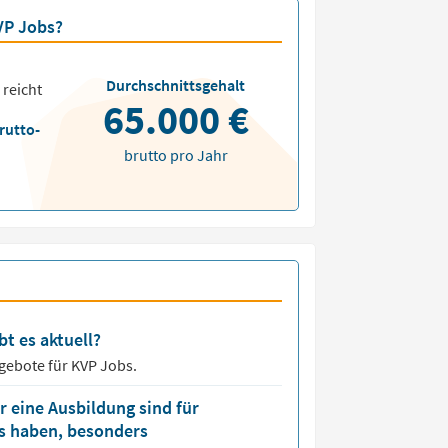
VP Jobs?
Durchschnittsgehalt
 reicht
65.000 €
rutto-
brutto pro Jahr
bt es aktuell?
ngebote für
KVP Jobs.
 eine Ausbildung sind für
bs haben, besonders