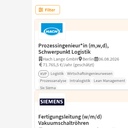
Filter
Prozessingenieur*in (m,w,d),
Schwerpunkt Logistik
Hach Lange GmbH
Berlin
06.08.2026
71.765,5 €/Jahr (geschätzt)
Logistik
Wirtschaftsingenieurwesen
KVP
Prozessanalyse
Intralogistik
Lean Management
Six Sigma
Fertigungsleitung (w/m/d)
Vakuumschaltröhren