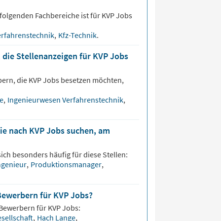
folgenden Fachbereiche ist für
KVP
Jobs
erfahrenstechnik
,
Kfz-Technik
.
 die Stellenanzeigen für KVP Jobs
bern, die
KVP
Jobs besetzen möchten,
ie
,
Ingenieurwesen Verfahrenstechnik
,
die nach KVP Jobs suchen, am
ich besonders häufig für diese Stellen:
ngenieur
,
Produktionsmanager
,
Bewerbern für KVP Jobs?
 Bewerbern für
KVP
Jobs:
sellschaft
,
Hach Lange
,