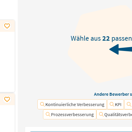
Wähle aus
22
passe
Andere Bewerber s
Kontinuierliche Verbesserung
KPI
Prozessverbesserung
Qualitätsver