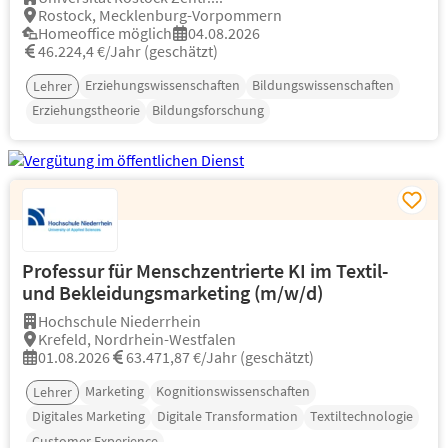
Rostock, Mecklenburg-Vorpommern
Homeoffice möglich
04.08.2026
46.224,4 €/Jahr (geschätzt)
Erziehungswissenschaften
Bildungswissenschaften
Lehrer
Erziehungstheorie
Bildungsforschung
Professur für Menschzentrierte KI im Textil-
und Bekleidungsmarketing (m/w/d)
Hochschule Niederrhein
Krefeld, Nordrhein-Westfalen
01.08.2026
63.471,87 €/Jahr (geschätzt)
Marketing
Kognitionswissenschaften
Lehrer
Digitales Marketing
Digitale Transformation
Textiltechnologie
Customer Experience