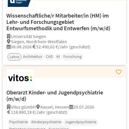
Wissenschaftliche/r Mitarbeiter/in (HM) im
Lehr- und Forschungsgebiet
Entwurfsmethodik und Entwerfen (m/w/d)
Universität Siegen
Siegen, Nordrhein-Westfalen
08.08.2026
52.490,02 €/Jahr (geschätzt)
Architektur
CAD
KI
Forschung
Lehre
Oberarzt Kinder- und Jugendpsychiatrie
(m/w/d)
Vitos gGmbH
Kassel, Hessen
29.07.2026
118.880,18 €/Jahr (geschätzt)
Psychiatrie
Kinderpsychiatrie
Jugendpsychiatrie