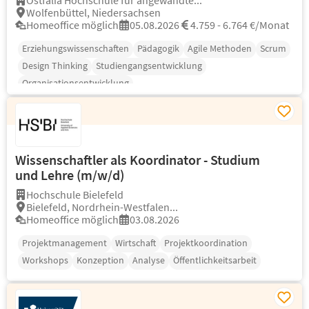
Ostfalia Hochschule für angewandte...
Wolfenbüttel, Niedersachsen
Homeoffice möglich
05.08.2026
4.759 - 6.764 €/Monat
Erziehungswissenschaften
Pädagogik
Agile Methoden
Scrum
Design Thinking
Studiengangsentwicklung
Organisationsentwicklung
Wissenschaftler als Koordinator - Studium
und Lehre (m/w/d)
Hochschule Bielefeld
Bielefeld, Nordrhein-Westfalen...
Homeoffice möglich
03.08.2026
Projektmanagement
Wirtschaft
Projektkoordination
Workshops
Konzeption
Analyse
Öffentlichkeitsarbeit