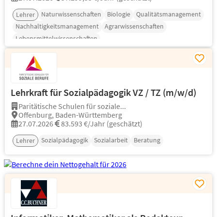
Naturwissenschaften
Biologie
Qualitätsmanagement
Lehrer
Nachhaltigkeitsmanagement
Agrarwissenschaften
Lebensmittelwissenschaften
Lehrkraft für Sozialpädagogik VZ / TZ (m/w/d)
Paritätische Schulen für soziale...
Offenburg, Baden-Württemberg
27.07.2026
83.593 €/Jahr (geschätzt)
Sozialpädagogik
Sozialarbeit
Beratung
Lehrer