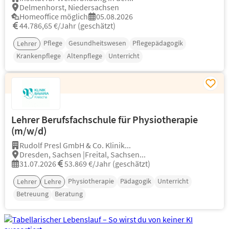
Delmenhorst, Niedersachsen
Homeoffice möglich
05.08.2026
44.786,65 €/Jahr (geschätzt)
Pflege
Gesundheitswesen
Pflegepädagogik
Lehrer
Krankenpflege
Altenpflege
Unterricht
Lehrer Berufsfachschule für Physiotherapie
(m/w/d)
Rudolf Presl GmbH & Co. Klinik...
Dresden, Sachsen |Freital, Sachsen...
31.07.2026
53.869 €/Jahr (geschätzt)
Physiotherapie
Pädagogik
Unterricht
Lehrer
Lehre
Betreuung
Beratung