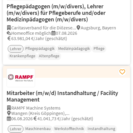
Pflegepädagogen (m/w/divers), Lehrer
(m/w/divers) für Pflegeberufe und/oder
Medizinpädagogen (m/w/divers)
Caritasverband für die Diözese...
Augsburg, Bayern
Homeoffice möglich
07.08.2026
63.981,04 €/Jahr (geschätzt)
Pflegepädagogik
Medizinpädagogik
Pflege
Lehrer
Krankenpflege
Altenpflege
Mitarbeiter (m/w/d) Instandhaltung / Facility
Management
RAMPF Machine Systems
Wangen (Kreis Göppingen),...
06.08.2026
41.041,73 €/Jahr (geschätzt)
Maschinenbau
Werkstofftechnik
Instandhaltung
Lehrer