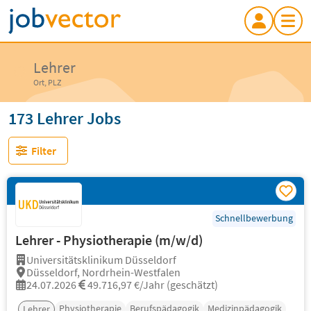
Lehrer
Ort, PLZ
173 Lehrer Jobs
Filter
Schnellbewerbung
Lehrer - Physiotherapie (m/w/d)
Universitätsklinikum Düsseldorf
Düsseldorf, Nordrhein-Westfalen
24.07.2026
49.716,97 €/Jahr (geschätzt)
Physiotherapie
Berufspädagogik
Medizinpädagogik
Lehrer