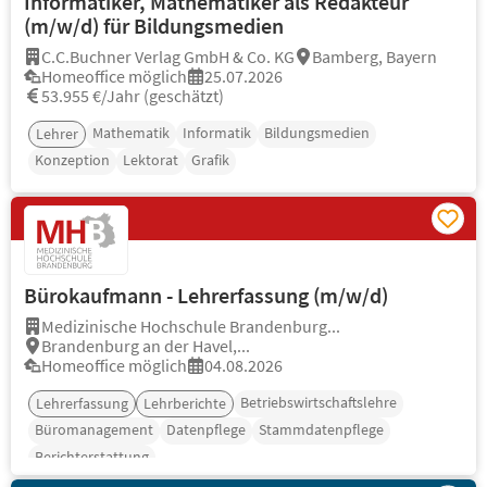
Informatiker, Mathematiker als Redakteur
(m/w/d) für Bildungsmedien
C.C.Buchner Verlag GmbH & Co. KG
Bamberg, Bayern
Homeoffice möglich
25.07.2026
53.955 €/Jahr (geschätzt)
Mathematik
Informatik
Bildungsmedien
Lehrer
Konzeption
Lektorat
Grafik
Bürokaufmann - Lehrerfassung (m/w/d)
Medizinische Hochschule Brandenburg...
Brandenburg an der Havel,...
Homeoffice möglich
04.08.2026
Betriebswirtschaftslehre
Lehrerfassung
Lehrberichte
Büromanagement
Datenpflege
Stammdatenpflege
Berichterstattung