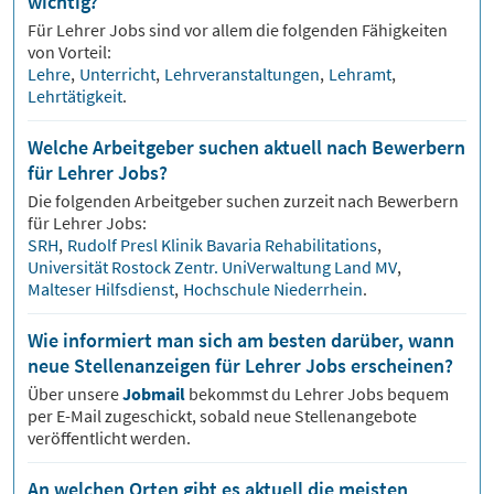
wichtig?
Für
Lehrer
Jobs sind vor allem die folgenden Fähigkeiten
von Vorteil:
Lehre
,
Unterricht
,
Lehrveranstaltungen
,
Lehramt
,
Lehrtätigkeit
.
Welche Arbeitgeber suchen aktuell nach Bewerbern
für Lehrer Jobs?
Die folgenden Arbeitgeber suchen zurzeit nach Bewerbern
für
Lehrer
Jobs:
SRH
,
Rudolf Presl Klinik Bavaria Rehabilitations
,
Universität Rostock Zentr. UniVerwaltung Land MV
,
Malteser Hilfsdienst
,
Hochschule Niederrhein
.
Wie informiert man sich am besten darüber, wann
neue Stellenanzeigen für Lehrer Jobs erscheinen?
Über unsere
Jobmail
bekommst du
Lehrer
Jobs bequem
per E-Mail zugeschickt, sobald neue Stellenangebote
veröffentlicht werden.
An welchen Orten gibt es aktuell die meisten