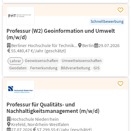
Schnellbewerbung
Professur (W2) Geoinformation und Umwelt
(m/w/d)
Berliner Hochschule für Technik...
Berlin
29.07.2026
55.480,47 €/Jahr (geschätzt)
Geowissenschaften
Umweltwissenschaften
Lehrer
Geodaten
Fernerkundung
Bildverarbeitung
GIS
Professur für Qualitäts- und
Nachhaltigkeitsmanagement (m/w/d)
Hochschule Niederrhein
Krefeld, Nordrhein-Westfalen
27.07.2026
57.299,55 €/Jahr (geschätzt)