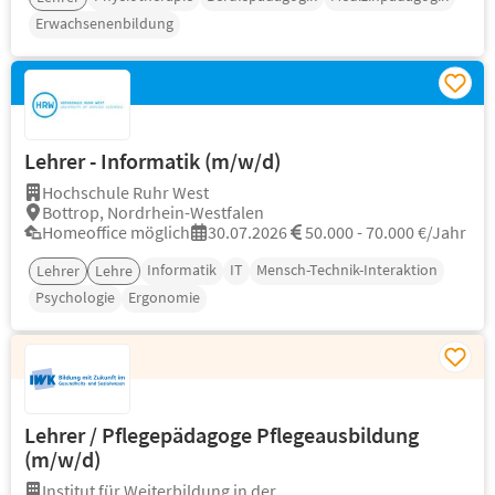
Erwachsenenbildung
Lehrer - Informatik (m/w/d)
Hochschule Ruhr West
Bottrop, Nordrhein-Westfalen
Homeoffice möglich
30.07.2026
50.000 - 70.000 €/Jahr
Informatik
IT
Mensch-Technik-Interaktion
Lehrer
Lehre
Psychologie
Ergonomie
Lehrer / Pflegepädagoge Pflegeausbildung
(m/w/d)
Institut für Weiterbildung in der...