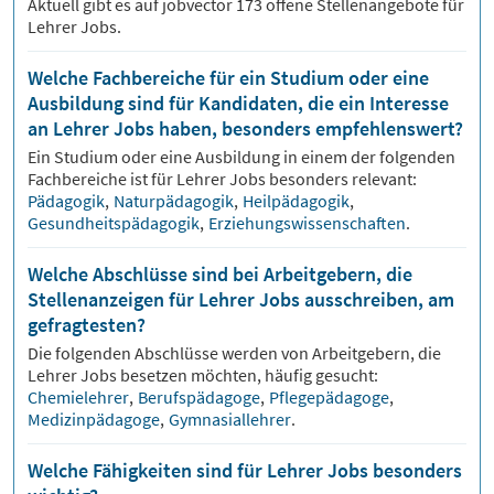
Aktuell gibt es auf jobvector
173
offene Stellenangebote für
Lehrer Jobs.
Welche Fachbereiche für ein Studium oder eine
Ausbildung sind für Kandidaten, die ein Interesse
an Lehrer Jobs haben, besonders empfehlenswert?
Ein Studium oder eine Ausbildung in einem der folgenden
Fachbereiche ist für
Lehrer
Jobs besonders relevant:
Pädagogik
,
Naturpädagogik
,
Heilpädagogik
,
Gesundheitspädagogik
,
Erziehungswissenschaften
.
Welche Abschlüsse sind bei Arbeitgebern, die
Stellenanzeigen für Lehrer Jobs ausschreiben, am
gefragtesten?
Die folgenden Abschlüsse werden von Arbeitgebern, die
Lehrer
Jobs besetzen möchten, häufig gesucht:
Chemielehrer
,
Berufspädagoge
,
Pflegepädagoge
,
Medizinpädagoge
,
Gymnasiallehrer
.
Welche Fähigkeiten sind für Lehrer Jobs besonders