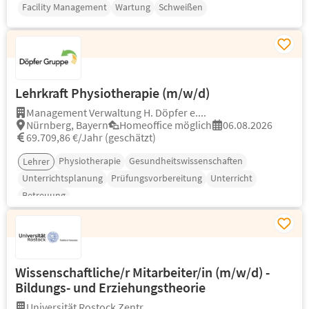
Facility Management
Wartung
Schweißen
Lehrkraft Physiotherapie (m/w/d)
Management Verwaltung H. Döpfer e....
Nürnberg, Bayern
Homeoffice möglich
06.08.2026
69.709,86 €/Jahr (geschätzt)
Physiotherapie
Gesundheitswissenschaften
Lehrer
Unterrichtsplanung
Prüfungsvorbereitung
Unterricht
Betreuung
Wissenschaftliche/r Mitarbeiter/in (m/w/d) -
Bildungs- und Erziehungstheorie
Universität Rostock Zentr....