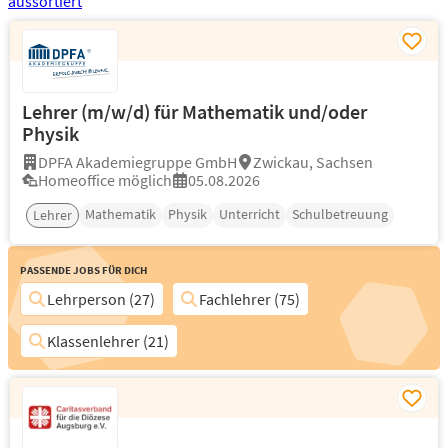
Lehrer (m/w/d) für Mathematik und/oder
Physik
DPFA Akademiegruppe GmbH
Zwickau, Sachsen
Homeoffice möglich
05.08.2026
Mathematik
Physik
Unterricht
Schulbetreuung
Lehrer
Passende Jobs für Dich
Lehrperson (27)
Fachlehrer (75)
Klassenlehrer (21)