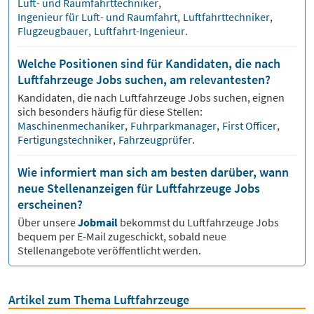
Luft- und Raumfahrttechniker
,
Ingenieur für Luft- und Raumfahrt
,
Luftfahrttechniker
,
Flugzeugbauer
,
Luftfahrt-Ingenieur
.
Welche Positionen sind für Kandidaten, die nach
Luftfahrzeuge Jobs suchen, am relevantesten?
Kandidaten, die nach
Luftfahrzeuge
Jobs suchen, eignen
sich besonders häufig für diese Stellen:
Maschinenmechaniker
,
Fuhrparkmanager
,
First Officer
,
Fertigungstechniker
,
Fahrzeugprüfer
.
Wie informiert man sich am besten darüber, wann
neue Stellenanzeigen für Luftfahrzeuge Jobs
erscheinen?
Über unsere
Jobmail
bekommst du
Luftfahrzeuge
Jobs
bequem per E-Mail zugeschickt, sobald neue
Stellenangebote veröffentlicht werden.
Artikel zum Thema Luftfahrzeuge