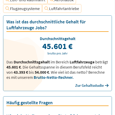
Flugzeugsysteme
Luftfahrtantriebe
Was ist das durchschnittliche Gehalt für
Luftfahrzeuge Jobs?
Durchschnittsgehalt
45.601 €
brutto pro Jahr
Das
Durchschnittsgehalt
im Bereich
Luftfahrzeuge
beträgt
45.601 €
. Die Gehaltsspanne in diesem Berufsfeld reicht
von
43.393 €
bis
54.000 €
.
Wie viel ist das netto? Berechne
es mit unserem
Brutto-Netto-Rechner.
Zur Gehaltsstudie
Häufig gestellte Fragen