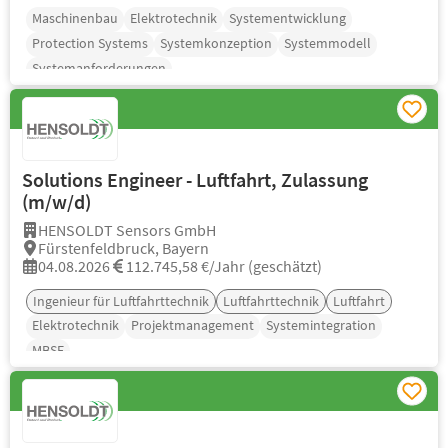
Maschinenbau
Elektrotechnik
Systementwicklung
Protection Systems
Systemkonzeption
Systemmodell
Systemanforderungen
Solutions Engineer - Luftfahrt, Zulassung
(m/w/d)
HENSOLDT Sensors GmbH
Fürstenfeldbruck, Bayern
04.08.2026
112.745,58 €/Jahr (geschätzt)
Ingenieur für Luftfahrttechnik
Luftfahrttechnik
Luftfahrt
Elektrotechnik
Projektmanagement
Systemintegration
MBSE