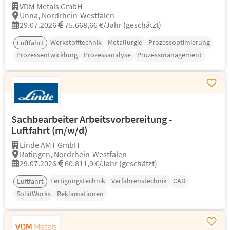
VDM Metals GmbH
Unna, Nordrhein-Westfalen
29.07.2026
75.668,66 €/Jahr (geschätzt)
Werkstofftechnik
Metallurgie
Prozessoptimierung
Luftfahrt
Prozessentwicklung
Prozessanalyse
Prozessmanagement
Sachbearbeiter Arbeitsvorbereitung -
Luftfahrt (m/w/d)
Linde AMT GmbH
Ratingen, Nordrhein-Westfalen
29.07.2026
60.811,9 €/Jahr (geschätzt)
Fertigungstechnik
Verfahrenstechnik
CAD
Luftfahrt
SolidWorks
Reklamationen