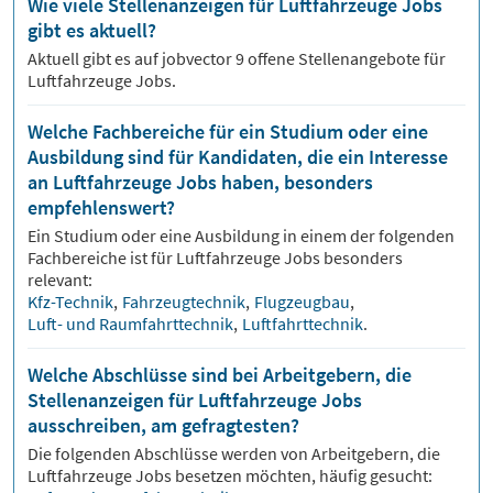
Wie viele Stellenanzeigen für Luftfahrzeuge Jobs
gibt es aktuell?
Aktuell gibt es auf jobvector
9
offene Stellenangebote für
Luftfahrzeuge Jobs.
Welche Fachbereiche für ein Studium oder eine
Ausbildung sind für Kandidaten, die ein Interesse
an Luftfahrzeuge Jobs haben, besonders
empfehlenswert?
Ein Studium oder eine Ausbildung in einem der folgenden
Fachbereiche ist für
Luftfahrzeuge
Jobs besonders
relevant:
Kfz-Technik
,
Fahrzeugtechnik
,
Flugzeugbau
,
Luft- und Raumfahrttechnik
,
Luftfahrttechnik
.
Welche Abschlüsse sind bei Arbeitgebern, die
Stellenanzeigen für Luftfahrzeuge Jobs
ausschreiben, am gefragtesten?
Die folgenden Abschlüsse werden von Arbeitgebern, die
Luftfahrzeuge
Jobs besetzen möchten, häufig gesucht: