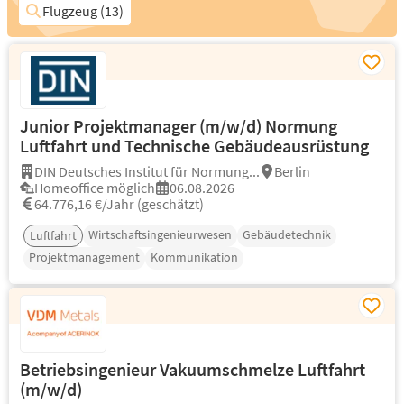
Flugzeug (13)
Junior Projektmanager (m/w/d) Normung
Luftfahrt und Technische Gebäudeausrüstung
DIN Deutsches Institut für Normung...
Berlin
Homeoffice möglich
06.08.2026
64.776,16 €/Jahr (geschätzt)
Wirtschaftsingenieurwesen
Gebäudetechnik
Luftfahrt
Projektmanagement
Kommunikation
Betriebsingenieur Vakuumschmelze Luftfahrt
(m/w/d)