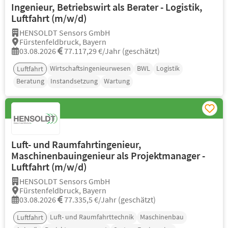
Ingenieur, Betriebswirt als Berater - Logistik,
Luftfahrt (m/w/d)
HENSOLDT Sensors GmbH
Fürstenfeldbruck, Bayern
03.08.2026
77.117,29 €/Jahr (geschätzt)
Wirtschaftsingenieurwesen
BWL
Logistik
Luftfahrt
Beratung
Instandsetzung
Wartung
Luft- und Raumfahrtingenieur,
Maschinenbauingenieur als Projektmanager -
Luftfahrt (m/w/d)
HENSOLDT Sensors GmbH
Fürstenfeldbruck, Bayern
03.08.2026
77.335,5 €/Jahr (geschätzt)
Luft- und Raumfahrttechnik
Maschinenbau
Luftfahrt