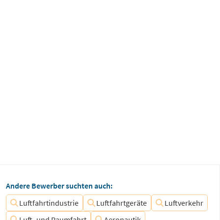
Andere Bewerber suchten auch:
Luftfahrtindustrie
Luftfahrtgeräte
Luftverkehr
Luft- und Raumfahrt
Aeronautik