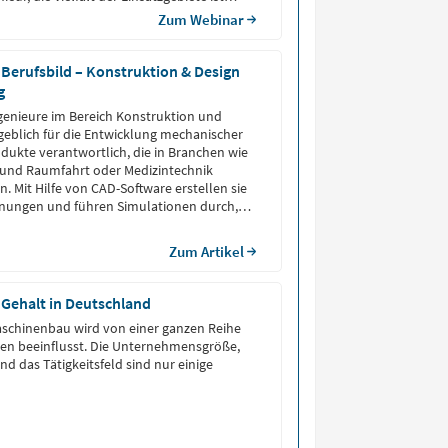
Zum Webinar
Berufsbild – Konstruktion & Design
g
enieure im Bereich Konstruktion und
eblich für die Entwicklung mechanischer
ukte verantwortlich, die in Branchen wie
 und Raumfahrt oder Medizintechnik
. Mit Hilfe von CAD-Software erstellen sie
hnungen und führen Simulationen durch,
lität des Designs sicherzustellen.
Zum Artikel
Gehalt in Deutschland
aschinenbau wird von einer ganzen Reihe
ren beeinflusst. Die Unternehmensgröße,
d das Tätigkeitsfeld sind nur einige