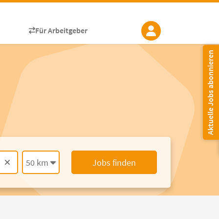
Für Arbeitgeber
Aktuelle Jobs abonnieren
50 km
Jobs finden