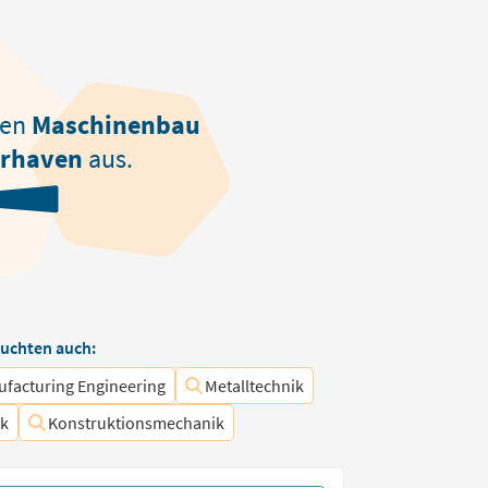
den
Maschinenbau
rhaven
aus.
uchten auch:
facturing Engineering
Metalltechnik
ik
Konstruktionsmechanik