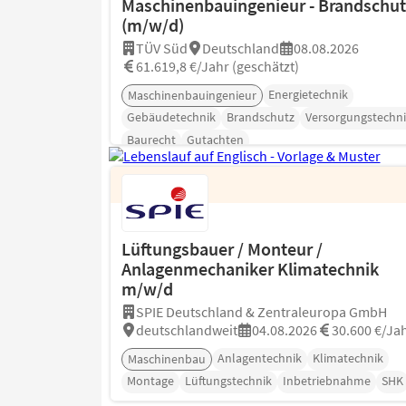
Maschinenbauingenieur - Brandschut
(m/w/d)
TÜV Süd
Deutschland
08.08.2026
61.619,8 €/Jahr (geschätzt)
Energietechnik
Maschinenbauingenieur
Gebäudetechnik
Brandschutz
Versorgungstechni
Baurecht
Gutachten
Lüftungsbauer / Monteur /
Anlagenmechaniker Klimatechnik
m/w/d
SPIE Deutschland & Zentraleuropa GmbH
deutschlandweit
04.08.2026
30.600 €/Ja
Anlagentechnik
Klimatechnik
Maschinenbau
Montage
Lüftungstechnik
Inbetriebnahme
SHK