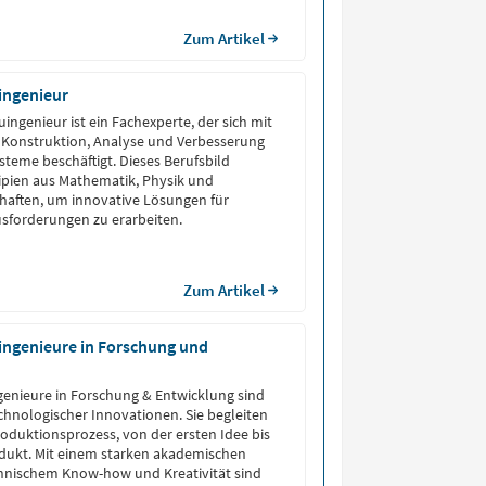
Zum Artikel
ingenieur
ingenieur ist ein Fachexperte, der sich mit
 Konstruktion, Analyse und Verbesserung
teme beschäftigt. Dieses Berufsbild
ipien aus Mathematik, Physik und
haften, um innovative Lösungen für
sforderungen zu erarbeiten.
Zum Artikel
ngenieure in Forschung und
enieure in Forschung & Entwicklung sind
chnologischer Innovationen. Sie begleiten
duktionsprozess, von der ersten Idee bis
odukt. Mit einem starken akademischen
chnischem Know-how und Kreativität sind