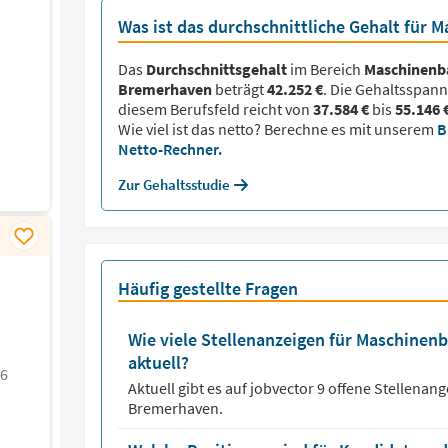
Was ist das durchschnittliche Gehalt für
Das
Durchschnittsgehalt
im Bereich
Maschinenb
Bremerhaven
beträgt
42.252 €
. Die Gehaltsspann
diesem Berufsfeld reicht von
37.584 €
bis
55.146 
Wie viel ist das netto? Berechne es mit unserem
B
Netto-Rechner.
Zur Gehaltsstudie
Häufig gestellte Fragen
Wie viele Stellenanzeigen für Maschinen
aktuell?
26
Aktuell gibt es auf jobvector
9
offene Stellenang
Bremerhaven.