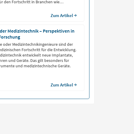
für den Fortschritt in Branchen wie
 und Raumfahrt und vielen anderen.
Zum Artikel
 der Medizintechnik – Perspektiven in
 Forschung
e oder Medizintechnikingenieure sind der
dizinischen Fortschritt für die Entwicklung.
dizintechnik entwickelt neue Implantate,
hren und Geräte. Das gilt besonders für
trumente und medizintechnische Geräte.
Zum Artikel