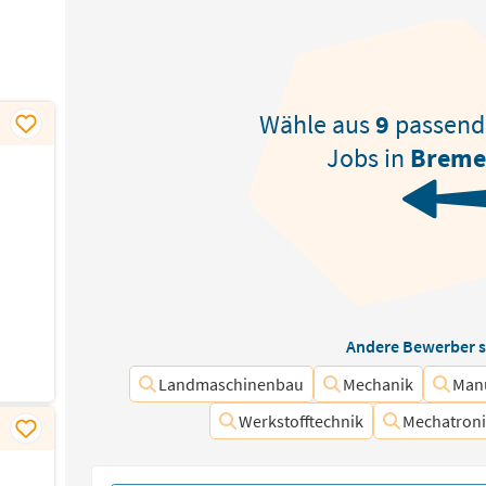
Wähle aus
9
passen
Jobs in
Breme
Andere Bewerber s
Landmaschinenbau
Mechanik
Manu
Werkstofftechnik
Mechatron