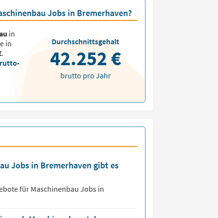
 Maschinenbau Jobs in Bremerhaven?
au
in
Durchschnittsgehalt
e in
42.252 €
€
.
rutto-
brutto pro Jahr
bau Jobs in Bremerhaven gibt es
ebote für
Maschinenbau Jobs
in