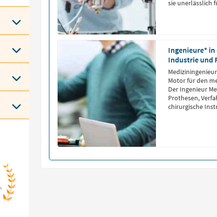
sie unerlässlich 
Automobil, Luft-
Ingenieure* in
Industrie und
Mediziningenieur
Motor für den me
Der Ingenieur Me
Prothesen, Verfa
chirurgische Ins
n