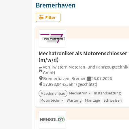
Bremerhaven
Filter
Mechatroniker als Motorenschlosser
(m/w/d)
von Twistern Motoren- und Fahrzeugtechnik
GmbH
Bremerhaven, Bremen
26.07.2026
37.898,94 €/Jahr (geschätzt)
Mechatronik
Instandsetzung
Maschinenbau
Motortechnik
Wartung
Montage
Schweißen