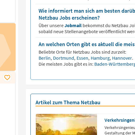
Wie informiert man sich am besten darüb
Netzbau Jobs erscheinen?
Über unsere
Jobmail
bekommst du
Netzbau
Jo
sobald neue Stellenangebote veröffentlicht wer
An welchen Orten gibt es aktuell die mei
Beliebte Orte für
Netzbau
Jobs sind zurzeit:
Berlin
,
Dortmund
,
Essen
,
Hamburg
,
Hannover
.
Die meisten Jobs gibt es in:
Baden-Württember
Artikel zum Thema Netzbau
Verkehrsingen
Verkehrsingenieu
Gestaltung der M