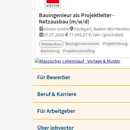
Bauingenieur als Projektleiter -
Netzausbau (m/w/d)
Köster GmbH
Stuttgart, Baden-Württembe
27.07.2026
77.645,57 €/Jahr (geschätzt)
Bauingenieurwesen
Projektleitung
Netzausbau
Bauleitung
Projektcontrolling
Für Bewerber
Beruf & Karriere
Für Arbeitgeber
Über jobvector