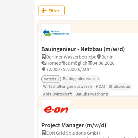
Filter
Bauingenieur - Netzbau (m/w/d)
Berliner Wasserbetriebe
Berlin
Homeoffice möglich
04.08.2026
72.000 - 97.000 €/Jahr
Bauingenieurwesen
Netzbau
Wirtschaftsingenieurwesen
HOAI
Straßenbau
Abfallwirtschaft
Bauüberwachung
Project Manager (m/w/d)
EON Grid Solutions GmbH