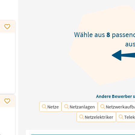
Wähle aus
8
passen
aus
Andere Bewerber s
Netze
Netzanlagen
Netzwerkaufb
Netzelektriker
Tele