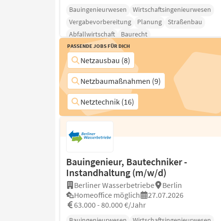
Bauingenieurwesen
Wirtschaftsingenieurwesen
Vergabevorbereitung
Planung
Straßenbau
Abfallwirtschaft
Baurecht
Passende Jobs für Dich
Netzausbau (8)
Netzbaumaßnahmen (9)
Netztechnik (16)
Bauingenieur, Bautechniker -
Instandhaltung (m/w/d)
Berliner Wasserbetriebe
Berlin
Homeoffice möglich
27.07.2026
63.000 - 80.000 €/Jahr
Bauingenieurwesen
Wirtschaftsingenieurwesen