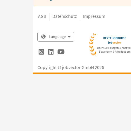
AGB
Datenschutz
Impressum
Language
BESTE JOBBÖRSE
job
vector
über 150 x ausgezeichnet vo
Bewerbern & Arbeitgebern
Copyright © jobvector GmbH 2026