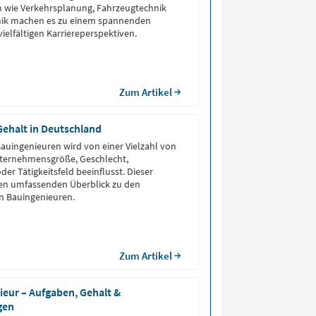
n wie Verkehrsplanung, Fahrzeugtechnik
hnik machen es zu einem spannenden
ielfältigen Karriereperspektiven.
Zum Artikel
Gehalt in Deutschland
auingenieuren wird von einer Vielzahl von
nternehmensgröße, Geschlecht,
er Tätigkeitsfeld beeinflusst. Dieser
inen umfassenden Überblick zu den
n Bauingenieuren.
Zum Artikel
eur – Aufgaben, Gehalt &
gen