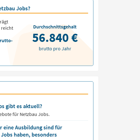
Netzbau Jobs?
rägt
Durchschnittsgehalt
 reicht
56.840 €
rutto-
brutto pro Jahr
s gibt es aktuell?
ebote für
Netzbau Jobs.
 eine Ausbildung sind für
u Jobs haben, besonders