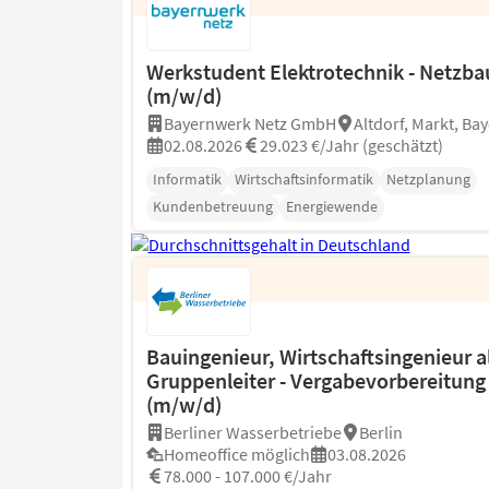
Werkstudent Elektrotechnik - Netzba
(m/w/d)
Bayernwerk Netz GmbH
Altdorf, Markt, Ba
02.08.2026
29.023 €/Jahr (geschätzt)
Informatik
Wirtschaftsinformatik
Netzplanung
Kundenbetreuung
Energiewende
Bauingenieur, Wirtschaftsingenieur a
Gruppenleiter - Vergabevorbereitung
(m/w/d)
Berliner Wasserbetriebe
Berlin
Homeoffice möglich
03.08.2026
78.000 - 107.000 €/Jahr