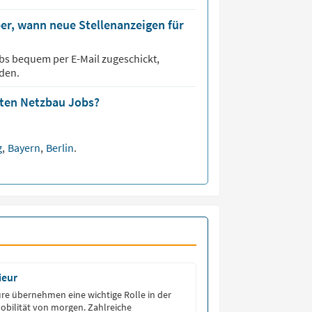
er, wann neue Stellenanzeigen für
bs bequem per E-Mail zugeschickt,
den.
sten Netzbau Jobs?
g
,
Bayern
,
Berlin
.
ieur
re übernehmen eine wichtige Rolle in der
obilität von morgen. Zahlreiche