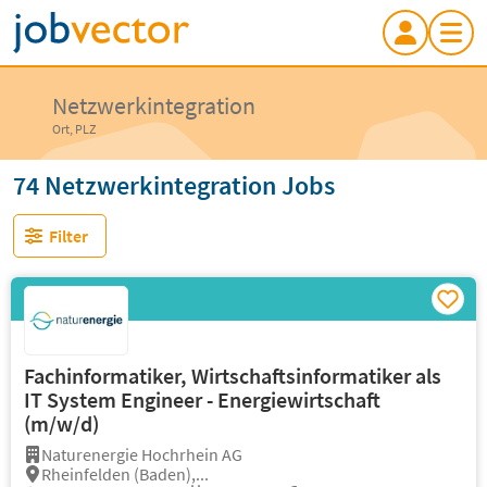
Netzwerkintegration
Ort, PLZ
74 Netzwerkintegration Jobs
Filter
Fachinformatiker, Wirtschaftsinformatiker als
IT System Engineer - Energiewirtschaft
(m/w/d)
Naturenergie Hochrhein AG
Rheinfelden (Baden),...