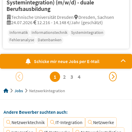
Systemintegration) (m/w/d) - duale
Berufsausbildung
Technische Universität Dresden
Dresden, Sachsen
24.07.2026
12.216 - 14.148 €/Jahr (geschätzt)
Informatik
Informationstechnik
Systemintegration
Fehleranalyse
Datenbanken
Schicke mir neue Jobs per E-Mail
1
2
3
4
Jobs
Netzwerkintegration
Andere Bewerber suchten auch:
Netzwerktechnik
IT-Integration
Netzwerke