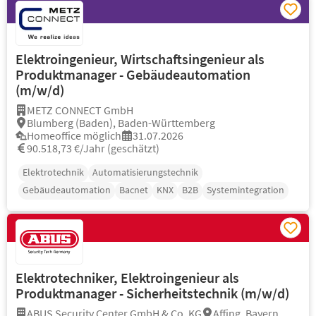
Elektroingenieur, Wirtschaftsingenieur als
Produktmanager - Gebäudeautomation
(m/w/d)
METZ CONNECT GmbH
Blumberg (Baden), Baden-Württemberg
Homeoffice möglich
31.07.2026
90.518,73 €/Jahr (geschätzt)
Elektrotechnik
Automatisierungstechnik
Gebäudeautomation
Bacnet
KNX
B2B
Systemintegration
Elektrotechniker, Elektroingenieur als
Produktmanager - Sicherheitstechnik (m/w/d)
ABUS Security Center GmbH & Co. KG
Affing, Bayern