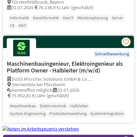
Fürstenfeldbruck, Bayern
31.07.2026
76.138,9 €/Jahr (geschätzt)
Informatik
Geoinformatik
GeoIT
Missionsplanung
Server
C#
.NET
Schnellbewerbung
Maschinenbauingenieur, Elektroingenieur als
Platform Owner - Halbleiter (m/w/d)
SUSS MicroTec Solutions GmbH & Co....
Sternenfels bei Pforzheim
Homeoffice möglich
31.07.2026
75.952,81 €/Jahr (geschätzt)
Maschinenbau
Elektrotechnik
Halbleiter
System Engineering
Produktentwicklung
Systemintegration