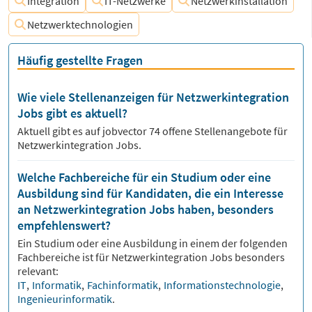
Integration
IT-Netzwerke
Netzwerkinstallation
Netzwerktechnologien
Häufig gestellte Fragen
Wie viele Stellenanzeigen für Netzwerkintegration
Jobs gibt es aktuell?
Aktuell gibt es auf jobvector
74
offene Stellenangebote für
Netzwerkintegration Jobs.
Welche Fachbereiche für ein Studium oder eine
Ausbildung sind für Kandidaten, die ein Interesse
an Netzwerkintegration Jobs haben, besonders
empfehlenswert?
Ein Studium oder eine Ausbildung in einem der folgenden
Fachbereiche ist für
Netzwerkintegration
Jobs besonders
relevant:
IT
,
Informatik
,
Fachinformatik
,
Informationstechnologie
,
Ingenieurinformatik
.