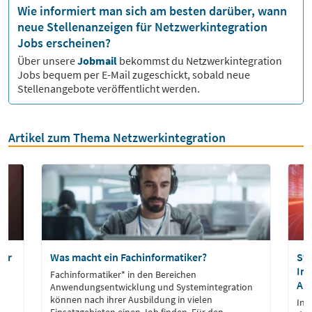
Wie informiert man sich am besten darüber, wann
neue Stellenanzeigen für Netzwerkintegration
Jobs erscheinen?
Über unsere
Jobmail
bekommst du
Netzwerkintegration
Jobs bequem per E-Mail zugeschickt, sobald neue
Stellenangebote veröffentlicht werden.
Artikel zum Thema Netzwerkintegration
tor
Was macht ein Fachinformatiker?
Sys
Inf
Fachinformatiker* in den Bereichen
Au
Anwendungsentwicklung und Systemintegration
können nach ihrer Ausbildung in vielen
In 