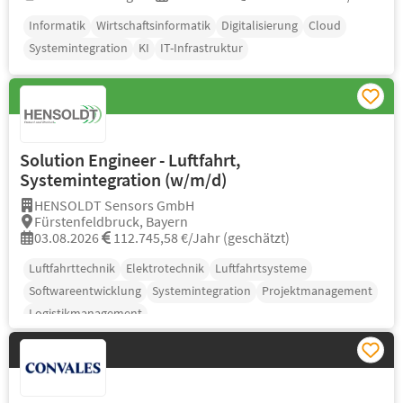
Informatik
Wirtschaftsinformatik
Digitalisierung
Cloud
Systemintegration
KI
IT-Infrastruktur
Solution Engineer - Luftfahrt,
Systemintegration (w/m/d)
HENSOLDT Sensors GmbH
Fürstenfeldbruck, Bayern
03.08.2026
112.745,58 €/Jahr (geschätzt)
Luftfahrttechnik
Elektrotechnik
Luftfahrtsysteme
Softwareentwicklung
Systemintegration
Projektmanagement
Logistikmanagement