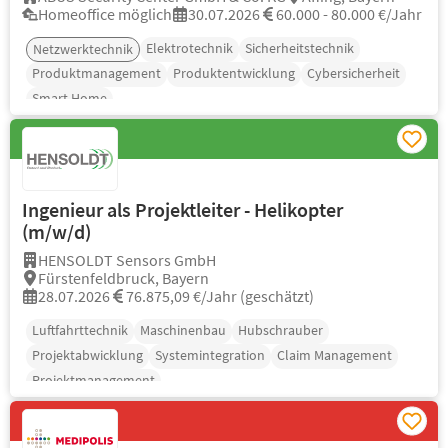
Homeoffice möglich
30.07.2026
60.000 - 80.000 €/Jahr
Elektrotechnik
Sicherheitstechnik
Netzwerktechnik
Produktmanagement
Produktentwicklung
Cybersicherheit
Smart Home
Ingenieur als Projektleiter - Helikopter
(m/w/d)
HENSOLDT Sensors GmbH
Fürstenfeldbruck, Bayern
28.07.2026
76.875,09 €/Jahr (geschätzt)
Luftfahrttechnik
Maschinenbau
Hubschrauber
Projektabwicklung
Systemintegration
Claim Management
Projektmanagement