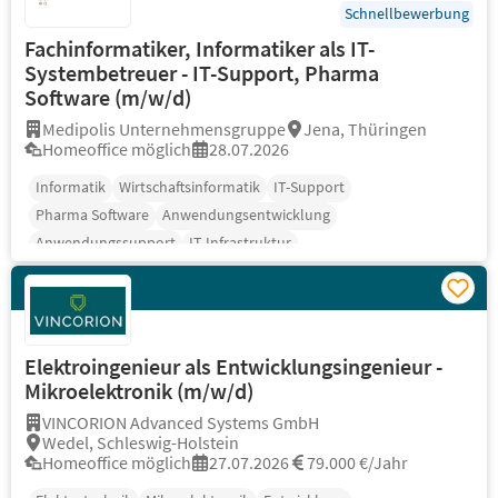
Schnellbewerbung
Fachinformatiker, Informatiker als IT-
Systembetreuer - IT-Support, Pharma
Software (m/w/d)
Medipolis Unternehmensgruppe
Jena, Thüringen
Homeoffice möglich
28.07.2026
Informatik
Wirtschaftsinformatik
IT-Support
Pharma Software
Anwendungsentwicklung
Anwendungssupport
IT-Infrastruktur
Elektroingenieur als Entwicklungsingenieur -
Mikroelektronik (m/w/d)
VINCORION Advanced Systems GmbH
Wedel, Schleswig-Holstein
Homeoffice möglich
27.07.2026
79.000 €/Jahr