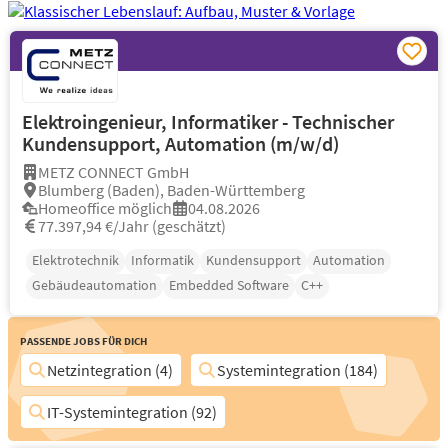
Elektroingenieur, Informatiker - Technischer
Kundensupport, Automation (m/w/d)
METZ CONNECT GmbH
Blumberg (Baden), Baden-Württemberg
Homeoffice möglich
04.08.2026
77.397,94 €/Jahr (geschätzt)
Elektrotechnik
Informatik
Kundensupport
Automation
Gebäudeautomation
Embedded Software
C++
Passende Jobs für Dich
Netzintegration (4)
Systemintegration (184)
IT-Systemintegration (92)