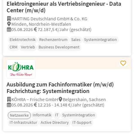
Elektroingenieur als Vertriebsingenieur - Data
Center (m/w/d)
HARTING Deutschland GmbH & Co. KG
Minden, Nordrhein-Westfalen
05.08.2026
72.187,5 €/Jahr (geschätzt)
Elektrotechnik
Rechenzentrum
Sales
Systemintegration
CRM
Vertrieb
Business Development
Ausbildung zum Fachinformatiker (m/w/d)
Fachrichtung: Systemintegration
KÖHRA – Frische GmbH
Belgershain, Sachsen
05.08.2026
12.216 - 14.148 €/Jahr (geschätzt)
Informatik
IT
Systemintegration
Netzwerke
IT-Infrastruktur
Active Directory
IT-Support