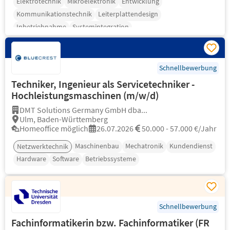
Elektrotechnik
Mikroelektronik
Entwicklung
Kommunikationstechnik
Leiterplattendesign
Inbetriebnahme
Systemintegration
Schnellbewerbung
Techniker, Ingenieur als Servicetechniker -
Hochleistungsmaschinen (m/w/d)
DMT Solutions Germany GmbH dba...
Ulm, Baden-Württemberg
Homeoffice möglich
26.07.2026
50.000 - 57.000 €/Jahr
Maschinenbau
Mechatronik
Kundendienst
Netzwerktechnik
Hardware
Software
Betriebssysteme
Schnellbewerbung
Fachinformatikerin bzw. Fachinformatiker (FR