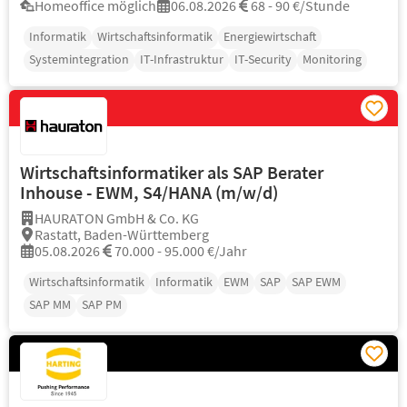
Homeoffice möglich
06.08.2026
68 - 90 €/Stunde
Informatik
Wirtschaftsinformatik
Energiewirtschaft
Systemintegration
IT-Infrastruktur
IT-Security
Monitoring
Wirtschaftsinformatiker als SAP Berater
Inhouse - EWM, S4/HANA (m/w/d)
HAURATON GmbH & Co. KG
Rastatt, Baden-Württemberg
05.08.2026
70.000 - 95.000 €/Jahr
Wirtschaftsinformatik
Informatik
EWM
SAP
SAP EWM
SAP MM
SAP PM