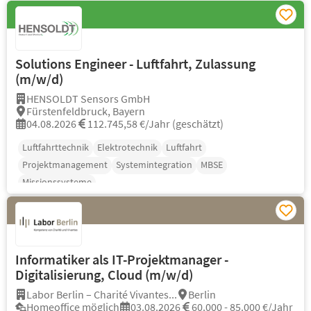
Solutions Engineer - Luftfahrt, Zulassung
(m/w/d)
HENSOLDT Sensors GmbH
Fürstenfeldbruck, Bayern
04.08.2026
112.745,58 €/Jahr (geschätzt)
Luftfahrttechnik
Elektrotechnik
Luftfahrt
Projektmanagement
Systemintegration
MBSE
Missionssysteme
Informatiker als IT-Projektmanager -
Digitalisierung, Cloud (m/w/d)
Labor Berlin – Charité Vivantes...
Berlin
Homeoffice möglich
03.08.2026
60.000 - 85.000 €/Jahr