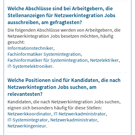
Welche Abschlüsse sind bei Arbeitgebern, die
Stellenanzeigen für Netzwerkintegration Jobs
ausschreiben, am gefragtesten?
Die folgenden Abschlüsse werden von Arbeitgebern, die
Netzwerkintegration
Jobs besetzen möchten, häufig
gesucht:
Informationstechniker
,
Fachinformatiker Systemintegration
,
Fachinformatiker für Systemintegration
,
Netzelektriker
,
IT-Systemelektroniker
.
Welche Positionen sind für Kandidaten, die nach
Netzwerkintegration Jobs suchen, am
relevantesten?
Kandidaten, die nach
Netzwerkintegration
Jobs suchen,
eignen sich besonders häufig für diese Stellen:
Netzwerkkoordinator
,
IT-Netzwerkadministrator
,
IT-Systemintegrator
,
Netzwerkadministrator
,
Netzwerkingenieur
.